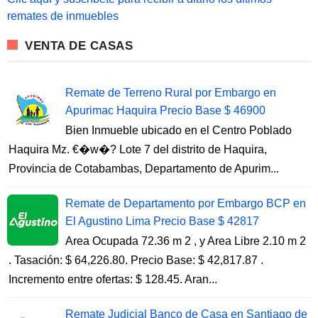
r
remates de inmuebles
:
VENTA DE CASAS
Remate de Terreno Rural por Embargo en
Apurimac Haquira Precio Base $ 46900
Bien Inmueble ubicado en el Centro Poblado
Haquira Mz. €�w�? Lote 7 del distrito de Haquira,
Provincia de Cotabambas, Departamento de Apurim...
Remate de Departamento por Embargo BCP en
El Agustino Lima Precio Base $ 42817
Area Ocupada 72.36 m 2 , y Area Libre 2.10 m 2
. Tasación: $ 64,226.80. Precio Base: $ 42,817.87 .
Incremento entre ofertas: $ 128.45. Aran...
Remate Judicial Banco de Casa en Santiago de