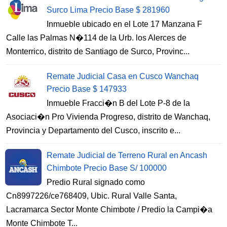
Surco Lima Precio Base $ 281960
Inmueble ubicado en el Lote 17 Manzana F
Calle las Palmas N�114 de la Urb. los Alerces de
Monterrico, distrito de Santiago de Surco, Provinc...
Remate Judicial Casa en Cusco Wanchaq
Precio Base $ 147933
Inmueble Fracci�n B del Lote P-8 de la
Asociaci�n Pro Vivienda Progreso, distrito de Wanchaq,
Provincia y Departamento del Cusco, inscrito e...
Remate Judicial de Terreno Rural en Ancash
Chimbote Precio Base S/ 100000
Predio Rural signado como
Cn8997226/ce768409, Ubic. Rural Valle Santa,
Lacramarca Sector Monte Chimbote / Predio la Campi�a
Monte Chimbote T...