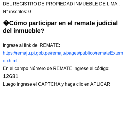
DEL REGISTRO DE PROPIEDAD INMUEBLE DE LIMA..
N° inscritos: 0
�Cómo participar en el remate judicial
del inmueble?
Ingrese al link del REMATE:
https://remaju.pj.gob.pe/remaju/pages/publico/remateExtern
o.xhtml
En el campo Número de REMATE ingrese el código:
12681
Luego ingrese el CAPTCHA y haga clic en APLICAR