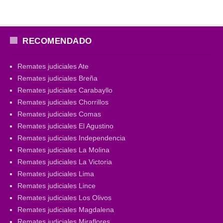
RECOMENDADO
Remates judiciales Ate
Remates judiciales Breña
Remates judiciales Carabayllo
Remates judiciales Chorrillos
Remates judiciales Comas
Remates judiciales El Agustino
Remates judiciales Independencia
Remates judiciales La Molina
Remates judiciales La Victoria
Remates judiciales Lima
Remates judiciales Lince
Remates judiciales Los Olivos
Remates judiciales Magdalena
Remates judiciales Miraflores