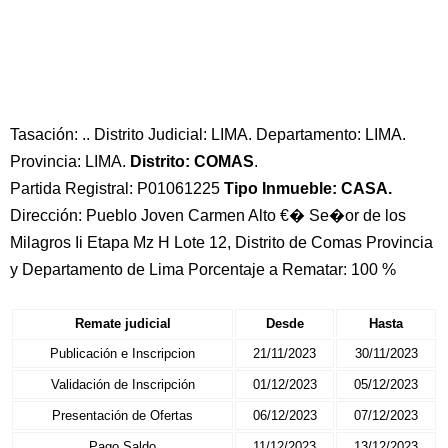
Tasación: .. Distrito Judicial: LIMA. Departamento: LIMA.
Provincia: LIMA.
Distrito: COMAS
.
Partida Registral: P01061225
Tipo Inmueble: CASA.
Dirección: Pueblo Joven Carmen Alto €� Se�or de los
Milagros Ii Etapa Mz H Lote 12, Distrito de Comas Provincia
y Departamento de Lima Porcentaje a Rematar: 100 %
Remate judicial
Desde
Hasta
Publicación e Inscripcion
21/11/2023
30/11/2023
Validación de Inscripción
01/12/2023
05/12/2023
Presentación de Ofertas
06/12/2023
07/12/2023
Pago Saldo
11/12/2023
13/12/2023