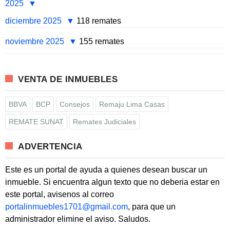
2025
diciembre 2025
118 remates
noviembre 2025
155 remates
VENTA DE INMUEBLES
BBVA
BCP
Consejos
Remaju Lima Casas
REMATE SUNAT
Remates Judiciales
ADVERTENCIA
Este es un portal de ayuda a quienes desean buscar un
inmueble. Si encuentra algun texto que no deberia estar en
este portal, avisenos al correo
portalinmuebles1701@gmail.com
, para que un
administrador elimine el aviso. Saludos.