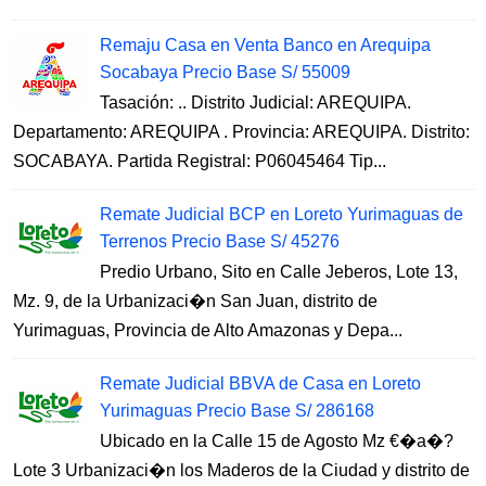
Remaju Casa en Venta Banco en Arequipa
Socabaya Precio Base S/ 55009
Tasación: .. Distrito Judicial: AREQUIPA.
Departamento: AREQUIPA . Provincia: AREQUIPA. Distrito:
SOCABAYA. Partida Registral: P06045464 Tip...
Remate Judicial BCP en Loreto Yurimaguas de
Terrenos Precio Base S/ 45276
Predio Urbano, Sito en Calle Jeberos, Lote 13,
Mz. 9, de la Urbanizaci�n San Juan, distrito de
Yurimaguas, Provincia de Alto Amazonas y Depa...
Remate Judicial BBVA de Casa en Loreto
Yurimaguas Precio Base S/ 286168
Ubicado en la Calle 15 de Agosto Mz €�a�?
Lote 3 Urbanizaci�n los Maderos de la Ciudad y distrito de