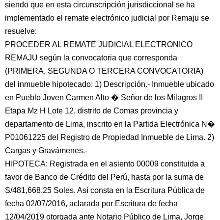
siendo que en esta circunscripción jurisdiccional se ha
implementado el remate electrónico judicial por Remaju se
resuelve:
PROCEDER AL REMATE JUDICIAL ELECTRONICO
REMAJU según la convocatoria que corresponda
(PRIMERA, SEGUNDA O TERCERA CONVOCATORIA)
del inmueble hipotecado: 1) Descripción.- Inmueble ubicado
en Pueblo Joven Carmen Alto � Señor de los Milagros II
Etapa Mz H Lote 12, distrito de Comas provincia y
departamento de Lima, inscrito en la Partida Electrónica N�
P01061225 del Registro de Propiedad Inmueble de Lima. 2)
Cargas y Gravámenes.-
HIPOTECA: Registrada en el asiento 00009 constituida a
favor de Banco de Crédito del Perú, hasta por la suma de
S/481,668.25 Soles. Así consta en la Escritura Pública de
fecha 02/07/2016, aclarada por Escritura de fecha
12/04/2019 otorgada ante Notario Público de Lima, Jorge