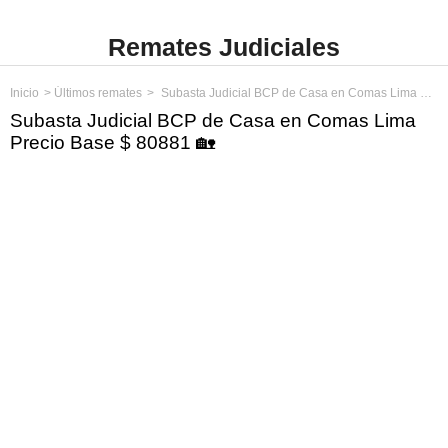
Remates Judiciales
Inicio
Últimos remates
Subasta Judicial BCP de Casa en Comas Lima Precio Base $ 80881
Subasta Judicial BCP de Casa en Comas Lima
Precio Base $ 80881 🏡