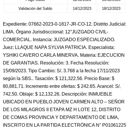
Validación del Saldo
14/12/2023
18/12/2023
Expediente: 07662-2023-0-1817-JR-CO-12. Distrito Judicial:
LIMA. Órgano Jurisdisccional: 12°JUZGADO CIVIL-
COMERCIAL. Instancia: JUZGADO ESPECIALIZADO.
Juez: LLAQUE NAPA SYLVIA PATRICIA. Especialista:
YSHIKI CAVERO CARLA MINERVA. Materia: EJECUCION
DE GARANTIAS. Resolución: 3. Fecha Resolución:
15/09/2023. Tipo Cambio: S/. 3.768 a la fecha 17/11/2023
según la SBS.. Tasación: $ 121,322.56. Precio Base: $
80,881.71. Incremento entre ofertas: $ 242.65. Arancel: S/.
742.50. Oblaje: $ 12,132.26. Descripción: INMUEBLE
UBICADO EN PUEBLO JOVEN CARMEN ALTO – SEÑOR
DE LOS MILAGROS II ETAPA MZ H LOTE 12, DISTRITO
DE COMAS PROVINCIA Y DEPARTAMENTO DE LIMA,
INSCRITO EN LA PARTIDA ELECTRÓNICA N° P01061225