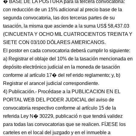
� BASE DE LA POSTURA para la tercera convocatoria:
con reducción de un 15% adicional al precio base de la
segunda convocatoria, las dos terceras partes de su
tasación, la misma que asciende a la suma US$ 58,437.03
(CINCUENTA Y OCHO MIL CUATROCIENTOS TREINTA Y
SIETE CON 03/100 DÓLARES AMERICANOS.
El postor en cada convocatoria deberá cumplir lo siguiente:
a) Registrar el oblaje del 10% de la tasación mencionada en
depósito electrónico judicial en la moneda de tasación
conforme al artículo 17� del ref erido reglamento; y, b)
Registrar el arancel judicial correspondiente.
4) Publicación.- Procédase a la PUBLICACION EN EL
PORTAL WEB DEL PODER JUDICIAL del aviso de
convocatoria respectivo conforme al artículo 15 de la
referida Ley N� 30229, publicació n que tendrá validez
para todas las convocatorias que se realicen. FÍJESE los
carteles en el local del juzgado y en el inmueble a