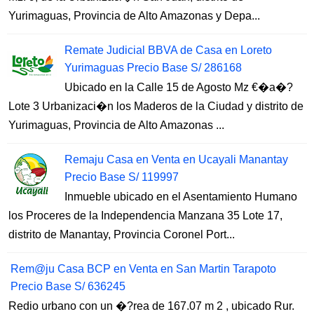
Yurimaguas, Provincia de Alto Amazonas y Depa...
Remate Judicial BBVA de Casa en Loreto
Yurimaguas Precio Base S/ 286168
Ubicado en la Calle 15 de Agosto Mz €�a�?
Lote 3 Urbanizaci�n los Maderos de la Ciudad y distrito de
Yurimaguas, Provincia de Alto Amazonas ...
Remaju Casa en Venta en Ucayali Manantay
Precio Base S/ 119997
Inmueble ubicado en el Asentamiento Humano
los Proceres de la Independencia Manzana 35 Lote 17,
distrito de Manantay, Provincia Coronel Port...
Rem@ju Casa BCP en Venta en San Martin Tarapoto
Precio Base S/ 636245
Redio urbano con un �?rea de 167.07 m 2 , ubicado Rur.