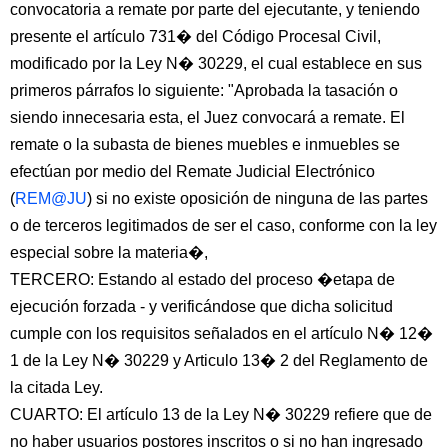
convocatoria a remate por parte del ejecutante, y teniendo
presente el artículo 731� del Código Procesal Civil,
modificado por la Ley N� 30229, el cual establece en sus
primeros párrafos lo siguiente: "Aprobada la tasación o
siendo innecesaria esta, el Juez convocará a remate. El
remate o la subasta de bienes muebles e inmuebles se
efectúan por medio del Remate Judicial Electrónico
(
REM@JU
) si no existe oposición de ninguna de las partes
o de terceros legitimados de ser el caso, conforme con la ley
especial sobre la materia�,
TERCERO: Estando al estado del proceso �etapa de
ejecución forzada - y verificándose que dicha solicitud
cumple con los requisitos señalados en el artículo N� 12�
1 de la Ley N� 30229 y Articulo 13� 2 del Reglamento de
la citada Ley.
CUARTO: El artículo 13 de la Ley N� 30229 refiere que de
no haber usuarios postores inscritos o si no han ingresado