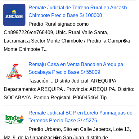
Remate Judicial de Terreno Rural en Ancash
Chimbote Precio Base S/ 100000
Predio Rural signado como
Cn8997226/ce768409, Ubic. Rural Valle Santa,
Lacramarca Sector Monte Chimbote / Predio la Campi�a
Monte Chimbote T...
Remaju Casa en Venta Banco en Arequipa
Socabaya Precio Base S/ 55009
Tasación: .. Distrito Judicial: AREQUIPA.
Departamento: AREQUIPA . Provincia: AREQUIPA. Distrito:
SOCABAYA. Partida Registral: P06045464 Tip...
Remate Judicial BCP en Loreto Yurimaguas de
Terrenos Precio Base S/ 45276
Predio Urbano, Sito en Calle Jeberos, Lote 13,
Mz. 9, de la Urbanizaci�n San Juan, distrito de