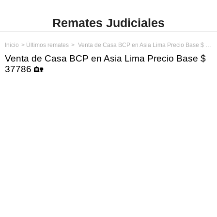
Remates Judiciales
Inicio
Últimos remates
Venta de Casa BCP en Asia Lima Precio Base $ 37786
Venta de Casa BCP en Asia Lima Precio Base $
37786 🏡