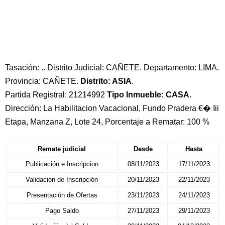
Tasación: .. Distrito Judicial: CAÑETE. Departamento: LIMA.
Provincia: CAÑETE.
Distrito: ASIA
.
Partida Registral: 21214992
Tipo Inmueble: CASA.
Dirección: La Habilitacion Vacacional, Fundo Pradera €� Iii
Etapa, Manzana Z, Lote 24, Porcentaje a Rematar: 100 %
Remate judicial
Desde
Hasta
Publicación e Inscripcion
08/11/2023
17/11/2023
Validación de Inscripción
20/11/2023
22/11/2023
Presentación de Ofertas
23/11/2023
24/11/2023
Pago Saldo
27/11/2023
29/11/2023