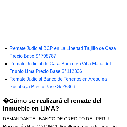
Remate Judicial BCP en La Libertad Trujillo de Casa
Precio Base S/ 798787
Remate Judicial de Casa Banco en Villa Maria del
Triunfo Lima Precio Base S/ 112336
Remate Judicial Banco de Terrenos en Arequipa
Socabaya Precio Base S/ 29866
�Cómo se realizará el remate del
inmueble en LIMA?
DEMANDANTE : BANCO DE CREDITO DEL PERU.
Resolución Nro. CATORCE Miraflores, doce de junio De