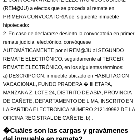
(REM@JU) a efectos que se proceda al remate en
PRIMERA CONVOCATORIA del siguiente inmueble
hipotecado:
2. En caso de declararse desierto la convocatoria en primer
remate judicial electrónico, convóquese
AUTOMÁTICAMENTE por el REM@JU al SEGUNDO
REMATE ELECTRÓNICO, seguidamente al TERCER
REMATE ELECTRÓNICO, en los siguientes términos:
a) DESCRIPCION: inmueble ubicado en HABILITACION
VACACIONAL, FUNDO PRADERA � III ETAPA,
MANZANA Z, LOTE 24, DISTRITO DE ASIA, PROVINCIA
DE CAÑETE, DEPARTAMENTO DE LIMA, INSCRITO EN
LA PARTIDA ELECTRONICA NÚMERO 212149992 DE LA
OFICINA REGISTRAL DE CAÑETE. b) .
�Cuáles son las cargas y gravámenes
del inmueble en remate?