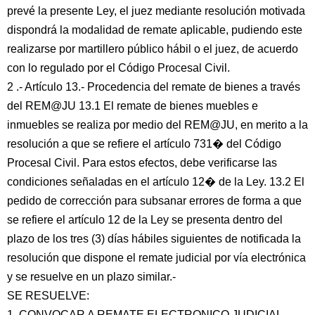
prevé la presente Ley, el juez mediante resolución motivada
dispondrá la modalidad de remate aplicable, pudiendo este
realizarse por martillero público hábil o el juez, de acuerdo
con lo regulado por el Código Procesal Civil.
2 .- Artículo 13.- Procedencia del remate de bienes a través
del REM@JU 13.1 El remate de bienes muebles e
inmuebles se realiza por medio del REM@JU, en merito a la
resolución a que se refiere el artículo 731� del Código
Procesal Civil. Para estos efectos, debe verificarse las
condiciones señaladas en el artículo 12� de la Ley. 13.2 El
pedido de corrección para subsanar errores de forma a que
se refiere el artículo 12 de la Ley se presenta dentro del
plazo de los tres (3) días hábiles siguientes de notificada la
resolución que dispone el remate judicial por vía electrónica
y se resuelve en un plazo similar.-
SE RESUELVE:
1. CONVOCAR A REMATE ELECTRONICO JUDICIAL