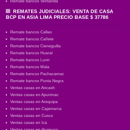
Remate bancos Ventanilla
REMATES JUDICIALES: VENTA DE CASA
BCP EN ASIA LIMA PRECIO BASE $ 37786
Remate bancos Callao
Remate bancos Cañete
Remate bancos Cieneguilla
Remate bancos Huaral
Remate bancos Lurin
Remate bancos Mala
Remate bancos Pachacamac
Remate bancos Punta Negra
Ventas casas en Ancash
Ventas casas en Apurimac
Ventas casas en Arequipa
Ventas casas en Cajamarca
Ventas casas en Cusco
Ventas casas en Ica
Ventas casas en Huanuco