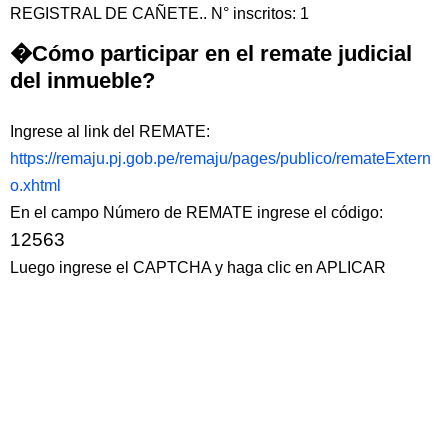
REGISTRAL DE CAÑETE.. N° inscritos: 1
�Cómo participar en el remate judicial
del inmueble?
Ingrese al link del REMATE:
https://remaju.pj.gob.pe/remaju/pages/publico/remateExtern
o.xhtml
En el campo Número de REMATE ingrese el código:
12563
Luego ingrese el CAPTCHA y haga clic en APLICAR