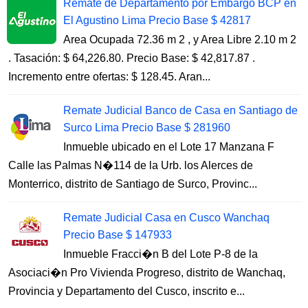
Remate de Departamento por Embargo BCP en
El Agustino Lima Precio Base $ 42817
Area Ocupada 72.36 m 2 , y Area Libre 2.10 m 2
. Tasación: $ 64,226.80. Precio Base: $ 42,817.87 .
Incremento entre ofertas: $ 128.45. Aran...
Remate Judicial Banco de Casa en Santiago de
Surco Lima Precio Base $ 281960
Inmueble ubicado en el Lote 17 Manzana F
Calle las Palmas N�114 de la Urb. los Alerces de
Monterrico, distrito de Santiago de Surco, Provinc...
Remate Judicial Casa en Cusco Wanchaq
Precio Base $ 147933
Inmueble Fracci�n B del Lote P-8 de la
Asociaci�n Pro Vivienda Progreso, distrito de Wanchaq,
Provincia y Departamento del Cusco, inscrito e...