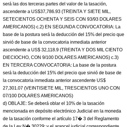
será las dos terceras partes del valor de la tasación,
ascendente a US$37,786.93 (TREINTA Y SIETE MIL,
SETECIENTOS OCHENTA Y SEIS CON 93/93 DOLARES
AMERICANOS) c.2) EN SEGUNDA CONVOCATORIA: La
base de la postura será la deducción del 15% del precio que
sirvió de base de la convocatoria inmediata anterior
ascendente a US$ 32,118.9 (TREINTA Y DOS MIL CIENTO
DIECIOCHO, CON 9/100 DOLARES AMERICANOS) c.3)
EN TERCERA CONVOCATORIA: La base de la postura
será la deducción del 15% del precio que sirvió de base de
la convocatoria inmediata anterior ascendente US$
27,301.07 (VEINTISIETE MIL, TRESCIENTOS UNO CON
07/100 DOLARES AMERICANOS)
d) OBLAJE: Se deberá oblar el 10% de la tasación
mencionada en depósito electrónico Judicial en la moneda
de la tasación conforme el artículo 17� 3 del Reglamento
de la Ley N� 30229; y el arancel judicial correspondiente.