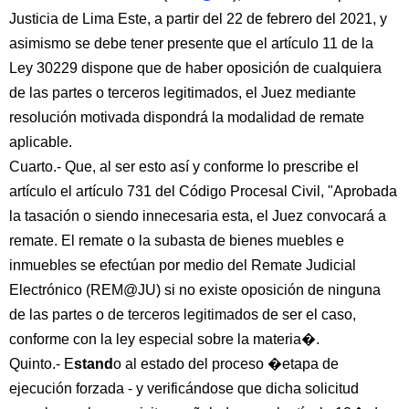
Justicia de Lima Este, a partir del 22 de febrero del 2021, y
asimismo se debe tener presente que el artículo 11 de la
Ley 30229 dispone que de haber oposición de cualquiera
de las partes o terceros legitimados, el Juez mediante
resolución motivada dispondrá la modalidad de remate
aplicable.
Cuarto.- Que, al ser esto así y conforme lo prescribe el
artículo el artículo 731 del Código Procesal Civil, "Aprobada
la tasación o siendo innecesaria esta, el Juez convocará a
remate. El remate o la subasta de bienes muebles e
inmuebles se efectúan por medio del Remate Judicial
Electrónico (REM@JU) si no existe oposición de ninguna
de las partes o de terceros legitimados de ser el caso,
conforme con la ley especial sobre la materia�.
Quinto.- E
stand
o al estado del proceso �etapa de
ejecución forzada - y verificándose que dicha solicitud