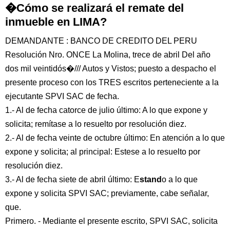
�Cómo se realizará el remate del
inmueble en LIMA?
DEMANDANTE : BANCO DE CREDITO DEL PERU
Resolución Nro. ONCE La Molina, trece de abril Del año
dos mil veintidós�/// Autos y Vistos; puesto a despacho el
presente proceso con los TRES escritos perteneciente a la
ejecutante SPVI SAC de fecha.
1.- Al de fecha catorce de julio último: A lo que expone y
solicita; remítase a lo resuelto por resolución diez.
2.- Al de fecha veinte de octubre último: En atención a lo que
expone y solicita; al principal: Estese a lo resuelto por
resolución diez.
3.- Al de fecha siete de abril último: E
stand
o a lo que
expone y solicita SPVI SAC; previamente, cabe señalar,
que.
Primero. - Mediante el presente escrito, SPVI SAC, solicita