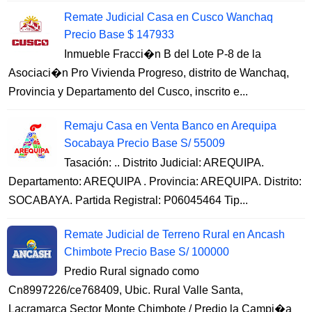
Remate Judicial Casa en Cusco Wanchaq
Precio Base $ 147933
Inmueble Fracci�n B del Lote P-8 de la
Asociaci�n Pro Vivienda Progreso, distrito de Wanchaq,
Provincia y Departamento del Cusco, inscrito e...
Remaju Casa en Venta Banco en Arequipa
Socabaya Precio Base S/ 55009
Tasación: .. Distrito Judicial: AREQUIPA.
Departamento: AREQUIPA . Provincia: AREQUIPA. Distrito:
SOCABAYA. Partida Registral: P06045464 Tip...
Remate Judicial de Terreno Rural en Ancash
Chimbote Precio Base S/ 100000
Predio Rural signado como
Cn8997226/ce768409, Ubic. Rural Valle Santa,
Lacramarca Sector Monte Chimbote / Predio la Campi�a