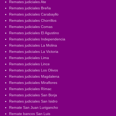
Remates judiciales Ate
Remates judiciales Breña
Remates judiciales Carabayllo
Remates judiciales Chorrillos
Remates judiciales Comas
Remates judiciales El Agustino
Remates judiciales Independencia
Remates judiciales La Molina
Remates judiciales La Victoria
Remates judiciales Lima
Remates judiciales Lince
Remates judiciales Los Olivos
Remates judiciales Magdalena
Remates judiciales Miraflores
Remates judiciales Rímac
Remates judiciales San Borja
Remates judiciales San Isidro
Remate San Juan Lurigancho
Remate bancos San Luis