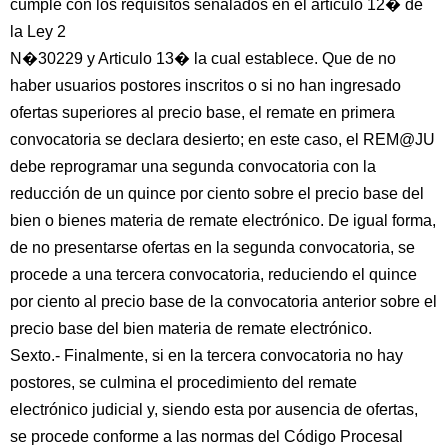
cumple con los requisitos señalados en el artículo 12� de
la Ley 2
N�30229 y Articulo 13� la cual establece. Que de no
haber usuarios postores inscritos o si no han ingresado
ofertas superiores al precio base, el remate en primera
convocatoria se declara desierto; en este caso, el REM@JU
debe reprogramar una segunda convocatoria con la
reducción de un quince por ciento sobre el precio base del
bien o bienes materia de remate electrónico. De igual forma,
de no presentarse ofertas en la segunda convocatoria, se
procede a una tercera convocatoria, reduciendo el quince
por ciento al precio base de la convocatoria anterior sobre el
precio base del bien materia de remate electrónico.
Sexto.- Finalmente, si en la tercera convocatoria no hay
postores, se culmina el procedimiento del remate
electrónico judicial y, siendo esta por ausencia de ofertas,
se procede conforme a las normas del Código Procesal