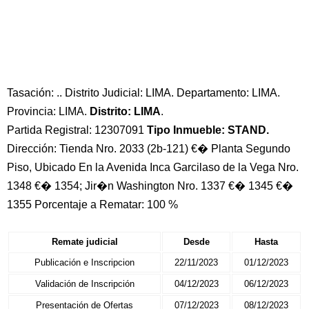
Tasación: .. Distrito Judicial: LIMA. Departamento: LIMA.
Provincia: LIMA.
Distrito: LIMA
.
Partida Registral: 12307091
Tipo Inmueble: STAND.
Dirección: Tienda Nro. 2033 (2b-121) €� Planta Segundo
Piso, Ubicado En la Avenida Inca Garcilaso de la Vega Nro.
1348 €� 1354; Jir�n Washington Nro. 1337 €� 1345 €�
1355 Porcentaje a Rematar: 100 %
Remate judicial
Desde
Hasta
Publicación e Inscripcion
22/11/2023
01/12/2023
Validación de Inscripción
04/12/2023
06/12/2023
Presentación de Ofertas
07/12/2023
08/12/2023