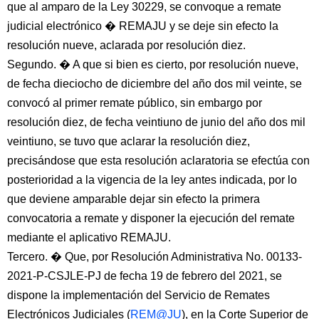
que al amparo de la Ley 30229, se convoque a remate
judicial electrónico � REMAJU y se deje sin efecto la
resolución nueve, aclarada por resolución diez.
Segundo. � A que si bien es cierto, por resolución nueve,
de fecha dieciocho de diciembre del año dos mil veinte, se
convocó al primer remate público, sin embargo por
resolución diez, de fecha veintiuno de junio del año dos mil
veintiuno, se tuvo que aclarar la resolución diez,
precisándose que esta resolución aclaratoria se efectúa con
posterioridad a la vigencia de la ley antes indicada, por lo
que deviene amparable dejar sin efecto la primera
convocatoria a remate y disponer la ejecución del remate
mediante el aplicativo REMAJU.
Tercero. � Que, por Resolución Administrativa No. 00133-
2021-P-CSJLE-PJ de fecha 19 de febrero del 2021, se
dispone la implementación del Servicio de Remates
Electrónicos Judiciales (
REM@JU
), en la Corte Superior de