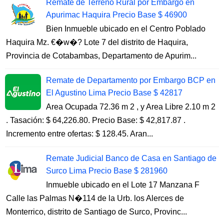
Remate de Terreno Rural por Embargo en
Apurimac Haquira Precio Base $ 46900
Bien Inmueble ubicado en el Centro Poblado
Haquira Mz. €�w�? Lote 7 del distrito de Haquira,
Provincia de Cotabambas, Departamento de Apurim...
Remate de Departamento por Embargo BCP en
El Agustino Lima Precio Base $ 42817
Area Ocupada 72.36 m 2 , y Area Libre 2.10 m 2
. Tasación: $ 64,226.80. Precio Base: $ 42,817.87 .
Incremento entre ofertas: $ 128.45. Aran...
Remate Judicial Banco de Casa en Santiago de
Surco Lima Precio Base $ 281960
Inmueble ubicado en el Lote 17 Manzana F
Calle las Palmas N�114 de la Urb. los Alerces de
Monterrico, distrito de Santiago de Surco, Provinc...