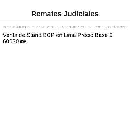
Remates Judiciales
Inicio
Últimos remates
Venta de Stand BCP en Lima Precio Base $ 60630
Venta de Stand BCP en Lima Precio Base $
60630 🏡