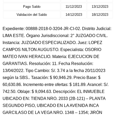
Pago Saldo
11/12/2023
13/12/2023
Validación del Saldo
14/12/2023
18/12/2023
Expediente: 00888-2018-0-3204-JR-CI-02. Distrito Judicial:
LIMA ESTE. Órgano Jurisdisccional: 2° JUZGADO CIVIL.
Instancia: JUZGADO ESPECIALIZADO. Juez: LOPEZ
CAMPOS NILTON AUGUSTO. Especialista: OSORIO
MATEO IVAN HERACLIO. Materia: EJECUCION DE
GARANTIAS. Resolución: 11. Fecha Resolución:
13/04/2022. Tipo Cambio: S/. 3.74 a la fecha 20/11/2023
según la SBS.. Tasación: $ 90,946.29. Precio Base: $
60,630.86. Incremento entre ofertas: $ 181.89. Arancel: S/.
742.50. Oblaje: $ 9,094.63. Descripción: EL INMUEBLE
UBICADO EN: TIENDA NRO. 2033 (2B-121) – PLANTA
SEGUNDO PISO, UBICADO EN LA AVENIDA INCA
GARCILASO DE LA VEGA NRO. 1348 – 1354; JIRÓN