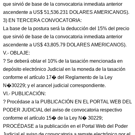
que sirvió de base de la convocatoria inmediata anterior
ascendente a US$ 51,536.231 DOLARES AMERICANOS).
3) EN TERCERA CONVOCATORIA:
La base de la postura será la deducción del 15% del precio
que sirvió de base de la convocatoria inmediata anterior
ascendente a US$ 43,805.79 DOLARES AMERICANOS).
V.- OBLAJE:
? Se deberá oblar el 10% de la tasación mencionada en
depósito electrónico Judicial en la moneda de la tasación
conforme el artículo 17� del Reglamento de la Ley
N�30229; y el arancel judicial correspondiente.
VI.- PUBLICACIÓN:
? Procédase a la PUBLICACIÓN EN EL PORTAL WEB DEL
PODER JUDICIAL del aviso de convocatoria respectivo
conforme el artículo 15� de la Ley N� 30229;
PROCÉDASE a la publicación en el Portal Web del Poder
Judicial el aviso de convocatoria a remate electrónico por el