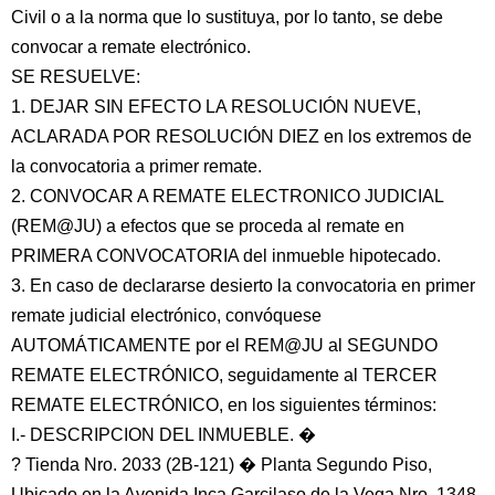
Civil o a la norma que lo sustituya, por lo tanto, se debe
convocar a remate electrónico.
SE RESUELVE:
1. DEJAR SIN EFECTO LA RESOLUCIÓN NUEVE,
ACLARADA POR RESOLUCIÓN DIEZ en los extremos de
la convocatoria a primer remate.
2. CONVOCAR A REMATE ELECTRONICO JUDICIAL
(REM@JU) a efectos que se proceda al remate en
PRIMERA CONVOCATORIA del inmueble hipotecado.
3. En caso de declararse desierto la convocatoria en primer
remate judicial electrónico, convóquese
AUTOMÁTICAMENTE por el REM@JU al SEGUNDO
REMATE ELECTRÓNICO, seguidamente al TERCER
REMATE ELECTRÓNICO, en los siguientes términos:
I.- DESCRIPCION DEL INMUEBLE. �
? Tienda Nro. 2033 (2B-121) � Planta Segundo Piso,
Ubicado en la Avenida Inca Garcilaso de la Vega Nro. 1348