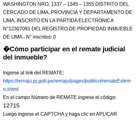
WASHINGTON NRO. 1337 – 1345 – 1355 DISTRITO DEL
CERCADO DE LIMA, PROVINCIA Y DEPARTAMENTO DE
LIMA, INSCRITO EN LA PARTIDA ELECTRÓNICA
N°12307091 DEL REGISTRO DE PROPIEDAD INMUEBLE
DE LIMA.. N° inscritos: 0
�Cómo participar en el remate judicial
del inmueble?
Ingrese al link del REMATE:
https://remaju.pj.gob.pe/remaju/pages/publico/remateExtern
o.xhtml
En el campo Número de REMATE ingrese el código:
12715
Luego ingrese el CAPTCHA y haga clic en APLICAR