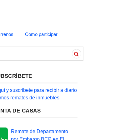
errenos
Como participar
UBSCRÍBETE
quí y suscríbete para recibir a diario
timos remates de inmuebles
ENTA DE CASAS
Remate de Departamento
por Embargo BCP en El