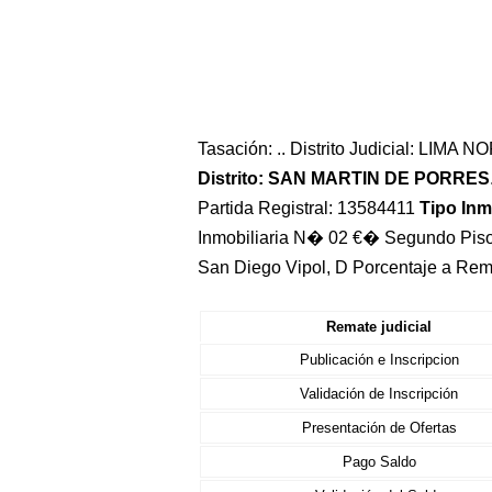
Tasación: .. Distrito Judicial: LIMA 
Distrito: SAN MARTIN DE PORRES
Partida Registral: 13584411
Tipo In
Inmobiliaria N� 02 €� Segundo Piso,
San Diego Vipol, D Porcentaje a Rem
Remate judicial
Publicación e Inscripcion
Validación de Inscripción
Presentación de Ofertas
Pago Saldo