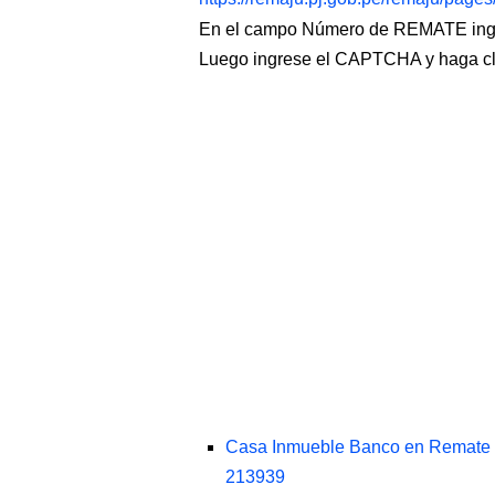
En el campo Número de REMATE ingr
Luego ingrese el CAPTCHA y haga c
Casa Inmueble Banco en Remate J
213939