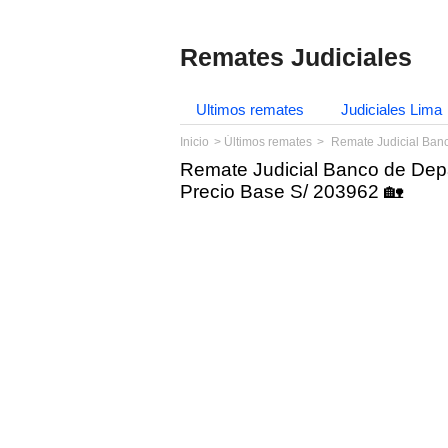
Remates Judiciales
Ultimos remates
Judiciales Lima
Inicio
Últimos remates
Remate Judicial Banco 
Remate Judicial Banco de Dep
Precio Base S/ 203962 🏡