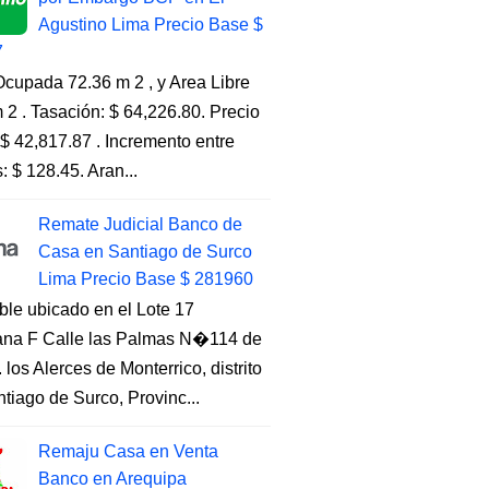
Agustino Lima Precio Base $
7
cupada 72.36 m 2 , y Area Libre
 2 . Tasación: $ 64,226.80. Precio
$ 42,817.87 . Incremento entre
s: $ 128.45. Aran...
Remate Judicial Banco de
Casa en Santiago de Surco
Lima Precio Base $ 281960
ble ubicado en el Lote 17
na F Calle las Palmas N�114 de
. los Alerces de Monterrico, distrito
tiago de Surco, Provinc...
Remaju Casa en Venta
Banco en Arequipa