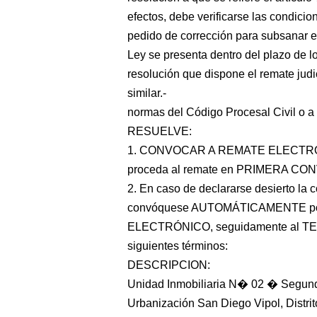
efectos, debe verificarse las condicio
pedido de corrección para subsanar err
Ley se presenta dentro del plazo de los
resolución que dispone el remate judic
similar.-
normas del Código Procesal Civil o a l
RESUELVE:
1. CONVOCAR A REMATE ELECTRONI
proceda al remate en PRIMERA CON
2. En caso de declararse desierto la c
convóquese AUTOMÁTICAMENTE p
ELECTRÓNICO, seguidamente al 
siguientes términos:
DESCRIPCION:
Unidad Inmobiliaria N� 02 � Segundo
Urbanización San Diego Vipol, Distrit