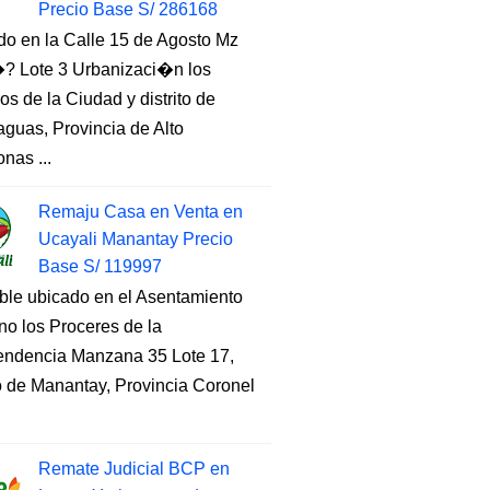
Precio Base S/ 286168
do en la Calle 15 de Agosto Mz
 Lote 3 Urbanizaci�n los
s de la Ciudad y distrito de
guas, Provincia de Alto
nas ...
Remaju Casa en Venta en
Ucayali Manantay Precio
Base S/ 119997
ble ubicado en el Asentamiento
o los Proceres de la
endencia Manzana 35 Lote 17,
to de Manantay, Provincia Coronel
Remate Judicial BCP en