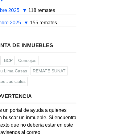
mbre 2025
118 remates
mbre 2025
155 remates
NTA DE INMUEBLES
BCP
Consejos
u Lima Casas
REMATE SUNAT
es Judiciales
DVERTENCIA
s un portal de ayuda a quienes
 buscar un inmueble. Si encuentra
texto que no deberia estar en este
, avisenos al correo