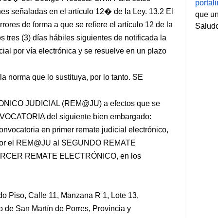
porta
nes señaladas en el artículo 12� de la Ley. 13.2 El
que un
ores de forma a que se refiere el artículo 12 de la
Salud
 tres (3) días hábiles siguientes de notificada la
ial por vía electrónica y se resuelve en un plazo
a norma que lo sustituya, por lo tanto. SE
CO JUDICIAL (REM@JU) a efectos que se
VOCATORIA del siguiente bien embargado:
onvocatoria en primer remate judicial electrónico,
or el REM@JU al SEGUNDO REMATE
TERCER REMATE ELECTRÓNICO, en los
 Piso, Calle 11, Manzana R 1, Lote 13,
o de San Martín de Porres, Provincia y