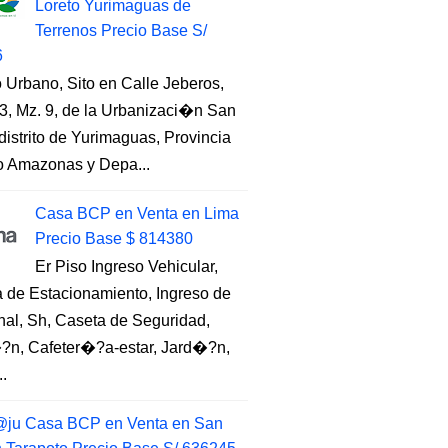
Loreto Yurimaguas de
Terrenos Precio Base S/
6
 Urbano, Sito en Calle Jeberos,
3, Mz. 9, de la Urbanizaci�n San
distrito de Yurimaguas, Provincia
to Amazonas y Depa...
Casa BCP en Venta en Lima
Precio Base $ 814380
Er Piso Ingreso Vehicular,
 de Estacionamiento, Ingreso de
nal, Sh, Caseta de Seguridad,
?n, Cafeter�?a-estar, Jard�?n,
..
ju Casa BCP en Venta en San