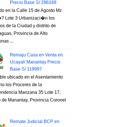
Precio Base S/ 286168
do en la Calle 15 de Agosto Mz
 Lote 3 Urbanizaci�n los
s de la Ciudad y distrito de
guas, Provincia de Alto
nas ...
Remaju Casa en Venta en
Ucayali Manantay Precio
Base S/ 119997
ble ubicado en el Asentamiento
o los Proceres de la
endencia Manzana 35 Lote 17,
to de Manantay, Provincia Coronel
Remate Judicial BCP en