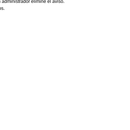
 administrador elimine el aviso.
os.