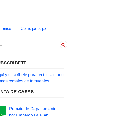
errenos
Como participar
UBSCRÍBETE
quí y suscríbete para recibir a diario
timos remates de inmuebles
ENTA DE CASAS
Remate de Departamento
por Embargo BCP en El