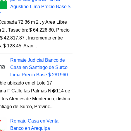
Agustino Lima Precio Base $
7
cupada 72.36 m 2 , y Area Libre
 2 . Tasación: $ 64,226.80. Precio
$ 42,817.87 . Incremento entre
s: $ 128.45. Aran...
Remate Judicial Banco de
Casa en Santiago de Surco
Lima Precio Base $ 281960
ble ubicado en el Lote 17
na F Calle las Palmas N�114 de
. los Alerces de Monterrico, distrito
tiago de Surco, Provinc...
Remaju Casa en Venta
Banco en Arequipa