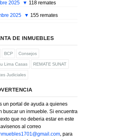
mbre 2025
118 remates
mbre 2025
155 remates
NTA DE INMUEBLES
BCP
Consejos
u Lima Casas
REMATE SUNAT
es Judiciales
DVERTENCIA
s un portal de ayuda a quienes
 buscar un inmueble. Si encuentra
texto que no deberia estar en este
, avisenos al correo
linmuebles1701@gmail.com
, para