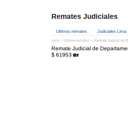
Remates Judiciales
Ultimos remates
Judiciales Lima
Inicio
Últimos remates
Remate Judicial de D
Remate Judicial de Departamen
$ 61953 🏡