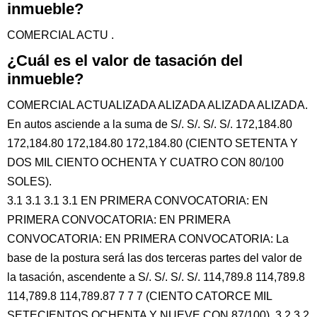
inmueble?
COMERCIAL ACTU .
¿Cuál es el valor de tasación del
inmueble?
COMERCIAL ACTUALIZADA ALIZADA ALIZADA ALIZADA.
En autos asciende a la suma de S/. S/. S/. S/. 172,184.80
172,184.80 172,184.80 172,184.80 (CIENTO SETENTA Y
DOS MIL CIENTO OCHENTA Y CUATRO CON 80/100
SOLES).
3.1 3.1 3.1 3.1 EN PRIMERA CONVOCATORIA: EN
PRIMERA CONVOCATORIA: EN PRIMERA
CONVOCATORIA: EN PRIMERA CONVOCATORIA: La
base de la postura será las dos terceras partes del valor de
la tasación, ascendente a S/. S/. S/. S/. 114,789.8 114,789.8
114,789.8 114,789.87 7 7 7 (CIENTO CATORCE MIL
SETECIENTOS OCHENTA Y NUEVE CON 87/100). 3.2 3.2