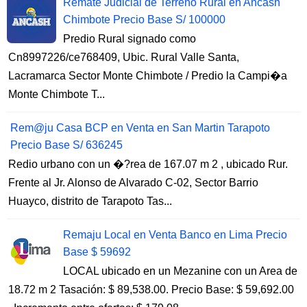
Remate Judicial de Terreno Rural en Ancash
Chimbote Precio Base S/ 100000
Predio Rural signado como
Cn8997226/ce768409, Ubic. Rural Valle Santa,
Lacramarca Sector Monte Chimbote / Predio la Campi�a
Monte Chimbote T...
Rem@ju Casa BCP en Venta en San Martin Tarapoto
Precio Base S/ 636245
Redio urbano con un �?rea de 167.07 m 2 , ubicado Rur.
Frente al Jr. Alonso de Alvarado C-02, Sector Barrio
Huayco, distrito de Tarapoto Tas...
Remaju Local en Venta Banco en Lima Precio
Base $ 59692
LOCAL ubicado en un Mezanine con un Area de
18.72 m 2 Tasación: $ 89,538.00. Precio Base: $ 59,692.00