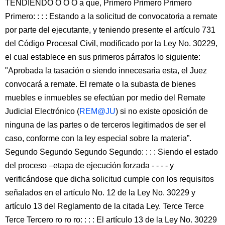
TENDIENDO O O O a que, Primero Primero Primero
Primero: : : : Estando a la solicitud de convocatoria a remate
por parte del ejecutante, y teniendo presente el artículo 731
del Código Procesal Civil, modificado por la Ley No. 30229,
el cual establece en sus primeros párrafos lo siguiente:
"Aprobada la tasación o siendo innecesaria esta, el Juez
convocará a remate. El remate o la subasta de bienes
muebles e inmuebles se efectúan por medio del Remate
Judicial Electrónico (
REM@JU
) si no existe oposición de
ninguna de las partes o de terceros legitimados de ser el
caso, conforme con la ley especial sobre la materia”.
Segundo Segundo Segundo Segundo: : : : Siendo el estado
del proceso –etapa de ejecución forzada - - - - y
verificándose que dicha solicitud cumple con los requisitos
señalados en el artículo No. 12 de la Ley No. 30229 y
artículo 13 del Reglamento de la citada Ley. Terce Terce
Terce Tercero ro ro ro: : : : El artículo 13 de la Ley No. 30229