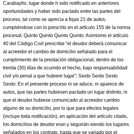
Carabayllo, lugar donde h sido notificado en anteriores
oportunidades y haber sido pactado entre las partes del
proceso, tal como se aprecia a fojas 21 de autos,
cumpliéndose con lo prescrito en el artículo 155 de la norma
procesal; Quinto Quinto Quinto Quinto: Asimismo el artículo
40 del Código Civil prescribe “el deudor deberá comunicar
al acreedor el cambio de domicilio señalado para el
cumplimiento de la prestación obligacional, dentro de los
treinta (30) días de ocurrido el hecho, bajo responsabilidad
civil y/o penal a que hubiere lugar”; Sexto Sexto Sexto
Sexto: En el presente proceso ni se aduce, ni aparece de
autos, que las partes hubiesen pactado un lugar distinto, ni
que el deudor hubiese comunicado al acreedor cambio
alguno de su domicilio, por lo que para efectos legales
(incluye toda notificación), en aplicación del artículo citado,
los domicilios de deudor eran y seguirán siendo los lugares
señalados en los contrato, hasta que se variado por el