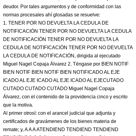
deudor. Por tales argumentos y de conformidad con las
normas procesales ahí glosadas se resuelve:
1. TENER POR NO DEVUELTA LA CEDULA DE
NOTIFICACIÓN TENER POR NO DEVUELTA LA CEDULA
DE NOTIFICACIÓN TENER POR NO DEVUELTA LA
CEDULA DE NOTIFICACIÓN TENER POR NO DEVUELTA
LA CEDULA DE NOTIFICACIÓN, dirigida al ejecutado
Miguel Nagel Copaja Álvarez 2. Téngase por BIEN NOTIF
BIEN NOTIF BIEN NOTIF BIEN NOTIFICADO AL EJE
ICADO AL EJE ICADO AL EJE ICADO AL EJECUTADO
CUTADO CUTADO CUTADO Miguel Nagel Copaja
Álvarez, con el contenido de la providencia cinco y escrito
que la motiva.
Al primer otrosí: con el arancel judicial que adjunta y
certificados de gravámenes de los bienes materia de
remate; y, A A A ATENDIEND TENDIEND TENDIEND