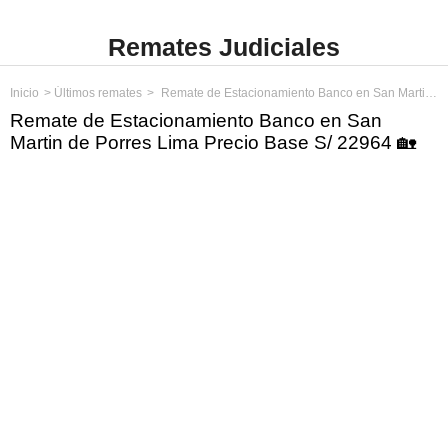
Remates Judiciales
Inicio
Últimos remates
Remate de Estacionamiento Banco en San Martin de Porres Lima Precio Base S/ 22964
Remate de Estacionamiento Banco en San
Martin de Porres Lima Precio Base S/ 22964 🏡