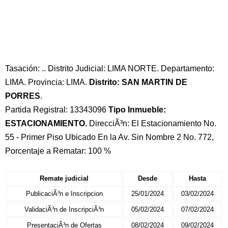
Tasación: .. Distrito Judicial: LIMA NORTE. Departamento:
LIMA. Provincia: LIMA.
Distrito: SAN MARTIN DE
PORRES
.
Partida Registral: 13343096
Tipo Inmueble:
ESTACIONAMIENTO.
DirecciÃ³n: El Estacionamiento No.
55 - Primer Piso Ubicado En la Av. Sin Nombre 2 No. 772,
Porcentaje a Rematar: 100 %
Remate judicial
Desde
Hasta
PublicaciÃ³n e Inscripcion
25/01/2024
03/02/2024
ValidaciÃ³n de InscripciÃ³n
05/02/2024
07/02/2024
PresentaciÃ³n de Ofertas
08/02/2024
09/02/2024