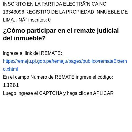
INSCRITO EN LA PARTIDA ELECTRÃ“NICA NO.
13343096 REGISTRO DE LA PROPIEDAD INMUEBLE DE
LIMA. . NÂ° inscritos: 0
¿Cómo participar en el remate judicial
del inmueble?
Ingrese al link del REMATE:
https://remaju.pj.gob.pe/remaju/pages/publico/remateExtern
o.xhtml
En el campo Número de REMATE ingrese el código:
13261
Luego ingrese el CAPTCHA y haga clic en APLICAR