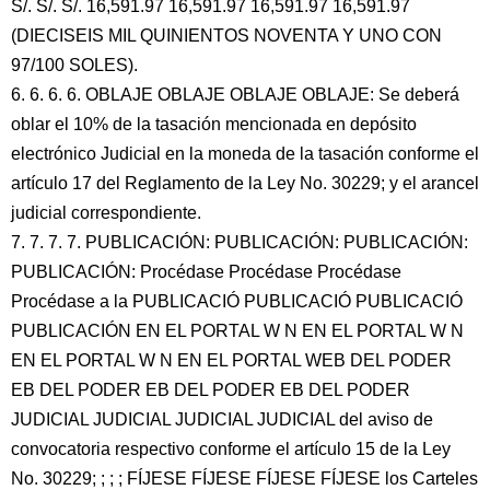
S/. S/. S/. 16,591.97 16,591.97 16,591.97 16,591.97
(DIECISEIS MIL QUINIENTOS NOVENTA Y UNO CON
97/100 SOLES).
6. 6. 6. 6. OBLAJE OBLAJE OBLAJE OBLAJE: Se deberá
oblar el 10% de la tasación mencionada en depósito
electrónico Judicial en la moneda de la tasación conforme el
artículo 17 del Reglamento de la Ley No. 30229; y el arancel
judicial correspondiente.
7. 7. 7. 7. PUBLICACIÓN: PUBLICACIÓN: PUBLICACIÓN:
PUBLICACIÓN: Procédase Procédase Procédase
Procédase a la PUBLICACIÓ PUBLICACIÓ PUBLICACIÓ
PUBLICACIÓN EN EL PORTAL W N EN EL PORTAL W N
EN EL PORTAL W N EN EL PORTAL WEB DEL PODER
EB DEL PODER EB DEL PODER EB DEL PODER
JUDICIAL JUDICIAL JUDICIAL JUDICIAL del aviso de
convocatoria respectivo conforme el artículo 15 de la Ley
No. 30229; ; ; ; FÍJESE FÍJESE FÍJESE FÍJESE los Carteles