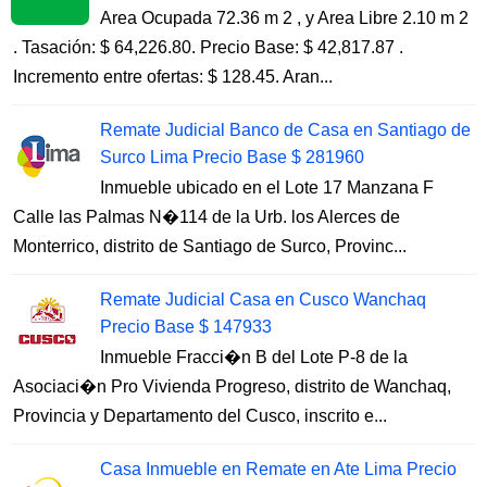
Area Ocupada 72.36 m 2 , y Area Libre 2.10 m 2
. Tasación: $ 64,226.80. Precio Base: $ 42,817.87 .
Incremento entre ofertas: $ 128.45. Aran...
Remate Judicial Banco de Casa en Santiago de
Surco Lima Precio Base $ 281960
Inmueble ubicado en el Lote 17 Manzana F
Calle las Palmas N�114 de la Urb. los Alerces de
Monterrico, distrito de Santiago de Surco, Provinc...
Remate Judicial Casa en Cusco Wanchaq
Precio Base $ 147933
Inmueble Fracci�n B del Lote P-8 de la
Asociaci�n Pro Vivienda Progreso, distrito de Wanchaq,
Provincia y Departamento del Cusco, inscrito e...
Casa Inmueble en Remate en Ate Lima Precio