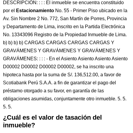
DESCRIPCIÓN: : : : El inmueble se encuentra constituido
por el
Estacionamiento
No. 55 - Primer Piso ubicado en la
Av. Sin Nombre 2 No. 772, San Martín de Porres, Provincia
y Departamento de Lima, inscrito en la Partida Electrónica
No. 13343096 Registro de la Propiedad Inmueble de Lima.
b) b) b) b) CARGAS CARGAS CARGAS CARGAS Y
GRAVÁMENES Y GRAVÁMENES Y GRAVÁMENES Y
GRAVÁMENES: : : : - En el Asiento Asiento Asiento Asiento
D00002 D00002 D00002 D00002, se ha inscrito una
hipoteca hasta por la suma de S/. 136,512.00, a favor de
Scotiabank Perú S.A.A. a fin de garantizar el pago del
préstamo otorgado a su favor, en garantía de las
obligaciones asumidas, conjuntamente otro inmueble. 5. 5.
5. 5.
¿Cuál es el valor de tasación del
inmueble?