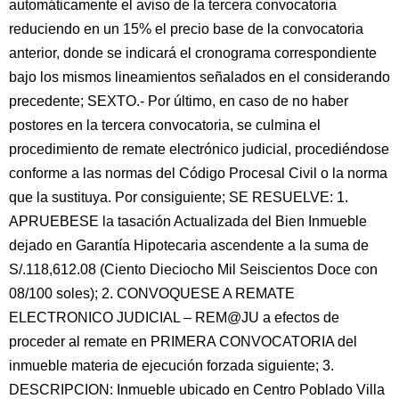
automáticamente el aviso de la tercera convocatoria
reduciendo en un 15% el precio base de la convocatoria
anterior, donde se indicará el cronograma correspondiente
bajo los mismos lineamientos señalados en el considerando
precedente; SEXTO.- Por último, en caso de no haber
postores en la tercera convocatoria, se culmina el
procedimiento de remate electrónico judicial, procediéndose
conforme a las normas del Código Procesal Civil o la norma
que la sustituya. Por consiguiente; SE RESUELVE: 1.
APRUEBESE la tasación Actualizada del Bien Inmueble
dejado en Garantía Hipotecaria ascendente a la suma de
S/.118,612.08 (Ciento Dieciocho Mil Seiscientos Doce con
08/100 soles); 2. CONVOQUESE A REMATE
ELECTRONICO JUDICIAL – REM@JU a efectos de
proceder al remate en PRIMERA CONVOCATORIA del
inmueble materia de ejecución forzada siguiente; 3.
DESCRIPCION: Inmueble ubicado en Centro Poblado Villa