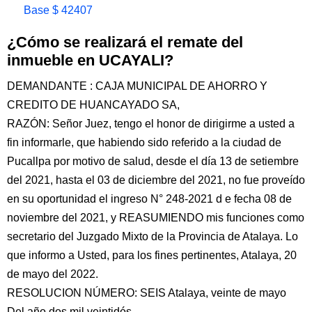
Base $ 42407
¿Cómo se realizará el remate del
inmueble en UCAYALI?
DEMANDANTE : CAJA MUNICIPAL DE AHORRO Y
CREDITO DE HUANCAYADO SA,
RAZÓN: Señor Juez, tengo el honor de dirigirme a usted a
fin informarle, que habiendo sido referido a la ciudad de
Pucallpa por motivo de salud, desde el día 13 de setiembre
del 2021, hasta el 03 de diciembre del 2021, no fue proveído
en su oportunidad el ingreso N° 248-2021 d e fecha 08 de
noviembre del 2021, y REASUMIENDO mis funciones como
secretario del Juzgado Mixto de la Provincia de Atalaya. Lo
que informo a Usted, para los fines pertinentes, Atalaya, 20
de mayo del 2022.
RESOLUCION NÚMERO: SEIS Atalaya, veinte de mayo
Del año dos mil veintidós.-