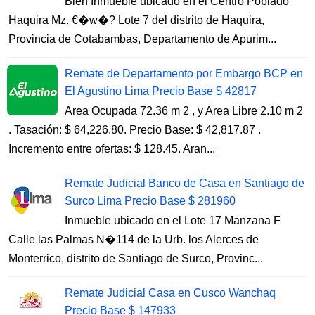
Bien Inmueble ubicado en el Centro Poblado
Haquira Mz. €�w�? Lote 7 del distrito de Haquira,
Provincia de Cotabambas, Departamento de Apurim...
Remate de Departamento por Embargo BCP en
El Agustino Lima Precio Base $ 42817
Area Ocupada 72.36 m 2 , y Area Libre 2.10 m 2
. Tasación: $ 64,226.80. Precio Base: $ 42,817.87 .
Incremento entre ofertas: $ 128.45. Aran...
Remate Judicial Banco de Casa en Santiago de
Surco Lima Precio Base $ 281960
Inmueble ubicado en el Lote 17 Manzana F
Calle las Palmas N�114 de la Urb. los Alerces de
Monterrico, distrito de Santiago de Surco, Provinc...
Remate Judicial Casa en Cusco Wanchaq
Precio Base $ 147933