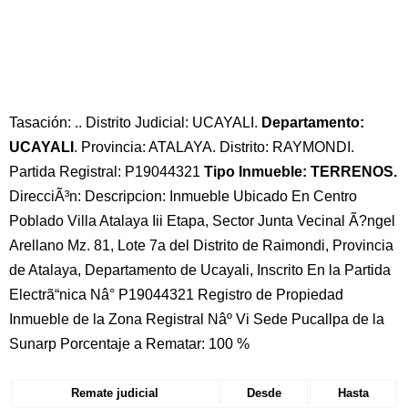
Tasación: .. Distrito Judicial: UCAYALI.
Departamento:
UCAYALI
. Provincia: ATALAYA. Distrito: RAYMONDI.
Partida Registral: P19044321
Tipo Inmueble: TERRENOS.
DirecciÃ³n: Descripcion: Inmueble Ubicado En Centro
Poblado Villa Atalaya Iii Etapa, Sector Junta Vecinal Ã?ngel
Arellano Mz. 81, Lote 7a del Distrito de Raimondi, Provincia
de Atalaya, Departamento de Ucayali, Inscrito En la Partida
Electrã“nica Nâ° P19044321 Registro de Propiedad
Inmueble de la Zona Registral Nâº Vi Sede Pucallpa de la
Sunarp Porcentaje a Rematar: 100 %
Remate judicial
Desde
Hasta