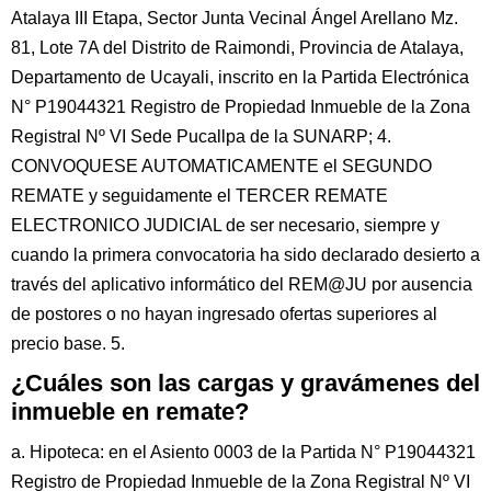
Atalaya III Etapa, Sector Junta Vecinal Ángel Arellano Mz.
81, Lote 7A del Distrito de Raimondi, Provincia de Atalaya,
Departamento de Ucayali, inscrito en la Partida Electrónica
N° P19044321 Registro de Propiedad Inmueble de la Zona
Registral Nº VI Sede Pucallpa de la SUNARP; 4.
CONVOQUESE AUTOMATICAMENTE el SEGUNDO
REMATE y seguidamente el TERCER REMATE
ELECTRONICO JUDICIAL de ser necesario, siempre y
cuando la primera convocatoria ha sido declarado desierto a
través del aplicativo informático del REM@JU por ausencia
de postores o no hayan ingresado ofertas superiores al
precio base. 5.
¿Cuáles son las cargas y gravámenes del
inmueble en remate?
a. Hipoteca: en el Asiento 0003 de la Partida N° P19044321
Registro de Propiedad Inmueble de la Zona Registral Nº VI