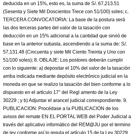
deducida en un 15%, esto es, la suma de S/. 67,213.51
(Sesenta y Siete Mil Doscientos Trece con 51/100) soles; c.
TERCERA CONVOCATORIA: La base de la postura será
las dos terceras partes del valor de la tasación con
deducción en un 15% adicional a la cantidad que sirvió de
base en la anterior subasta, ascendiendo a la suma de: S/.
57,131.48 (Cincuenta y siete Mil Ciento Treinta y Uno con
51/100 soles); 8. OBLAJE: Los postores deberán cumplir
con lo siguiente: a) depositar el 10% del valor de la tasación
arriba indicada mediante depósito electrónico judicial en la
moneda en que se realizo la tasación del bien conforme a lo
dispuesto en el artículo 17° del Regl amento de la Ley
30229 ; y b) Adjuntar el arancel judicial correspondiente. 9.
PUBLICACION: Procédase a la PUBLICACION de los
avisos del remate EN EL PORTAL WEB del Poder Judicial a
través del aplicativo informático del REM@JU por el termino
de ley conforme así lo regula el artículo 15 de la Ley 30229