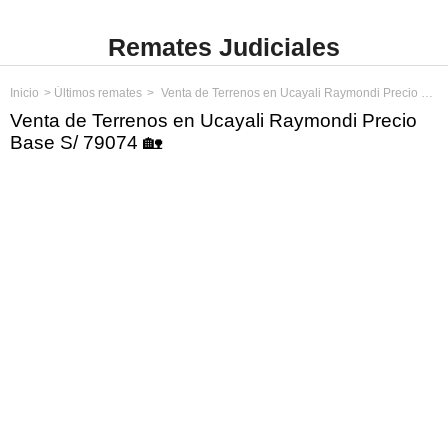
Remates Judiciales
Inicio
Últimos remates
Venta de Terrenos en Ucayali Raymondi Precio Base S/ 79074
Venta de Terrenos en Ucayali Raymondi Precio
Base S/ 79074 🏡