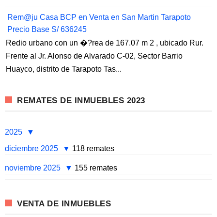
Rem@ju Casa BCP en Venta en San Martin Tarapoto
Precio Base S/ 636245
Redio urbano con un �?rea de 167.07 m 2 , ubicado Rur.
Frente al Jr. Alonso de Alvarado C-02, Sector Barrio
Huayco, distrito de Tarapoto Tas...
REMATES DE INMUEBLES 2023
2025
diciembre 2025
118 remates
noviembre 2025
155 remates
VENTA DE INMUEBLES