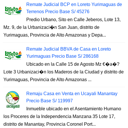
Remate Judicial BCP en Loreto Yurimaguas de
Terrenos Precio Base S/ 45276
Predio Urbano, Sito en Calle Jeberos, Lote 13,
Mz. 9, de la Urbanizaci�n San Juan, distrito de
Yurimaguas, Provincia de Alto Amazonas y Depa...
Remate Judicial BBVA de Casa en Loreto
Yurimaguas Precio Base S/ 286168
Ubicado en la Calle 15 de Agosto Mz €�a�?
Lote 3 Urbanizaci�n los Maderos de la Ciudad y distrito de
Yurimaguas, Provincia de Alto Amazonas ...
Remaju Casa en Venta en Ucayali Manantay
Precio Base S/ 119997
Inmueble ubicado en el Asentamiento Humano
los Proceres de la Independencia Manzana 35 Lote 17,
distrito de Manantay, Provincia Coronel Port...