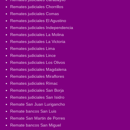
Remates judiciales Chorrillos
Remates judiciales Comas
Remates judiciales El Agustino
Remates judiciales Independencia
Remates judiciales La Molina
Remates judiciales La Victoria
Remates judiciales Lima
Remates judiciales Lince
Remates judiciales Los Olivos
Remates judiciales Magdalena
Remates judiciales Miraflores
Remates judiciales Rímac
Remates judiciales San Borja
Remates judiciales San Isidro
Remate San Juan Lurigancho
Remate bancos San Luis
Remate San Martin de Porres
Remate bancos San Miguel