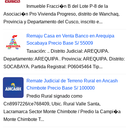
Inmueble Fracci�n B del Lote P-8 de la
Asociaci�n Pro Vivienda Progreso, distrito de Wanchaq,
Provincia y Departamento del Cusco, inscrito e...
Remaju Casa en Venta Banco en Arequipa
Socabaya Precio Base S/ 55009
Tasación: .. Distrito Judicial: AREQUIPA.
Departamento: AREQUIPA . Provincia: AREQUIPA. Distrito:
SOCABAYA. Partida Registral: P06045464 Tip...
Remate Judicial de Terreno Rural en Ancash
Chimbote Precio Base S/ 100000
Predio Rural signado como
Cn8997226/ce768409, Ubic. Rural Valle Santa,
Lacramarca Sector Monte Chimbote / Predio la Campi�a
Monte Chimbote T...