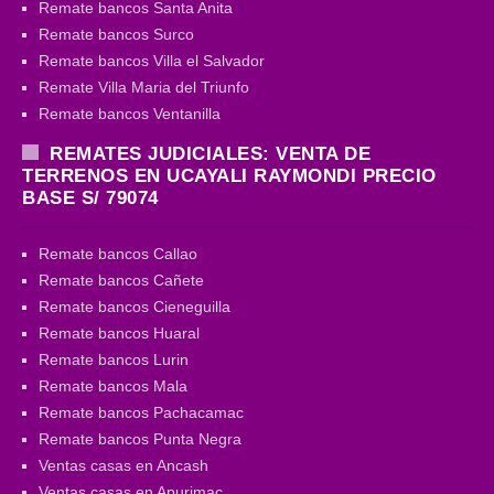
Remate bancos Santa Anita
Remate bancos Surco
Remate bancos Villa el Salvador
Remate Villa Maria del Triunfo
Remate bancos Ventanilla
REMATES JUDICIALES: VENTA DE
TERRENOS EN UCAYALI RAYMONDI PRECIO
BASE S/ 79074
Remate bancos Callao
Remate bancos Cañete
Remate bancos Cieneguilla
Remate bancos Huaral
Remate bancos Lurin
Remate bancos Mala
Remate bancos Pachacamac
Remate bancos Punta Negra
Ventas casas en Ancash
Ventas casas en Apurimac