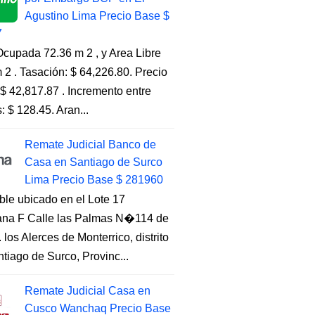
Agustino Lima Precio Base $
7
cupada 72.36 m 2 , y Area Libre
 2 . Tasación: $ 64,226.80. Precio
$ 42,817.87 . Incremento entre
s: $ 128.45. Aran...
Remate Judicial Banco de
Casa en Santiago de Surco
Lima Precio Base $ 281960
ble ubicado en el Lote 17
na F Calle las Palmas N�114 de
. los Alerces de Monterrico, distrito
tiago de Surco, Provinc...
Remate Judicial Casa en
Cusco Wanchaq Precio Base