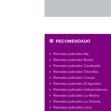
RECOMENDADO
Remates judiciales Ate
Remates judiciales Breña
Remates judiciales Carabayllo
Remates judiciales Chorrillos
Remates judiciales Comas
Remates judiciales El Agustino
Remates judiciales Independencia
Remates judiciales La Molina
Remates judiciales La Victoria
Remates judiciales Lima