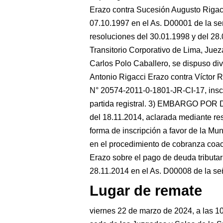
Erazo contra Sucesión Augusto Rigacci 
07.10.1997 en el As. D00001 de la se
resoluciones del 30.01.1998 y del 28.
Transitorio Corporativo de Lima, Jue
Carlos Polo Caballero, se dispuso divi
Antonio Rigacci Erazo contra Víctor Ri
N° 20574-2011-0-1801-JR-CI-17, inscr
partida registral. 3) EMBARGO POR
del 18.11.2014, aclarada mediante re
forma de inscripción a favor de la Mu
en el procedimiento de cobranza coac
Erazo sobre el pago de deuda tributa
28.11.2014 en el As. D00008 de la s
Lugar de remate
viernes 22 de marzo de 2024, a las 1