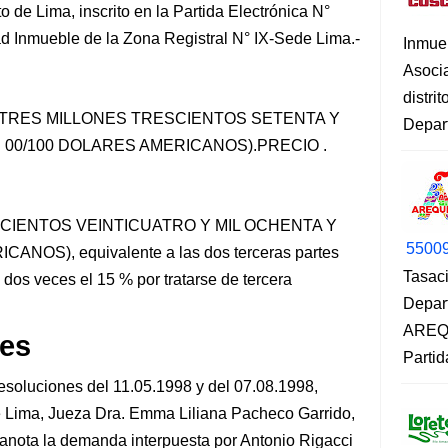
 de Lima, inscrito en la Partida Electrónica N°
d Inmueble de la Zona Registral N° IX-Sede Lima.-
Inmue
Asoci
distri
0 (TRES MILLONES TRESCIENTOS SETENTA Y
Depart
00/100 DOLARES AMERICANOS).PRECIO .
ISCIENTOS VEINTICUATRO Y MIL OCHENTA Y
5500
OS), equivalente a las dos terceras partes
Tasaci
dos veces el 15 % por tratarse de tercera
Depar
AREQU
es
Partid
luciones del 11.05.1998 y del 07.08.1998,
e Lima, Jueza Dra. Emma Liliana Pacheco Garrido,
 anota la demanda interpuesta por Antonio Rigacci