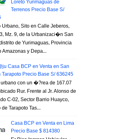
Loreto Yurimaguas de
Terrenos Precio Base S/
6
 Urbano, Sito en Calle Jeberos,
3, Mz. 9, de la Urbanizaci�n San
distrito de Yurimaguas, Provincia
to Amazonas y Depa...
ju Casa BCP en Venta en San
n Tarapoto Precio Base S/ 636245
 urbano con un �?rea de 167.07
ubicado Rur. Frente al Jr. Alonso de
do C-02, Sector Barrio Huayco,
to de Tarapoto Tas...
Casa BCP en Venta en Lima
Precio Base $ 814380