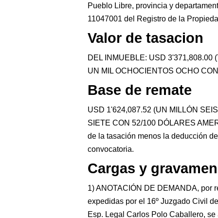
Pueblo Libre, provincia y departamento
11047001 del Registro de la Propieda
Valor de tasacion
DEL INMUEBLE: USD 3'371,808.0
UN MIL OCHOCIENTOS OCHO CON 
Base de remate
USD 1'624,087.52 (UN MILLÓN SE
SIETE CON 52/100 DÓLARES AMERICAN
de la tasación menos la deducción de 
convocatoria.
Cargas y gravamen
1) ANOTACIÓN DE DEMANDA, por reso
expedidas por el 16º Juzgado Civil d
Esp. Legal Carlos Polo Caballero, se