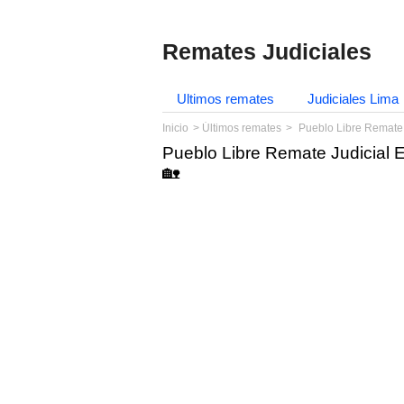
Remates Judiciales
Ultimos remates
Judiciales Lima
Inicio
Últimos remates
Pueblo Libre Remate 
Pueblo Libre Remate Judicial 
🏡