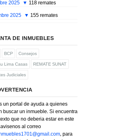
mbre 2025
118 remates
mbre 2025
155 remates
NTA DE INMUEBLES
BCP
Consejos
u Lima Casas
REMATE SUNAT
es Judiciales
DVERTENCIA
s un portal de ayuda a quienes
 buscar un inmueble. Si encuentra
texto que no deberia estar en este
, avisenos al correo
linmuebles1701@gmail.com
, para