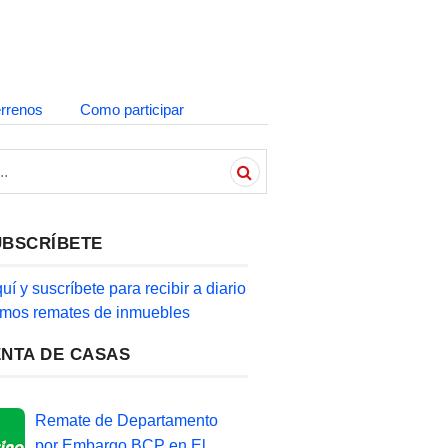
errenos
Como participar
UBSCRÍBETE
quí y suscríbete para recibir a diario
timos remates de inmuebles
ENTA DE CASAS
Remate de Departamento
por Embargo BCP en El