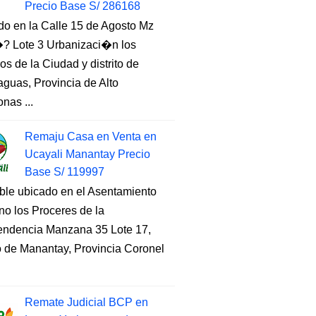
Precio Base S/ 286168
do en la Calle 15 de Agosto Mz
 Lote 3 Urbanizaci�n los
s de la Ciudad y distrito de
guas, Provincia de Alto
nas ...
Remaju Casa en Venta en
Ucayali Manantay Precio
Base S/ 119997
ble ubicado en el Asentamiento
o los Proceres de la
endencia Manzana 35 Lote 17,
to de Manantay, Provincia Coronel
Remate Judicial BCP en