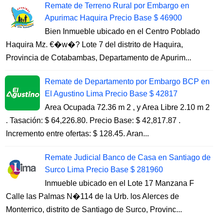
Remate de Terreno Rural por Embargo en
Apurimac Haquira Precio Base $ 46900
Bien Inmueble ubicado en el Centro Poblado
Haquira Mz. €�w�? Lote 7 del distrito de Haquira,
Provincia de Cotabambas, Departamento de Apurim...
Remate de Departamento por Embargo BCP en
El Agustino Lima Precio Base $ 42817
Area Ocupada 72.36 m 2 , y Area Libre 2.10 m 2
. Tasación: $ 64,226.80. Precio Base: $ 42,817.87 .
Incremento entre ofertas: $ 128.45. Aran...
Remate Judicial Banco de Casa en Santiago de
Surco Lima Precio Base $ 281960
Inmueble ubicado en el Lote 17 Manzana F
Calle las Palmas N�114 de la Urb. los Alerces de
Monterrico, distrito de Santiago de Surco, Provinc...