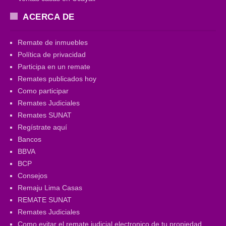
ACERCA DE
Remate de inmuebles
Política de privacidad
Participa en un remate
Remates publicados hoy
Como participar
Remates Judiciales
Remates SUNAT
Regístrate aquí
Bancos
BBVA
BCP
Consejos
Remaju Lima Casas
REMATE SUNAT
Remates Judiciales
Como evitar el remate judicial electronico de tu propiedad