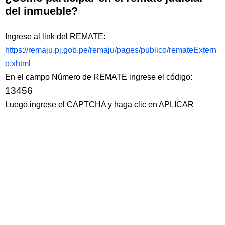
del inmueble?
Ingrese al link del REMATE:
https://remaju.pj.gob.pe/remaju/pages/publico/remateExtern
o.xhtml
En el campo Número de REMATE ingrese el código:
13456
Luego ingrese el CAPTCHA y haga clic en APLICAR