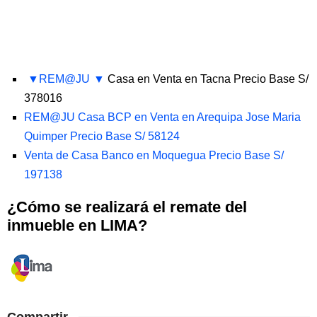
REM@JU
Casa en Venta en Tacna Precio Base S/
378016
REM@JU Casa BCP en Venta en Arequipa Jose Maria
Quimper Precio Base S/ 58124
Venta de Casa Banco en Moquegua Precio Base S/
197138
¿Cómo se realizará el remate del
inmueble en LIMA?