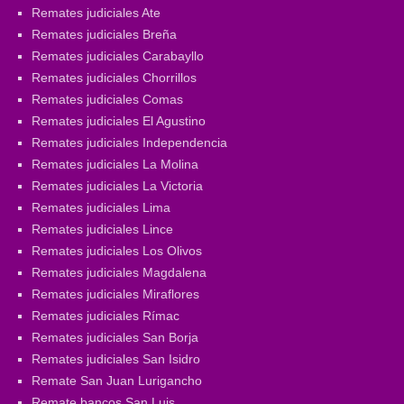
Remates judiciales Ate
Remates judiciales Breña
Remates judiciales Carabayllo
Remates judiciales Chorrillos
Remates judiciales Comas
Remates judiciales El Agustino
Remates judiciales Independencia
Remates judiciales La Molina
Remates judiciales La Victoria
Remates judiciales Lima
Remates judiciales Lince
Remates judiciales Los Olivos
Remates judiciales Magdalena
Remates judiciales Miraflores
Remates judiciales Rímac
Remates judiciales San Borja
Remates judiciales San Isidro
Remate San Juan Lurigancho
Remate bancos San Luis