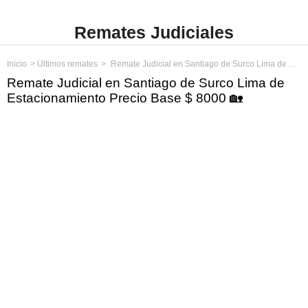
Remates Judiciales
Inicio
Últimos remates
Remate Judicial en Santiago de Surco Lima de Estacionamiento Precio Base $ 8000
Remate Judicial en Santiago de Surco Lima de
Estacionamiento Precio Base $ 8000 🏡