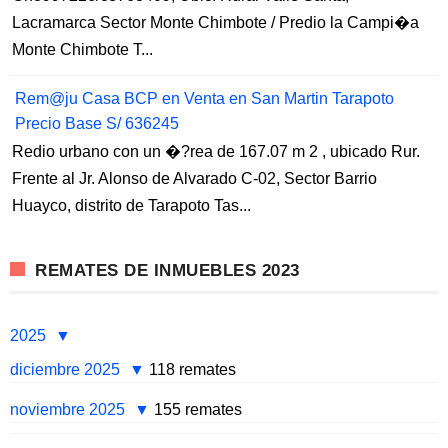
Lacramarca Sector Monte Chimbote / Predio la Campi�a
Monte Chimbote T...
Rem@ju Casa BCP en Venta en San Martin Tarapoto
Precio Base S/ 636245
Redio urbano con un �?rea de 167.07 m 2 , ubicado Rur.
Frente al Jr. Alonso de Alvarado C-02, Sector Barrio
Huayco, distrito de Tarapoto Tas...
REMATES DE INMUEBLES 2023
2025
diciembre 2025
118 remates
noviembre 2025
155 remates