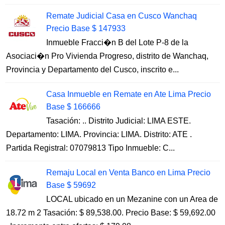
Remate Judicial Casa en Cusco Wanchaq
Precio Base $ 147933
Inmueble Fracci�n B del Lote P-8 de la
Asociaci�n Pro Vivienda Progreso, distrito de Wanchaq,
Provincia y Departamento del Cusco, inscrito e...
Casa Inmueble en Remate en Ate Lima Precio
Base $ 166666
Tasación: .. Distrito Judicial: LIMA ESTE.
Departamento: LIMA. Provincia: LIMA. Distrito: ATE .
Partida Registral: 07079813 Tipo Inmueble: C...
Remaju Local en Venta Banco en Lima Precio
Base $ 59692
LOCAL ubicado en un Mezanine con un Area de
18.72 m 2 Tasación: $ 89,538.00. Precio Base: $ 59,692.00