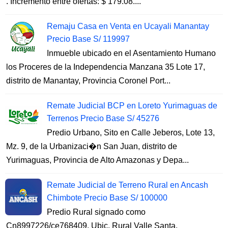
. Incremento entre ofertas: $ 179.08....
Remaju Casa en Venta en Ucayali Manantay
Precio Base S/ 119997
Inmueble ubicado en el Asentamiento Humano
los Proceres de la Independencia Manzana 35 Lote 17,
distrito de Manantay, Provincia Coronel Port...
Remate Judicial BCP en Loreto Yurimaguas de
Terrenos Precio Base S/ 45276
Predio Urbano, Sito en Calle Jeberos, Lote 13,
Mz. 9, de la Urbanizaci�n San Juan, distrito de
Yurimaguas, Provincia de Alto Amazonas y Depa...
Remate Judicial de Terreno Rural en Ancash
Chimbote Precio Base S/ 100000
Predio Rural signado como
Cn8997226/ce768409, Ubic. Rural Valle Santa,