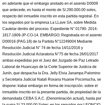
en adelante que el embargo anotado en el asiento D0009
que antecede, es hasta el monto de S/.290.000.00 soles,
respecto del inmueble inscrito en esta partida registral- En
los seguidos por la empresa La LLave SA, sobre Medida
Cautelar dentro del proceso. Expediente N° 01790- 2014-
1817-1809-JP-CO-14. EMBARGO: Registrada en el asiento
D00016 (PAG.18) de la Partida N°12249004 Mediante
Resolución Judicial N° 74 de fecha 14/11/2016 y
Resolución Judicial Aclaratoria N°75 de fecha 26/01/2017
ambas expedidas por el Juez del Juzgado de Paz Letrado
Laboral de Huancayo de la Corte Superior de Justicia de
Junín, que despacha la Dra. Jelly Elvia Janampa Palomino
y Secretaria Judicial Natali Roxana Huaroe Pocomucha, se
dispone: trabar embargo en forma de inscripción. sobre el
inmueble inscrito en la presente partida, de propiedad de la
demandada CEBA S.A.C. (Denominación actual), hasta por
la suma S/.23,000.00 Soles; en los seguidos por LEONCIO