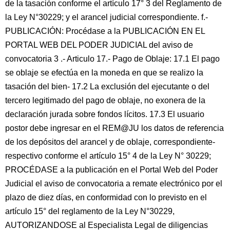
de la tasación conforme el artículo 17° 3 del Reglamento de
la Ley N°30229; y el arancel judicial correspondiente. f.-
PUBLICACIÓN: Procédase a la PUBLICACIÓN EN EL
PORTAL WEB DEL PODER JUDICIAL del aviso de
convocatoria 3 .- Articulo 17.- Pago de Oblaje: 17.1 El pago
se oblaje se efectúa en la moneda en que se realizo la
tasación del bien- 17.2 La exclusión del ejecutante o del
tercero legitimado del pago de oblaje, no exonera de la
declaración jurada sobre fondos lícitos. 17.3 El usuario
postor debe ingresar en el REM@JU los datos de referencia
de los depósitos del arancel y de oblaje, correspondiente-
respectivo conforme el artículo 15° 4 de la Ley N° 30229;
PROCÉDASE a la publicación en el Portal Web del Poder
Judicial el aviso de convocatoria a remate electrónico por el
plazo de diez días, en conformidad con lo previsto en el
artículo 15° del reglamento de la Ley N°30229,
AUTORIZANDOSE al Especialista Legal de diligencias