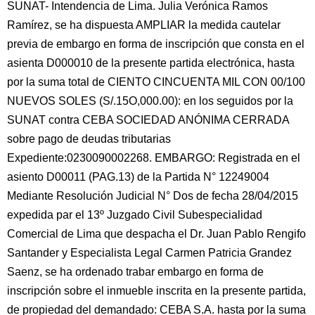
SUNAT- Intendencia de Lima. Julia Verónica Ramos
Ramírez, se ha dispuesta AMPLIAR la medida cautelar
previa de embargo en forma de inscripción que consta en el
asienta D000010 de la presente partida electrónica, hasta
por la suma total de CIENTO CINCUENTA MIL CON 00/100
NUEVOS SOLES (S/.15O,000.00): en los seguidos por la
SUNAT contra CEBA SOCIEDAD ANÓNIMA CERRADA
sobre pago de deudas tributarias
Expediente:0230090002268. EMBARGO: Registrada en el
asiento D00011 (PAG.13) de la Partida N° 12249004
Mediante Resolución Judicial N° Dos de fecha 28/04/2015
expedida par el 13º Juzgado Civil Subespecialidad
Comercial de Lima que despacha el Dr. Juan Pablo Rengifo
Santander y Especialista Legal Carmen Patricia Grandez
Saenz, se ha ordenado trabar embargo en forma de
inscripción sobre el inmueble inscrita en la presente partida,
de propiedad del demandado: CEBA S.A. hasta por la suma