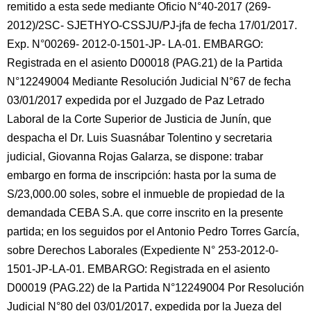
remitido a esta sede mediante Oficio N°40-2017 (269-
2012)/2SC- SJETHYO-CSSJU/PJ-jfa de fecha 17/01/2017.
Exp. N°00269- 2012-0-1501-JP- LA-01. EMBARGO:
Registrada en el asiento D00018 (PAG.21) de la Partida
N°12249004 Mediante Resolución Judicial N°67 de fecha
03/01/2017 expedida por el Juzgado de Paz Letrado
Laboral de la Corte Superior de Justicia de Junín, que
despacha el Dr. Luis Suasnábar Tolentino y secretaria
judicial, Giovanna Rojas Galarza, se dispone: trabar
embargo en forma de inscripción: hasta por la suma de
S/23,000.00 soles, sobre el inmueble de propiedad de la
demandada CEBA S.A. que corre inscrito en la presente
partida; en los seguidos por el Antonio Pedro Torres García,
sobre Derechos Laborales (Expediente N° 253-2012-0-
1501-JP-LA-01. EMBARGO: Registrada en el asiento
D00019 (PAG.22) de la Partida N°12249004 Por Resolución
Judicial N°80 del 03/01/2017, expedida por la Jueza del