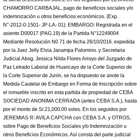
CHAMORRO CARBAJAL, pago de beneficios sociales y/o
indemnización u otros beneficios económicos. (Exp.
N°-2012-0-1501- JP-LA- 01). EMBARGO: Registrada en el
asiento D00017 (PAG.19) de la Partida N°12249004
Mediante Resolución N0 71 de fecha 26/10/2016. expedida
por la Juez Jelly Elvia Janampa Palomino. y Secretaria
Judicial Abog. Jessica Nilda Flores Arroyo del Juzgado de
Paz Letrado Laboral de Huancayo de la Corte Superior de
la Corte Superior de Junín, se ha dispuesto se anote la
Medida Cautelar de Embargo en Forma de Inscripción sobre
el inmueble inscrito en esta partida de propiedad de CEBA
SOCIEDAD ANONIMA CERRADA (antes CEBA S.A.), hasta
por el monto de S/.21,000.00 soles. En los seguidos por
JEREMIAS R: AVILA CAPCHA con CEBA S.A. y OTROS,
sobre Pago de Beneficios Sociales y/o Indemnización u
otros Beneficios Económicos. Así consta del parte judicial