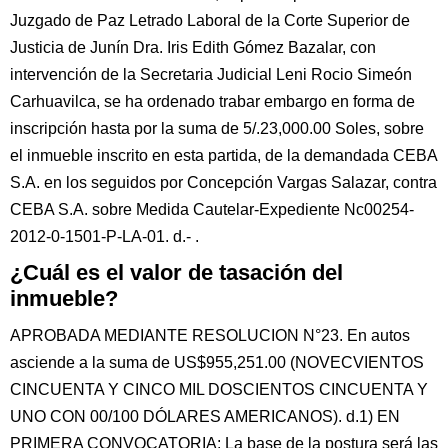
Juzgado de Paz Letrado Laboral de la Corte Superior de
Justicia de Junín Dra. Iris Edith Gómez Bazalar, con
intervención de la Secretaria Judicial Leni Rocio Simeón
Carhuavilca, se ha ordenado trabar embargo en forma de
inscripción hasta por la suma de 5/.23,000.00 Soles, sobre
el inmueble inscrito en esta partida, de la demandada CEBA
S.A. en los seguidos por Concepción Vargas Salazar, contra
CEBA S.A. sobre Medida Cautelar-Expediente Nc00254-
2012-0-1501-P-LA-01. d.- .
¿Cuál es el valor de tasación del
inmueble?
APROBADA MEDIANTE RESOLUCION N°23. En autos
asciende a la suma de US$955,251.00 (NOVECVIENTOS
CINCUENTA Y CINCO MIL DOSCIENTOS CINCUENTA Y
UNO CON 00/100 DÓLARES AMERICANOS). d.1) EN
PRIMERA CONVOCATORIA: La base de la postura será las