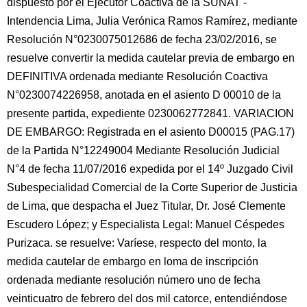
dispuesto por el Ejecutor Coactiva de la SUNAT -
Intendencia Lima, Julia Verónica Ramos Ramírez, mediante
Resolución N°0230075012686 de fecha 23/02/2016, se
resuelve convertir la medida cautelar previa de embargo en
DEFINITIVA ordenada mediante Resolución Coactiva
N°0230074226958, anotada en el asiento D 00010 de la
presente partida, expediente 0230062772841. VARIACION
DE EMBARGO: Registrada en el asiento D00015 (PAG.17)
de la Partida N°12249004 Mediante Resolución Judicial
N°4 de fecha 11/07/2016 expedida por el 14º Juzgado Civil
Subespecialidad Comercial de la Corte Superior de Justicia
de Lima, que despacha el Juez Titular, Dr. José Clemente
Escudero López; y Especialista Legal: Manuel Céspedes
Purizaca. se resuelve: Varíese, respecto del monto, la
medida cautelar de embargo en loma de inscripción
ordenada mediante resolución número uno de fecha
veinticuatro de febrero del dos mil catorce, entendiéndose