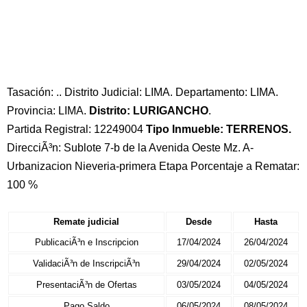
Tasación: .. Distrito Judicial: LIMA. Departamento: LIMA.
Provincia: LIMA.
Distrito: LURIGANCHO
.
Partida Registral: 12249004
Tipo Inmueble: TERRENOS.
DirecciÃ³n: Sublote 7-b de la Avenida Oeste Mz. A-
Urbanizacion Nieveria-primera Etapa Porcentaje a Rematar:
100 %
Remate judicial
Desde
Hasta
PublicaciÃ³n e Inscripcion
17/04/2024
26/04/2024
ValidaciÃ³n de InscripciÃ³n
29/04/2024
02/05/2024
PresentaciÃ³n de Ofertas
03/05/2024
04/05/2024
Pago Saldo
06/05/2024
08/05/2024