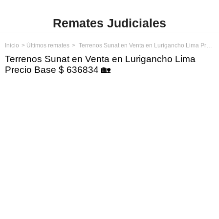
Remates Judiciales
Inicio
Últimos remates
Terrenos Sunat en Venta en Lurigancho Lima Precio Base $ 636834
Terrenos Sunat en Venta en Lurigancho Lima
Precio Base $ 636834 🏡