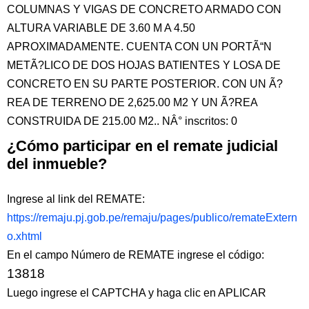
COLUMNAS Y VIGAS DE CONCRETO ARMADO CON
ALTURA VARIABLE DE 3.60 M A 4.50
APROXIMADAMENTE. CUENTA CON UN PORTÃ“N
METÃ?LICO DE DOS HOJAS BATIENTES Y LOSA DE
CONCRETO EN SU PARTE POSTERIOR. CON UN Ã?
REA DE TERRENO DE 2,625.00 M2 Y UN Ã?REA
CONSTRUIDA DE 215.00 M2.. NÂ° inscritos: 0
¿Cómo participar en el remate judicial
del inmueble?
Ingrese al link del REMATE:
https://remaju.pj.gob.pe/remaju/pages/publico/remateExtern
o.xhtml
En el campo Número de REMATE ingrese el código:
13818
Luego ingrese el CAPTCHA y haga clic en APLICAR