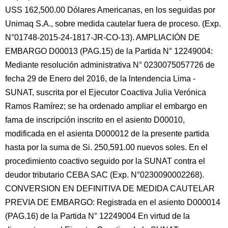
USS 162,500.00 Dólares Americanas, en los seguidas por
Unimaq S.A., sobre medida cautelar fuera de proceso. (Exp.
N°01748-2015-24-1817-JR-CO-13). AMPLIACIÓN DE
EMBARGO D00013 (PAG.15) de la Partida N° 12249004:
Mediante resolución administrativa N° 0230075057726 de
fecha 29 de Enero del 2016, de la lntendencia Lima -
SUNAT, suscrita por el Ejecutor Coactiva Julia Verónica
Ramos Ramírez; se ha ordenado ampliar el embargo en
fama de inscripción inscrito en el asiento D00010,
modificada en el asienta D000012 de la presente partida
hasta por la suma de Si. 250,591.00 nuevos soles. En el
procedimiento coactivo seguido por la SUNAT contra el
deudor tributario CEBA SAC (Exp. N°0230090002268).
CONVERSION EN DEFINITIVA DE MEDIDA CAUTELAR
PREVIA DE EMBARGO: Registrada en el asiento D000014
(PAG.16) de la Partida N° 12249004 En virtud de la