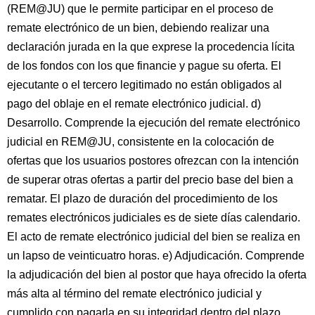
(REM@JU) que le permite participar en el proceso de
remate electrónico de un bien, debiendo realizar una
declaración jurada en la que exprese la procedencia lícita
de los fondos con los que financie y pague su oferta. El
ejecutante o el tercero legitimado no están obligados al
pago del oblaje en el remate electrónico judicial. d)
Desarrollo. Comprende la ejecución del remate electrónico
judicial en REM@JU, consistente en la colocación de
ofertas que los usuarios postores ofrezcan con la intención
de superar otras ofertas a partir del precio base del bien a
rematar. El plazo de duración del procedimiento de los
remates electrónicos judiciales es de siete días calendario.
El acto de remate electrónico judicial del bien se realiza en
un lapso de veinticuatro horas. e) Adjudicación. Comprende
la adjudicación del bien al postor que haya ofrecido la oferta
más alta al término del remate electrónico judicial y
cumplido con pagarla en su integridad dentro del plazo