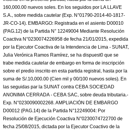
160,000.00 nuevos soles. En los seguidos por LA LLAVE
S.A., sobre medida cautelar (Exp. N°01790-2014-40-1817-
JR-CO-14). EMBARGO: Registrada en el asiento D00010
(PAG.12) de la Partida N° 12249004 Mediante Resolución
Coactiva N°0230074226958 de fecha 21/01/2015, expedida
por la Ejecutor Coactiva de la Intendencia de Lima - SUNAT,
Julia Verónica Ramos Ramírez, se ha dispuest0 que se
trabe medida cautelar de embargo en forma de inscripción
sobre el predio inscrito en esta partida registral, hasta por la
suma de S/.10,000.00 (Cien mil y 00/100 nuevos soles). En
las seguidas par la SUNAT contra CEBA SOCIEDAD
ANONIMA CERRADA - CEBA SAC, sobre deuda tributaria.-
Exp. N°0230090002268. AMPLIACIÓN DE EMBARGO
D00012 (PAG.14) de la Partida N°12249004: Por
Resolución de Ejecución Coactiva N°0230074722700 de
fecha 25/08/2015, dictada por la Ejecutor Coactivo de la