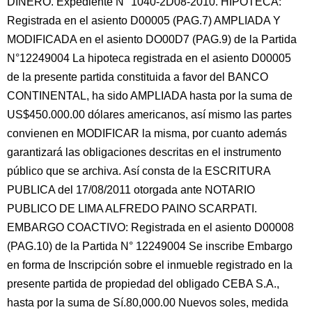
DINERO. Expediente N° 1040-2D08-2010. HIPOTECA:
Registrada en el asiento D00005 (PAG.7) AMPLIADA Y
MODIFICADA en el asiento DO00D7 (PAG.9) de la Partida
N°12249004 La hipoteca registrada en el asiento D00005
de la presente partida constituida a favor del BANCO
CONTINENTAL, ha sido AMPLIADA hasta por la suma de
US$450.000.00 dólares americanos, así mismo las partes
convienen en MODIFICAR la misma, por cuanto además
garantizará las obligaciones descritas en el instrumento
público que se archiva. Así consta de la ESCRITURA
PUBLICA del 17/08/2011 otorgada ante NOTARIO
PUBLICO DE LIMA ALFREDO PAINO SCARPATI.
EMBARGO COACTIVO: Registrada en el asiento D00008
(PAG.10) de la Partida N° 12249004 Se inscribe Embargo
en forma de Inscripción sobre el inmueble registrado en la
presente partida de propiedad del obligado CEBA S.A.,
hasta por la suma de Sí.80,000.00 Nuevos soles, medida