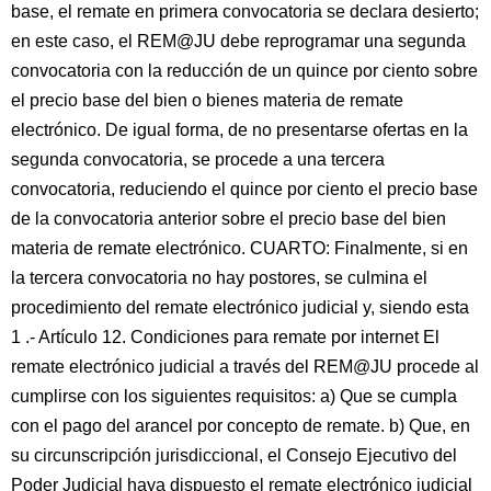
base, el remate en primera convocatoria se declara desierto;
en este caso, el REM@JU debe reprogramar una segunda
convocatoria con la reducción de un quince por ciento sobre
el precio base del bien o bienes materia de remate
electrónico. De igual forma, de no presentarse ofertas en la
segunda convocatoria, se procede a una tercera
convocatoria, reduciendo el quince por ciento el precio base
de la convocatoria anterior sobre el precio base del bien
materia de remate electrónico. CUARTO: Finalmente, si en
la tercera convocatoria no hay postores, se culmina el
procedimiento del remate electrónico judicial y, siendo esta
1 .- Artículo 12. Condiciones para remate por internet El
remate electrónico judicial a través del REM@JU procede al
cumplirse con los siguientes requisitos: a) Que se cumpla
con el pago del arancel por concepto de remate. b) Que, en
su circunscripción jurisdiccional, el Consejo Ejecutivo del
Poder Judicial haya dispuesto el remate electrónico judicial