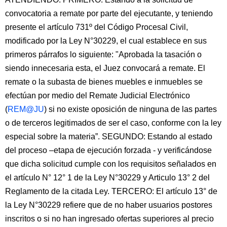
convocatoria a remate por parte del ejecutante, y teniendo
presente el artículo 731º del Código Procesal Civil,
modificado por la Ley N°30229, el cual establece en sus
primeros párrafos lo siguiente: "Aprobada la tasación o
siendo innecesaria esta, el Juez convocará a remate. El
remate o la subasta de bienes muebles e inmuebles se
efectúan por medio del Remate Judicial Electrónico
(
REM@JU
) si no existe oposición de ninguna de las partes
o de terceros legitimados de ser el caso, conforme con la ley
especial sobre la materia”. SEGUNDO: Estando al estado
del proceso –etapa de ejecución forzada - y verificándose
que dicha solicitud cumple con los requisitos señalados en
el artículo N° 12° 1 de la Ley N°30229 y Articulo 13° 2 del
Reglamento de la citada Ley. TERCERO: El artículo 13° de
la Ley N°30229 refiere que de no haber usuarios postores
inscritos o si no han ingresado ofertas superiores al precio