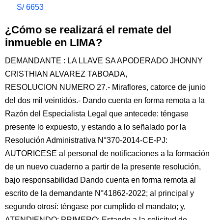
S/ 6653
¿Cómo se realizará el remate del
inmueble en LIMA?
DEMANDANTE : LA LLAVE SA APODERADO JHONNY
CRISTHIAN ALVAREZ TABOADA,
RESOLUCION NUMERO 27.- Miraflores, catorce de junio
del dos mil veintidós.- Dando cuenta en forma remota a la
Razón del Especialista Legal que antecede: téngase
presente lo expuesto, y estando a lo señalado por la
Resolución Administrativa N°370-2014-CE-PJ:
AUTORICESE al personal de notificaciones a la formación
de un nuevo cuaderno a partir de la presente resolución,
bajo responsabilidad Dando cuenta en forma remota al
escrito de la demandante N°41862-2022; al principal y
segundo otrosí: téngase por cumplido el mandato; y,
ATENDIENDO: PRIMERO: Estando a la solicitud de