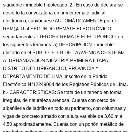
siguiente inmueble hipotecado: 2.- En caso de declararse
desierto la convocatoria en primer remate judicial
electrónico, convóquese AUTOMÁTICAMENTE por el
REM@JU al SEGUNDO REMATE ELECTRÓNICO,
seguidamente al TERCER REMATE ELECTRÓNICO, en
los siguientes términos: a) DESCRIPCION: inmueble
ubicado en el SUBLOTE 7-B DE LA AVENIDA OESTE MZ.
A- URBANIZACION NIEVERIA-PRIMERA ETAPA,
DISTRITO DE LURIGANCHO, PROVINCIA Y
DEPARTAMENTO DE LIMA, inscrito en la Partida
Electrónica N°12249004 de los Registros Públicos de Lima.
b.- CARACTERISTICAS: Se trata de un terreno en forma
irregular, de naturaleza arenosa. Cuenta con cerco de
albañilería de ladrillo en todo su perímetro, con columnas y
vigas de concreto armado con altura variable de 3.60 m a
4.50 aproximadamente. Cuenta con un portón metálico de