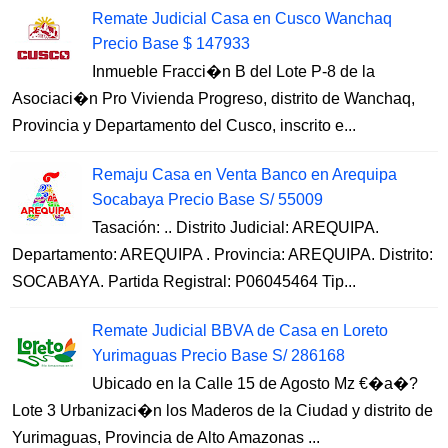
Remate Judicial Casa en Cusco Wanchaq
Precio Base $ 147933
Inmueble Fracci�n B del Lote P-8 de la
Asociaci�n Pro Vivienda Progreso, distrito de Wanchaq,
Provincia y Departamento del Cusco, inscrito e...
Remaju Casa en Venta Banco en Arequipa
Socabaya Precio Base S/ 55009
Tasación: .. Distrito Judicial: AREQUIPA.
Departamento: AREQUIPA . Provincia: AREQUIPA. Distrito:
SOCABAYA. Partida Registral: P06045464 Tip...
Remate Judicial BBVA de Casa en Loreto
Yurimaguas Precio Base S/ 286168
Ubicado en la Calle 15 de Agosto Mz €�a�?
Lote 3 Urbanizaci�n los Maderos de la Ciudad y distrito de
Yurimaguas, Provincia de Alto Amazonas ...