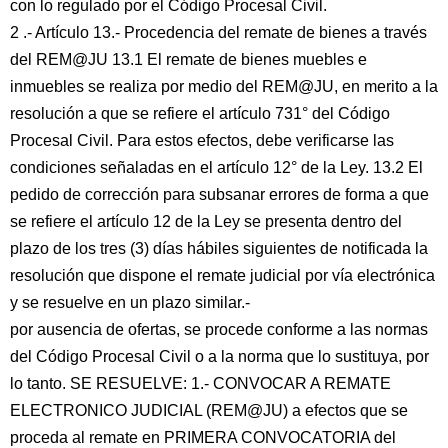
con lo regulado por el Código Procesal Civil.
2 .- Artículo 13.- Procedencia del remate de bienes a través
del REM@JU 13.1 El remate de bienes muebles e
inmuebles se realiza por medio del REM@JU, en merito a la
resolución a que se refiere el artículo 731° del Código
Procesal Civil. Para estos efectos, debe verificarse las
condiciones señaladas en el artículo 12° de la Ley. 13.2 El
pedido de corrección para subsanar errores de forma a que
se refiere el artículo 12 de la Ley se presenta dentro del
plazo de los tres (3) días hábiles siguientes de notificada la
resolución que dispone el remate judicial por vía electrónica
y se resuelve en un plazo similar.-
por ausencia de ofertas, se procede conforme a las normas
del Código Procesal Civil o a la norma que lo sustituya, por
lo tanto. SE RESUELVE: 1.- CONVOCAR A REMATE
ELECTRONICO JUDICIAL (REM@JU) a efectos que se
proceda al remate en PRIMERA CONVOCATORIA del