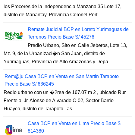
los Proceres de la Independencia Manzana 35 Lote 17,
distrito de Manantay, Provincia Coronel Port...
Remate Judicial BCP en Loreto Yurimaguas de
Terrenos Precio Base S/ 45276
Predio Urbano, Sito en Calle Jeberos, Lote 13,
Mz. 9, de la Urbanizaci�n San Juan, distrito de
Yurimaguas, Provincia de Alto Amazonas y Depa...
Rem@ju Casa BCP en Venta en San Martin Tarapoto
Precio Base S/ 636245
Redio urbano con un �?rea de 167.07 m 2 , ubicado Rur.
Frente al Jr. Alonso de Alvarado C-02, Sector Barrio
Huayco, distrito de Tarapoto Tas...
Casa BCP en Venta en Lima Precio Base $
814380