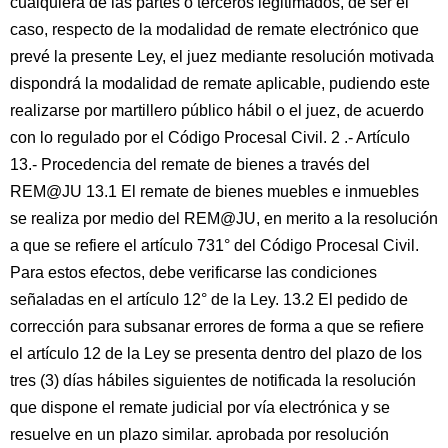
cualquiera de las partes o terceros legitimados, de ser el
caso, respecto de la modalidad de remate electrónico que
prevé la presente Ley, el juez mediante resolución motivada
dispondrá la modalidad de remate aplicable, pudiendo este
realizarse por martillero público hábil o el juez, de acuerdo
con lo regulado por el Código Procesal Civil. 2 .- Artículo
13.- Procedencia del remate de bienes a través del
REM@JU 13.1 El remate de bienes muebles e inmuebles
se realiza por medio del REM@JU, en merito a la resolución
a que se refiere el artículo 731° del Código Procesal Civil.
Para estos efectos, debe verificarse las condiciones
señaladas en el artículo 12° de la Ley. 13.2 El pedido de
corrección para subsanar errores de forma a que se refiere
el artículo 12 de la Ley se presenta dentro del plazo de los
tres (3) días hábiles siguientes de notificada la resolución
que dispone el remate judicial por vía electrónica y se
resuelve en un plazo similar. aprobada por resolución