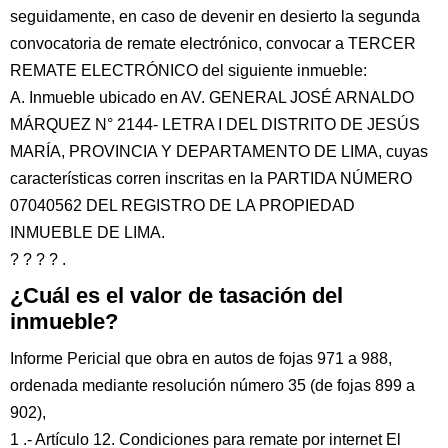
seguidamente, en caso de devenir en desierto la segunda
convocatoria de remate electrónico, convocar a TERCER
REMATE ELECTRÓNICO del siguiente inmueble:
A. Inmueble ubicado en AV. GENERAL JOSÉ ARNALDO
MÁRQUEZ N° 2144- LETRA I DEL DISTRITO DE JESÚS
MARÍA, PROVINCIA Y DEPARTAMENTO DE LIMA, cuyas
características corren inscritas en la PARTIDA NÚMERO
07040562 DEL REGISTRO DE LA PROPIEDAD
INMUEBLE DE LIMA.
? ? ? ? .
¿Cuál es el valor de tasación del
inmueble?
Informe Pericial que obra en autos de fojas 971 a 988,
ordenada mediante resolución número 35 (de fojas 899 a
902),
1 .- Artículo 12. Condiciones para remate por internet El