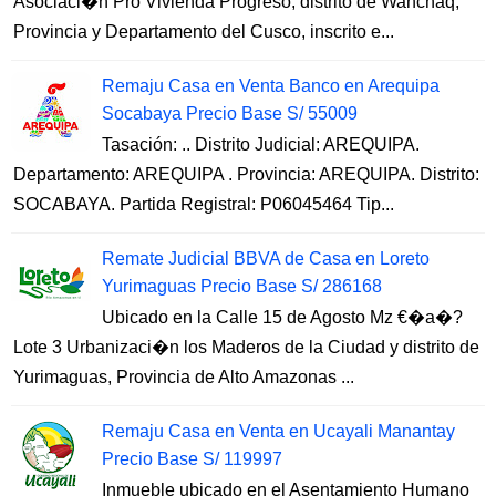
Asociaci�n Pro Vivienda Progreso, distrito de Wanchaq,
Provincia y Departamento del Cusco, inscrito e...
Remaju Casa en Venta Banco en Arequipa
Socabaya Precio Base S/ 55009
Tasación: .. Distrito Judicial: AREQUIPA.
Departamento: AREQUIPA . Provincia: AREQUIPA. Distrito:
SOCABAYA. Partida Registral: P06045464 Tip...
Remate Judicial BBVA de Casa en Loreto
Yurimaguas Precio Base S/ 286168
Ubicado en la Calle 15 de Agosto Mz €�a�?
Lote 3 Urbanizaci�n los Maderos de la Ciudad y distrito de
Yurimaguas, Provincia de Alto Amazonas ...
Remaju Casa en Venta en Ucayali Manantay
Precio Base S/ 119997
Inmueble ubicado en el Asentamiento Humano