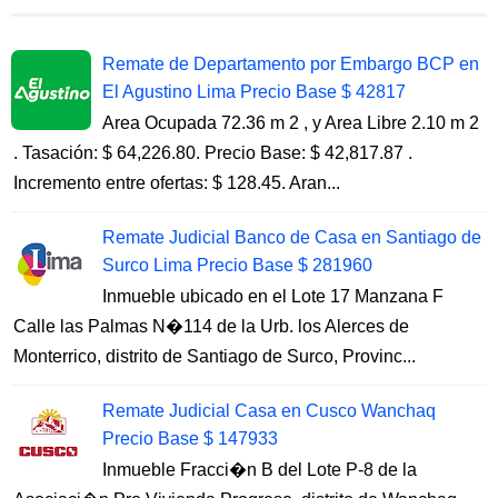
Remate de Departamento por Embargo BCP en
El Agustino Lima Precio Base $ 42817
Area Ocupada 72.36 m 2 , y Area Libre 2.10 m 2
. Tasación: $ 64,226.80. Precio Base: $ 42,817.87 .
Incremento entre ofertas: $ 128.45. Aran...
Remate Judicial Banco de Casa en Santiago de
Surco Lima Precio Base $ 281960
Inmueble ubicado en el Lote 17 Manzana F
Calle las Palmas N�114 de la Urb. los Alerces de
Monterrico, distrito de Santiago de Surco, Provinc...
Remate Judicial Casa en Cusco Wanchaq
Precio Base $ 147933
Inmueble Fracci�n B del Lote P-8 de la