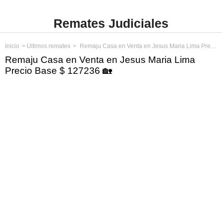
Remates Judiciales
Inicio
Últimos remates
Remaju Casa en Venta en Jesus Maria Lima Precio Base $ 127236
Remaju Casa en Venta en Jesus Maria Lima
Precio Base $ 127236 🏡