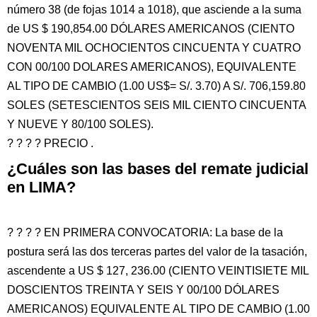
número 38 (de fojas 1014 a 1018), que asciende a la suma
de US $ 190,854.00 DÓLARES AMERICANOS (CIENTO
NOVENTA MIL OCHOCIENTOS CINCUENTA Y CUATRO
CON 00/100 DOLARES AMERICANOS), EQUIVALENTE
AL TIPO DE CAMBIO (1.00 US$= S/. 3.70) A S/. 706,159.80
SOLES (SETESCIENTOS SEIS MIL CIENTO CINCUENTA
Y NUEVE Y 80/100 SOLES).
? ? ? ? PRECIO .
¿Cuáles son las bases del remate judicial
en LIMA?
? ? ? ? EN PRIMERA CONVOCATORIA: La base de la
postura será las dos terceras partes del valor de la tasación,
ascendente a US $ 127, 236.00 (CIENTO VEINTISIETE MIL
DOSCIENTOS TREINTA Y SEIS Y 00/100 DÓLARES
AMERICANOS) EQUIVALENTE AL TIPO DE CAMBIO (1.00