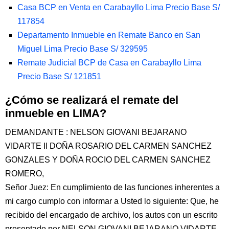
Casa BCP en Venta en Carabayllo Lima Precio Base S/
117854
Departamento Inmueble en Remate Banco en San
Miguel Lima Precio Base S/ 329595
Remate Judicial BCP de Casa en Carabayllo Lima
Precio Base S/ 121851
¿Cómo se realizará el remate del
inmueble en LIMA?
DEMANDANTE : NELSON GIOVANI BEJARANO
VIDARTE II DOÑA ROSARIO DEL CARMEN SANCHEZ
GONZALES Y DOÑA ROCIO DEL CARMEN SANCHEZ
ROMERO,
Señor Juez: En cumplimiento de las funciones inherentes a
mi cargo cumplo con informar a Usted lo siguiente: Que, he
recibido del encargado de archivo, los autos con un escrito
presentado por NELSON GIOVANI BEJARANO VIDARTE