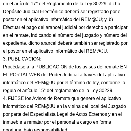
en el artículo 17° del Reglamento de la Ley 30229, dicho
Depósito Judicial Electrónico deberá ser registrado por el
postor en el aplicativo informático del REM@JU; y, b)
Efectuar el pago del arancel judicial por derecho a participar
en el remate, indicando el número del juzgado y número del
expediente, dicho arancel deberá también ser registrado por
el postor en el aplicativo informático del REM@JU.
3. PUBLICACION:
Procédase a la PUBLICACION de los avisos del remate EN
EL PORTAL WEB del Poder Judicial a través del aplicativo
informático del REM@JU por el término de ley, conforme lo
regula el artículo 15° del reglamento de la Ley 30229.
4. FIJESE los Avisos de Remate que genere el aplicativo
informático del REM@JU en la vitrina del local del Juzgado
por parte del Especialista Legal de Actos Externos y en el
inmueble a rematar por el personal a cargo en forma
oportuna, bajo responsabilidad.