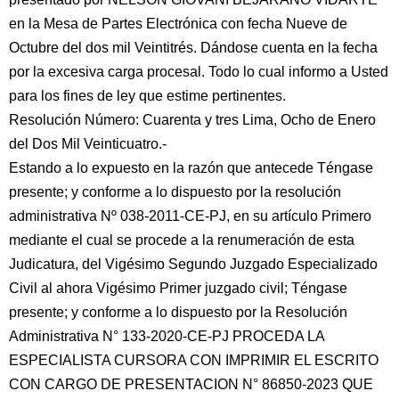
en la Mesa de Partes Electrónica con fecha Nueve de
Octubre del dos mil Veintitrés. Dándose cuenta en la fecha
por la excesiva carga procesal. Todo lo cual informo a Usted
para los fines de ley que estime pertinentes.
Resolución Número: Cuarenta y tres Lima, Ocho de Enero
del Dos Mil Veinticuatro.-
Estando a lo expuesto en la razón que antecede Téngase
presente; y conforme a lo dispuesto por la resolución
administrativa Nº 038-2011-CE-PJ, en su artículo Primero
mediante el cual se procede a la renumeración de esta
Judicatura, del Vigésimo Segundo Juzgado Especializado
Civil al ahora Vigésimo Primer juzgado civil; Téngase
presente; y conforme a lo dispuesto por la Resolución
Administrativa N° 133-2020-CE-PJ PROCEDA LA
ESPECIALISTA CURSORA CON IMPRIMIR EL ESCRITO
CON CARGO DE PRESENTACION N° 86850-2023 QUE