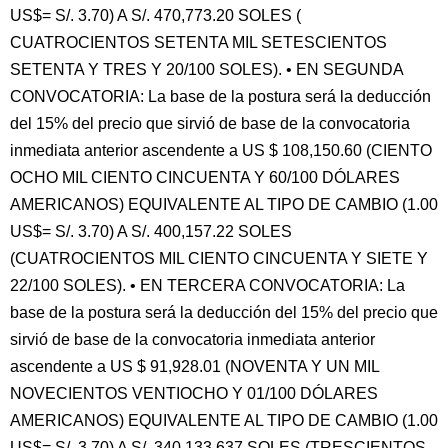
US$= S/. 3.70) A S/. 470,773.20 SOLES (
CUATROCIENTOS SETENTA MIL SETESCIENTOS
SETENTA Y TRES Y 20/100 SOLES). • EN SEGUNDA
CONVOCATORIA: La base de la postura será la deducción
del 15% del precio que sirvió de base de la convocatoria
inmediata anterior ascendente a US $ 108,150.60 (CIENTO
OCHO MIL CIENTO CINCUENTA Y 60/100 DÓLARES
AMERICANOS) EQUIVALENTE AL TIPO DE CAMBIO (1.00
US$= S/. 3.70) A S/. 400,157.22 SOLES
(CUATROCIENTOS MIL CIENTO CINCUENTA Y SIETE Y
22/100 SOLES). • EN TERCERA CONVOCATORIA: La
base de la postura será la deducción del 15% del precio que
sirvió de base de la convocatoria inmediata anterior
ascendente a US $ 91,928.01 (NOVENTA Y UN MIL
NOVECIENTOS VENTIOCHO Y 01/100 DÓLARES
AMERICANOS) EQUIVALENTE AL TIPO DE CAMBIO (1.00
US$= S/. 3.70) A S/. 340,133.637 SOLES (TRESCIENTOS