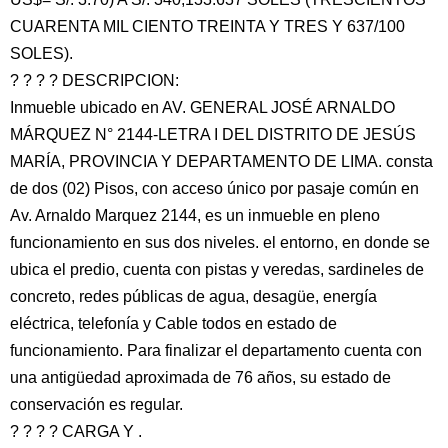
CUARENTA MIL CIENTO TREINTA Y TRES Y 637/100
SOLES).
? ? ? ? DESCRIPCION:
Inmueble ubicado en AV. GENERAL JOSÉ ARNALDO
MÁRQUEZ N° 2144-LETRA I DEL DISTRITO DE JESÚS
MARÍA, PROVINCIA Y DEPARTAMENTO DE LIMA. consta
de dos (02) Pisos, con acceso único por pasaje común en
Av. Arnaldo Marquez 2144, es un inmueble en pleno
funcionamiento en sus dos niveles. el entorno, en donde se
ubica el predio, cuenta con pistas y veredas, sardineles de
concreto, redes públicas de agua, desagüe, energía
eléctrica, telefonía y Cable todos en estado de
funcionamiento. Para finalizar el departamento cuenta con
una antigüedad aproximada de 76 años, su estado de
conservación es regular.
? ? ? ? CARGA Y .