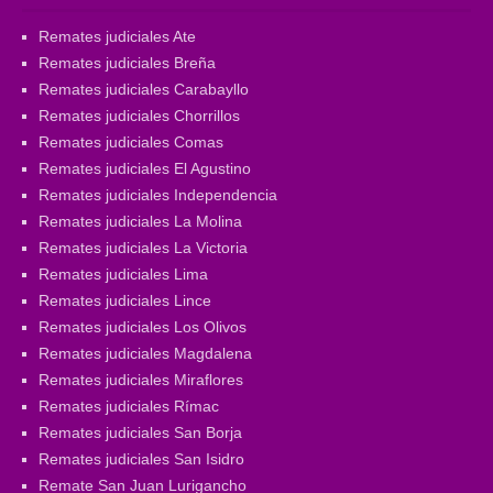
Remates judiciales Ate
Remates judiciales Breña
Remates judiciales Carabayllo
Remates judiciales Chorrillos
Remates judiciales Comas
Remates judiciales El Agustino
Remates judiciales Independencia
Remates judiciales La Molina
Remates judiciales La Victoria
Remates judiciales Lima
Remates judiciales Lince
Remates judiciales Los Olivos
Remates judiciales Magdalena
Remates judiciales Miraflores
Remates judiciales Rímac
Remates judiciales San Borja
Remates judiciales San Isidro
Remate San Juan Lurigancho