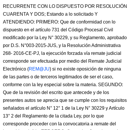
RECURRENTE CON LO DISPUESTO POR RESOLUCIÓN
CUARENTA Y DOS; Estando a lo solicitado Y
ATENDIENDO: PRIMERO: Que de conformidad con lo
dispuesto en el artículo 731 del Código Procesal Civil
modificado por la Ley N° 30229, y su Reglamento, aprobado
por D.S. N°003-2015-JUS, y la Resolución Administrativa
268- 2016-CE-PJ, la ejecución forzada vía remate judicial
corresponde ser efectuada por medio del Remate Judicial
Electrónico (
REM@JU
) si no existe oposición de ninguna
de las partes o de terceros legitimados de ser el caso,
conforme con la ley especial sobre la materia. SEGUNDO:
Que de la revisión del escrito que antecede y de los
presentes autos se aprecia que se cumple con los requisitos
señalados el artículo N° 12° 1 de la Ley N° 30229 y Artículo
13° 2 del Reglamento de la citada Ley, por lo que
corresponde proceder con la convocatoria a remate del