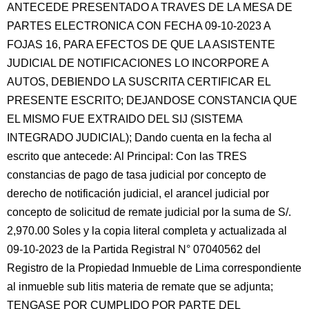
ANTECEDE PRESENTADO A TRAVES DE LA MESA DE
PARTES ELECTRONICA CON FECHA 09-10-2023 A
FOJAS 16, PARA EFECTOS DE QUE LA ASISTENTE
JUDICIAL DE NOTIFICACIONES LO INCORPORE A
AUTOS, DEBIENDO LA SUSCRITA CERTIFICAR EL
PRESENTE ESCRITO; DEJANDOSE CONSTANCIA QUE
EL MISMO FUE EXTRAIDO DEL SIJ (SISTEMA
INTEGRADO JUDICIAL); Dando cuenta en la fecha al
escrito que antecede: Al Principal: Con las TRES
constancias de pago de tasa judicial por concepto de
derecho de notificación judicial, el arancel judicial por
concepto de solicitud de remate judicial por la suma de S/.
2,970.00 Soles y la copia literal completa y actualizada al
09-10-2023 de la Partida Registral N° 07040562 del
Registro de la Propiedad Inmueble de Lima correspondiente
al inmueble sub litis materia de remate que se adjunta;
TENGASE POR CUMPLIDO POR PARTE DEL