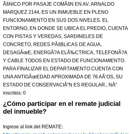
ÃšNICO POR PASAJE COMÃšN EN AV. ARNALDO
MARQUEZ 2144, ES UN INMUEBLE EN PLENO
FUNCIONAMIENTO EN SUS DOS NIVELES. EL
ENTORNO, EN DONDE SE UBICA EL PREDIO, CUENTA
CON PISTAS Y VEREDAS, SARDINELES DE
CONCRETO, REDES PÃšBLICAS DE AGUA,
DESAGÃœE, ENERGÃ?A ELÃ‰CTRICA, TELEFONÃ?A
Y CABLE TODOS EN ESTADO DE FUNCIONAMIENTO.
PARA FINALIZAR EL DEPARTAMENTO CUENTA CON
UNA ANTIGÃœEDAD APROXIMADA DE 76 AÃ‘OS, SU
ESTADO DE CONSERVACIÃ“N ES REGULAR.. NÂ°
inscritos: 0
¿Cómo participar en el remate judicial
del inmueble?
Ingrese al link del REMATE: