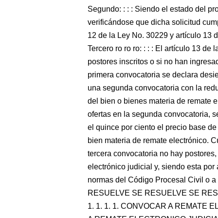
Segundo: : : : Siendo el estado del pr
verificándose que dicha solicitud cump
12 de la Ley No. 30229 y artículo 13 
Tercero ro ro ro: : : : El artículo 13 
postores inscritos o si no han ingresa
primera convocatoria se declara des
una segunda convocatoria con la redu
del bien o bienes materia de remate e
ofertas en la segunda convocatoria, s
el quince por ciento el precio base de
bien materia de remate electrónico. Cu
tercera convocatoria no hay postores,
electrónico judicial y, siendo esta po
normas del Código Procesal Civil o a l
RESUELVE SE RESUELVE SE RESUE
1. 1. 1. 1. CONVOCAR A REMATE