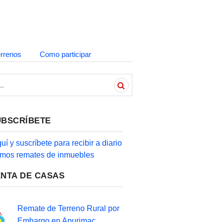
errenos
Como participar
UBSCRÍBETE
quí y suscríbete para recibir a diario
timos remates de inmuebles
ENTA DE CASAS
Remate de Terreno Rural por
Embargo en Apurimac