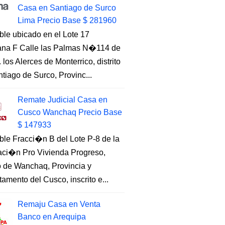
Casa en Santiago de Surco
Lima Precio Base $ 281960
ble ubicado en el Lote 17
na F Calle las Palmas N�114 de
. los Alerces de Monterrico, distrito
tiago de Surco, Provinc...
Remate Judicial Casa en
Cusco Wanchaq Precio Base
$ 147933
ble Fracci�n B del Lote P-8 de la
aci�n Pro Vivienda Progreso,
to de Wanchaq, Provincia y
amento del Cusco, inscrito e...
Remaju Casa en Venta
Banco en Arequipa