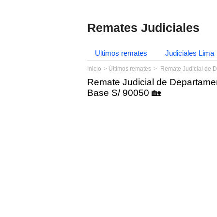
Remates Judiciales
Ultimos remates
Judiciales Lima
Inicio
Últimos remates
Remate Judicial de D
Remate Judicial de Departamen
Base S/ 90050 🏡