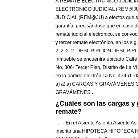
A REMATE ELECTRONICO JUDICI
ELECTRONICO JUDICIAL (REM@J
JUDICIAL (REM@JU) a efectos que se
garantía, precisándose que en caso de
remate judicial electrónico, se con
y tercer remate electrónico, en los sig
2. 2. 2. 2. DESCRIPCIÓN DESCRIP
inmueble se encuentra ubicado Call
No. 306- Tercer Piso, Distrito de La Vi
en la partida electrónica No. 4345110
a) a) a) CARGAS Y GRAVÁMENE
GRAVÁMENES .
¿Cuáles son las cargas y
remate?
: : : - En el Asiento Asiento Asient
inscrito una HIPOTECA HIPOTECA H