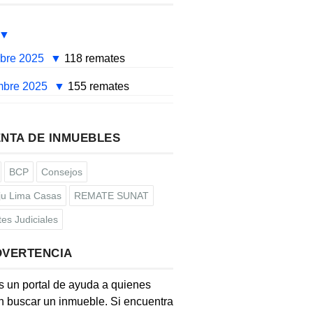
mbre 2025
118 remates
mbre 2025
155 remates
NTA DE INMUEBLES
BCP
Consejos
u Lima Casas
REMATE SUNAT
es Judiciales
DVERTENCIA
s un portal de ayuda a quienes
 buscar un inmueble. Si encuentra