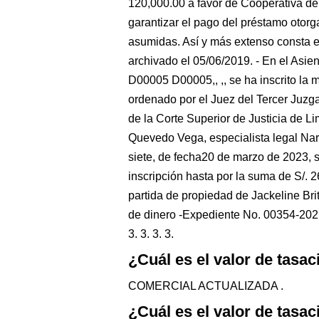
120,000.00 a favor de Cooperativa de 
garantizar el pago del préstamo otorg
asumidas. Así y más extenso consta en 
archivado el 05/06/2019. - En el Asi
D00005 D00005,, ,, se ha inscrito la 
ordenado por el Juez del Tercer Juzg
de la Corte Superior de Justicia de L
Quevedo Vega, especialista legal Nar
siete, de fecha20 de marzo de 2023, 
inscripción hasta por la suma de S/. 2
partida de propiedad de Jackeline Br
de dinero -Expediente No. 00354-20
3. 3. 3. 3.
¿Cuál es el valor de tasa
COMERCIAL ACTUALIZADA .
¿Cuál es el valor de tasa