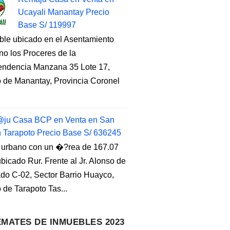
Ucayali Manantay Precio
Base S/ 119997
ble ubicado en el Asentamiento
o los Proceres de la
endencia Manzana 35 Lote 17,
to de Manantay, Provincia Coronel
ju Casa BCP en Venta en San
n Tarapoto Precio Base S/ 636245
 urbano con un �?rea de 167.07
ubicado Rur. Frente al Jr. Alonso de
do C-02, Sector Barrio Huayco,
to de Tarapoto Tas...
MATES DE INMUEBLES 2023