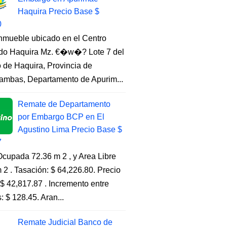
Haquira Precio Base $
0
Inmueble ubicado en el Centro
do Haquira Mz. €�w�? Lote 7 del
to de Haquira, Provincia de
ambas, Departamento de Apurim...
Remate de Departamento
por Embargo BCP en El
Agustino Lima Precio Base $
7
cupada 72.36 m 2 , y Area Libre
 2 . Tasación: $ 64,226.80. Precio
$ 42,817.87 . Incremento entre
s: $ 128.45. Aran...
Remate Judicial Banco de