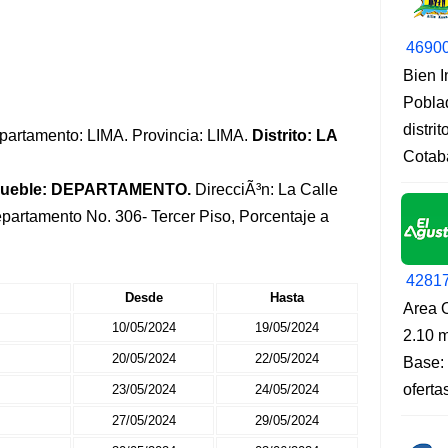
4690
Bien 
Pobla
distri
Departamento: LIMA. Provincia: LIMA.
Distrito: LA
Cotab
mueble: DEPARTAMENTO.
DirecciÃ³n: La Calle
artamento No. 306- Tercer Piso, Porcentaje a
4281
Desde
Hasta
Area O
10/05/2024
19/05/2024
2.10 m
20/05/2024
22/05/2024
Base: 
oferta
23/05/2024
24/05/2024
27/05/2024
29/05/2024