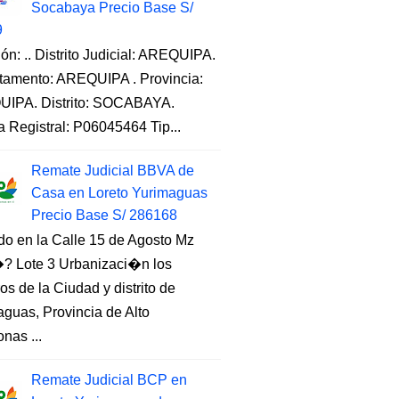
Socabaya Precio Base S/
9
ón: .. Distrito Judicial: AREQUIPA.
tamento: AREQUIPA . Provincia:
IPA. Distrito: SOCABAYA.
a Registral: P06045464 Tip...
Remate Judicial BBVA de
Casa en Loreto Yurimaguas
Precio Base S/ 286168
do en la Calle 15 de Agosto Mz
 Lote 3 Urbanizaci�n los
s de la Ciudad y distrito de
guas, Provincia de Alto
nas ...
Remate Judicial BCP en