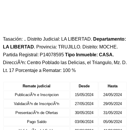
Tasación: .. Distrito Judicial: LA LIBERTAD.
Departamento:
LA LIBERTAD
. Provincia: TRUJILLO. Distrito: MOCHE.
Partida Registral: P14078595
Tipo Inmueble: CASA.
DirecciÃ³n: Centro Poblado las Delicias, el Triangulo, Mz. D.
Lt. 17 Porcentaje a Rematar: 100 %
Remate judicial
Desde
Hasta
PublicaciÃ³n e Inscripcion
15/05/2024
24/05/2024
ValidaciÃ³n de InscripciÃ³n
27/05/2024
29/05/2024
PresentaciÃ³n de Ofertas
30/05/2024
31/05/2024
Pago Saldo
03/06/2024
05/06/2024