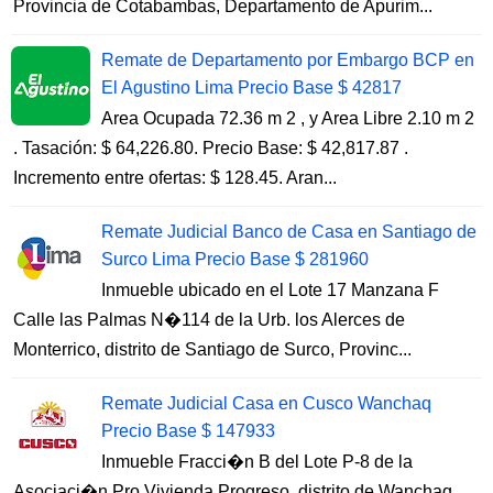
Provincia de Cotabambas, Departamento de Apurim...
Remate de Departamento por Embargo BCP en
El Agustino Lima Precio Base $ 42817
Area Ocupada 72.36 m 2 , y Area Libre 2.10 m 2
. Tasación: $ 64,226.80. Precio Base: $ 42,817.87 .
Incremento entre ofertas: $ 128.45. Aran...
Remate Judicial Banco de Casa en Santiago de
Surco Lima Precio Base $ 281960
Inmueble ubicado en el Lote 17 Manzana F
Calle las Palmas N�114 de la Urb. los Alerces de
Monterrico, distrito de Santiago de Surco, Provinc...
Remate Judicial Casa en Cusco Wanchaq
Precio Base $ 147933
Inmueble Fracci�n B del Lote P-8 de la
Asociaci�n Pro Vivienda Progreso, distrito de Wanchaq,