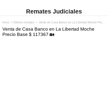
Remates Judiciales
Inicio
Últimos remates
Venta de Casa Banco en La Libertad Moche Precio Base $ 117367
Venta de Casa Banco en La Libertad Moche
Precio Base $ 117367 🏡