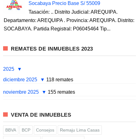
Socabaya Precio Base S/ 55009
Tasación: .. Distrito Judicial: AREQUIPA.
Departamento: AREQUIPA . Provincia: AREQUIPA. Distrito:
SOCABAYA. Partida Registral: P06045464 Tip...
REMATES DE INMUEBLES 2023
2025
diciembre 2025
118 remates
noviembre 2025
155 remates
VENTA DE INMUEBLES
BBVA
BCP
Consejos
Remaju Lima Casas