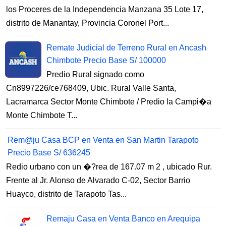
los Proceres de la Independencia Manzana 35 Lote 17,
distrito de Manantay, Provincia Coronel Port...
Remate Judicial de Terreno Rural en Ancash
Chimbote Precio Base S/ 100000
Predio Rural signado como
Cn8997226/ce768409, Ubic. Rural Valle Santa,
Lacramarca Sector Monte Chimbote / Predio la Campi�a
Monte Chimbote T...
Rem@ju Casa BCP en Venta en San Martin Tarapoto
Precio Base S/ 636245
Redio urbano con un �?rea de 167.07 m 2 , ubicado Rur.
Frente al Jr. Alonso de Alvarado C-02, Sector Barrio
Huayco, distrito de Tarapoto Tas...
Remaju Casa en Venta Banco en Arequipa