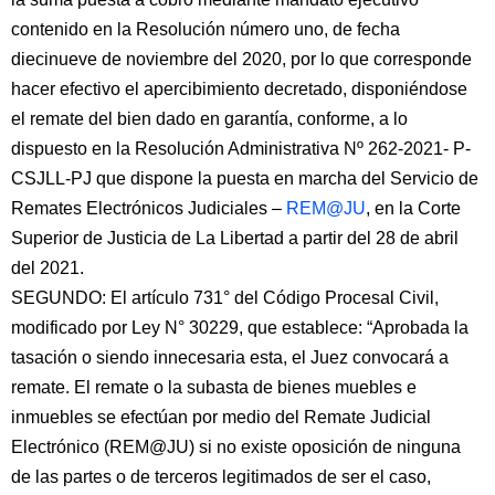
contenido en la Resolución número uno, de fecha
diecinueve de noviembre del 2020, por lo que corresponde
hacer efectivo el apercibimiento decretado, disponiéndose
el remate del bien dado en garantía, conforme, a lo
dispuesto en la Resolución Administrativa Nº 262-2021- P-
CSJLL-PJ que dispone la puesta en marcha del Servicio de
Remates Electrónicos Judiciales –
REM@JU
, en la Corte
Superior de Justicia de La Libertad a partir del 28 de abril
del 2021.
SEGUNDO: El artículo 731° del Código Procesal Civil,
modificado por Ley N° 30229, que establece: “Aprobada la
tasación o siendo innecesaria esta, el Juez convocará a
remate. El remate o la subasta de bienes muebles e
inmuebles se efectúan por medio del Remate Judicial
Electrónico (REM@JU) si no existe oposición de ninguna
de las partes o de terceros legitimados de ser el caso,