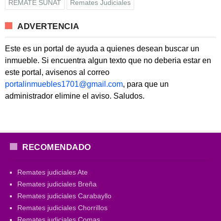
REMATE SUNAT
Remates Judiciales
ADVERTENCIA
Este es un portal de ayuda a quienes desean buscar un
inmueble. Si encuentra algun texto que no deberia estar en
este portal, avisenos al correo
portalinmuebles1701@gmail.com
, para que un
administrador elimine el aviso. Saludos.
RECOMENDADO
Remates judiciales Ate
Remates judiciales Breña
Remates judiciales Carabayllo
Remates judiciales Chorrillos
Remates judiciales Comas