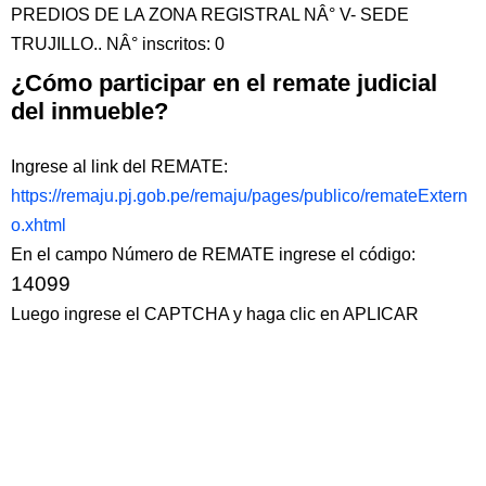
PREDIOS DE LA ZONA REGISTRAL NÂ° V- SEDE
TRUJILLO.. NÂ° inscritos: 0
¿Cómo participar en el remate judicial
del inmueble?
Ingrese al link del REMATE:
https://remaju.pj.gob.pe/remaju/pages/publico/remateExtern
o.xhtml
En el campo Número de REMATE ingrese el código:
14099
Luego ingrese el CAPTCHA y haga clic en APLICAR