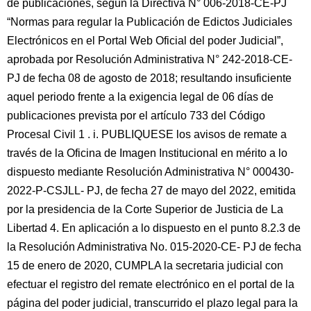
de publicaciones, según la Directiva N° 006-2018-CE-PJ
“Normas para regular la Publicación de Edictos Judiciales
Electrónicos en el Portal Web Oficial del poder Judicial”,
aprobada por Resolución Administrativa N° 242-2018-CE-
PJ de fecha 08 de agosto de 2018; resultando insuficiente
aquel periodo frente a la exigencia legal de 06 días de
publicaciones prevista por el artículo 733 del Código
Procesal Civil 1 . i. PUBLIQUESE los avisos de remate a
través de la Oficina de Imagen Institucional en mérito a lo
dispuesto mediante Resolución Administrativa N° 000430-
2022-P-CSJLL- PJ, de fecha 27 de mayo del 2022, emitida
por la presidencia de la Corte Superior de Justicia de La
Libertad 4. En aplicación a lo dispuesto en el punto 8.2.3 de
la Resolución Administrativa No. 015-2020-CE- PJ de fecha
15 de enero de 2020, CUMPLA la secretaria judicial con
efectuar el registro del remate electrónico en el portal de la
página del poder judicial, transcurrido el plazo legal para la