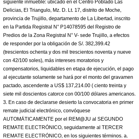
siguiente inmueble: ubicado en el Centro Poblado Las
Delicias, El Triangulo, Mz. D. Lt. 17, distrito de Moche,
provincia de Trujillo, departamento de La Libertad, inscrito
en la Partida Registral N° P14078595 del Registro de
Predios de la Zona Registral N° V- sede Trujillo, a efectos
de responder por la obligación de S/. 382,399.42
(trescientos ochenta y dos mil trescientos noventa y nueve
con 42/100 soles), más intereses moratorios y
compensatorios, liquidables en etapa de ejecución, el pago
al ejecutante solamente se hará por el monto del gravamen
pactado, ascendente a US$ 137,214.00 ( ciento treinta y
siete mil doscientos catorce con 00/100 dólares americanos.
3. En caso de declararse desierto la convocatoria en primer
remate judicial electrónico, convóquese
AUTOMÁTICAMENTE por el REM@JU al SEGUNDO
REMATE ELECTRÓNICO, seguidamente al TERCER
REMATE ELECTRÓNICO, en los siguientes términos. a.