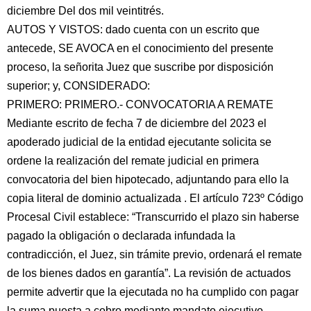
diciembre Del dos mil veintitrés.
AUTOS Y VISTOS: dado cuenta con un escrito que
antecede, SE AVOCA en el conocimiento del presente
proceso, la señorita Juez que suscribe por disposición
superior; y, CONSIDERADO:
PRIMERO: PRIMERO.- CONVOCATORIA A REMATE
Mediante escrito de fecha 7 de diciembre del 2023 el
apoderado judicial de la entidad ejecutante solicita se
ordene la realización del remate judicial en primera
convocatoria del bien hipotecado, adjuntando para ello la
copia literal de dominio actualizada . El artículo 723º Código
Procesal Civil establece: “Transcurrido el plazo sin haberse
pagado la obligación o declarada infundada la
contradicción, el Juez, sin trámite previo, ordenará el remate
de los bienes dados en garantía”. La revisión de actuados
permite advertir que la ejecutada no ha cumplido con pagar
la suma puesta a cobro mediante mandato ejecutivo