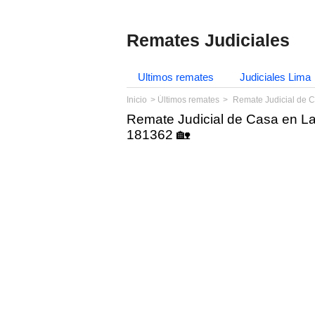
Remates Judiciales
Ultimos remates
Judiciales Lima
Inicio
Últimos remates
Remate Judicial de C
Remate Judicial de Casa en La 
181362 🏡