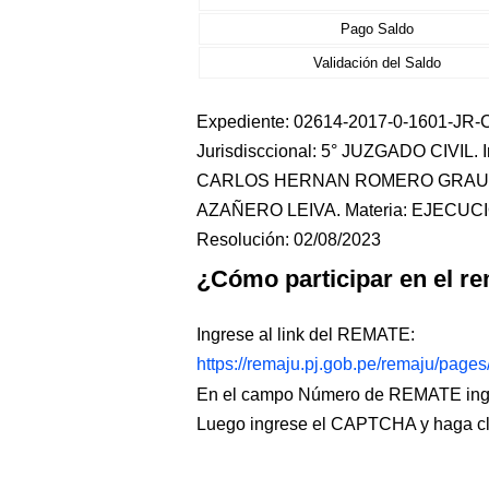
Pago Saldo
Validación del Saldo
Expediente: 02614-2017-0-1601-JR-CI
Jurisdisccional: 5° JUZGADO CIVIL
CARLOS HERNAN ROMERO GRAUS.
AZAÑERO LEIVA. Materia: EJECUCI
Resolución: 02/08/2023
¿Cómo participar en el re
Ingrese al link del REMATE:
https://remaju.pj.gob.pe/remaju/page
En el campo Número de REMATE ingr
Luego ingrese el CAPTCHA y haga c