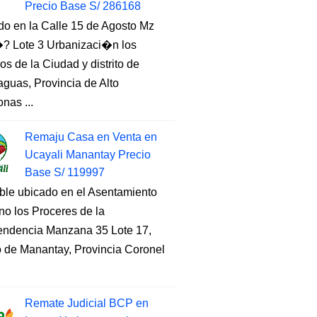
Precio Base S/ 286168
do en la Calle 15 de Agosto Mz
 Lote 3 Urbanizaci�n los
s de la Ciudad y distrito de
guas, Provincia de Alto
nas ...
Remaju Casa en Venta en
Ucayali Manantay Precio
Base S/ 119997
ble ubicado en el Asentamiento
o los Proceres de la
endencia Manzana 35 Lote 17,
to de Manantay, Provincia Coronel
Remate Judicial BCP en