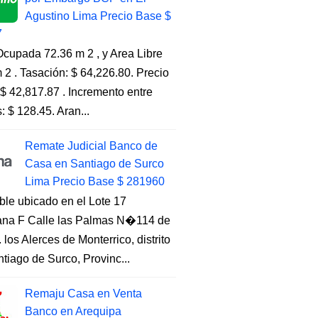
Agustino Lima Precio Base $
7
cupada 72.36 m 2 , y Area Libre
 2 . Tasación: $ 64,226.80. Precio
$ 42,817.87 . Incremento entre
s: $ 128.45. Aran...
Remate Judicial Banco de
Casa en Santiago de Surco
Lima Precio Base $ 281960
ble ubicado en el Lote 17
na F Calle las Palmas N�114 de
. los Alerces de Monterrico, distrito
tiago de Surco, Provinc...
Remaju Casa en Venta
Banco en Arequipa