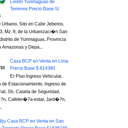
Loreto Yurimaguas de
Terrenos Precio Base S/
6
 Urbano, Sito en Calle Jeberos,
3, Mz. 9, de la Urbanizaci�n San
distrito de Yurimaguas, Provincia
to Amazonas y Depa...
Casa BCP en Venta en Lima
Precio Base $ 814380
Er Piso Ingreso Vehicular,
 de Estacionamiento, Ingreso de
nal, Sh, Caseta de Seguridad,
?n, Cafeter�?a-estar, Jard�?n,
..
ju Casa BCP en Venta en San