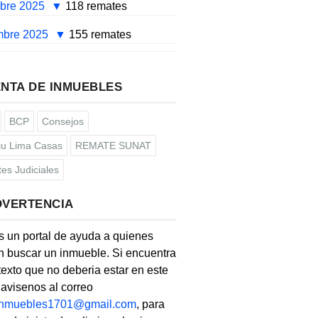
mbre 2025
118 remates
mbre 2025
155 remates
NTA DE INMUEBLES
BCP
Consejos
u Lima Casas
REMATE SUNAT
es Judiciales
DVERTENCIA
s un portal de ayuda a quienes
 buscar un inmueble. Si encuentra
texto que no deberia estar en este
, avisenos al correo
linmuebles1701@gmail.com
, para