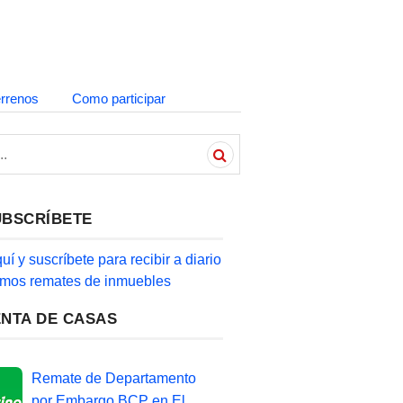
errenos
Como participar
UBSCRÍBETE
quí y suscríbete para recibir a diario
timos remates de inmuebles
ENTA DE CASAS
Remate de Departamento
por Embargo BCP en El