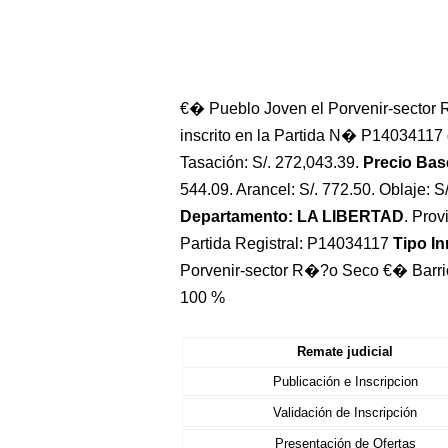
€� Pueblo Joven el Porvenir-sector
inscrito en la Partida N� P14034117 
Tasación: S/. 272,043.39.
Precio Base
544.09. Arancel: S/. 772.50. Oblaje: S
Departamento: LA LIBERTAD
. Pro
Partida Registral: P14034117
Tipo I
Porvenir-sector R�?o Seco €� Barrio
100 %
Remate judicial
Publicación e Inscripcion
Validación de Inscripción
Presentación de Ofertas