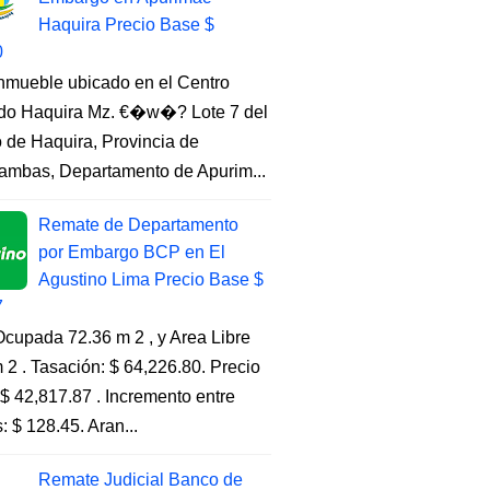
Haquira Precio Base $
0
Inmueble ubicado en el Centro
do Haquira Mz. €�w�? Lote 7 del
to de Haquira, Provincia de
ambas, Departamento de Apurim...
Remate de Departamento
por Embargo BCP en El
Agustino Lima Precio Base $
7
cupada 72.36 m 2 , y Area Libre
 2 . Tasación: $ 64,226.80. Precio
$ 42,817.87 . Incremento entre
s: $ 128.45. Aran...
Remate Judicial Banco de