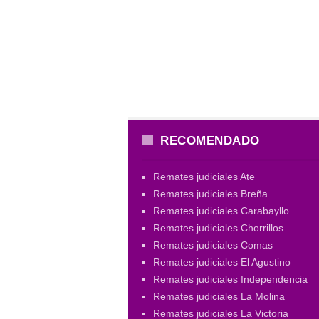
RECOMENDADO
Remates judiciales Ate
Remates judiciales Breña
Remates judiciales Carabayllo
Remates judiciales Chorrillos
Remates judiciales Comas
Remates judiciales El Agustino
Remates judiciales Independencia
Remates judiciales La Molina
Remates judiciales La Victoria