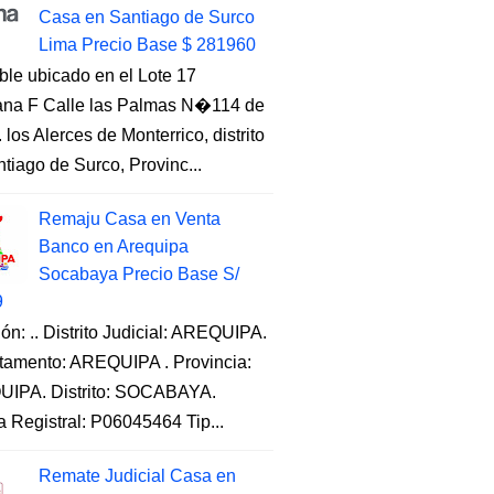
Casa en Santiago de Surco
Lima Precio Base $ 281960
ble ubicado en el Lote 17
na F Calle las Palmas N�114 de
. los Alerces de Monterrico, distrito
tiago de Surco, Provinc...
Remaju Casa en Venta
Banco en Arequipa
Socabaya Precio Base S/
9
ón: .. Distrito Judicial: AREQUIPA.
tamento: AREQUIPA . Provincia:
IPA. Distrito: SOCABAYA.
a Registral: P06045464 Tip...
Remate Judicial Casa en