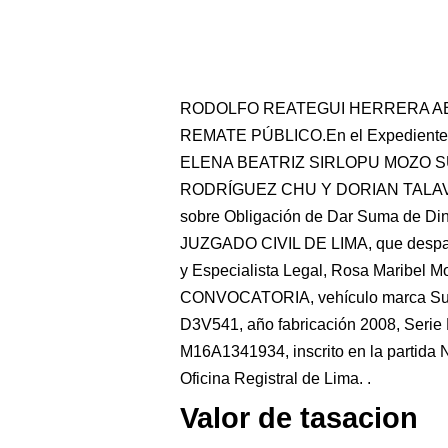
RODOLFO REATEGUI HERRERA A
REMATE PÚBLICO.En el Expediente. 
ELENA BEATRIZ SIRLOPU MOZO 
RODRÍGUEZ CHU Y DORIAN TALAVER
sobre Obligación de Dar Suma de D
JUZGADO CIVIL DE LIMA, que despach
y Especialista Legal, Rosa Marib
CONVOCATORIA, vehículo marca Suzuk
D3V541, año fabricación 2008, Serie
M16A1341934, inscrito en la partida 
Oficina Registral de Lima. .
Valor de tasacion