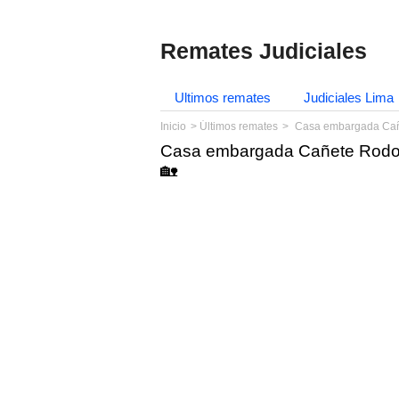
Remates Judiciales
Ultimos remates
Judiciales Lima
Inicio
Últimos remates
Casa embargada Cañe
Casa embargada Cañete Rodolf
🏡