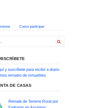
errenos
Como participar
UBSCRÍBETE
quí y suscríbete para recibir a diario
timos remates de inmuebles
ENTA DE CASAS
Remate de Terreno Rural por
Embargo en Apurimac