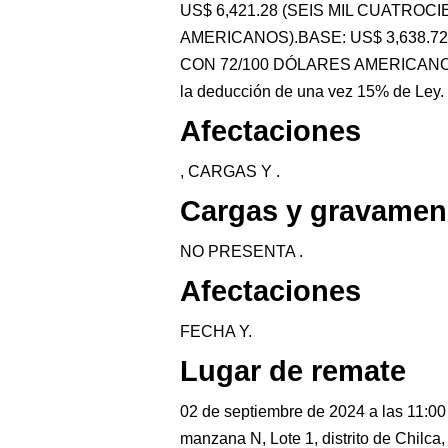
US$ 6,421.28 (SEIS MIL CUATRO
AMERICANOS).BASE: US$ 3,638.7
CON 72/100 DÓLARES AMERICANOS), e
la deducción de una vez 15% de Ley.
Afectaciones
, CARGAS Y .
Cargas y gravamen
NO PRESENTA .
Afectaciones
FECHA Y.
Lugar de remate
02 de septiembre de 2024 a las 11:0
manzana N, Lote 1, distrito de Chilca