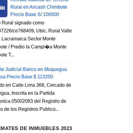
Rural en Ancash Chimbote
Precio Base S/ 100000
o Rural signado como
7226/ce768409, Ubic. Rural Valle
, Lacramarca Sector Monte
ote / Predio la Campi�a Monte
te T...
e Judicial Banco en Moquegua
sa Precio Base $ 113200
do en Calle Lima 368, Cercado de
ua, Inscrita en la Partida
ronica 05002083 del Registro de
s de los Registros Publico...
MATES DE INMUEBLES 2023