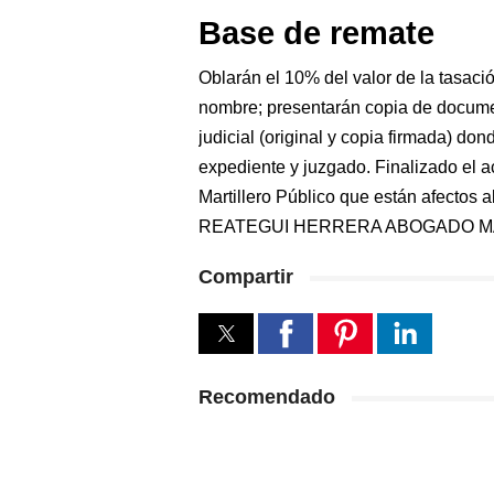
Base de remate
Oblarán el 10% del valor de la tasaci
nombre; presentarán copia de document
judicial (original y copia firmada) d
expediente y juzgado. Finalizado el ac
Martillero Público que están afecto
REATEGUI HERRERA ABOGADO MAR
Compartir
Recomendado