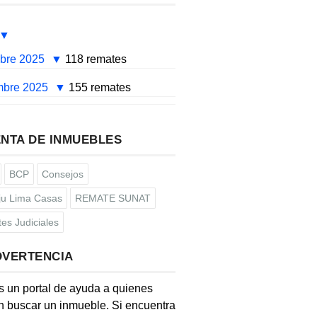
mbre 2025
118 remates
mbre 2025
155 remates
NTA DE INMUEBLES
BCP
Consejos
u Lima Casas
REMATE SUNAT
es Judiciales
DVERTENCIA
s un portal de ayuda a quienes
 buscar un inmueble. Si encuentra