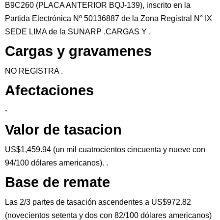
B9C260 (PLACA ANTERIOR BQJ-139), inscrito en la
Partida Electrónica Nº 50136887 de la Zona Registral N° IX
SEDE LIMA de la SUNARP .CARGAS Y .
Cargas y gravamenes
NO REGISTRA .
Afectaciones
-
Valor de tasacion
US$1,459.94 (un mil cuatrocientos cincuenta y nueve con
94/100 dólares americanos). .
Base de remate
Las 2/3 partes de tasación ascendentes a US$972.82
(novecientos setenta y dos con 82/100 dólares americanos)