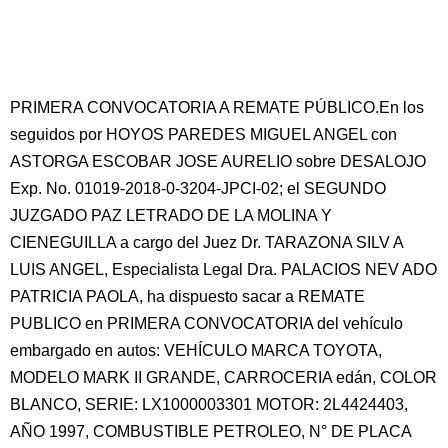
PRIMERA CONVOCATORIA A REMATE PÚBLICO.En los
seguidos por HOYOS PAREDES MIGUEL ANGEL con
ASTORGA ESCOBAR JOSE AURELIO sobre DESALOJO
Exp. No. 01019-2018-0-3204-JPCI-02; el SEGUNDO
JUZGADO PAZ LETRADO DE LA MOLINA Y
CIENEGUILLA a cargo del Juez Dr. TARAZONA SILV A
LUIS ANGEL, Especialista Legal Dra. PALACIOS NEV ADO
PATRICIA PAOLA, ha dispuesto sacar a REMATE
PUBLICO en PRIMERA CONVOCATORIA del vehículo
embargado en autos: VEHÍCULO MARCA TOYOTA,
MODELO MARK II GRANDE, CARROCERIA edán, COLOR
BLANCO, SERIE: LX1000003301 MOTOR: 2L4424403,
AÑO 1997, COMBUSTIBLE PETROLEO, N° DE PLACA