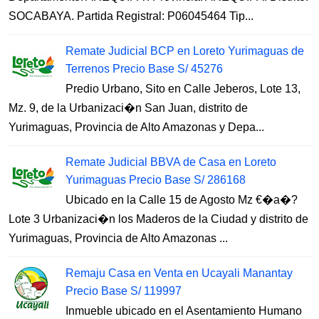
SOCABAYA. Partida Registral: P06045464 Tip...
Remate Judicial BCP en Loreto Yurimaguas de
Terrenos Precio Base S/ 45276
Predio Urbano, Sito en Calle Jeberos, Lote 13,
Mz. 9, de la Urbanizaci�n San Juan, distrito de
Yurimaguas, Provincia de Alto Amazonas y Depa...
Remate Judicial BBVA de Casa en Loreto
Yurimaguas Precio Base S/ 286168
Ubicado en la Calle 15 de Agosto Mz €�a�?
Lote 3 Urbanizaci�n los Maderos de la Ciudad y distrito de
Yurimaguas, Provincia de Alto Amazonas ...
Remaju Casa en Venta en Ucayali Manantay
Precio Base S/ 119997
Inmueble ubicado en el Asentamiento Humano