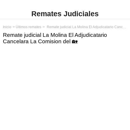
Remates Judiciales
Inicio
Últimos remates
Remate judicial La Molina El Adjudicatario Cancelara La Comision del
Remate judicial La Molina El Adjudicatario
Cancelara La Comision del 🏡