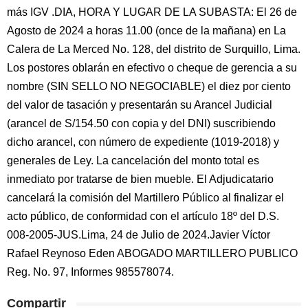
más IGV .DIA, HORA Y LUGAR DE LA SUBASTA: El 26 de
Agosto de 2024 a horas 11.00 (once de la mañana) en La
Calera de La Merced No. 128, del distrito de Surquillo, Lima.
Los postores oblarán en efectivo o cheque de gerencia a su
nombre (SIN SELLO NO NEGOCIABLE) el diez por ciento
del valor de tasación y presentarán su Arancel Judicial
(arancel de S/154.50 con copia y del DNI) suscribiendo
dicho arancel, con número de expediente (1019-2018) y
generales de Ley. La cancelación del monto total es
inmediato por tratarse de bien mueble. El Adjudicatario
cancelará la comisión del Martillero Público al finalizar el
acto público, de conformidad con el artículo 18º del D.S.
008-2005-JUS.Lima, 24 de Julio de 2024.Javier Víctor
Rafael Reynoso Eden ABOGADO MARTILLERO PUBLICO
Reg. No. 97, Informes 985578074.
Compartir