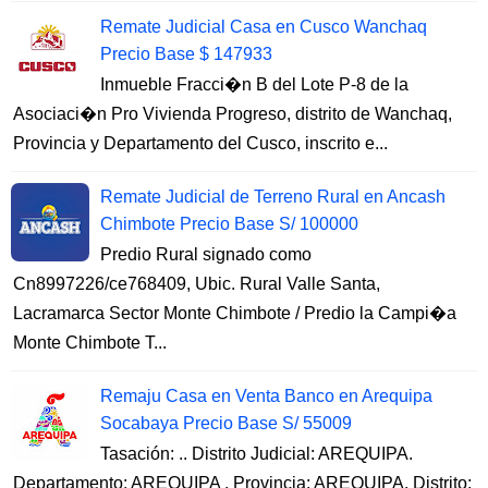
Remate Judicial Casa en Cusco Wanchaq
Precio Base $ 147933
Inmueble Fracci�n B del Lote P-8 de la
Asociaci�n Pro Vivienda Progreso, distrito de Wanchaq,
Provincia y Departamento del Cusco, inscrito e...
Remate Judicial de Terreno Rural en Ancash
Chimbote Precio Base S/ 100000
Predio Rural signado como
Cn8997226/ce768409, Ubic. Rural Valle Santa,
Lacramarca Sector Monte Chimbote / Predio la Campi�a
Monte Chimbote T...
Remaju Casa en Venta Banco en Arequipa
Socabaya Precio Base S/ 55009
Tasación: .. Distrito Judicial: AREQUIPA.
Departamento: AREQUIPA . Provincia: AREQUIPA. Distrito: