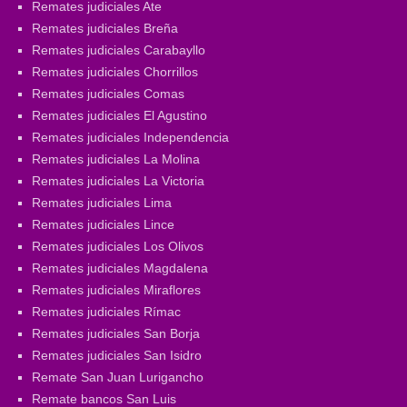
Remates judiciales Ate
Remates judiciales Breña
Remates judiciales Carabayllo
Remates judiciales Chorrillos
Remates judiciales Comas
Remates judiciales El Agustino
Remates judiciales Independencia
Remates judiciales La Molina
Remates judiciales La Victoria
Remates judiciales Lima
Remates judiciales Lince
Remates judiciales Los Olivos
Remates judiciales Magdalena
Remates judiciales Miraflores
Remates judiciales Rímac
Remates judiciales San Borja
Remates judiciales San Isidro
Remate San Juan Lurigancho
Remate bancos San Luis