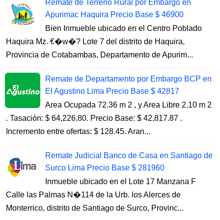
Remate de Terreno Rural por Embargo en
Apurimac Haquira Precio Base $ 46900
Bien Inmueble ubicado en el Centro Poblado
Haquira Mz. €�w�? Lote 7 del distrito de Haquira,
Provincia de Cotabambas, Departamento de Apurim...
Remate de Departamento por Embargo BCP en
El Agustino Lima Precio Base $ 42817
Area Ocupada 72.36 m 2 , y Area Libre 2.10 m 2
. Tasación: $ 64,226.80. Precio Base: $ 42,817.87 .
Incremento entre ofertas: $ 128.45. Aran...
Remate Judicial Banco de Casa en Santiago de
Surco Lima Precio Base $ 281960
Inmueble ubicado en el Lote 17 Manzana F
Calle las Palmas N�114 de la Urb. los Alerces de
Monterrico, distrito de Santiago de Surco, Provinc...