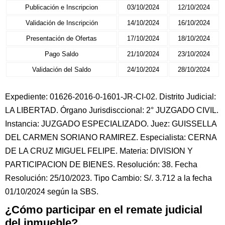
Publicación e Inscripcion
03/10/2024
12/10/2024
Validación de Inscripción
14/10/2024
16/10/2024
Presentación de Ofertas
17/10/2024
18/10/2024
Pago Saldo
21/10/2024
23/10/2024
Validación del Saldo
24/10/2024
28/10/2024
Expediente: 01626-2016-0-1601-JR-CI-02. Distrito Judicial:
LA LIBERTAD. Órgano Jurisdisccional: 2° JUZGADO CIVIL.
Instancia: JUZGADO ESPECIALIZADO. Juez: GUISSELLA
DEL CARMEN SORIANO RAMIREZ. Especialista: CERNA
DE LA CRUZ MIGUEL FELIPE. Materia: DIVISION Y
PARTICIPACION DE BIENES. Resolución: 38. Fecha
Resolución: 25/10/2023. Tipo Cambio: S/. 3.712 a la fecha
01/10/2024 según la SBS.
¿Cómo participar en el remate judicial
del inmueble?