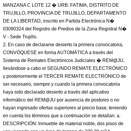
MANZANA C LOTE 12 � URB. FATIMA, DISTRITO DE
TRUJILLO, PROVINCIA DE TRUJILLO, DEPARTAMENTO
DE LA LIBERTAD, inscrito en Partida Electrónica N�
03090324 del Registro de Predios de la Zona Registral N�
V - Sede Trujillo.
2. En caso de declararse desierto la primera convocatoria,
CONVÓQUESE en forma AUTOMÁTICA a través del
Sistema de Remates Electrónicos Judiciales � REM@JU,
llevándose a cabo el SEGUNDO REMATE ELECTRÓNICO
y posteriormente el TERCER REMATE ELECTRÓNICO de
ser necesario, siempre y cuando la primera convocatoria
haya sido declarado desierto a través del aplicativo
informático del REM@JU por ausencia de postores o no
hayan ingresado ofertas superiores al precio base, teniendo
en cuenta los términos que a continuación se detallan: a.
DESCRIPCIÓN: Inmueble de material noble, dos pisos de