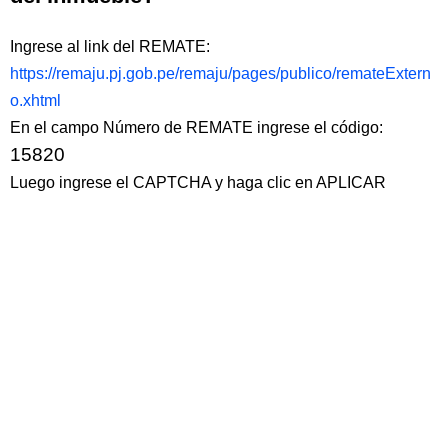
Ingrese al link del REMATE:
https://remaju.pj.gob.pe/remaju/pages/publico/remateExtern
o.xhtml
En el campo Número de REMATE ingrese el código:
15820
Luego ingrese el CAPTCHA y haga clic en APLICAR