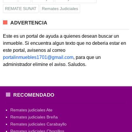
REMATE SUNAT
Remates Judiciales
ADVERTENCIA
Este es un portal de ayuda a quienes desean buscar un
inmueble. Si encuentra algun texto que no deberia estar en
este portal, avisenos al correo
portalinmuebles1701@gmail.com
, para que un
administrador elimine el aviso. Saludos.
RECOMENDADO
Remates judiciales Ate
Remates judiciales Breña
Remates judiciales Carabayllo
Remates judiciales Chorrillos