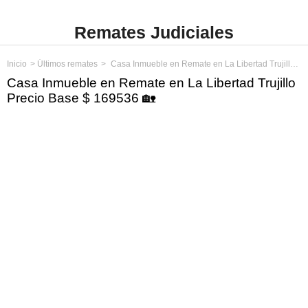
Remates Judiciales
Inicio
Últimos remates
Casa Inmueble en Remate en La Libertad Trujillo Precio Base $ 169536
Casa Inmueble en Remate en La Libertad Trujillo
Precio Base $ 169536 🏡