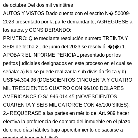
de octubre Del dos mil veintitrés
AUTOS Y VISTOS Dado cuenta con el escrito N� 50009-
2023 presentado por la parte demandante, AGRÉGUESE a
los autos, y CONSIDERANDO:
PRIMERO: Que mediante resolución numero TREINTA Y
SEIS de fecha 21 de junio del 2023 se resolvió: �(�) 1.
APOBAR EL INFORME PERICIAL presentado por los
peritos judiciales designados en este proceso en el cual se
señala: a) No se puede realizar la sub división física y b)
US$ 54,304.96 (DOESCIENTOS CINCUENTA Y CUATRO
MIL TRESCIENTOS CUATRO CON 96/100 DOLARES
AMERICANOS O S/. 946,014.45 (NOVESCIENTOS
CUARENTA Y SEIS MIL CATORCE CON 45/100 SIKES);
2.- REQUERASE a las partes en mérito del Art. 989 hacer
efectiva la preferencia de compra del inmueble en el plazo
de cinco días hábiles bajo apercibimiento de sacarse a