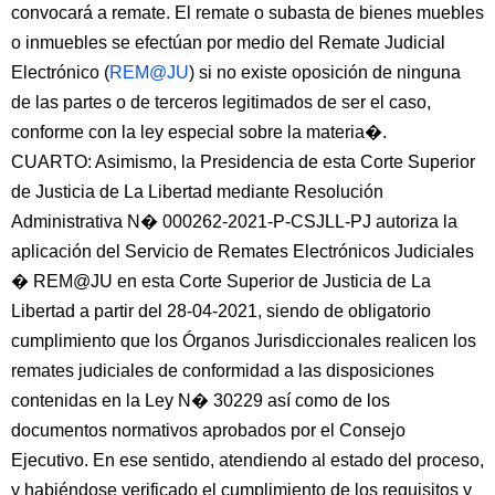
convocará a remate. El remate o subasta de bienes muebles
o inmuebles se efectúan por medio del Remate Judicial
Electrónico (
REM@JU
) si no existe oposición de ninguna
de las partes o de terceros legitimados de ser el caso,
conforme con la ley especial sobre la materia�.
CUARTO: Asimismo, la Presidencia de esta Corte Superior
de Justicia de La Libertad mediante Resolución
Administrativa N� 000262-2021-P-CSJLL-PJ autoriza la
aplicación del Servicio de Remates Electrónicos Judiciales
� REM@JU en esta Corte Superior de Justicia de La
Libertad a partir del 28-04-2021, siendo de obligatorio
cumplimiento que los Órganos Jurisdiccionales realicen los
remates judiciales de conformidad a las disposiciones
contenidas en la Ley N� 30229 así como de los
documentos normativos aprobados por el Consejo
Ejecutivo. En ese sentido, atendiendo al estado del proceso,
y habiéndose verificado el cumplimiento de los requisitos y