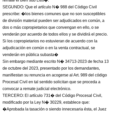
remate el bien sub Litis�.
SEGUNDO: Que el artículo N� 988 del Código Civil
prescribe: �los bienes comunes que no son susceptibles
de división material pueden ser adjudicados en común, a
dos o más copropietarios que convengan en ello, o se
venderán por acuerdo de todos ellos y se dividirá el precio.
Si los copropietarios no estuvieran de acuerdo con la
adjudicación en común o en la venta contractual, se
venderán en pública subasta�
Sin embargo mediante escrito N� 34713-2023 de fecha 13
de octubre del 2023, presentado por los demandantes,
manifiestan su renuncia en acogerse al Art. 989 del código
Procesal Civil en tal sentido solicitan que se proceda a
convocar a remate judicial electrónico.
TERCERO: El artículo 731� del Código Procesal Civil,
modificado por la Ley N� 30229, establece que:
�Aprobada la tasación o siendo innecesaria ésta, el Juez