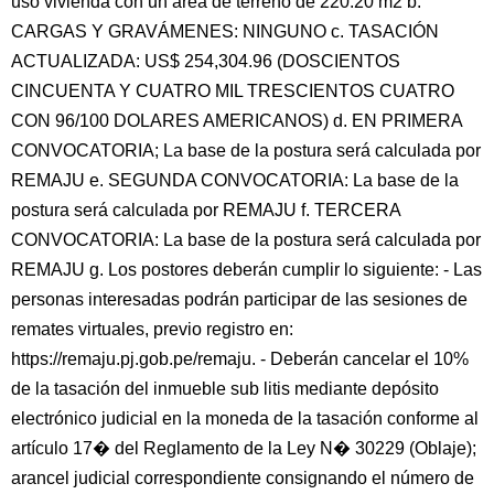
uso vivienda con un área de terreno de 220.20 m2 b.
CARGAS Y GRAVÁMENES: NINGUNO c. TASACIÓN
ACTUALIZADA: US$ 254,304.96 (DOSCIENTOS
CINCUENTA Y CUATRO MIL TRESCIENTOS CUATRO
CON 96/100 DOLARES AMERICANOS) d. EN PRIMERA
CONVOCATORIA; La base de la postura será calculada por
REMAJU e. SEGUNDA CONVOCATORIA: La base de la
postura será calculada por REMAJU f. TERCERA
CONVOCATORIA: La base de la postura será calculada por
REMAJU g. Los postores deberán cumplir lo siguiente: - Las
personas interesadas podrán participar de las sesiones de
remates virtuales, previo registro en:
https://remaju.pj.gob.pe/remaju. - Deberán cancelar el 10%
de la tasación del inmueble sub litis mediante depósito
electrónico judicial en la moneda de la tasación conforme al
artículo 17� del Reglamento de la Ley N� 30229 (Oblaje);
arancel judicial correspondiente consignando el número de