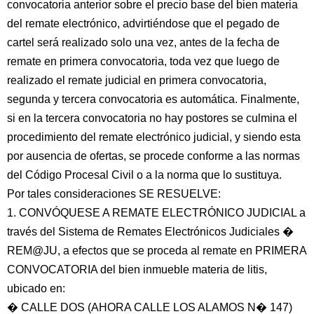
convocatoria anterior sobre el precio base del bien materia
del remate electrónico, advirtiéndose que el pegado de
cartel será realizado solo una vez, antes de la fecha de
remate en primera convocatoria, toda vez que luego de
realizado el remate judicial en primera convocatoria,
segunda y tercera convocatoria es automática. Finalmente,
si en la tercera convocatoria no hay postores se culmina el
procedimiento del remate electrónico judicial, y siendo esta
por ausencia de ofertas, se procede conforme a las normas
del Código Procesal Civil o a la norma que lo sustituya.
Por tales consideraciones SE RESUELVE:
1. CONVÓQUESE A REMATE ELECTRÓNICO JUDICIAL a
través del Sistema de Remates Electrónicos Judiciales �
REM@JU, a efectos que se proceda al remate en PRIMERA
CONVOCATORIA del bien inmueble materia de litis,
ubicado en:
� CALLE DOS (AHORA CALLE LOS ALAMOS N� 147)