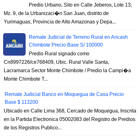
Predio Urbano, Sito en Calle Jeberos, Lote 13,
Mz. 9, de la Urbanizaci�n San Juan, distrito de
Yurimaguas, Provincia de Alto Amazonas y Depa...
Remate Judicial de Terreno Rural en Ancash
Chimbote Precio Base S/ 100000
Predio Rural signado como
Cn8997226/ce768409, Ubic. Rural Valle Santa,
Lacramarca Sector Monte Chimbote / Predio la Campi�a
Monte Chimbote T...
Remate Judicial Banco en Moquegua de Casa Precio
Base $ 113200
Ubicado en Calle Lima 368, Cercado de Moquegua, Inscrita
en la Partida Electronica 05002083 del Registro de Predios
de los Registros Publico...