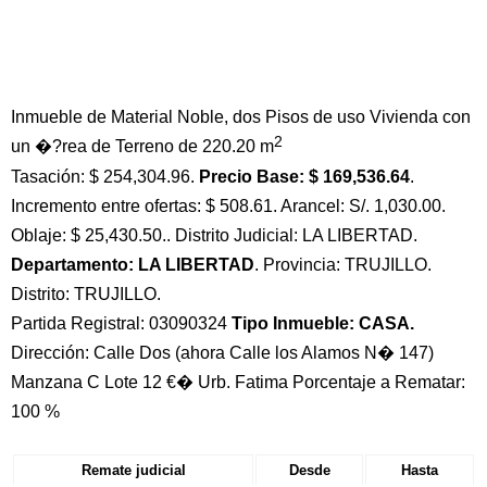
Inmueble de Material Noble, dos Pisos de uso Vivienda con
2
un �?rea de Terreno de 220.20 m
Tasación: $ 254,304.96.
Precio Base: $ 169,536.64
.
Incremento entre ofertas: $ 508.61. Arancel: S/. 1,030.00.
Oblaje: $ 25,430.50.. Distrito Judicial: LA LIBERTAD.
Departamento: LA LIBERTAD
. Provincia: TRUJILLO.
Distrito: TRUJILLO.
Partida Registral: 03090324
Tipo Inmueble: CASA.
Dirección: Calle Dos (ahora Calle los Alamos N� 147)
Manzana C Lote 12 €� Urb. Fatima Porcentaje a Rematar:
100 %
Remate judicial
Desde
Hasta