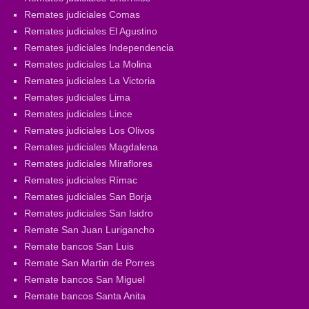
Remates judiciales Comas
Remates judiciales El Agustino
Remates judiciales Independencia
Remates judiciales La Molina
Remates judiciales La Victoria
Remates judiciales Lima
Remates judiciales Lince
Remates judiciales Los Olivos
Remates judiciales Magdalena
Remates judiciales Miraflores
Remates judiciales Rímac
Remates judiciales San Borja
Remates judiciales San Isidro
Remate San Juan Lurigancho
Remate bancos San Luis
Remate San Martin de Porres
Remate bancos San Miguel
Remate bancos Santa Anita