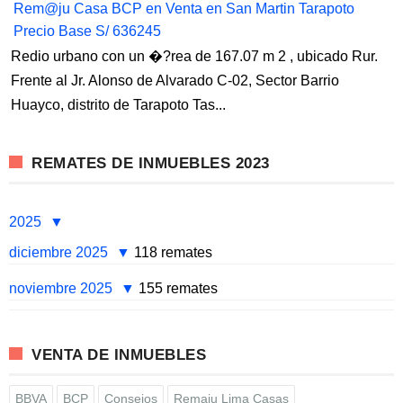
Rem@ju Casa BCP en Venta en San Martin Tarapoto
Precio Base S/ 636245
Redio urbano con un �?rea de 167.07 m 2 , ubicado Rur.
Frente al Jr. Alonso de Alvarado C-02, Sector Barrio
Huayco, distrito de Tarapoto Tas...
REMATES DE INMUEBLES 2023
2025
diciembre 2025
118 remates
noviembre 2025
155 remates
VENTA DE INMUEBLES
BBVA
BCP
Consejos
Remaju Lima Casas