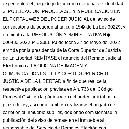
expediente del juzgado y documento nacional de identidad.
3. PUBLICACIÓN: PROCÉDASE a la PUBLICACIÓN EN
EL PORTAL WEB DEL PODER JUDICIAL del aviso de
convocatoria de acuerdo al artículo 15� de La Ley 30229, y
en merito a la RESOLUCIÓN ADMINISTRATIVA N�
000430-2022-P-CSJLL-PJ de fecha 27 de Mayo del 2022
emitida por la presidencia de la Corte Superior de Justicia
de La Libertad REMÍTASE el anuncio del Remate Judicial
Electrónico a LA OFICINA DE IMAGEN Y
COMUNICACIONES DE LA CORTE SUPERIOR DE
JUSTICIA DE LA LIBERTAD a fin de que realice la
respectiva publicación prevista en Art. 733 del Código
Procesal Civil, en la página web del poder judicial por el
plazo de ley; así como también realizarse el pegado de
cartel en el inmueble sub litis, debiendo comisionarse la
publicación del aviso de remate en el inmueble al
responsable del Servicio de Remates Electrónicos