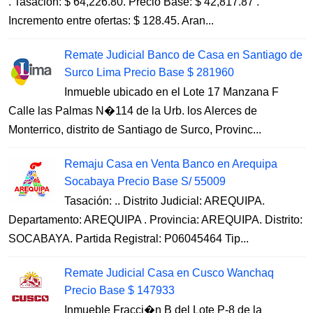
. Tasación: $ 64,226.80. Precio Base: $ 42,817.87 .
Incremento entre ofertas: $ 128.45. Aran...
Remate Judicial Banco de Casa en Santiago de
Surco Lima Precio Base $ 281960
Inmueble ubicado en el Lote 17 Manzana F
Calle las Palmas N�114 de la Urb. los Alerces de
Monterrico, distrito de Santiago de Surco, Provinc...
Remaju Casa en Venta Banco en Arequipa
Socabaya Precio Base S/ 55009
Tasación: .. Distrito Judicial: AREQUIPA.
Departamento: AREQUIPA . Provincia: AREQUIPA. Distrito:
SOCABAYA. Partida Registral: P06045464 Tip...
Remate Judicial Casa en Cusco Wanchaq
Precio Base $ 147933
Inmueble Fracci�n B del Lote P-8 de la