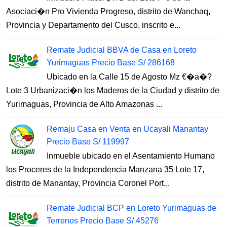
Asociaci�n Pro Vivienda Progreso, distrito de Wanchaq,
Provincia y Departamento del Cusco, inscrito e...
Remate Judicial BBVA de Casa en Loreto
Yurimaguas Precio Base S/ 286168
Ubicado en la Calle 15 de Agosto Mz €�a�?
Lote 3 Urbanizaci�n los Maderos de la Ciudad y distrito de
Yurimaguas, Provincia de Alto Amazonas ...
Remaju Casa en Venta en Ucayali Manantay
Precio Base S/ 119997
Inmueble ubicado en el Asentamiento Humano
los Proceres de la Independencia Manzana 35 Lote 17,
distrito de Manantay, Provincia Coronel Port...
Remate Judicial BCP en Loreto Yurimaguas de
Terrenos Precio Base S/ 45276