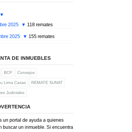
mbre 2025
118 remates
mbre 2025
155 remates
NTA DE INMUEBLES
BCP
Consejos
u Lima Casas
REMATE SUNAT
es Judiciales
DVERTENCIA
s un portal de ayuda a quienes
 buscar un inmueble. Si encuentra