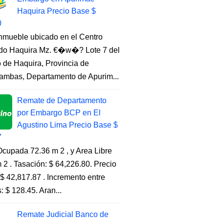
Haquira Precio Base $
0
Inmueble ubicado en el Centro
do Haquira Mz. €�w�? Lote 7 del
to de Haquira, Provincia de
ambas, Departamento de Apurim...
Remate de Departamento
por Embargo BCP en El
Agustino Lima Precio Base $
7
cupada 72.36 m 2 , y Area Libre
 2 . Tasación: $ 64,226.80. Precio
$ 42,817.87 . Incremento entre
s: $ 128.45. Aran...
Remate Judicial Banco de