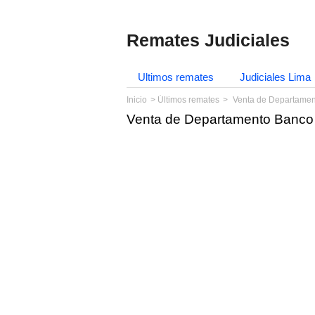
Remates Judiciales
Ultimos remates
Judiciales Lima
Inicio
Últimos remates
Venta de Departamen
Venta de Departamento Banco 