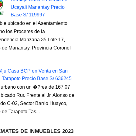
Ucayali Manantay Precio
Base S/ 119997
ble ubicado en el Asentamiento
o los Proceres de la
endencia Manzana 35 Lote 17,
to de Manantay, Provincia Coronel
ju Casa BCP en Venta en San
n Tarapoto Precio Base S/ 636245
 urbano con un �?rea de 167.07
ubicado Rur. Frente al Jr. Alonso de
do C-02, Sector Barrio Huayco,
to de Tarapoto Tas...
MATES DE INMUEBLES 2023