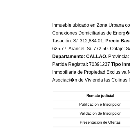
Inmueble ubicado en Zona Urbana con
Conexiones Domiciliarias de Energ�
Tasación: S/. 312,884.01.
Precio Base
625.77. Arancel: S/. 772.50. Oblaje: S
Departamento: CALLAO
. Provincia
Partida Registral: 70391237
Tipo In
Inmobiliaria de Propiedad Exclusiva N
Asociaci�n de Vivienda las Colinas 
Remate judicial
Publicación e Inscripcion
Validación de Inscripción
Presentación de Ofertas