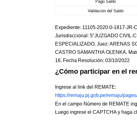
Pago Saldo
Validación del Saldo
Expediente: 11105-2020-0-1817-JR-CO-
Jurisdisccional: 5°JUZGADO CIVIL
ESPECIALIZADO. Juez: ARENAS SOT
CASTRO SAMANTHA OLENKA. Mater
16. Fecha Resolución: 03/10/2022
¿Cómo participar en el re
Ingrese al link del REMATE:
https://remaju.pj.gob.pe/remaju/page
En el campo Número de REMATE ingr
Luego ingrese el CAPTCHA y haga c