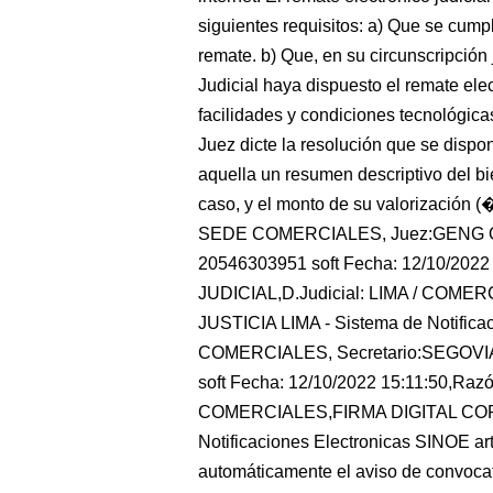
siguientes requisitos: a) Que se cump
remate. b) Que, en su circunscripción 
Judicial haya dispuesto el remate el
facilidades y condiciones tecnológicas
Juez dicte la resolución que se dispon
aquella un resumen descriptivo del bi
caso, y el monto de su valorización (�
SEDE COMERCIALES, Juez:GENG OR
20546303951 soft Fecha: 12/10/20
JUDICIAL,D.Judicial: LIMA / CO
JUSTICIA LIMA - Sistema de Notific
COMERCIALES, Secretario:SEGOVI
soft Fecha: 12/10/2022 15:11:50,Ra
COMERCIALES,FIRMA DIGITAL CORT
Notificaciones Electronicas SINOE art
automáticamente el aviso de convocat