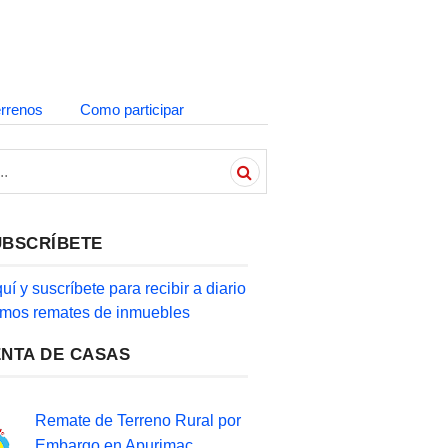
errenos
Como participar
UBSCRÍBETE
quí y suscríbete para recibir a diario
timos remates de inmuebles
ENTA DE CASAS
Remate de Terreno Rural por
Embargo en Apurimac