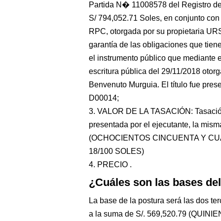
Partida N� 11008578 del Registro de
S/ 794,052.71 Soles, en conjunto con 
RPC, otorgada por su propietari
garantía de las obligaciones que tiene
el instrumento público que mediante el
escritura pública del 29/11/2018 otor
Benvenuto Murguia. El título fue prese
D00014;
3. VALOR DE LA TASACIÓN: Tasación 
presentada por el ejecutante, la mis
(OCHOCIENTOS CINCUENTA Y CU
18/100 SOLES)
4. PRECIO .
¿Cuáles son las bases de
La base de la postura será las dos ter
a la suma de S/. 569,520.79 (QU