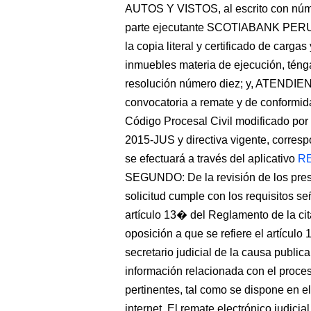
AUTOS Y VISTOS, al escrito con núme
parte ejecutante SCOTIABANK PERU S.
la copia literal y certificado de carg
inmuebles materia de ejecución, téng
resolución número diez; y, ATENDIEN
convocatoria a remate y de conformida
Código Procesal Civil modificado po
2015-JUS y directiva vigente, corresp
se efectuará a través del aplicativo
R
SEGUNDO: De la revisión de los prese
solicitud cumple con los requisitos s
artículo 13� del Reglamento de la c
oposición a que se refiere el artícul
secretario judicial de la causa publi
información relacionada con el proces
pertinentes, tal como se dispone en e
internet. El remate electrónico judic