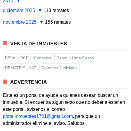
2025
diciembre 2025
118 remates
noviembre 2025
155 remates
VENTA DE INMUEBLES
BBVA
BCP
Consejos
Remaju Lima Casas
REMATE SUNAT
Remates Judiciales
ADVERTENCIA
Este es un portal de ayuda a quienes desean buscar un
inmueble. Si encuentra algun texto que no deberia estar en
este portal, avisenos al correo
portalinmuebles1701@gmail.com
, para que un
administrador elimine el aviso. Saludos.