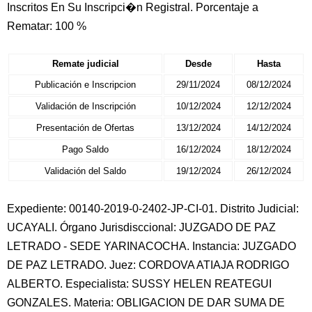
Inscritos En Su Inscripci�n Registral. Porcentaje a
Rematar: 100 %
Remate judicial
Desde
Hasta
Publicación e Inscripcion
29/11/2024
08/12/2024
Validación de Inscripción
10/12/2024
12/12/2024
Presentación de Ofertas
13/12/2024
14/12/2024
Pago Saldo
16/12/2024
18/12/2024
Validación del Saldo
19/12/2024
26/12/2024
Expediente: 00140-2019-0-2402-JP-CI-01. Distrito Judicial:
UCAYALI. Órgano Jurisdisccional: JUZGADO DE PAZ
LETRADO - SEDE YARINACOCHA. Instancia: JUZGADO
DE PAZ LETRADO. Juez: CORDOVA ATIAJA RODRIGO
ALBERTO. Especialista: SUSSY HELEN REATEGUI
GONZALES. Materia: OBLIGACION DE DAR SUMA DE