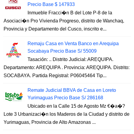
Precio Base $ 147933
Inmueble Fracci�n B del Lote P-8 de la
Asociaci�n Pro Vivienda Progreso, distrito de Wanchaq,
Provincia y Departamento del Cusco, inscrito e...
Remaju Casa en Venta Banco en Arequipa
Socabaya Precio Base S/ 55009
Tasación: .. Distrito Judicial: AREQUIPA.
Departamento: AREQUIPA . Provincia: AREQUIPA. Distrito:
SOCABAYA. Partida Registral: P06045464 Tip...
Remate Judicial BBVA de Casa en Loreto
Yurimaguas Precio Base S/ 286168
Ubicado en la Calle 15 de Agosto Mz €�a�?
Lote 3 Urbanizaci�n los Maderos de la Ciudad y distrito de
Yurimaguas, Provincia de Alto Amazonas ...