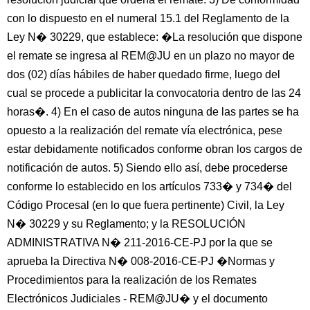
con lo dispuesto en el numeral 15.1 del Reglamento de la
Ley N� 30229, que establece: �La resolución que dispone
el remate se ingresa al REM@JU en un plazo no mayor de
dos (02) días hábiles de haber quedado firme, luego del
cual se procede a publicitar la convocatoria dentro de las 24
horas�. 4) En el caso de autos ninguna de las partes se ha
opuesto a la realización del remate vía electrónica, pese
estar debidamente notificados conforme obran los cargos de
notificación de autos. 5) Siendo ello así, debe procederse
conforme lo establecido en los artículos 733� y 734� del
Código Procesal (en lo que fuera pertinente) Civil, la Ley
N� 30229 y su Reglamento; y la RESOLUCIÓN
ADMINISTRATIVA N� 211-2016-CE-PJ por la que se
aprueba la Directiva N� 008-2016-CE-PJ �Normas y
Procedimientos para la realización de los Remates
Electrónicos Judiciales - REM@JU� y el documento