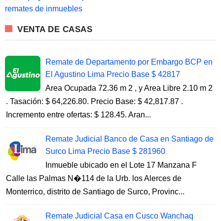
r
remates de inmuebles
:
VENTA DE CASAS
Remate de Departamento por Embargo BCP en
El Agustino Lima Precio Base $ 42817
Area Ocupada 72.36 m 2 , y Area Libre 2.10 m 2
. Tasación: $ 64,226.80. Precio Base: $ 42,817.87 .
Incremento entre ofertas: $ 128.45. Aran...
Remate Judicial Banco de Casa en Santiago de
Surco Lima Precio Base $ 281960
Inmueble ubicado en el Lote 17 Manzana F
Calle las Palmas N�114 de la Urb. los Alerces de
Monterrico, distrito de Santiago de Surco, Provinc...
Remate Judicial Casa en Cusco Wanchaq