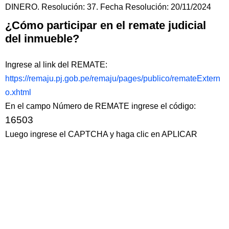
DINERO. Resolución: 37. Fecha Resolución: 20/11/2024
¿Cómo participar en el remate judicial
del inmueble?
Ingrese al link del REMATE:
https://remaju.pj.gob.pe/remaju/pages/publico/remateExtern
o.xhtml
En el campo Número de REMATE ingrese el código:
16503
Luego ingrese el CAPTCHA y haga clic en APLICAR