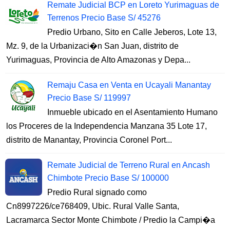
Remate Judicial BCP en Loreto Yurimaguas de
Terrenos Precio Base S/ 45276
Predio Urbano, Sito en Calle Jeberos, Lote 13,
Mz. 9, de la Urbanizaci�n San Juan, distrito de
Yurimaguas, Provincia de Alto Amazonas y Depa...
Remaju Casa en Venta en Ucayali Manantay
Precio Base S/ 119997
Inmueble ubicado en el Asentamiento Humano
los Proceres de la Independencia Manzana 35 Lote 17,
distrito de Manantay, Provincia Coronel Port...
Remate Judicial de Terreno Rural en Ancash
Chimbote Precio Base S/ 100000
Predio Rural signado como
Cn8997226/ce768409, Ubic. Rural Valle Santa,
Lacramarca Sector Monte Chimbote / Predio la Campi�a