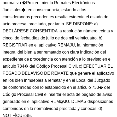
normativo �Procedimiento Remates Electrónicos
Judiciales�; en consecuencia, estando a los
considerandos precedentes resulta evidente el estado del
acto procesal precitado, por tanto. SE DISPONE: a)
DECLÁRESE CONSENTIDA la resolución número treinta y
cinco, de fecha diez de julio de dos mil veinticuatro. b)
REGISTRAR en el aplicativo REMAJU, la información
integral del bien a ser rematado con clara indicación del
expediente de procedencia con atención a lo previsto en el
artículo 734� del Código Procesal Civil. c) EFECTUAR EL
PEGADO DEL AVISO DE REMATE que genere el aplicativo
en los bien inmuebles a rematar y en el Local del Juzgado
de conformidad con lo establecido en el artículo 733� del
Código Procesal Civil e insertar el acta de pegado de aviso
generado en el aplicativo REM@JU. DEMÁS disposiciones
contenidas en la normatividad precitada y conexas. d)
NOTIFÍQUESE.-