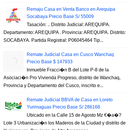
Remaju Casa en Venta Banco en Arequipa
Socabaya Precio Base S/ 55009
Tasación: .. Distrito Judicial: AREQUIPA.
Departamento: AREQUIPA . Provincia: AREQUIPA. Distrito:
SOCABAYA. Partida Registral: P06045464 Tip...
Remate Judicial Casa en Cusco Wanchaq
Precio Base $ 147933
Inmueble Fracci�n B del Lote P-8 de la
Asociaci�n Pro Vivienda Progreso, distrito de Wanchaq,
Provincia y Departamento del Cusco, inscrito e...
Remate Judicial BBVA de Casa en Loreto
Yurimaguas Precio Base S/ 286168
Ubicado en la Calle 15 de Agosto Mz €�a�?
Lote 3 Urbanizaci�n los Maderos de la Ciudad y distrito de