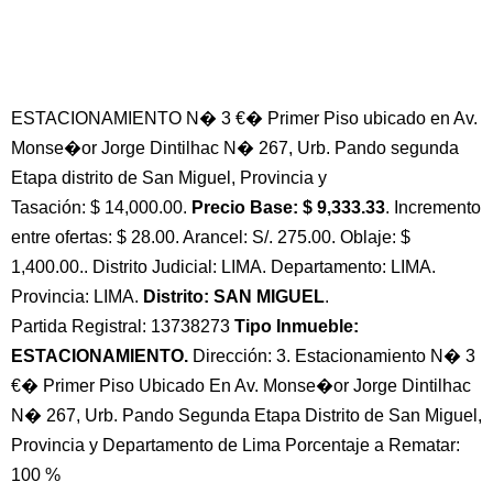
ESTACIONAMIENTO N� 3 €� Primer Piso ubicado en Av.
Monse�or Jorge Dintilhac N� 267, Urb. Pando segunda
Etapa distrito de San Miguel, Provincia y
Tasación: $ 14,000.00.
Precio Base: $ 9,333.33
. Incremento
entre ofertas: $ 28.00. Arancel: S/. 275.00. Oblaje: $
1,400.00.. Distrito Judicial: LIMA. Departamento: LIMA.
Provincia: LIMA.
Distrito: SAN MIGUEL
.
Partida Registral: 13738273
Tipo Inmueble:
ESTACIONAMIENTO.
Dirección: 3. Estacionamiento N� 3
€� Primer Piso Ubicado En Av. Monse�or Jorge Dintilhac
N� 267, Urb. Pando Segunda Etapa Distrito de San Miguel,
Provincia y Departamento de Lima Porcentaje a Rematar:
100 %