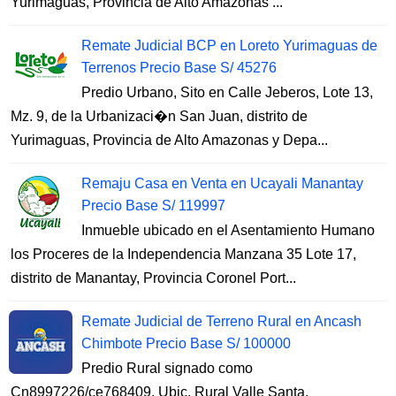
Yurimaguas, Provincia de Alto Amazonas ...
Remate Judicial BCP en Loreto Yurimaguas de
Terrenos Precio Base S/ 45276
Predio Urbano, Sito en Calle Jeberos, Lote 13,
Mz. 9, de la Urbanizaci�n San Juan, distrito de
Yurimaguas, Provincia de Alto Amazonas y Depa...
Remaju Casa en Venta en Ucayali Manantay
Precio Base S/ 119997
Inmueble ubicado en el Asentamiento Humano
los Proceres de la Independencia Manzana 35 Lote 17,
distrito de Manantay, Provincia Coronel Port...
Remate Judicial de Terreno Rural en Ancash
Chimbote Precio Base S/ 100000
Predio Rural signado como
Cn8997226/ce768409, Ubic. Rural Valle Santa,