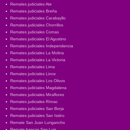
Remates judiciales Ate
Remates judiciales Breña
Remates judiciales Carabayllo
Remates judiciales Chorrillos
Remates judiciales Comas
Remates judiciales El Agustino
Remates judiciales Independencia
Remates judiciales La Molina
Remates judiciales La Victoria
Remates judiciales Lima
Remates judiciales Lince
Remates judiciales Los Olivos
Remates judiciales Magdalena
Remates judiciales Miraflores
Remates judiciales Rímac
Remates judiciales San Borja
Remates judiciales San Isidro
Remate San Juan Lurigancho
Remate bancos San Luis