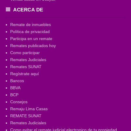
ACERCA DE
Remate de inmuebles
Política de privacidad
Participa en un remate
Remates publicados hoy
Como participar
Remates Judiciales
Remates SUNAT
Regístrate aquí
Bancos
BBVA
BCP
Consejos
Remaju Lima Casas
REMATE SUNAT
Remates Judiciales
Como evitar el remate judicial electronico de tu propiedad