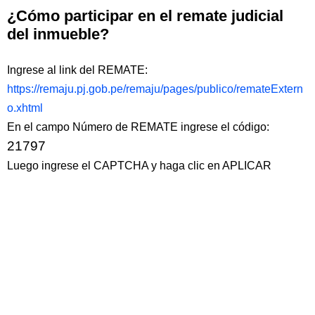
¿Cómo participar en el remate judicial
del inmueble?
Ingrese al link del REMATE:
https://remaju.pj.gob.pe/remaju/pages/publico/remateExtern
o.xhtml
En el campo Número de REMATE ingrese el código:
21797
Luego ingrese el CAPTCHA y haga clic en APLICAR