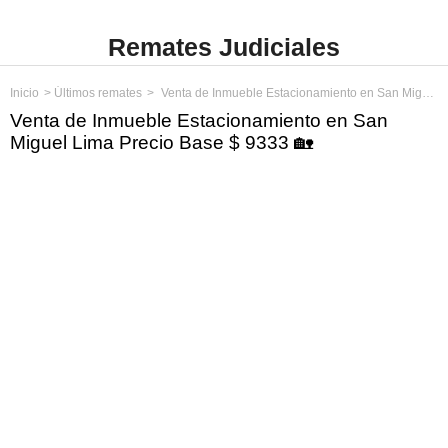
Remates Judiciales
Inicio
Últimos remates
Venta de Inmueble Estacionamiento en San Miguel Lima Precio Base $ 9333
Venta de Inmueble Estacionamiento en San
Miguel Lima Precio Base $ 9333 🏡