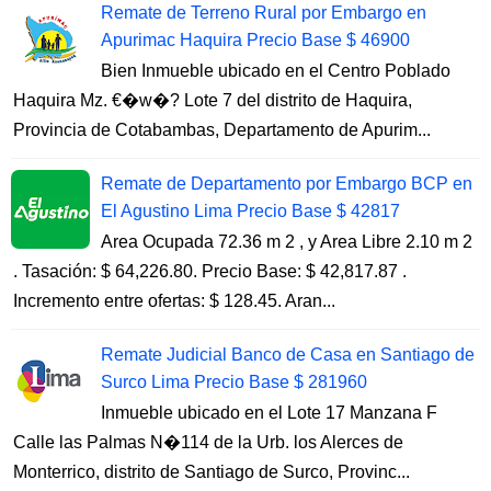
Remate de Terreno Rural por Embargo en
Apurimac Haquira Precio Base $ 46900
Bien Inmueble ubicado en el Centro Poblado
Haquira Mz. €�w�? Lote 7 del distrito de Haquira,
Provincia de Cotabambas, Departamento de Apurim...
Remate de Departamento por Embargo BCP en
El Agustino Lima Precio Base $ 42817
Area Ocupada 72.36 m 2 , y Area Libre 2.10 m 2
. Tasación: $ 64,226.80. Precio Base: $ 42,817.87 .
Incremento entre ofertas: $ 128.45. Aran...
Remate Judicial Banco de Casa en Santiago de
Surco Lima Precio Base $ 281960
Inmueble ubicado en el Lote 17 Manzana F
Calle las Palmas N�114 de la Urb. los Alerces de
Monterrico, distrito de Santiago de Surco, Provinc...