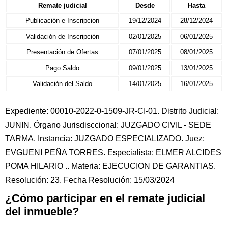
Remate judicial
Desde
Hasta
Publicación e Inscripcion
19/12/2024
28/12/2024
Validación de Inscripción
02/01/2025
06/01/2025
Presentación de Ofertas
07/01/2025
08/01/2025
Pago Saldo
09/01/2025
13/01/2025
Validación del Saldo
14/01/2025
16/01/2025
Expediente: 00010-2022-0-1509-JR-CI-01. Distrito Judicial:
JUNIN. Órgano Jurisdisccional: JUZGADO CIVIL - SEDE
TARMA. Instancia: JUZGADO ESPECIALIZADO. Juez:
EVGUENI PEÑA TORRES. Especialista: ELMER ALCIDES
POMA HILARIO .. Materia: EJECUCION DE GARANTIAS.
Resolución: 23. Fecha Resolución: 15/03/2024
¿Cómo participar en el remate judicial
del inmueble?