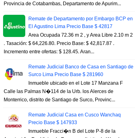
Provincia de Cotabambas, Departamento de Apurim...
Remate de Departamento por Embargo BCP en
El Agustino Lima Precio Base $ 42817
Area Ocupada 72.36 m 2 , y Area Libre 2.10 m 2
. Tasación: $ 64,226.80. Precio Base: $ 42,817.87 .
Incremento entre ofertas: $ 128.45. Aran...
Remate Judicial Banco de Casa en Santiago de
Surco Lima Precio Base $ 281960
Inmueble ubicado en el Lote 17 Manzana F
Calle las Palmas N�114 de la Urb. los Alerces de
Monterrico, distrito de Santiago de Surco, Provinc...
Remate Judicial Casa en Cusco Wanchaq
Precio Base $ 147933
Inmueble Fracci�n B del Lote P-8 de la