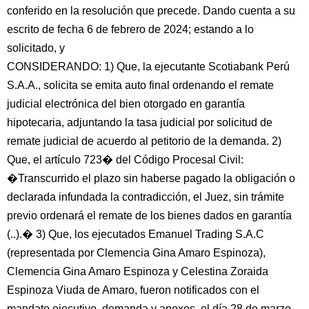
conferido en la resolución que precede. Dando cuenta a su
escrito de fecha 6 de febrero de 2024; estando a lo
solicitado, y
CONSIDERANDO: 1) Que, la ejecutante Scotiabank Perú
S.A.A., solicita se emita auto final ordenando el remate
judicial electrónica del bien otorgado en garantía
hipotecaria, adjuntando la tasa judicial por solicitud de
remate judicial de acuerdo al petitorio de la demanda. 2)
Que, el artículo 723� del Código Procesal Civil:
�Transcurrido el plazo sin haberse pagado la obligación o
declarada infundada la contradicción, el Juez, sin trámite
previo ordenará el remate de los bienes dados en garantía
(..).� 3) Que, los ejecutados Emanuel Trading S.A.C
(representada por Clemencia Gina Amaro Espinoza),
Clemencia Gina Amaro Espinoza y Celestina Zoraida
Espinoza Viuda de Amaro, fueron notificados con el
mandato ejecutivo, demanda y anexos, el día 28 de marzo