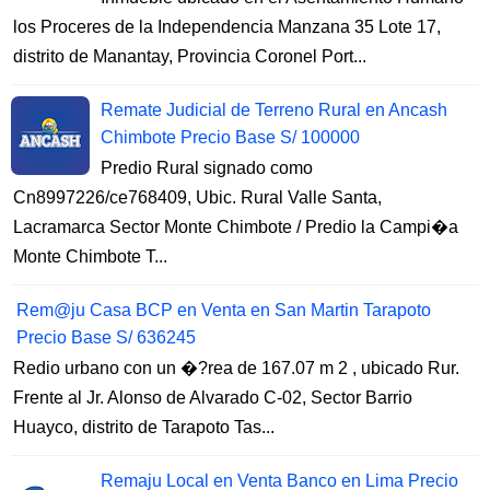
los Proceres de la Independencia Manzana 35 Lote 17,
distrito de Manantay, Provincia Coronel Port...
Remate Judicial de Terreno Rural en Ancash
Chimbote Precio Base S/ 100000
Predio Rural signado como
Cn8997226/ce768409, Ubic. Rural Valle Santa,
Lacramarca Sector Monte Chimbote / Predio la Campi�a
Monte Chimbote T...
Rem@ju Casa BCP en Venta en San Martin Tarapoto
Precio Base S/ 636245
Redio urbano con un �?rea de 167.07 m 2 , ubicado Rur.
Frente al Jr. Alonso de Alvarado C-02, Sector Barrio
Huayco, distrito de Tarapoto Tas...
Remaju Local en Venta Banco en Lima Precio