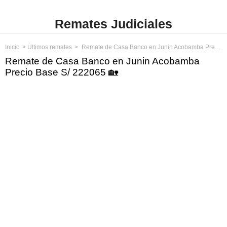
Remates Judiciales
Inicio
Últimos remates
Remate de Casa Banco en Junin Acobamba Precio Base S/ 222065
Remate de Casa Banco en Junin Acobamba
Precio Base S/ 222065 🏡