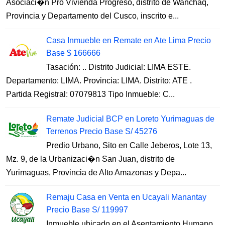
Asociaci�n Pro Vivienda Progreso, distrito de Wanchaq,
Provincia y Departamento del Cusco, inscrito e...
Casa Inmueble en Remate en Ate Lima Precio
Base $ 166666
Tasación: .. Distrito Judicial: LIMA ESTE.
Departamento: LIMA. Provincia: LIMA. Distrito: ATE .
Partida Registral: 07079813 Tipo Inmueble: C...
Remate Judicial BCP en Loreto Yurimaguas de
Terrenos Precio Base S/ 45276
Predio Urbano, Sito en Calle Jeberos, Lote 13,
Mz. 9, de la Urbanizaci�n San Juan, distrito de
Yurimaguas, Provincia de Alto Amazonas y Depa...
Remaju Casa en Venta en Ucayali Manantay
Precio Base S/ 119997
Inmueble ubicado en el Asentamiento Humano