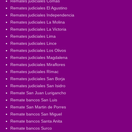
Remates judiciales Comas
Remates judiciales El Agustino
Remates judiciales Independencia
Remates judiciales La Molina
Remates judiciales La Victoria
Remates judiciales Lima
Remates judiciales Lince
Remates judiciales Los Olivos
Remates judiciales Magdalena
Remates judiciales Miraflores
Remates judiciales Rímac
Remates judiciales San Borja
Remates judiciales San Isidro
Remate San Juan Lurigancho
Remate bancos San Luis
Remate San Martin de Porres
Remate bancos San Miguel
Remate bancos Santa Anita
Remate bancos Surco