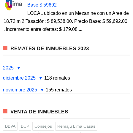
Base $ 59692
LOCAL ubicado en un Mezanine con un Area de
18.72 m 2 Tasación: $ 89,538.00. Precio Base: $ 59,692.00
. Incremento entre ofertas: $ 179.08....
REMATES DE INMUEBLES 2023
2025
diciembre 2025
118 remates
noviembre 2025
155 remates
VENTA DE INMUEBLES
BBVA
BCP
Consejos
Remaju Lima Casas