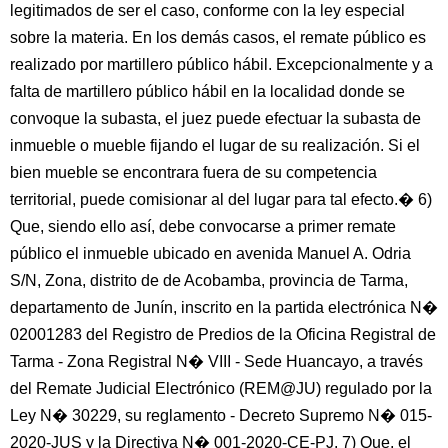
legitimados de ser el caso, conforme con la ley especial
sobre la materia. En los demás casos, el remate público es
realizado por martillero público hábil. Excepcionalmente y a
falta de martillero público hábil en la localidad donde se
convoque la subasta, el juez puede efectuar la subasta de
inmueble o mueble fijando el lugar de su realización. Si el
bien mueble se encontrara fuera de su competencia
territorial, puede comisionar al del lugar para tal efecto.� 6)
Que, siendo ello así, debe convocarse a primer remate
público el inmueble ubicado en avenida Manuel A. Odria
S/N, Zona, distrito de de Acobamba, provincia de Tarma,
departamento de Junín, inscrito en la partida electrónica N�
02001283 del Registro de Predios de la Oficina Registral de
Tarma - Zona Registral N� VIII - Sede Huancayo, a través
del Remate Judicial Electrónico (REM@JU) regulado por la
Ley N� 30229, su reglamento - Decreto Supremo N� 015-
2020-JUS y la Directiva N� 001-2020-CE-PJ. 7) Que, el