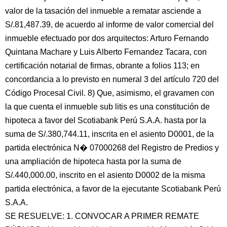
valor de la tasación del inmueble a rematar asciende a
S/.81,487.39, de acuerdo al informe de valor comercial del
inmueble efectuado por dos arquitectos: Arturo Fernando
Quintana Machare y Luis Alberto Fernandez Tacara, con
certificación notarial de firmas, obrante a folios 113; en
concordancia a lo previsto en numeral 3 del artículo 720 del
Código Procesal Civil. 8) Que, asimismo, el gravamen con
la que cuenta el inmueble sub litis es una constitución de
hipoteca a favor del Scotiabank Perú S.A.A. hasta por la
suma de S/.380,744.11, inscrita en el asiento D0001, de la
partida electrónica N� 07000268 del Registro de Predios y
una ampliación de hipoteca hasta por la suma de
S/.440,000.00, inscrito en el asiento D0002 de la misma
partida electrónica, a favor de la ejecutante Scotiabank Perú
S.A.A.
SE RESUELVE: 1. CONVOCAR A PRIMER REMATE