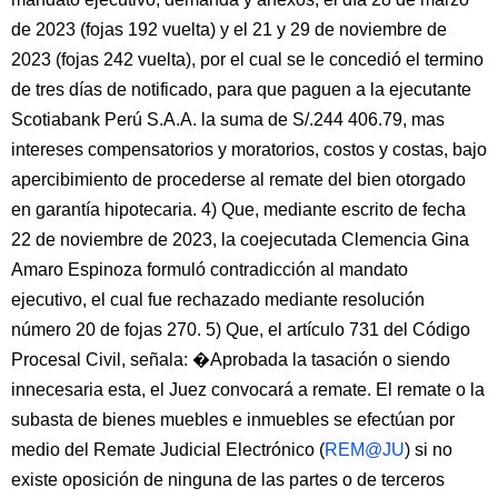
de 2023 (fojas 192 vuelta) y el 21 y 29 de noviembre de
2023 (fojas 242 vuelta), por el cual se le concedió el termino
de tres días de notificado, para que paguen a la ejecutante
Scotiabank Perú S.A.A. la suma de S/.244 406.79, mas
intereses compensatorios y moratorios, costos y costas, bajo
apercibimiento de procederse al remate del bien otorgado
en garantía hipotecaria. 4) Que, mediante escrito de fecha
22 de noviembre de 2023, la coejecutada Clemencia Gina
Amaro Espinoza formuló contradicción al mandato
ejecutivo, el cual fue rechazado mediante resolución
número 20 de fojas 270. 5) Que, el artículo 731 del Código
Procesal Civil, señala: �Aprobada la tasación o siendo
innecesaria esta, el Juez convocará a remate. El remate o la
subasta de bienes muebles e inmuebles se efectúan por
medio del Remate Judicial Electrónico (
REM@JU
) si no
existe oposición de ninguna de las partes o de terceros