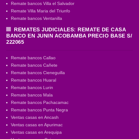
Remate bancos Villa el Salvador
Remate Villa Maria del Triunfo
Remate bancos Ventanilla
REMATES JUDICIALES: REMATE DE CASA
BANCO EN JUNIN ACOBAMBA PRECIO BASE S/
222065
Remate bancos Callao
Remate bancos Cañete
Remate bancos Cieneguilla
Remate bancos Huaral
Remate bancos Lurin
Remate bancos Mala
Remate bancos Pachacamac
Remate bancos Punta Negra
Ventas casas en Ancash
Ventas casas en Apurimac
Ventas casas en Arequipa