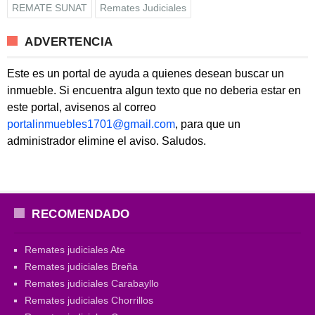
REMATE SUNAT
Remates Judiciales
ADVERTENCIA
Este es un portal de ayuda a quienes desean buscar un
inmueble. Si encuentra algun texto que no deberia estar en
este portal, avisenos al correo
portalinmuebles1701@gmail.com
, para que un
administrador elimine el aviso. Saludos.
RECOMENDADO
Remates judiciales Ate
Remates judiciales Breña
Remates judiciales Carabayllo
Remates judiciales Chorrillos