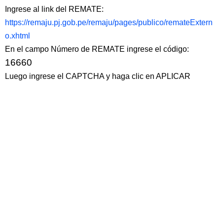
Ingrese al link del REMATE:
https://remaju.pj.gob.pe/remaju/pages/publico/remateExtern
o.xhtml
En el campo Número de REMATE ingrese el código:
16660
Luego ingrese el CAPTCHA y haga clic en APLICAR