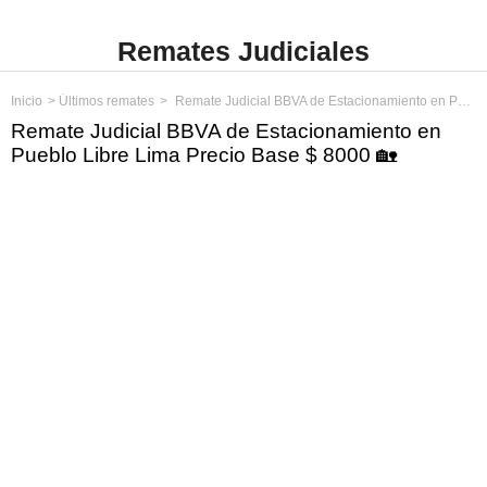
Remates Judiciales
Inicio
Últimos remates
Remate Judicial BBVA de Estacionamiento en Pueblo Libre Lima Precio Base $ 8000
Remate Judicial BBVA de Estacionamiento en
Pueblo Libre Lima Precio Base $ 8000 🏡