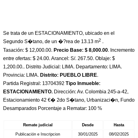
Se trata de un ESTACIONAMIENTO, ubicado en el
2
Segundo S�tano, de un �?rea de 13.13 m
.
Tasación: $ 12,000.00.
Precio Base: $ 8,000.00
. Incremento
entre ofertas: $ 24.00. Arancel: S/. 267.50. Oblaje: $
1,200.00.. Distrito Judicial: LIMA. Departamento: LIMA.
Provincia: LIMA.
Distrito: PUEBLO LIBRE
.
Partida Registral: 13704392
Tipo Inmueble:
ESTACIONAMIENTO.
Dirección: Av. Colombia 245-a-42,
Estacionamiento 42 €� 2do S�tano, Urbanizaci�n, Fundo
Desamparados Porcentaje a Rematar: 100 %
Remate judicial
Desde
Hasta
Publicación e Inscripcion
30/01/2025
08/02/2025