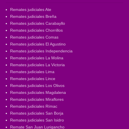
Remates judiciales Ate
Remates judiciales Breña
Remates judiciales Carabayllo
Remates judiciales Chorrillos
Remates judiciales Comas
Remates judiciales El Agustino
Remates judiciales Independencia
Remates judiciales La Molina
Remates judiciales La Victoria
Remates judiciales Lima
Remates judiciales Lince
Remates judiciales Los Olivos
Remates judiciales Magdalena
Remates judiciales Miraflores
Remates judiciales Rímac
Remates judiciales San Borja
Remates judiciales San Isidro
Remate San Juan Lurigancho