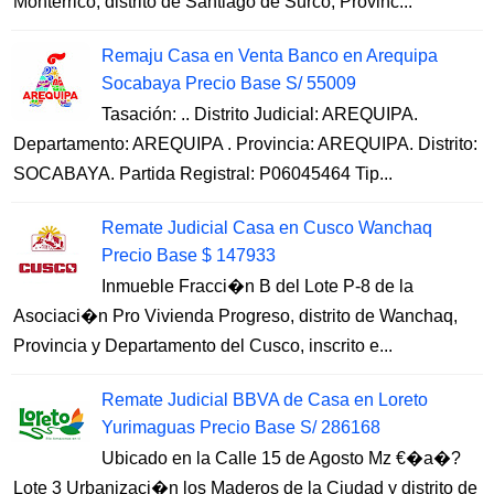
Monterrico, distrito de Santiago de Surco, Provinc...
Remaju Casa en Venta Banco en Arequipa
Socabaya Precio Base S/ 55009
Tasación: .. Distrito Judicial: AREQUIPA.
Departamento: AREQUIPA . Provincia: AREQUIPA. Distrito:
SOCABAYA. Partida Registral: P06045464 Tip...
Remate Judicial Casa en Cusco Wanchaq
Precio Base $ 147933
Inmueble Fracci�n B del Lote P-8 de la
Asociaci�n Pro Vivienda Progreso, distrito de Wanchaq,
Provincia y Departamento del Cusco, inscrito e...
Remate Judicial BBVA de Casa en Loreto
Yurimaguas Precio Base S/ 286168
Ubicado en la Calle 15 de Agosto Mz €�a�?
Lote 3 Urbanizaci�n los Maderos de la Ciudad y distrito de