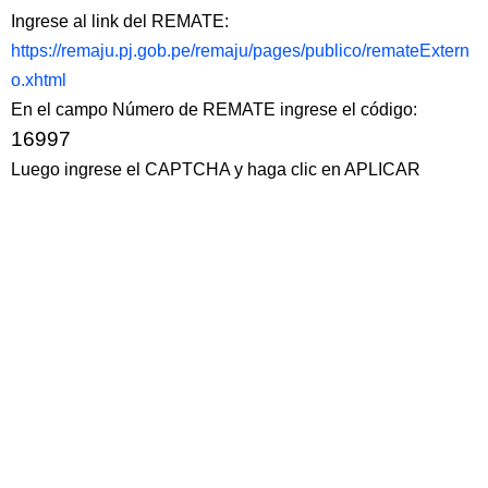
Ingrese al link del REMATE:
https://remaju.pj.gob.pe/remaju/pages/publico/remateExtern
o.xhtml
En el campo Número de REMATE ingrese el código:
16997
Luego ingrese el CAPTCHA y haga clic en APLICAR