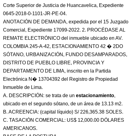
Corte Superior de Justicia de Huancavelica, Expediente
0645-2018-0-1101-JR-PE-04.
ANOTACIÓN DE DEMANDA, expedida por el 15 Juzgado
Comercial, Expediente 17099-2022. 2. PROCÉDASE AL
REMATE ELECTRÓNICO del inmueble ubicado en AV.
COLOMBIA 245-A-42, ESTACIONAMIENTO 42 � 2DO
SÓTANO, URBANIZACIÓN, FUNDO DESAMPARADOS,
DISTRITO DE PUEBLO LIBRE, PROVINCIA Y
DEPARTAMENTO DE LIMA, inscrito en la Partida
Electrónica N� 13704392 del Registro de Propiedad
Inmueble de Lima.
A. DESCRIPCIÓN: se trata de un
estacionamiento
,
ubicado en el segundo sótano, de un área de 13.13 m2.
B. ACREENCIA: (capital líquido) S/ 226,365.38 SOLES.
C. TASACIÓN COMERCIAL: US$ 12,000.00 DÓLARES
AMERICANOS.