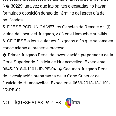
N� 30229, una vez que las pa rtes ejecutadas no hayan
formulado oposición dentro del término del tercer día de
notificados.
5. FÍJESE POR ÚNICA VEZ los Carteles de Remate en: (i)
vitrina del local del Juzgado, y (ii) en el inmueble sub-litis.
6. OFÍCIESE a los siguientes Juzgados a fin que se tome en
conocimiento el presente proceso:
� Primer Juzgado Penal de investigación preparatoria de la
Corte Superior de Justicia de Huancavelica, Expediente
0645-2018-0-1101-JR-PE-04. � Segundo Juzgado Penal
de investigación preparatoria de la Corte Superior de
Justicia de Huancavelica, Expediente 0639-2018-18-1101-
JR-PE-02.
NOTIFÍQUESE A LAS PARTES.-