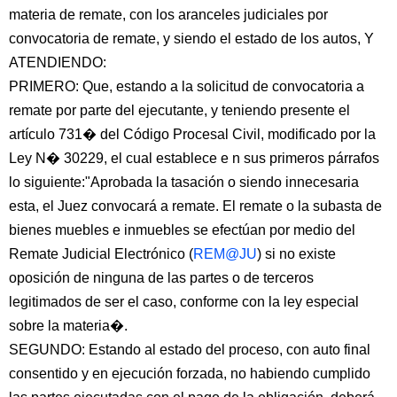
materia de remate, con los aranceles judiciales por
convocatoria de remate, y siendo el estado de los autos, Y
ATENDIENDO:
PRIMERO: Que, estando a la solicitud de convocatoria a
remate por parte del ejecutante, y teniendo presente el
artículo 731� del Código Procesal Civil, modificado por la
Ley N� 30229, el cual establece e n sus primeros párrafos
lo siguiente:"Aprobada la tasación o siendo innecesaria
esta, el Juez convocará a remate. El remate o la subasta de
bienes muebles e inmuebles se efectúan por medio del
Remate Judicial Electrónico (
REM@JU
) si no existe
oposición de ninguna de las partes o de terceros
legitimados de ser el caso, conforme con la ley especial
sobre la materia�.
SEGUNDO: Estando al estado del proceso, con auto final
consentido y en ejecución forzada, no habiendo cumplido