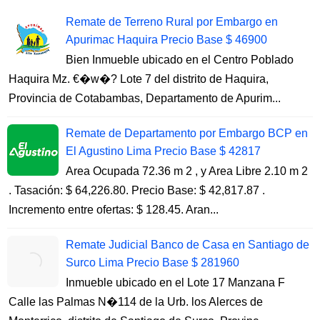
Remate de Terreno Rural por Embargo en
Apurimac Haquira Precio Base $ 46900
Bien Inmueble ubicado en el Centro Poblado
Haquira Mz. €�w�? Lote 7 del distrito de Haquira,
Provincia de Cotabambas, Departamento de Apurim...
Remate de Departamento por Embargo BCP en
El Agustino Lima Precio Base $ 42817
Area Ocupada 72.36 m 2 , y Area Libre 2.10 m 2
. Tasación: $ 64,226.80. Precio Base: $ 42,817.87 .
Incremento entre ofertas: $ 128.45. Aran...
Remate Judicial Banco de Casa en Santiago de
Surco Lima Precio Base $ 281960
Inmueble ubicado en el Lote 17 Manzana F
Calle las Palmas N�114 de la Urb. los Alerces de