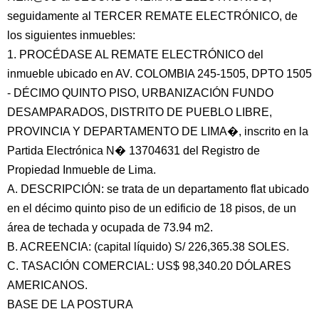
seguidamente al TERCER REMATE ELECTRÓNICO, de
los siguientes inmuebles:
1. PROCÉDASE AL REMATE ELECTRÓNICO del
inmueble ubicado en AV. COLOMBIA 245-1505, DPTO 1505
- DÉCIMO QUINTO PISO, URBANIZACIÓN FUNDO
DESAMPARADOS, DISTRITO DE PUEBLO LIBRE,
PROVINCIA Y DEPARTAMENTO DE LIMA�, inscrito en la
Partida Electrónica N� 13704631 del Registro de
Propiedad Inmueble de Lima.
A. DESCRIPCIÓN: se trata de un departamento flat ubicado
en el décimo quinto piso de un edificio de 18 pisos, de un
área de techada y ocupada de 73.94 m2.
B. ACREENCIA: (capital líquido) S/ 226,365.38 SOLES.
C. TASACIÓN COMERCIAL: US$ 98,340.20 DÓLARES
AMERICANOS.
BASE DE LA POSTURA