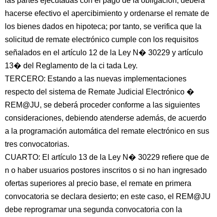
las partes ejecutadas con el pago de la obligación, deberá
hacerse efectivo el apercibimiento y ordenarse el remate de
los bienes dados en hipoteca; por tanto, se verifica que la
solicitud de remate electrónico cumple con los requisitos
señalados en el artículo 12 de la Ley N� 30229 y artículo
13� del Reglamento de la ci tada Ley.
TERCERO: Estando a las nuevas implementaciones
respecto del sistema de Remate Judicial Electrónico �
REM@JU, se deberá proceder conforme a las siguientes
consideraciones, debiendo atenderse además, de acuerdo
a la programación automática del remate electrónico en sus
tres convocatorias.
CUARTO: El artículo 13 de la Ley N� 30229 refiere que de
n o haber usuarios postores inscritos o si no han ingresado
ofertas superiores al precio base, el remate en primera
convocatoria se declara desierto; en este caso, el REM@JU
debe reprogramar una segunda convocatoria con la