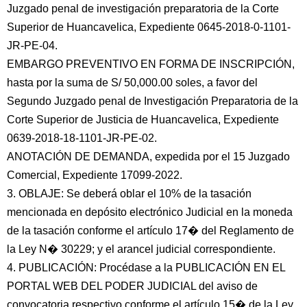
Juzgado penal de investigación preparatoria de la Corte
Superior de Huancavelica, Expediente 0645-2018-0-1101-
JR-PE-04.
EMBARGO PREVENTIVO EN FORMA DE INSCRIPCIÓN,
hasta por la suma de S/ 50,000.00 soles, a favor del
Segundo Juzgado penal de Investigación Preparatoria de la
Corte Superior de Justicia de Huancavelica, Expediente
0639-2018-18-1101-JR-PE-02.
ANOTACIÓN DE DEMANDA, expedida por el 15 Juzgado
Comercial, Expediente 17099-2022.
3. OBLAJE: Se deberá oblar el 10% de la tasación
mencionada en depósito electrónico Judicial en la moneda
de la tasación conforme el artículo 17� del Reglamento de
la Ley N� 30229; y el arancel judicial correspondiente.
4. PUBLICACIÓN: Procédase a la PUBLICACIÓN EN EL
PORTAL WEB DEL PODER JUDICIAL del aviso de
convocatoria respectivo conforme el artículo 15� de la Ley