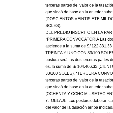
terceras partes del valor de la tasac
que sirvió de base en la anterior sub
(DOSCIENTOS VEINTISIETE MIL 
SOLES).
DEL PREDIO INSCRITO EN LA PAR
*PRIMERA CONVOCATORIA Las dos terc
asciende a la suma de S/ 122.831
TREINTA Y UNO CON 33/100 SOLES
postura será las dos terceras partes 
es, la suma de S/ 104.406.33 (C
33/100 SOLES). *TERCERA CONVOCAT
terceras partes del valor de la tasac
que sirvió de base en la anterior sub
(OCHENTA Y OCHO MIL SETECIEN
7.- OBLAJE: Los postores deberán cump
del valor de la tasación arriba indica