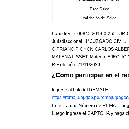
Presentación de Ofertas
Pago Saldo
Validación del Saldo
Expediente: 00840-2019-0-2501-JR-CI
Jurisdisccional: 4° JUZGADO CIVIL
CIPRIANO PICHON CARLOS ALBERT
MALENA LISSET. Materia: EJECUCI
Resolución: 21/11/2024
¿Cómo participar en el re
Ingrese al link del REMATE:
https://remaju.pj.gob.pe/remaju/page
En el campo Número de REMATE ingr
Luego ingrese el CAPTCHA y haga c