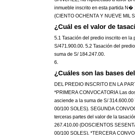
inmueble inscrito en esta partida N�
(CIENTO OCHENTA Y NUEVE MIL S
¿Cuál es el valor de tasa
5.1 Tasación del predio inscrito en 
S/471.900.00. 5.2 Tasación del predio
suma de S/ 184.247.00.
6.
¿Cuáles son las bases de
DEL PREDIO INSCRITO EN LA PAR
*PRIMERA CONVOCATORIA Las dos terc
asciende a la suma de S/ 314.60
00/100 SOLES). SEGUNDA CONVOCATO
terceras partes del valor de la tasac
267.410.00 (DOSCIENTOS SESENT
00/100 SOLES). *TERCERA CONVOCAT