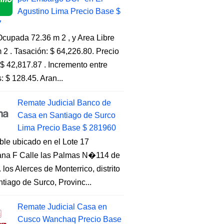
Agustino Lima Precio Base $
7
cupada 72.36 m 2 , y Area Libre
 2 . Tasación: $ 64,226.80. Precio
$ 42,817.87 . Incremento entre
s: $ 128.45. Aran...
Remate Judicial Banco de
Casa en Santiago de Surco
Lima Precio Base $ 281960
ble ubicado en el Lote 17
na F Calle las Palmas N�114 de
. los Alerces de Monterrico, distrito
tiago de Surco, Provinc...
Remate Judicial Casa en
Cusco Wanchaq Precio Base