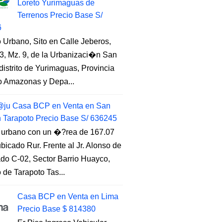
Loreto Yurimaguas de
Terrenos Precio Base S/
6
 Urbano, Sito en Calle Jeberos,
3, Mz. 9, de la Urbanizaci�n San
distrito de Yurimaguas, Provincia
to Amazonas y Depa...
ju Casa BCP en Venta en San
n Tarapoto Precio Base S/ 636245
 urbano con un �?rea de 167.07
ubicado Rur. Frente al Jr. Alonso de
do C-02, Sector Barrio Huayco,
to de Tarapoto Tas...
Casa BCP en Venta en Lima
Precio Base $ 814380