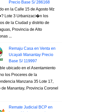
Precio Base S/ 286168
do en la Calle 15 de Agosto Mz
 Lote 3 Urbanizaci�n los
s de la Ciudad y distrito de
guas, Provincia de Alto
nas ...
Remaju Casa en Venta en
Ucayali Manantay Precio
Base S/ 119997
ble ubicado en el Asentamiento
o los Proceres de la
endencia Manzana 35 Lote 17,
to de Manantay, Provincia Coronel
Remate Judicial BCP en