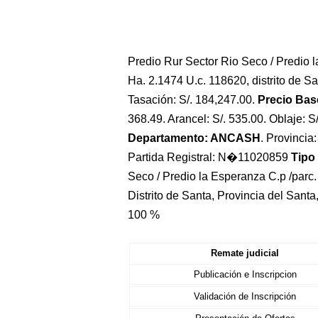
Predio Rur Sector Rio Seco / Predio 
Ha. 2.1474 U.c. 118620, distrito de Sa
Tasación: S/. 184,247.00.
Precio Base
368.49. Arancel: S/. 535.00. Oblaje: S
Departamento: ANCASH
. Provincia
Partida Registral: N�11020859
Tipo
Seco / Predio la Esperanza C.p /parc
Distrito de Santa, Provincia del San
100 %
Remate judicial
Publicación e Inscripcion
Validación de Inscripción