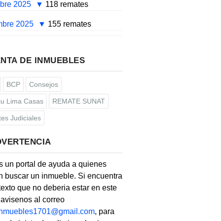
mbre 2025
118 remates
mbre 2025
155 remates
NTA DE INMUEBLES
BCP
Consejos
u Lima Casas
REMATE SUNAT
es Judiciales
DVERTENCIA
s un portal de ayuda a quienes
 buscar un inmueble. Si encuentra
texto que no deberia estar en este
, avisenos al correo
linmuebles1701@gmail.com
, para