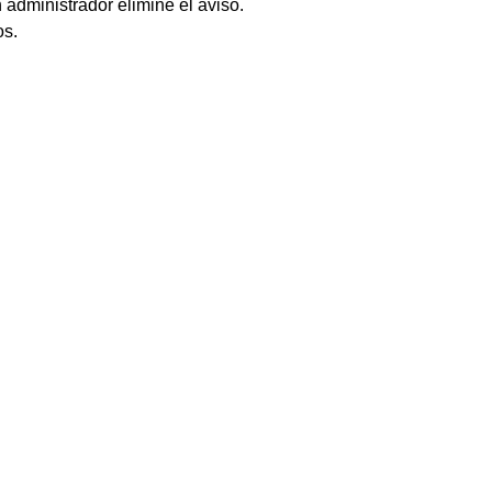
 administrador elimine el aviso.
os.