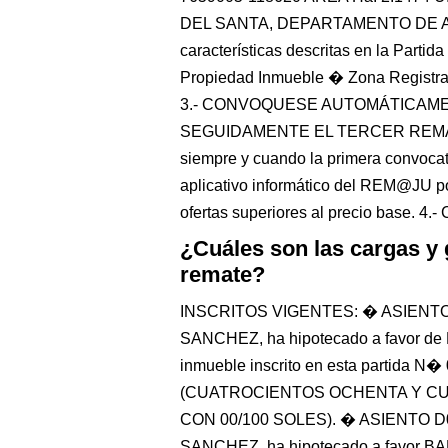
DEL SANTA, DEPARTAMENTO DE ANCA
características descritas en la Parti
Propiedad Inmueble � Zona Registra
3.- CONVOQUESE AUTOMÁTICAME
SEGUIDAMENTE EL TERCER REMATE
siempre y cuando la primera convocato
aplicativo informático del REM@JU p
ofertas superiores al precio base. 4.
¿Cuáles son las cargas y
remate?
INSCRITOS VIGENTES: � ASIENTO
SANCHEZ, ha hipotecado a favor
inmueble inscrito en esta partida N
(CUATROCIENTOS OCHENTA Y CU
CON 00/100 SOLES). � ASIENTO D
SANCHEZ, ha hipotecado a favo