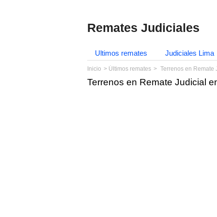
Remates Judiciales
Ultimos remates
Judiciales Lima
Inicio
Últimos remates
Terrenos en Remate J
Terrenos en Remate Judicial e