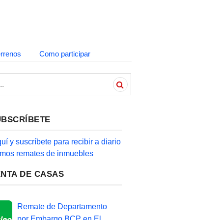
errenos
Como participar
UBSCRÍBETE
quí y suscríbete para recibir a diario
timos remates de inmuebles
ENTA DE CASAS
Remate de Departamento
por Embargo BCP en El