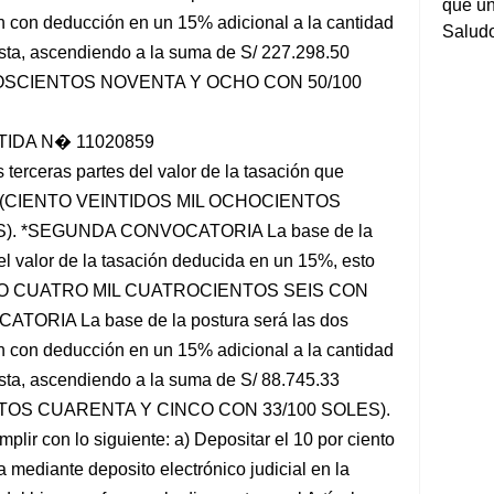
que un
ión con deducción en un 15% adicional a la cantidad
Salud
asta, ascendiendo a la suma de S/ 227.298.50
DOSCIENTOS NOVENTA Y OCHO CON 50/100
TIDA N� 11020859
eras partes del valor de la tasación que
.33 (CIENTO VEINTIDOS MIL OCHOCIENTOS
). *SEGUNDA CONVOCATORIA La base de la
del valor de la tasación deducida en un 15%, esto
IENTO CUATRO MIL CUATROCIENTOS SEIS CON
ORIA La base de la postura será las dos
ión con deducción en un 15% adicional a la cantidad
asta, ascendiendo a la suma de S/ 88.745.33
TOS CUARENTA Y CINCO CON 33/100 SOLES).
lir con lo siguiente: a) Depositar el 10 por ciento
da mediante deposito electrónico judicial en la