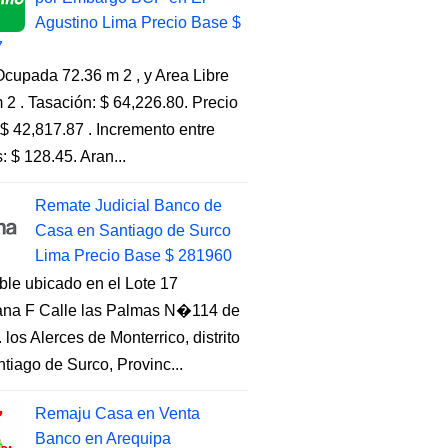
Agustino Lima Precio Base $
7
cupada 72.36 m 2 , y Area Libre
 2 . Tasación: $ 64,226.80. Precio
$ 42,817.87 . Incremento entre
s: $ 128.45. Aran...
Remate Judicial Banco de
Casa en Santiago de Surco
Lima Precio Base $ 281960
ble ubicado en el Lote 17
na F Calle las Palmas N�114 de
. los Alerces de Monterrico, distrito
tiago de Surco, Provinc...
Remaju Casa en Venta
Banco en Arequipa