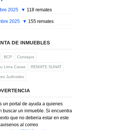
mbre 2025
118 remates
mbre 2025
155 remates
NTA DE INMUEBLES
BCP
Consejos
u Lima Casas
REMATE SUNAT
es Judiciales
DVERTENCIA
s un portal de ayuda a quienes
 buscar un inmueble. Si encuentra
texto que no deberia estar en este
, avisenos al correo