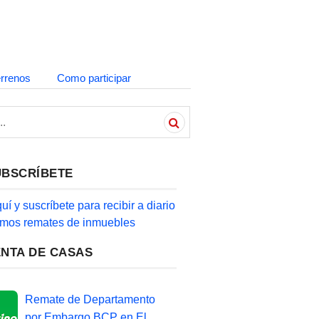
errenos
Como participar
UBSCRÍBETE
quí y suscríbete para recibir a diario
timos remates de inmuebles
ENTA DE CASAS
Remate de Departamento
por Embargo BCP en El