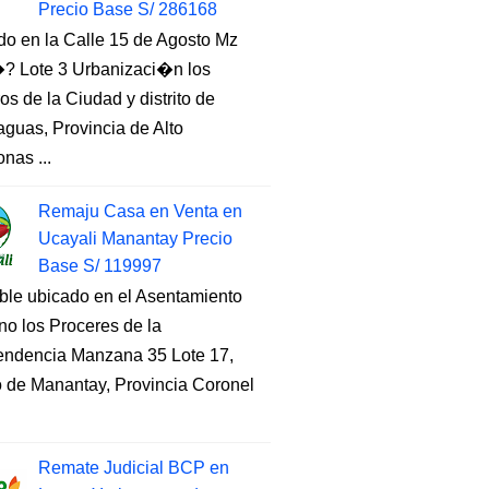
Precio Base S/ 286168
do en la Calle 15 de Agosto Mz
 Lote 3 Urbanizaci�n los
s de la Ciudad y distrito de
guas, Provincia de Alto
nas ...
Remaju Casa en Venta en
Ucayali Manantay Precio
Base S/ 119997
ble ubicado en el Asentamiento
o los Proceres de la
endencia Manzana 35 Lote 17,
to de Manantay, Provincia Coronel
Remate Judicial BCP en