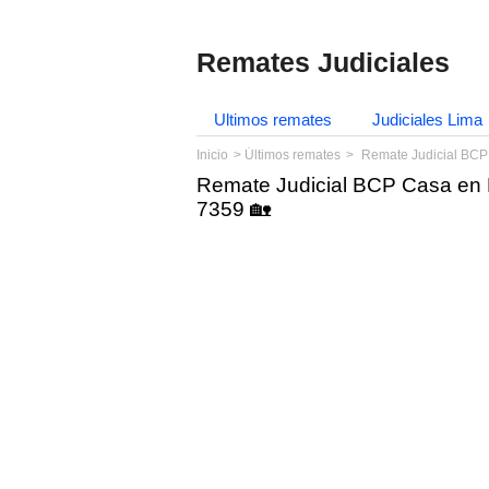
Remates Judiciales
Ultimos remates
Judiciales Lima
Inicio
Últimos remates
Remate Judicial BCP
Remate Judicial BCP Casa en 
7359 🏡