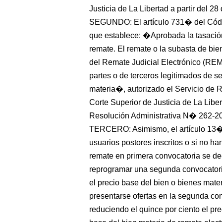
Justicia de La Libertad a partir del 28 
SEGUNDO: El artículo 731� del Códi
que establece: �Aprobada la tasación
remate. El remate o la subasta de bi
del Remate Judicial Electrónico (REM
partes o de terceros legitimados de se
materia�, autorizado el Servicio de
Corte Superior de Justicia de La Liber
Resolución Administrativa N� 262-
TERCERO: Asimismo, el artículo 13�
usuarios postores inscritos o si no ha
remate en primera convocatoria se d
reprogramar una segunda convocatoria
el precio base del bien o bienes mate
presentarse ofertas en la segunda con
reduciendo el quince por ciento el pre