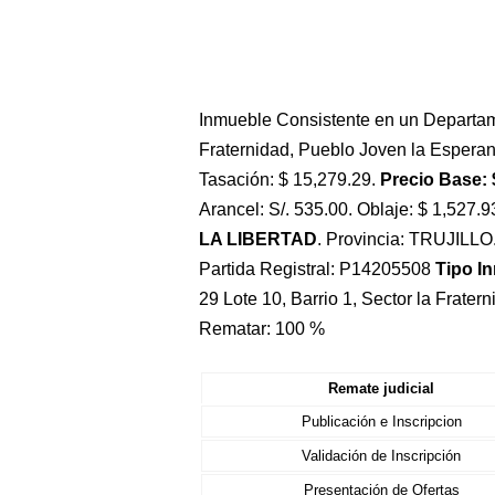
Inmueble Consistente en un Departame
Fraternidad, Pueblo Joven la Esperanz
Tasación: $ 15,279.29.
Precio Base: 
Arancel: S/. 535.00. Oblaje: $ 1,527.9
LA LIBERTAD
. Provincia: TRUJILLO
Partida Registral: P14205508
Tipo I
29 Lote 10, Barrio 1, Sector la Frate
Rematar: 100 %
Remate judicial
Publicación e Inscripcion
Validación de Inscripción
Presentación de Ofertas