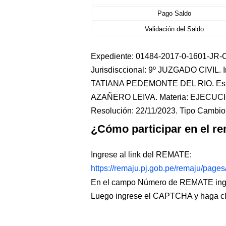
Pago Saldo
Validación del Saldo
Expediente: 01484-2017-0-1601-JR-CI
Jurisdisccional: 9º JUZGADO CIVIL
TATIANA PEDEMONTE DEL RIO. Es
AZAÑERO LEIVA. Materia: EJECUCI
Resolución: 22/11/2023. Tipo Cambio:
¿Cómo participar en el re
Ingrese al link del REMATE:
https://remaju.pj.gob.pe/remaju/page
En el campo Número de REMATE ingr
Luego ingrese el CAPTCHA y haga c