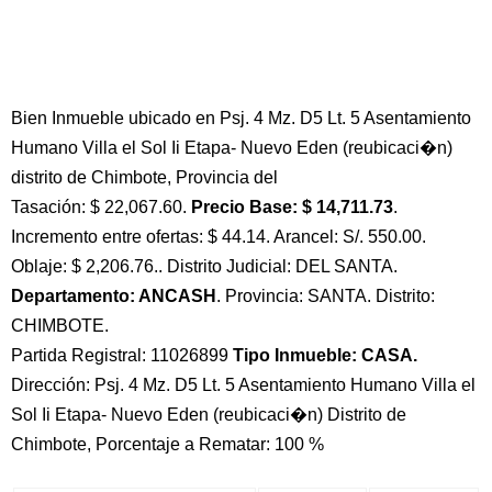
Bien Inmueble ubicado en Psj. 4 Mz. D5 Lt. 5 Asentamiento
Humano Villa el Sol Ii Etapa- Nuevo Eden (reubicaci�n)
distrito de Chimbote, Provincia del
Tasación: $ 22,067.60.
Precio Base: $ 14,711.73
.
Incremento entre ofertas: $ 44.14. Arancel: S/. 550.00.
Oblaje: $ 2,206.76.. Distrito Judicial: DEL SANTA.
Departamento: ANCASH
. Provincia: SANTA. Distrito:
CHIMBOTE.
Partida Registral: 11026899
Tipo Inmueble: CASA.
Dirección: Psj. 4 Mz. D5 Lt. 5 Asentamiento Humano Villa el
Sol Ii Etapa- Nuevo Eden (reubicaci�n) Distrito de
Chimbote, Porcentaje a Rematar: 100 %