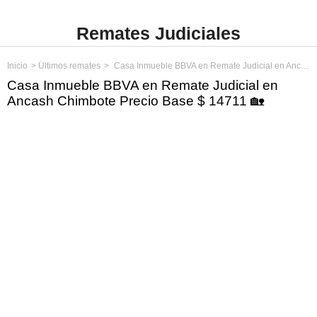
Remates Judiciales
Inicio
Últimos remates
Casa Inmueble BBVA en Remate Judicial en Ancash Chimbote Precio Base $ 14711
Casa Inmueble BBVA en Remate Judicial en
Ancash Chimbote Precio Base $ 14711 🏡