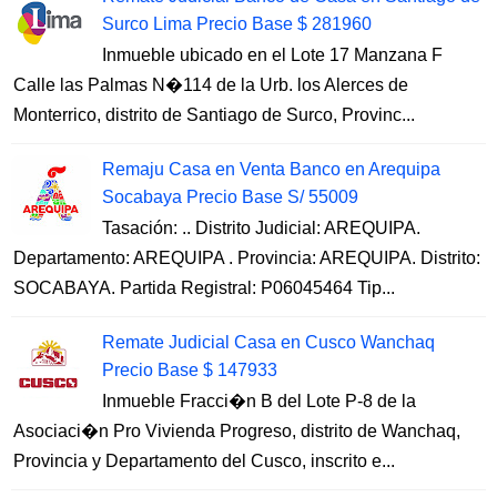
Surco Lima Precio Base $ 281960
Inmueble ubicado en el Lote 17 Manzana F
Calle las Palmas N�114 de la Urb. los Alerces de
Monterrico, distrito de Santiago de Surco, Provinc...
Remaju Casa en Venta Banco en Arequipa
Socabaya Precio Base S/ 55009
Tasación: .. Distrito Judicial: AREQUIPA.
Departamento: AREQUIPA . Provincia: AREQUIPA. Distrito:
SOCABAYA. Partida Registral: P06045464 Tip...
Remate Judicial Casa en Cusco Wanchaq
Precio Base $ 147933
Inmueble Fracci�n B del Lote P-8 de la
Asociaci�n Pro Vivienda Progreso, distrito de Wanchaq,
Provincia y Departamento del Cusco, inscrito e...