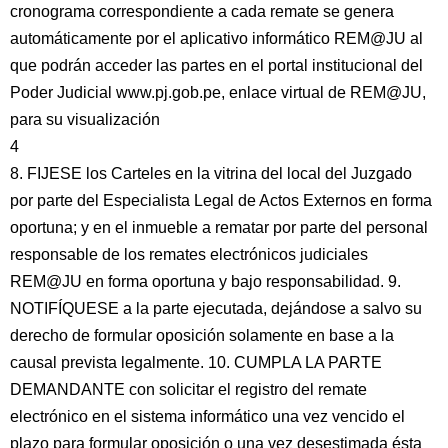
cronograma correspondiente a cada remate se genera
automáticamente por el aplicativo informático REM@JU al
que podrán acceder las partes en el portal institucional del
Poder Judicial www.pj.gob.pe, enlace virtual de REM@JU,
para su visualización
4
8. FIJESE los Carteles en la vitrina del local del Juzgado
por parte del Especialista Legal de Actos Externos en forma
oportuna; y en el inmueble a rematar por parte del personal
responsable de los remates electrónicos judiciales
REM@JU en forma oportuna y bajo responsabilidad. 9.
NOTIFÍQUESE a la parte ejecutada, dejándose a salvo su
derecho de formular oposición solamente en base a la
causal prevista legalmente. 10. CUMPLA LA PARTE
DEMANDANTE con solicitar el registro del remate
electrónico en el sistema informático una vez vencido el
plazo para formular oposición o una vez desestimada ésta