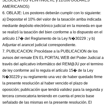
SEISCIENTOS VEINTINUEVE y 22/100 DOLARES
AMERICANOS)
6. OBLAJE: Los postores deberán cumplir con lo siguiente:
a) Depositar el 10% del valor de la tasación arriba indicada
mediante depósito electrónico judicial en la moneda en que
se realizó la tasación del bien conforme a lo dispuesto en el
artículo 17� del Reglamento de la Ley N�30229 ; y b)
Adjuntar el arancel judicial correspondiente.
7. PUBLICACION: Procédase a la PUBLICACION de los
avisos del remate EN EL PORTAL WEB del Poder Judicial a
través del aplicativo informático del REM@JU por el termino
de ley conforme así lo regula el artículo 15� de la Ley
N�30229 y su reglamento una vez de haber quedado firme
la presente resolución al haber vencido el plazo de
oposición; publicación que tendrá validez para la segunda y
tercera convocatoria teniendo en cuenta el precio base
señalado de las mismas en la presente resolución. El