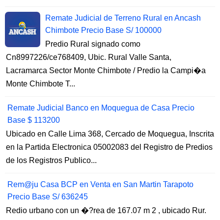
Remate Judicial de Terreno Rural en Ancash
Chimbote Precio Base S/ 100000
Predio Rural signado como
Cn8997226/ce768409, Ubic. Rural Valle Santa,
Lacramarca Sector Monte Chimbote / Predio la Campi�a
Monte Chimbote T...
Remate Judicial Banco en Moquegua de Casa Precio
Base $ 113200
Ubicado en Calle Lima 368, Cercado de Moquegua, Inscrita
en la Partida Electronica 05002083 del Registro de Predios
de los Registros Publico...
Rem@ju Casa BCP en Venta en San Martin Tarapoto
Precio Base S/ 636245
Redio urbano con un �?rea de 167.07 m 2 , ubicado Rur.