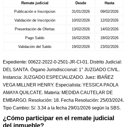
Remate judicial
Desde
Hasta
Publicación e Inscripcion
31/01/2026
09/02/2026
Validación de Inscripción
10/02/2026
12/02/2026
Presentación de Ofertas
13/02/2026
14/02/2026
Pago Saldo
16/02/2026
18/02/2026
Validación del Saldo
19/02/2026
23/02/2026
Expediente: 00622-2022-0-2501-JR-CI-01. Distrito Judicial:
DEL SANTA. Órgano Jurisdisccional: 1° JUZGADO CIVIL.
Instancia: JUZGADO ESPECIALIZADO. Juez: IBAÑEZ
VEGA MILLNER HENRY. Especialista: YESSICA PAOLA
AMAYA QUILCATE. Materia: MEDIDA CAUTELAR DE
EMBARGO. Resolución: 18. Fecha Resolución: 25/03/2024.
Tipo Cambio: S/. 3.34 a la fecha 29/01/2026 según la SBS.
¿Cómo participar en el remate judicial
del inmueble?