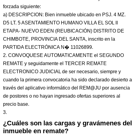
forzada siguiente:
a) DESCRIPCION: Bien inmueble ubicado en PSJ. 4 MZ.
D5 LT. 5 ASENTAMIENTO HUMANO VILLA EL SOL II
ETAPA- NUEVO EDEN (REUBICACIÓN) DISTRITO DE
CHIMBOTE, PROVINCIA DEL SANTA, inscrito en la
PARTIDA ELECTRÓNICA N� 11026899.
2. CONVOQUESE AUTOMATICAMENTE el SEGUNDO
REMATE y seguidamente el TERCER REMATE
ELECTRONICO JUDICIAL de ser necesario, siempre y
cuando la primera convocatoria ha sido declarado desierto a
través del aplicativo informático del REM@JU por ausencia
de postores o no hayan ingresado ofertas superiores al
precio base.
3.
¿Cuáles son las cargas y gravámenes del
inmueble en remate?