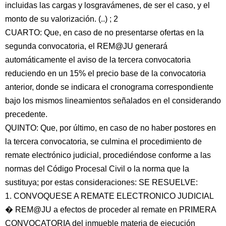
incluidas las cargas y losgravámenes, de ser el caso, y el
monto de su valorización. (..) ; 2
CUARTO: Que, en caso de no presentarse ofertas en la
segunda convocatoria, el REM@JU generará
automáticamente el aviso de la tercera convocatoria
reduciendo en un 15% el precio base de la convocatoria
anterior, donde se indicara el cronograma correspondiente
bajo los mismos lineamientos señalados en el considerando
precedente.
QUINTO: Que, por último, en caso de no haber postores en
la tercera convocatoria, se culmina el procedimiento de
remate electrónico judicial, procediéndose conforme a las
normas del Código Procesal Civil o la norma que la
sustituya; por estas consideraciones: SE RESUELVE:
1. CONVOQUESE A REMATE ELECTRONICO JUDICIAL
� REM@JU a efectos de proceder al remate en PRIMERA
CONVOCATORIA del inmueble materia de ejecución