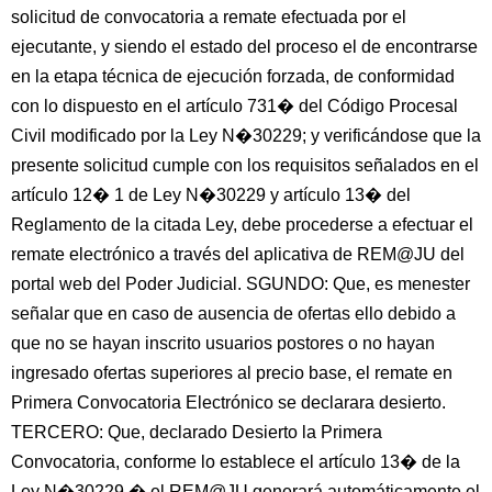
solicitud de convocatoria a remate efectuada por el
ejecutante, y siendo el estado del proceso el de encontrarse
en la etapa técnica de ejecución forzada, de conformidad
con lo dispuesto en el artículo 731� del Código Procesal
Civil modificado por la Ley N�30229; y verificándose que la
presente solicitud cumple con los requisitos señalados en el
artículo 12� 1 de Ley N�30229 y artículo 13� del
Reglamento de la citada Ley, debe procederse a efectuar el
remate electrónico a través del aplicativa de REM@JU del
portal web del Poder Judicial. SGUNDO: Que, es menester
señalar que en caso de ausencia de ofertas ello debido a
que no se hayan inscrito usuarios postores o no hayan
ingresado ofertas superiores al precio base, el remate en
Primera Convocatoria Electrónico se declarara desierto.
TERCERO: Que, declarado Desierto la Primera
Convocatoria, conforme lo establece el artículo 13� de la
Ley N�30229 � el REM@JU generará automáticamente el