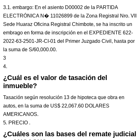
3.1. embargo: En el asiento D00002 de la PARTIDA
ELECTRÓNICA N� 11026899 de la Zona Registral Nro. VII
Sede Huaraz Oficina Registral Chimbote, se ha inscrito un
embrago en forma de inscripción en el EXPEDIENTE 622-
2022-63-2501-JR-CI-01 del Primer Juzgado Civil, hasta por
la suma de S/60,000.00.
3
4.
¿Cuál es el valor de tasación del
inmueble?
Tasación según resolución 13 de hipoteca que obra en
autos, en la suma de US$ 22,067.60 DOLARES
AMERICANOS.
5. PRECIO .
¿Cuáles son las bases del remate judicial