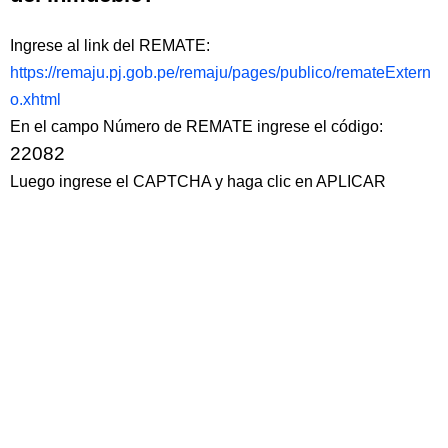
Ingrese al link del REMATE:
https://remaju.pj.gob.pe/remaju/pages/publico/remateExtern
o.xhtml
En el campo Número de REMATE ingrese el código:
22082
Luego ingrese el CAPTCHA y haga clic en APLICAR