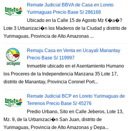
Remate Judicial BBVA de Casa en Loreto
Yurimaguas Precio Base S/ 286168
Ubicado en la Calle 15 de Agosto Mz €�a�?
Lote 3 Urbanizaci�n los Maderos de la Ciudad y distrito de
Yurimaguas, Provincia de Alto Amazonas ...
Remaju Casa en Venta en Ucayali Manantay
Precio Base S/ 119997
Inmueble ubicado en el Asentamiento Humano
los Proceres de la Independencia Manzana 35 Lote 17,
distrito de Manantay, Provincia Coronel Port...
Remate Judicial BCP en Loreto Yurimaguas de
Terrenos Precio Base S/ 45276
Predio Urbano, Sito en Calle Jeberos, Lote 13,
Mz. 9, de la Urbanizaci�n San Juan, distrito de
Yurimaguas, Provincia de Alto Amazonas y Depa...