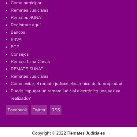
Como participar
Remates Judiciales
Remates SUNAT
Regístrate aquí
Bancos
BBVA
BCP
Consejos
Remaju Lima Casas
REMATE SUNAT
Remates Judiciales
Como evitar el remate judicial electronico de tu propiedad
Puedo impugar un remate judicial electrónico una vez ya
realizado?
Facebook
Twitter
RSS
Copyright ©
2022
Remates Judiciales