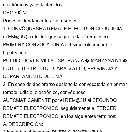
electrónicos ya establecidos.
DECISIÓN:
Por estos fundamentos, se resuelve:
1. CONVÓQUESE A REMATE ELECTRÓNICO JUDICIAL
(REM@JU) a efectos que se proceda al remate en
PRIMERA CONVOCATORIA del siguiente inmueble
hipotecado:
PUEBLO JOVEN VILLA ESPERANZA � MANZANA N1 �
LOTE 5- DISTRITO DE CARABAYLLO, PROVINCIA Y
DEPARTAMENTO DE LIMA.
2. En caso de declararse desierto la convocatoria en primer
remate judicial electrónico, convóquese
AUTOMÁTICAMENTE por el REM@JU al SEGUNDO
REMATE ELECTRÓNICO, seguidamente al TERCER
REMATE ELECTRÓNICO, en los siguientes términos:
A. DESCRIPCIÓN: