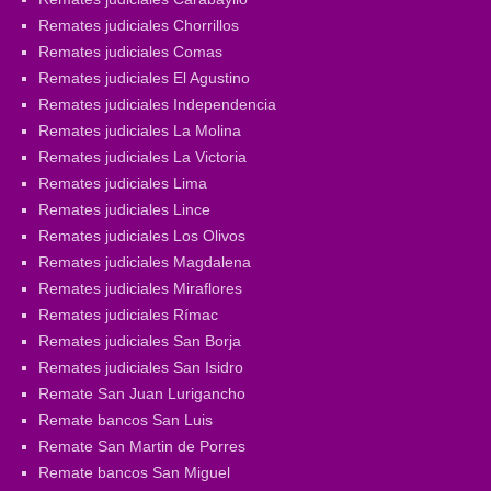
Remates judiciales Chorrillos
Remates judiciales Comas
Remates judiciales El Agustino
Remates judiciales Independencia
Remates judiciales La Molina
Remates judiciales La Victoria
Remates judiciales Lima
Remates judiciales Lince
Remates judiciales Los Olivos
Remates judiciales Magdalena
Remates judiciales Miraflores
Remates judiciales Rímac
Remates judiciales San Borja
Remates judiciales San Isidro
Remate San Juan Lurigancho
Remate bancos San Luis
Remate San Martin de Porres
Remate bancos San Miguel