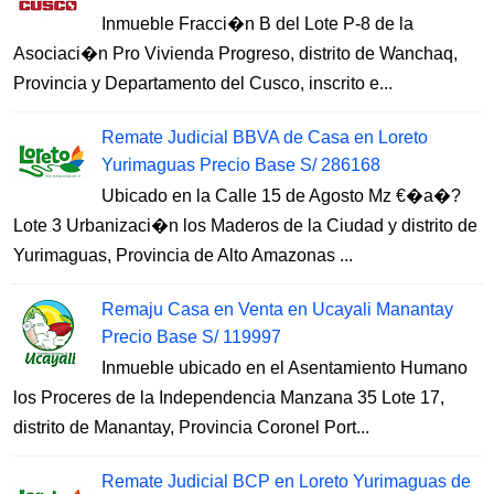
Inmueble Fracci�n B del Lote P-8 de la
Asociaci�n Pro Vivienda Progreso, distrito de Wanchaq,
Provincia y Departamento del Cusco, inscrito e...
Remate Judicial BBVA de Casa en Loreto
Yurimaguas Precio Base S/ 286168
Ubicado en la Calle 15 de Agosto Mz €�a�?
Lote 3 Urbanizaci�n los Maderos de la Ciudad y distrito de
Yurimaguas, Provincia de Alto Amazonas ...
Remaju Casa en Venta en Ucayali Manantay
Precio Base S/ 119997
Inmueble ubicado en el Asentamiento Humano
los Proceres de la Independencia Manzana 35 Lote 17,
distrito de Manantay, Provincia Coronel Port...
Remate Judicial BCP en Loreto Yurimaguas de