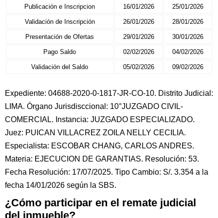
Publicación e Inscripcion
16/01/2026
25/01/2026
Validación de Inscripción
26/01/2026
28/01/2026
Presentación de Ofertas
29/01/2026
30/01/2026
Pago Saldo
02/02/2026
04/02/2026
Validación del Saldo
05/02/2026
09/02/2026
Expediente: 04688-2020-0-1817-JR-CO-10. Distrito Judicial:
LIMA. Órgano Jurisdisccional: 10°JUZGADO CIVIL-
COMERCIAL. Instancia: JUZGADO ESPECIALIZADO.
Juez: PUICAN VILLACREZ ZOILA NELLY CECILIA.
Especialista: ESCOBAR CHANG, CARLOS ANDRES.
Materia: EJECUCION DE GARANTIAS. Resolución: 53.
Fecha Resolución: 17/07/2025. Tipo Cambio: S/. 3.354 a la
fecha 14/01/2026 según la SBS.
¿Cómo participar en el remate judicial
del inmueble?