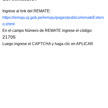
Ingrese al link del REMATE:
https://remaju.pj.gob.pe/remaju/pages/publico/remateExtern
o.xhtml
En el campo Número de REMATE ingrese el código:
21705
Luego ingrese el CAPTCHA y haga clic en APLICAR