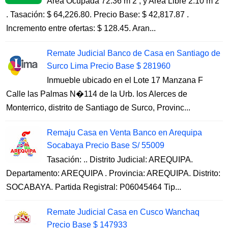
Area Ocupada 72.36 m 2 , y Area Libre 2.10 m 2
. Tasación: $ 64,226.80. Precio Base: $ 42,817.87 .
Incremento entre ofertas: $ 128.45. Aran...
Remate Judicial Banco de Casa en Santiago de
Surco Lima Precio Base $ 281960
Inmueble ubicado en el Lote 17 Manzana F
Calle las Palmas N�114 de la Urb. los Alerces de
Monterrico, distrito de Santiago de Surco, Provinc...
Remaju Casa en Venta Banco en Arequipa
Socabaya Precio Base S/ 55009
Tasación: .. Distrito Judicial: AREQUIPA.
Departamento: AREQUIPA . Provincia: AREQUIPA. Distrito:
SOCABAYA. Partida Registral: P06045464 Tip...
Remate Judicial Casa en Cusco Wanchaq
Precio Base $ 147933