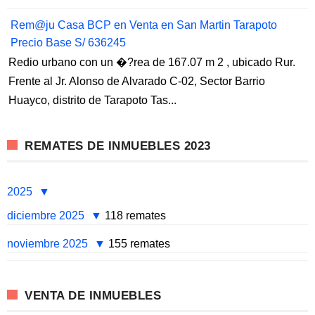
Rem@ju Casa BCP en Venta en San Martin Tarapoto
Precio Base S/ 636245
Redio urbano con un �?rea de 167.07 m 2 , ubicado Rur.
Frente al Jr. Alonso de Alvarado C-02, Sector Barrio
Huayco, distrito de Tarapoto Tas...
REMATES DE INMUEBLES 2023
2025
diciembre 2025
118 remates
noviembre 2025
155 remates
VENTA DE INMUEBLES