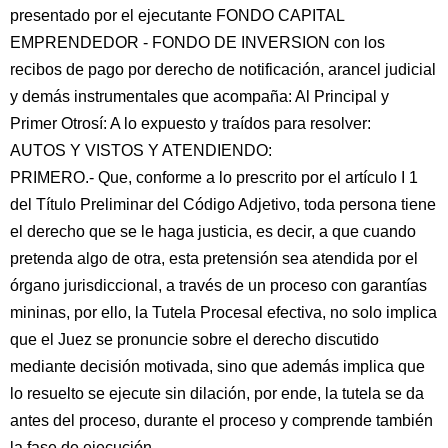
presentado por el ejecutante FONDO CAPITAL
EMPRENDEDOR - FONDO DE INVERSION con los
recibos de pago por derecho de notificación, arancel judicial
y demás instrumentales que acompaña: Al Principal y
Primer Otrosí: A lo expuesto y traídos para resolver:
AUTOS Y VISTOS Y ATENDIENDO:
PRIMERO.- Que, conforme a lo prescrito por el artículo I 1
del Título Preliminar del Código Adjetivo, toda persona tiene
el derecho que se le haga justicia, es decir, a que cuando
pretenda algo de otra, esta pretensión sea atendida por el
órgano jurisdiccional, a través de un proceso con garantías
mininas, por ello, la Tutela Procesal efectiva, no solo implica
que el Juez se pronuncie sobre el derecho discutido
mediante decisión motivada, sino que además implica que
lo resuelto se ejecute sin dilación, por ende, la tutela se da
antes del proceso, durante el proceso y comprende también
la fase de ejecución.