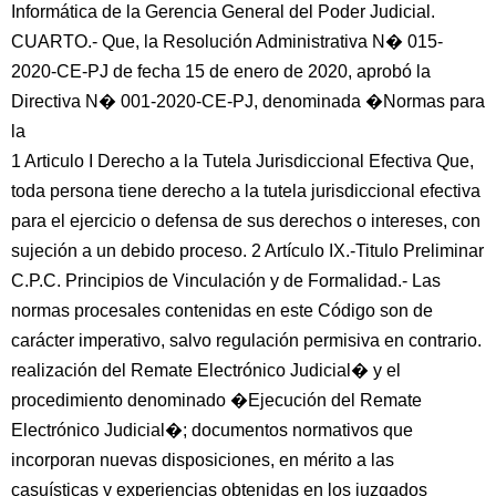
Informática de la Gerencia General del Poder Judicial.
CUARTO.- Que, la Resolución Administrativa N� 015-
2020-CE-PJ de fecha 15 de enero de 2020, aprobó la
Directiva N� 001-2020-CE-PJ, denominada �Normas para
la
1 Articulo I Derecho a la Tutela Jurisdiccional Efectiva Que,
toda persona tiene derecho a la tutela jurisdiccional efectiva
para el ejercicio o defensa de sus derechos o intereses, con
sujeción a un debido proceso. 2 Artículo IX.-Titulo Preliminar
C.P.C. Principios de Vinculación y de Formalidad.- Las
normas procesales contenidas en este Código son de
carácter imperativo, salvo regulación permisiva en contrario.
realización del Remate Electrónico Judicial� y el
procedimiento denominado �Ejecución del Remate
Electrónico Judicial�; documentos normativos que
incorporan nuevas disposiciones, en mérito a las
casuísticas y experiencias obtenidas en los juzgados