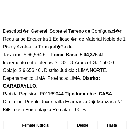
Descripci�n General. Sobre el Terreno de Configuraci�n
Regular se Encuentra 1 Edificaci�n de Material Noble de 1
Piso y Azotea. la Topograf�?a del
Tasación: $ 66,564.61.
Precio Base: $ 44,376.41
.
Incremento entre ofertas: $ 133.13. Arancel: S/. 550.00.
Oblaje: $ 6,656.46.. Distrito Judicial: LIMA NORTE.
Departamento: LIMA. Provincia: LIMA.
Distrito:
CARABAYLLO
.
Partida Registral: P01169044
Tipo Inmueble: CASA.
Dirección: Pueblo Joven Villa Esperanza €� Manzana N1
€� Lote 5 Porcentaje a Rematar: 100 %
Remate judicial
Desde
Hasta