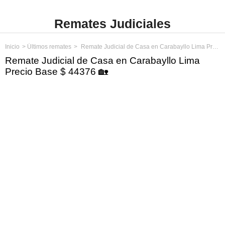
Remates Judiciales
Inicio
Últimos remates
Remate Judicial de Casa en Carabayllo Lima Precio Base $ 44376
Remate Judicial de Casa en Carabayllo Lima
Precio Base $ 44376 🏡