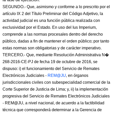
SEGUNDO.- Que, asimismo y conforme a lo prescrito por el
artículo IX 2 del Título Preliminar del Código Adjetivo, la
actividad judicial es una función pública realizada con
exclusividad por el Estado. En uso del Ius Imperium,
comprende a las normas procesales dentro del derecho
público, dadas a fin de mantener el orden público; por tanto
estas normas son obligatorias y de carácter imperativo.
TERCERO.- Que, mediante Resolución Administrativa N�
268-2016-CE-PJ de fecha 19 de octubre de 2016, se
dispuso: i) el funcionamiento del Servicio de Remates
Electrónicos Judiciales -
REM@JU
, en órganos
jurisdiccionales civiles con subespecialidad comercial de la
Corte Superior de Justicia de Lima; y, ii) la implementación
progresiva del Servicio de Remates Electrónicos Judiciales
- REM@JU, a nivel nacional, de acuerdo a la factibilidad
técnica que corresponderá determinar a la Gerencia de