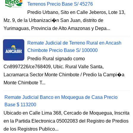
Terrenos Precio Base S/ 45276
Predio Urbano, Sito en Calle Jeberos, Lote 13,
Mz. 9, de la Urbanizaci�n San Juan, distrito de
Yurimaguas, Provincia de Alto Amazonas y Depa...
Remate Judicial de Terreno Rural en Ancash
Chimbote Precio Base S/ 100000
Predio Rural signado como
Cn8997226/ce768409, Ubic. Rural Valle Santa,
Lacramarca Sector Monte Chimbote / Predio la Campi�a
Monte Chimbote T...
Remate Judicial Banco en Moquegua de Casa Precio
Base $ 113200
Ubicado en Calle Lima 368, Cercado de Moquegua, Inscrita
en la Partida Electronica 05002083 del Registro de Predios
de los Registros Publico...