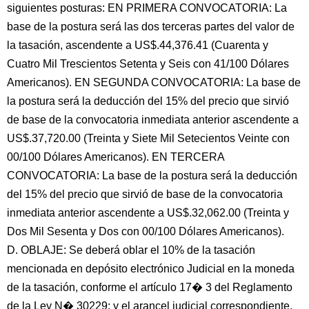
siguientes posturas: EN PRIMERA CONVOCATORIA: La
base de la postura será las dos terceras partes del valor de
la tasación, ascendente a US$.44,376.41 (Cuarenta y
Cuatro Mil Trescientos Setenta y Seis con 41/100 Dólares
Americanos). EN SEGUNDA CONVOCATORIA: La base de
la postura será la deducción del 15% del precio que sirvió
de base de la convocatoria inmediata anterior ascendente a
US$.37,720.00 (Treinta y Siete Mil Setecientos Veinte con
00/100 Dólares Americanos). EN TERCERA
CONVOCATORIA: La base de la postura será la deducción
del 15% del precio que sirvió de base de la convocatoria
inmediata anterior ascendente a US$.32,062.00 (Treinta y
Dos Mil Sesenta y Dos con 00/100 Dólares Americanos).
D. OBLAJE: Se deberá oblar el 10% de la tasación
mencionada en depósito electrónico Judicial en la moneda
de la tasación, conforme el artículo 17� 3 del Reglamento
de la Ley N� 30229; y el arancel judicial correspondiente.