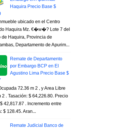
Haquira Precio Base $
0
Inmueble ubicado en el Centro
do Haquira Mz. €�w�? Lote 7 del
to de Haquira, Provincia de
ambas, Departamento de Apurim...
Remate de Departamento
por Embargo BCP en El
Agustino Lima Precio Base $
7
cupada 72.36 m 2 , y Area Libre
 2 . Tasación: $ 64,226.80. Precio
$ 42,817.87 . Incremento entre
s: $ 128.45. Aran...
Remate Judicial Banco de