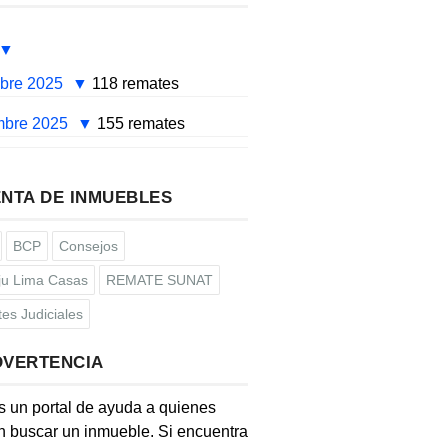
mbre 2025
118 remates
mbre 2025
155 remates
NTA DE INMUEBLES
BCP
Consejos
u Lima Casas
REMATE SUNAT
es Judiciales
DVERTENCIA
s un portal de ayuda a quienes
 buscar un inmueble. Si encuentra