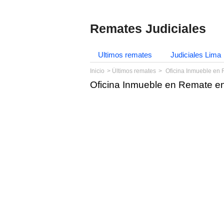
Remates Judiciales
Ultimos remates
Judiciales Lima
Inicio
Últimos remates
Oficina Inmueble en 
Oficina Inmueble en Remate en