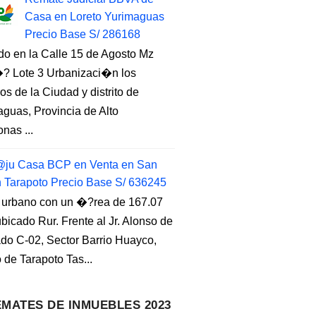
Casa en Loreto Yurimaguas
Precio Base S/ 286168
do en la Calle 15 de Agosto Mz
 Lote 3 Urbanizaci�n los
s de la Ciudad y distrito de
guas, Provincia de Alto
nas ...
ju Casa BCP en Venta en San
n Tarapoto Precio Base S/ 636245
 urbano con un �?rea de 167.07
ubicado Rur. Frente al Jr. Alonso de
do C-02, Sector Barrio Huayco,
to de Tarapoto Tas...
MATES DE INMUEBLES 2023