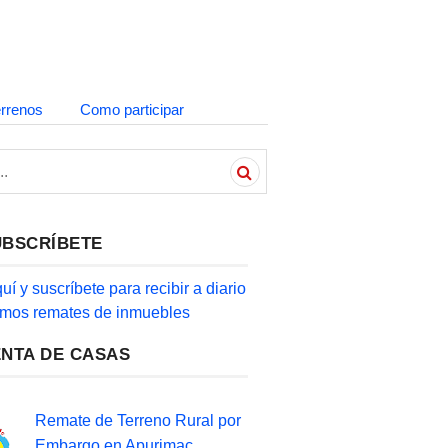
errenos
Como participar
UBSCRÍBETE
quí y suscríbete para recibir a diario
timos remates de inmuebles
ENTA DE CASAS
Remate de Terreno Rural por
Embargo en Apurimac