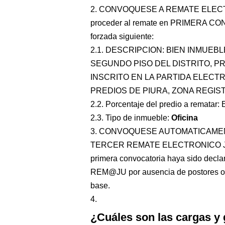
2. CONVOQUESE A REMATE ELECTR
proceder al remate en PRIMERA CON
forzada siguiente:
2.1. DESCRIPCION: BIEN INMUEB
SEGUNDO PISO DEL DISTRITO, P
INSCRITO EN LA PARTIDA ELECT
PREDIOS DE PIURA, ZONA REGIST
2.2. Porcentaje del predio a rematar: 
2.3. Tipo de inmueble:
Oficina
3. CONVOQUESE AUTOMATICAMENT
TERCER REMATE ELECTRONICO JUDIC
primera convocatoria haya sido declara
REM@JU por ausencia de postores o n
base.
4.
¿Cuáles son las cargas y