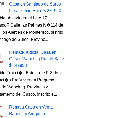
Casa en Santiago de Surco
Lima Precio Base $ 281960
ble ubicado en el Lote 17
na F Calle las Palmas N�114 de
. los Alerces de Monterrico, distrito
tiago de Surco, Provinc...
Remate Judicial Casa en
Cusco Wanchaq Precio Base
$ 147933
ble Fracci�n B del Lote P-8 de la
aci�n Pro Vivienda Progreso,
to de Wanchaq, Provincia y
amento del Cusco, inscrito e...
Remaju Casa en Venta
Banco en Arequipa