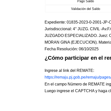
Pago Saldo
Validación del Saldo
Expediente: 01835-2023-0-2001-JP-CI-
Jurisdisccional: 4° JUZG. CIVIL -Av.F
JUZGADO ESPECIALIZADO. Juez: C
MORAN GINA (EJECUCION). Materia
Fecha Resolución: 06/10/2025
¿Cómo participar en el re
Ingrese al link del REMATE:
https://remaju.pj.gob.pe/remaju/page
En el campo Número de REMATE ingr
Luego ingrese el CAPTCHA y haga c