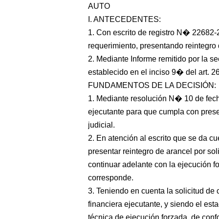
AUTO
I. ANTECEDENTES:
1. Con escrito de registro N� 22682-
requerimiento, presentando reintegro d
2. Mediante Informe remitido por la se
establecido en el inciso 9� del art. 2
FUNDAMENTOS DE LA DECISIÓN:
1. Mediante resolución N� 10 de fech
ejecutante para que cumpla con presen
judicial.
2. En atención al escrito que se da cu
presentar reintegro de arancel por so
continuar adelante con la ejecución fo
corresponde.
3. Teniendo en cuenta la solicitud de
financiera ejecutante, y siendo el est
técnica de ejecución forzada, de conf