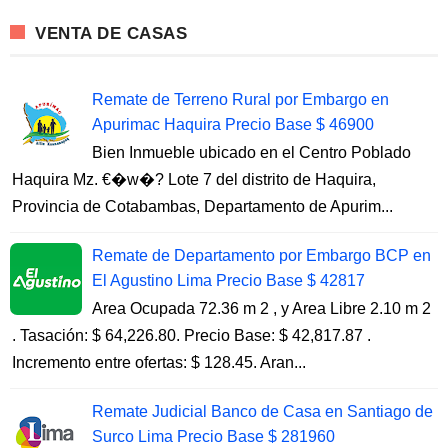
VENTA DE CASAS
Remate de Terreno Rural por Embargo en
Apurimac Haquira Precio Base $ 46900
Bien Inmueble ubicado en el Centro Poblado
Haquira Mz. €�w�? Lote 7 del distrito de Haquira,
Provincia de Cotabambas, Departamento de Apurim...
Remate de Departamento por Embargo BCP en
El Agustino Lima Precio Base $ 42817
Area Ocupada 72.36 m 2 , y Area Libre 2.10 m 2
. Tasación: $ 64,226.80. Precio Base: $ 42,817.87 .
Incremento entre ofertas: $ 128.45. Aran...
Remate Judicial Banco de Casa en Santiago de
Surco Lima Precio Base $ 281960