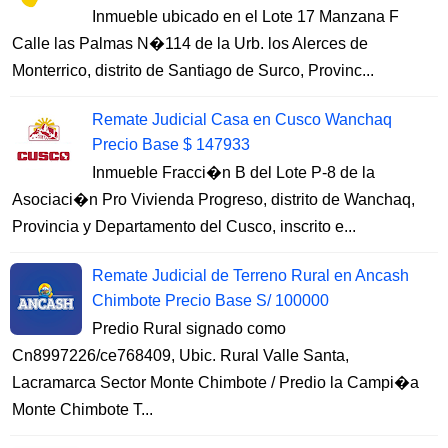
Inmueble ubicado en el Lote 17 Manzana F
Calle las Palmas N�114 de la Urb. los Alerces de
Monterrico, distrito de Santiago de Surco, Provinc...
Remate Judicial Casa en Cusco Wanchaq
Precio Base $ 147933
Inmueble Fracci�n B del Lote P-8 de la
Asociaci�n Pro Vivienda Progreso, distrito de Wanchaq,
Provincia y Departamento del Cusco, inscrito e...
Remate Judicial de Terreno Rural en Ancash
Chimbote Precio Base S/ 100000
Predio Rural signado como
Cn8997226/ce768409, Ubic. Rural Valle Santa,
Lacramarca Sector Monte Chimbote / Predio la Campi�a
Monte Chimbote T...