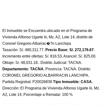
El Inmueble se Encuentra ubicado en el Programa de
Vivienda Alfonso Ugarte Iii, Mz. A2, Lote 14, distrito de
Coronel Gregorio Albarrac�?n Lanchipa
Tasación: S/. 480,311.77.
Precio Base: S/. 272,176.67
.
Incremento entre ofertas: S/. 816.53. Arancel: S/. 825.00.
Oblaje: S/. 48,031.18.. Distrito Judicial: TACNA.
Departamento: TACNA
. Provincia: TACNA. Distrito:
CORONEL GREGORIO ALBARRACIN LANCHIPA.
Partida Registral: P20026839
Tipo Inmueble: CASA.
Dirección: El Programa de Vivienda Alfonso Ugarte Iii, Mz.
A2, Lote 14, Porcentaje a Rematar: 100 %