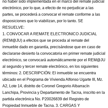
no haber sido implementada en el marco del remate judicial
electrónico, por lo que, a efecto de no perjudicar a las
partes, se procederá a convocar el remate conforme a las
disposiciones que lo viabilizan, por lo tanto. SE
RESUELVE:
1. CONVOCAR A REMATE ELECTRONICO JUDICIAL
(REM@JU) a efectos que se proceda al remate del
inmueble dado en garantía, precisándose que en caso de
declararse desierto la convocatoria en primer remate judicial
electrónico, se convocará automáticamente por el REM@JU
al segundo y tercer remate electrónico, en los siguientes
términos: 2. DESCRIPCIÓN: El inmueble se encuentra
ubicado en el Programa de Vivienda Alfonso Ugarte III, Mz.
A2, Lote 14, distrito de Coronel Gregorio Albarracín
Lanchipa, Provincia y Departamento de Tacna, inscrito en la
partida electrónica No. P20026839 del Registro de
Propiedad Inmueble de Tacna. 3. CARGAS Y