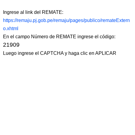
Ingrese al link del REMATE:
https://remaju.pj.gob.pe/remaju/pages/publico/remateExtern
o.xhtml
En el campo Número de REMATE ingrese el código:
21909
Luego ingrese el CAPTCHA y haga clic en APLICAR