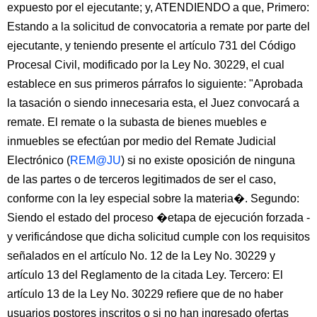
expuesto por el ejecutante; y, ATENDIENDO a que, Primero:
Estando a la solicitud de convocatoria a remate por parte del
ejecutante, y teniendo presente el artículo 731 del Código
Procesal Civil, modificado por la Ley No. 30229, el cual
establece en sus primeros párrafos lo siguiente: "Aprobada
la tasación o siendo innecesaria esta, el Juez convocará a
remate. El remate o la subasta de bienes muebles e
inmuebles se efectúan por medio del Remate Judicial
Electrónico (
REM@JU
) si no existe oposición de ninguna
de las partes o de terceros legitimados de ser el caso,
conforme con la ley especial sobre la materia�. Segundo:
Siendo el estado del proceso �etapa de ejecución forzada -
y verificándose que dicha solicitud cumple con los requisitos
señalados en el artículo No. 12 de la Ley No. 30229 y
artículo 13 del Reglamento de la citada Ley. Tercero: El
artículo 13 de la Ley No. 30229 refiere que de no haber
usuarios postores inscritos o si no han ingresado ofertas