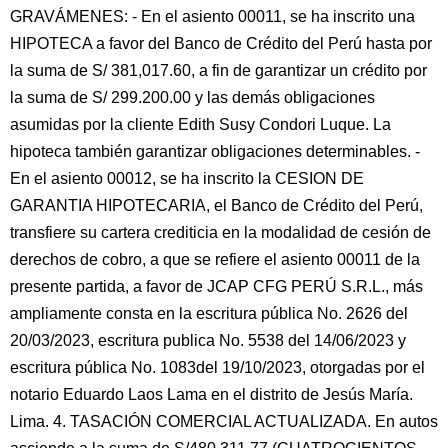
GRAVÁMENES: - En el asiento 00011, se ha inscrito una
HIPOTECA a favor del Banco de Crédito del Perú hasta por
la suma de S/ 381,017.60, a fin de garantizar un crédito por
la suma de S/ 299.200.00 y las demás obligaciones
asumidas por la cliente Edith Susy Condori Luque. La
hipoteca también garantizar obligaciones determinables. -
En el asiento 00012, se ha inscrito la CESION DE
GARANTIA HIPOTECARIA, el Banco de Crédito del Perú,
transfiere su cartera crediticia en la modalidad de cesión de
derechos de cobro, a que se refiere el asiento 00011 de la
presente partida, a favor de JCAP CFG PERÚ S.R.L., más
ampliamente consta en la escritura pública No. 2626 del
20/03/2023, escritura publica No. 5538 del 14/06/2023 y
escritura pública No. 1083del 19/10/2023, otorgadas por el
notario Eduardo Laos Lama en el distrito de Jesús María.
Lima. 4. TASACIÓN COMERCIAL ACTUALIZADA. En autos