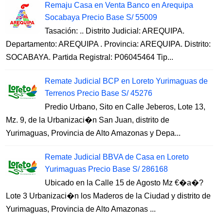
Remaju Casa en Venta Banco en Arequipa
Socabaya Precio Base S/ 55009
Tasación: .. Distrito Judicial: AREQUIPA.
Departamento: AREQUIPA . Provincia: AREQUIPA. Distrito:
SOCABAYA. Partida Registral: P06045464 Tip...
Remate Judicial BCP en Loreto Yurimaguas de
Terrenos Precio Base S/ 45276
Predio Urbano, Sito en Calle Jeberos, Lote 13,
Mz. 9, de la Urbanizaci�n San Juan, distrito de
Yurimaguas, Provincia de Alto Amazonas y Depa...
Remate Judicial BBVA de Casa en Loreto
Yurimaguas Precio Base S/ 286168
Ubicado en la Calle 15 de Agosto Mz €�a�?
Lote 3 Urbanizaci�n los Maderos de la Ciudad y distrito de
Yurimaguas, Provincia de Alto Amazonas ...