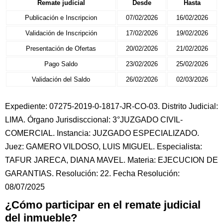
Remate judicial
Desde
Hasta
Publicación e Inscripcion
07/02/2026
16/02/2026
Validación de Inscripción
17/02/2026
19/02/2026
Presentación de Ofertas
20/02/2026
21/02/2026
Pago Saldo
23/02/2026
25/02/2026
Validación del Saldo
26/02/2026
02/03/2026
Expediente: 07275-2019-0-1817-JR-CO-03. Distrito Judicial:
LIMA. Órgano Jurisdisccional: 3°JUZGADO CIVIL-
COMERCIAL. Instancia: JUZGADO ESPECIALIZADO.
Juez: GAMERO VILDOSO, LUIS MIGUEL. Especialista:
TAFUR JARECA, DIANA MAVEL. Materia: EJECUCION DE
GARANTIAS. Resolución: 22. Fecha Resolución:
08/07/2025
¿Cómo participar en el remate judicial
del inmueble?