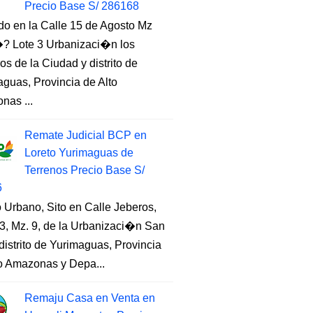
Precio Base S/ 286168
do en la Calle 15 de Agosto Mz
 Lote 3 Urbanizaci�n los
s de la Ciudad y distrito de
guas, Provincia de Alto
nas ...
Remate Judicial BCP en
Loreto Yurimaguas de
Terrenos Precio Base S/
6
 Urbano, Sito en Calle Jeberos,
3, Mz. 9, de la Urbanizaci�n San
distrito de Yurimaguas, Provincia
to Amazonas y Depa...
Remaju Casa en Venta en