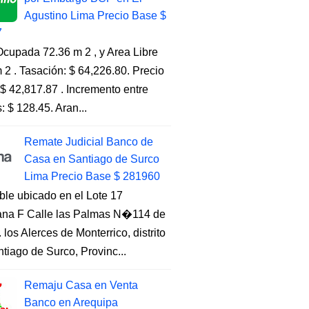
Agustino Lima Precio Base $
7
cupada 72.36 m 2 , y Area Libre
 2 . Tasación: $ 64,226.80. Precio
$ 42,817.87 . Incremento entre
s: $ 128.45. Aran...
Remate Judicial Banco de
Casa en Santiago de Surco
Lima Precio Base $ 281960
ble ubicado en el Lote 17
na F Calle las Palmas N�114 de
. los Alerces de Monterrico, distrito
tiago de Surco, Provinc...
Remaju Casa en Venta
Banco en Arequipa