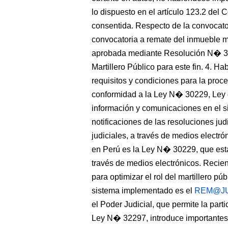
lo dispuesto en el artículo 123.2 del
consentida. Respecto de la convocator
convocatoria a remate del inmueble m
aprobada mediante Resolución N� 35 
Martillero Público para este fin. 4. H
requisitos y condiciones para la proce
conformidad a la Ley N� 30229, Ley 
información y comunicaciones en el si
notificaciones de las resoluciones jud
judiciales, a través de medios electró
en Perú es la Ley N� 30229, que esta
través de medios electrónicos. Reci
para optimizar el rol del martillero púb
sistema implementado es el
REM@J
el Poder Judicial, que permite la parti
Ley N� 32297, introduce importantes m