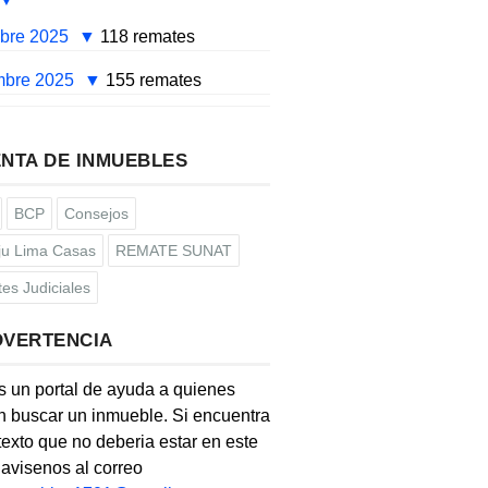
mbre 2025
118 remates
mbre 2025
155 remates
NTA DE INMUEBLES
BCP
Consejos
u Lima Casas
REMATE SUNAT
es Judiciales
DVERTENCIA
s un portal de ayuda a quienes
 buscar un inmueble. Si encuentra
texto que no deberia estar en este
, avisenos al correo