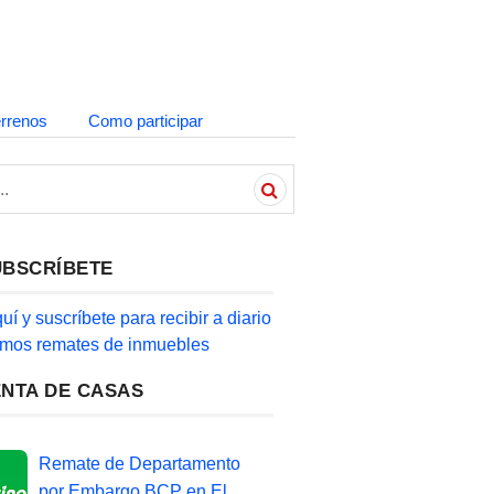
errenos
Como participar
UBSCRÍBETE
quí y suscríbete para recibir a diario
timos remates de inmuebles
ENTA DE CASAS
Remate de Departamento
por Embargo BCP en El