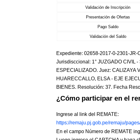
Validación de Inscripción
Presentación de Ofertas
Pago Saldo
Validación del Saldo
Expediente: 02658-2017-0-2301-JR-CI
Jurisdisccional: 1° JUZGADO CIVIL -
ESPECIALIZADO. Juez: CALIZAYA 
HUARECCALLO, ELSA - EJE EJECUC
BIENES. Resolución: 37. Fecha Reso
¿Cómo participar en el re
Ingrese al link del REMATE:
https://remaju.pj.gob.pe/remaju/page
En el campo Número de REMATE ingr
Luego ingrese el CAPTCHA y haga c