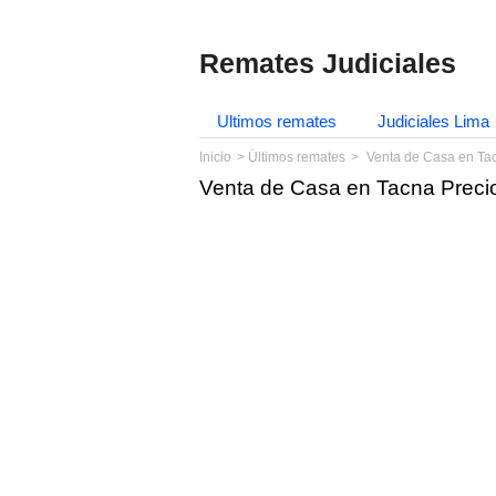
Remates Judiciales
Ultimos remates
Judiciales Lima
Inicio
Últimos remates
Venta de Casa en Ta
Venta de Casa en Tacna Preci