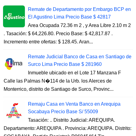
Remate de Departamento por Embargo BCP en
El Agustino Lima Precio Base $ 42817
Area Ocupada 72.36 m 2 , y Area Libre 2.10 m 2
. Tasación: $ 64,226.80. Precio Base: $ 42,817.87 .
Incremento entre ofertas: $ 128.45. Aran...
Remate Judicial Banco de Casa en Santiago de
Surco Lima Precio Base $ 281960
Inmueble ubicado en el Lote 17 Manzana F
Calle las Palmas N�114 de la Urb. los Alerces de
Monterrico, distrito de Santiago de Surco, Provinc...
Remaju Casa en Venta Banco en Arequipa
Socabaya Precio Base S/ 55009
Tasación: .. Distrito Judicial: AREQUIPA.
Departamento: AREQUIPA . Provincia: AREQUIPA. Distrito: