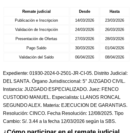
Remate judicial
Desde
Hasta
Publicación e Inscripcion
14/03/2026
23/03/2026
Validación de Inscripción
24/03/2026
26/03/2026
Presentación de Ofertas
27/03/2026
28/03/2026
Pago Saldo
30/03/2026
01/04/2026
Validación del Saldo
06/04/2026
08/04/2026
Expediente: 01930-2024-0-2501-JR-CI-05. Distrito Judicial:
DEL SANTA. Órgano Jurisdisccional: 5° JUZGADO CIVIL.
Instancia: JUZGADO ESPECIALIZADO. Juez: FENCO
CUSTODIO MANUEL. Especialista: LLANOS RONCAL
SEGUNDO ALEX. Materia: EJECUCION DE GARANTIAS.
Resolución: CINCO. Fecha Resolución: 12/08/2025. Tipo
Cambio: S/. 3.44 a la fecha 12/03/2026 según la SBS.
¿Cómo participar en el remate judicial