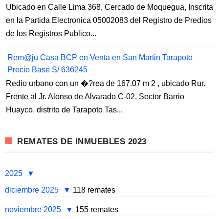
Ubicado en Calle Lima 368, Cercado de Moquegua, Inscrita
en la Partida Electronica 05002083 del Registro de Predios
de los Registros Publico...
Rem@ju Casa BCP en Venta en San Martin Tarapoto
Precio Base S/ 636245
Redio urbano con un �?rea de 167.07 m 2 , ubicado Rur.
Frente al Jr. Alonso de Alvarado C-02, Sector Barrio
Huayco, distrito de Tarapoto Tas...
REMATES DE INMUEBLES 2023
2025
diciembre 2025
118 remates
noviembre 2025
155 remates