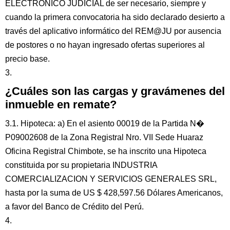
ELECTRONICO JUDICIAL de ser necesario, siempre y
cuando la primera convocatoria ha sido declarado desierto a
través del aplicativo informático del REM@JU por ausencia
de postores o no hayan ingresado ofertas superiores al
precio base.
3.
¿Cuáles son las cargas y gravámenes del
inmueble en remate?
3.1. Hipoteca: a) En el asiento 00019 de la Partida N�
P09002608 de la Zona Registral Nro. VII Sede Huaraz
Oficina Registral Chimbote, se ha inscrito una Hipoteca
constituida por su propietaria INDUSTRIA
COMERCIALIZACION Y SERVICIOS GENERALES SRL,
hasta por la suma de US $ 428,597.56 Dólares Americanos,
a favor del Banco de Crédito del Perú.
4.