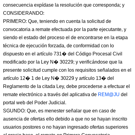
consecuencia expídase la resolución que corresponda; y
CONSIDERANDO:
PRIMERO: Que, teniendo en cuenta la solicitud de
convocatoria a remate efectuada por la parte ejecutante, y
siendo el estado del proceso el de encontrarse en la etapa
técnica de ejecución forzada, de conformidad con lo
dispuesto en el artículo 731� del Código Procesal Civil
modificado por la Ley N� 30229; y verificándose que la
presente solicitud cumple con los requisitos señalados en el
artículo 12� 1 de Ley N� 30229 y artículo 13� del
Reglamento de la citada Ley, debe procederse a efectuar el
remate electrónico a través del aplicativa de
REM@JU
del
portal web del Poder Judicial.
SGUNDO: Que, es menester señalar que en caso de
ausencia de ofertas ello debido a que no se hayan inscrito
usuarios postores o no hayan ingresado ofertas superiores