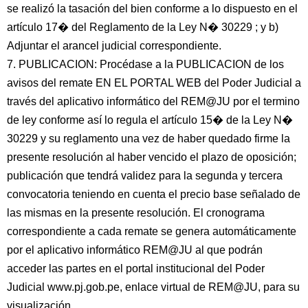
se realizó la tasación del bien conforme a lo dispuesto en el
artículo 17� del Reglamento de la Ley N� 30229 ; y b)
Adjuntar el arancel judicial correspondiente.
7. PUBLICACION: Procédase a la PUBLICACION de los
avisos del remate EN EL PORTAL WEB del Poder Judicial a
través del aplicativo informático del REM@JU por el termino
de ley conforme así lo regula el artículo 15� de la Ley N�
30229 y su reglamento una vez de haber quedado firme la
presente resolución al haber vencido el plazo de oposición;
publicación que tendrá validez para la segunda y tercera
convocatoria teniendo en cuenta el precio base señalado de
las mismas en la presente resolución. El cronograma
correspondiente a cada remate se genera automáticamente
por el aplicativo informático REM@JU al que podrán
acceder las partes en el portal institucional del Poder
Judicial www.pj.gob.pe, enlace virtual de REM@JU, para su
visualización