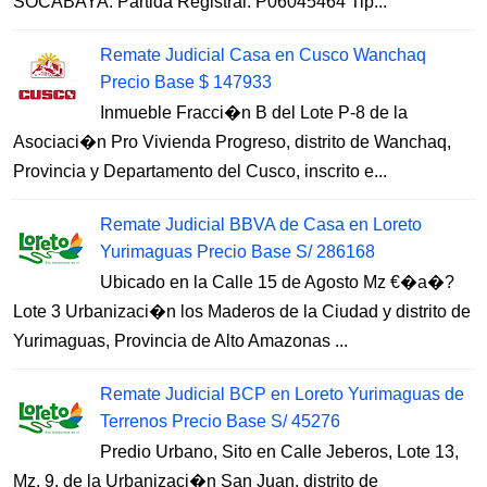
SOCABAYA. Partida Registral: P06045464 Tip...
Remate Judicial Casa en Cusco Wanchaq
Precio Base $ 147933
Inmueble Fracci�n B del Lote P-8 de la
Asociaci�n Pro Vivienda Progreso, distrito de Wanchaq,
Provincia y Departamento del Cusco, inscrito e...
Remate Judicial BBVA de Casa en Loreto
Yurimaguas Precio Base S/ 286168
Ubicado en la Calle 15 de Agosto Mz €�a�?
Lote 3 Urbanizaci�n los Maderos de la Ciudad y distrito de
Yurimaguas, Provincia de Alto Amazonas ...
Remate Judicial BCP en Loreto Yurimaguas de
Terrenos Precio Base S/ 45276
Predio Urbano, Sito en Calle Jeberos, Lote 13,
Mz. 9, de la Urbanizaci�n San Juan, distrito de