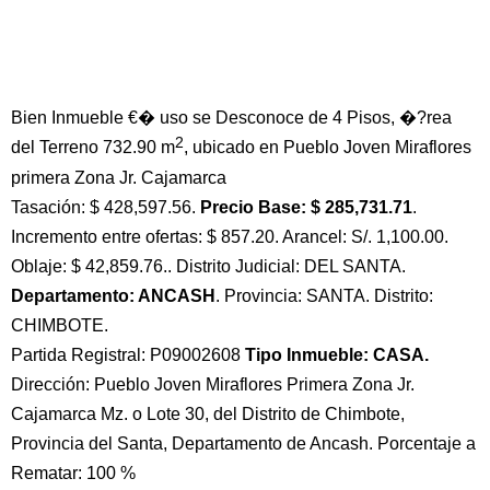
Bien Inmueble €� uso se Desconoce de 4 Pisos, �?rea
2
del Terreno 732.90 m
, ubicado en Pueblo Joven Miraflores
primera Zona Jr. Cajamarca
Tasación: $ 428,597.56.
Precio Base: $ 285,731.71
.
Incremento entre ofertas: $ 857.20. Arancel: S/. 1,100.00.
Oblaje: $ 42,859.76.. Distrito Judicial: DEL SANTA.
Departamento: ANCASH
. Provincia: SANTA. Distrito:
CHIMBOTE.
Partida Registral: P09002608
Tipo Inmueble: CASA.
Dirección: Pueblo Joven Miraflores Primera Zona Jr.
Cajamarca Mz. o Lote 30, del Distrito de Chimbote,
Provincia del Santa, Departamento de Ancash. Porcentaje a
Rematar: 100 %