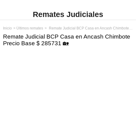
Remates Judiciales
Inicio
Últimos remates
Remate Judicial BCP Casa en Ancash Chimbote Precio Base $ 285731
Remate Judicial BCP Casa en Ancash Chimbote
Precio Base $ 285731 🏡