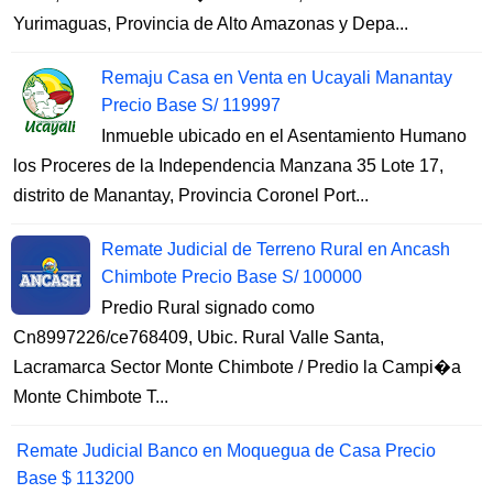
Yurimaguas, Provincia de Alto Amazonas y Depa...
Remaju Casa en Venta en Ucayali Manantay
Precio Base S/ 119997
Inmueble ubicado en el Asentamiento Humano
los Proceres de la Independencia Manzana 35 Lote 17,
distrito de Manantay, Provincia Coronel Port...
Remate Judicial de Terreno Rural en Ancash
Chimbote Precio Base S/ 100000
Predio Rural signado como
Cn8997226/ce768409, Ubic. Rural Valle Santa,
Lacramarca Sector Monte Chimbote / Predio la Campi�a
Monte Chimbote T...
Remate Judicial Banco en Moquegua de Casa Precio
Base $ 113200