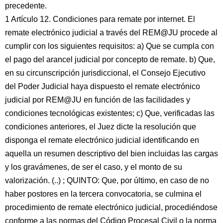
precedente.
1 Artículo 12. Condiciones para remate por internet. El
remate electrónico judicial a través del REM@JU procede al
cumplir con los siguientes requisitos: a) Que se cumpla con
el pago del arancel judicial por concepto de remate. b) Que,
en su circunscripción jurisdiccional, el Consejo Ejecutivo
del Poder Judicial haya dispuesto el remate electrónico
judicial por REM@JU en función de las facilidades y
condiciones tecnológicas existentes; c) Que, verificadas las
condiciones anteriores, el Juez dicte la resolución que
disponga el remate electrónico judicial identificando en
aquella un resumen descriptivo del bien incluidas las cargas
y los gravámenes, de ser el caso, y el monto de su
valorización. (..) ; QUINTO: Que, por último, en caso de no
haber postores en la tercera convocatoria, se culmina el
procedimiento de remate electrónico judicial, procediéndose
conforme a las normas del Código Procesal Civil o la norma