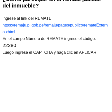
del inmueble?
Ingrese al link del REMATE:
https://remaju.pj.gob.pe/remaju/pages/publico/remateExtern
o.xhtml
En el campo Número de REMATE ingrese el código:
22280
Luego ingrese el CAPTCHA y haga clic en APLICAR