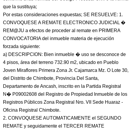
que la sustituya;
Por estas consideraciones expuestas; SE RESUELVE: 1.
CONVOQUESE A REMATE ELECTRONICO JUDICIAL �
REM@JU a efectos de proceder al remate en PRIMERA
CONVOCATORIA del inmueble materia de ejecución
forzada siguiente:
a) DESCRIPCION: Bien inmueble � uso se desconoce de
4 pisos, área del terreno 732.90 m2, ubicado en Pueblo
Joven Miraflores Primera Zona Jr. Cajamarca Mz. O Lote 30,
del Distrito de Chimbote, Provincia Del Santa,
Departamento de Ancash, inscrito en la Partida Registral
N� P09002608 del Registro de Propiedad Inmueble de los
Registros Públicos Zona Registral Nro. VII Sede Huaraz -
Oficina Registral Chimbote.
2. CONVOQUESE AUTOMATICAMENTE el SEGUNDO
REMATE y seguidamente el TERCER REMATE