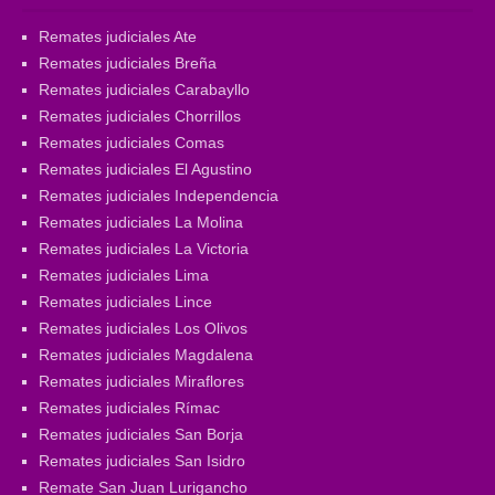
Remates judiciales Ate
Remates judiciales Breña
Remates judiciales Carabayllo
Remates judiciales Chorrillos
Remates judiciales Comas
Remates judiciales El Agustino
Remates judiciales Independencia
Remates judiciales La Molina
Remates judiciales La Victoria
Remates judiciales Lima
Remates judiciales Lince
Remates judiciales Los Olivos
Remates judiciales Magdalena
Remates judiciales Miraflores
Remates judiciales Rímac
Remates judiciales San Borja
Remates judiciales San Isidro
Remate San Juan Lurigancho