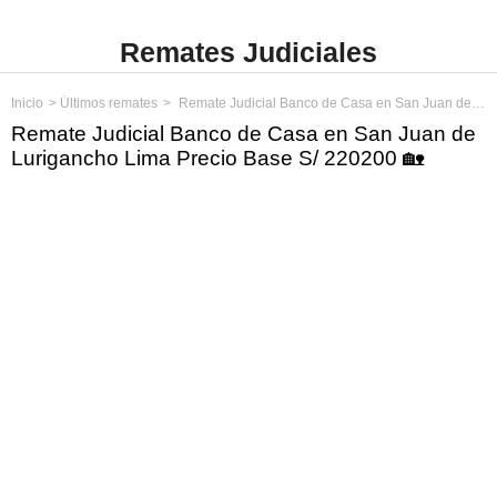
Remates Judiciales
Inicio
Últimos remates
Remate Judicial Banco de Casa en San Juan de Lurigancho Lima Precio Base S/ 220200
Remate Judicial Banco de Casa en San Juan de
Lurigancho Lima Precio Base S/ 220200 🏡