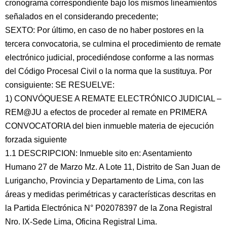
cronograma correspondiente bajo los mismos lineamientos
señalados en el considerando precedente;
SEXTO: Por último, en caso de no haber postores en la
tercera convocatoria, se culmina el procedimiento de remate
electrónico judicial, procediéndose conforme a las normas
del Código Procesal Civil o la norma que la sustituya. Por
consiguiente: SE RESUELVE:
1) CONVÓQUESE A REMATE ELECTRÓNICO JUDICIAL –
REM@JU a efectos de proceder al remate en PRIMERA
CONVOCATORIA del bien inmueble materia de ejecución
forzada siguiente
1.1 DESCRIPCION: Inmueble sito en: Asentamiento
Humano 27 de Marzo Mz. A Lote 11, Distrito de San Juan de
Lurigancho, Provincia y Departamento de Lima, con las
áreas y medidas perimétricas y características descritas en
la Partida Electrónica N° P02078397 de la Zona Registral
Nro. IX-Sede Lima, Oficina Registral Lima.