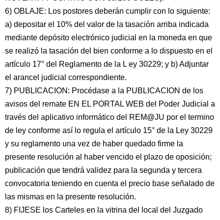
6) OBLAJE: Los postores deberán cumplir con lo siguiente:
a) depositar el 10% del valor de la tasación arriba indicada
mediante depósito electrónico judicial en la moneda en que
se realizó la tasación del bien conforme a lo dispuesto en el
artículo 17° del Reglamento de la L ey 30229; y b) Adjuntar
el arancel judicial correspondiente.
7) PUBLICACION: Procédase a la PUBLICACION de los
avisos del remate EN EL PORTAL WEB del Poder Judicial a
través del aplicativo informático del REM@JU por el termino
de ley conforme así lo regula el artículo 15° de la Ley 30229
y su reglamento una vez de haber quedado firme la
presente resolución al haber vencido el plazo de oposición;
publicación que tendrá validez para la segunda y tercera
convocatoria teniendo en cuenta el precio base señalado de
las mismas en la presente resolución.
8) FIJESE los Carteles en la vitrina del local del Juzgado