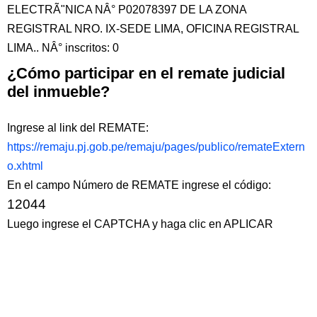
ELECTRÃ"NICA NÂ° P02078397 DE LA ZONA
REGISTRAL NRO. IX-SEDE LIMA, OFICINA REGISTRAL
LIMA.. NÂ° inscritos: 0
¿Cómo participar en el remate judicial
del inmueble?
Ingrese al link del REMATE:
https://remaju.pj.gob.pe/remaju/pages/publico/remateExtern
o.xhtml
En el campo Número de REMATE ingrese el código:
12044
Luego ingrese el CAPTCHA y haga clic en APLICAR