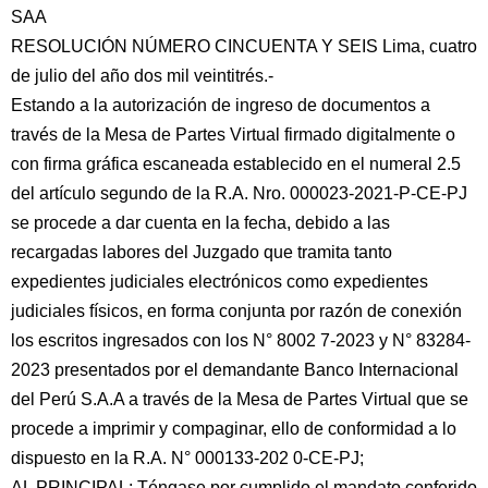
SAA
RESOLUCIÓN NÚMERO CINCUENTA Y SEIS Lima, cuatro
de julio del año dos mil veintitrés.-
Estando a la autorización de ingreso de documentos a
través de la Mesa de Partes Virtual firmado digitalmente o
con firma gráfica escaneada establecido en el numeral 2.5
del artículo segundo de la R.A. Nro. 000023-2021-P-CE-PJ
se procede a dar cuenta en la fecha, debido a las
recargadas labores del Juzgado que tramita tanto
expedientes judiciales electrónicos como expedientes
judiciales físicos, en forma conjunta por razón de conexión
los escritos ingresados con los N° 8002 7-2023 y N° 83284-
2023 presentados por el demandante Banco Internacional
del Perú S.A.A a través de la Mesa de Partes Virtual que se
procede a imprimir y compaginar, ello de conformidad a lo
dispuesto en la R.A. N° 000133-202 0-CE-PJ;
AL PRINCIPAL: Téngase por cumplido el mandato conferido