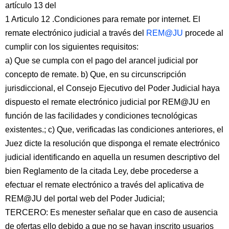
artículo 13 del
1 Articulo 12 .Condiciones para remate por internet. El
remate electrónico judicial a través del
REM@JU
procede al
cumplir con los siguientes requisitos:
a) Que se cumpla con el pago del arancel judicial por
concepto de remate. b) Que, en su circunscripción
jurisdiccional, el Consejo Ejecutivo del Poder Judicial haya
dispuesto el remate electrónico judicial por REM@JU en
función de las facilidades y condiciones tecnológicas
existentes.; c) Que, verificadas las condiciones anteriores, el
Juez dicte la resolución que disponga el remate electrónico
judicial identificando en aquella un resumen descriptivo del
bien Reglamento de la citada Ley, debe procederse a
efectuar el remate electrónico a través del aplicativa de
REM@JU del portal web del Poder Judicial;
TERCERO: Es menester señalar que en caso de ausencia
de ofertas ello debido a que no se hayan inscrito usuarios