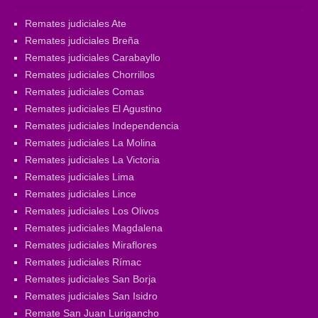
Remates judiciales Ate
Remates judiciales Breña
Remates judiciales Carabayllo
Remates judiciales Chorrillos
Remates judiciales Comas
Remates judiciales El Agustino
Remates judiciales Independencia
Remates judiciales La Molina
Remates judiciales La Victoria
Remates judiciales Lima
Remates judiciales Lince
Remates judiciales Los Olivos
Remates judiciales Magdalena
Remates judiciales Miraflores
Remates judiciales Rímac
Remates judiciales San Borja
Remates judiciales San Isidro
Remate San Juan Lurigancho