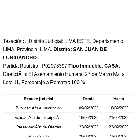
Tasación: .. Distrito Judicial: LIMA ESTE. Departamento:
LIMA. Provincia: LIMA.
Distrito: SAN JUAN DE
LURIGANCHO
.
Partida Registral: P02078397
Tipo Inmueble: CASA.
DirecciÃ³n: El Asentamiento Humano 27 de Marzo Mz. a
Lote 11, Porcentaje a Rematar: 100 %
Remate judicial
Desde
Hasta
PublicaciÃ³n e Inscripcion
09/09/2023
18/09/2023
ValidaciÃ³n de InscripciÃ³n
19/09/2023
21/09/2023
PresentaciÃ³n de Ofertas
22/09/2023
23/09/2023
Pago Saldo
25/09/2023
27/09/2023