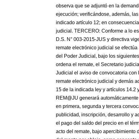
observa que se adjuntó en la demanda
ejecución; verificándose, además, las 
indicado artículo 12; en consecuencia
judicial. TERCERO: Conforme a lo es
D.S. N° 003-2015-JUS y directiva vige
remate electrónico judicial se efectú
del Poder Judicial, bajo los siguiente
ordena el remate, el Secretario judici
Judicial el aviso de convocatoria con
remate electrónico judicial y demás ac
15 de la indicada ley y artículos 14.2 
REM@JU generará automáticamente el
en primera, segunda y tercera convoc
publicidad, inscripción, desarrollo y a
el pago del saldo del precio en el tér
acto del remate, bajo apercibimiento 