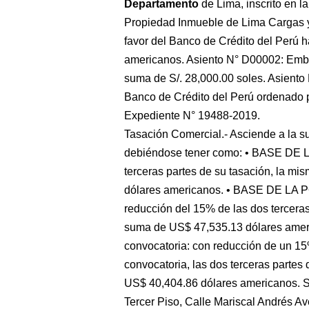
Departamento
de Lima, inscrito en l
Propiedad Inmueble de Lima Cargas 
favor del Banco de Crédito del Perú 
americanos. Asiento N° D00002: Embar
suma de S/. 28,000.00 soles. Asiento
Banco de Crédito del Perú ordenado p
Expediente N° 19488-2019.
Tasación Comercial.- Asciende a la 
debiéndose tener como: • BASE DE L
terceras partes de su tasación, la m
dólares americanos. • BASE DE LA 
reducción del 15% de las dos terceras
suma de US$ 47,535.13 dólares ame
convocatoria: con reducción de un 15
convocatoria, las dos terceras partes
US$ 40,404.86 dólares americano
Tercer Piso, Calle Mariscal Andrés A