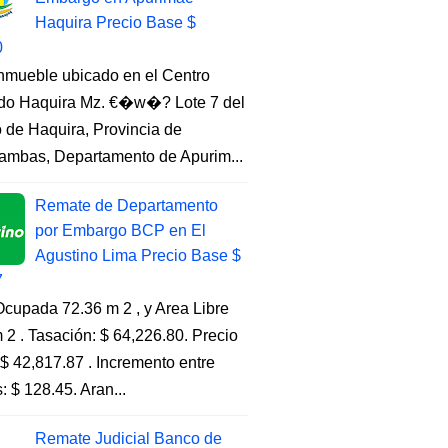
Haquira Precio Base $
0
Inmueble ubicado en el Centro
do Haquira Mz. €�w�? Lote 7 del
to de Haquira, Provincia de
ambas, Departamento de Apurim...
Remate de Departamento
por Embargo BCP en El
Agustino Lima Precio Base $
7
cupada 72.36 m 2 , y Area Libre
 2 . Tasación: $ 64,226.80. Precio
$ 42,817.87 . Incremento entre
s: $ 128.45. Aran...
Remate Judicial Banco de