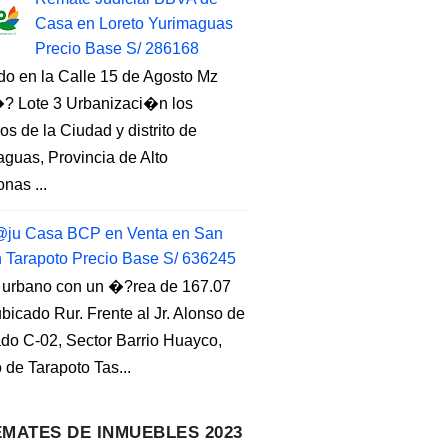
Casa en Loreto Yurimaguas
Precio Base S/ 286168
do en la Calle 15 de Agosto Mz
 Lote 3 Urbanizaci�n los
s de la Ciudad y distrito de
guas, Provincia de Alto
nas ...
ju Casa BCP en Venta en San
n Tarapoto Precio Base S/ 636245
 urbano con un �?rea de 167.07
ubicado Rur. Frente al Jr. Alonso de
do C-02, Sector Barrio Huayco,
to de Tarapoto Tas...
MATES DE INMUEBLES 2023