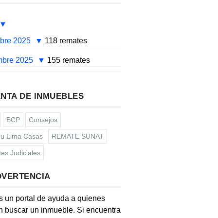
mbre 2025
118 remates
mbre 2025
155 remates
NTA DE INMUEBLES
BCP
Consejos
u Lima Casas
REMATE SUNAT
es Judiciales
DVERTENCIA
s un portal de ayuda a quienes
 buscar un inmueble. Si encuentra