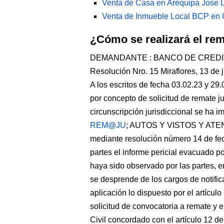
Venta de Casa en Arequipa Jose L
Venta de Inmueble Local BCP en
¿Cómo se realizará el re
DEMANDANTE : BANCO DE CREDI
Resolución Nro. 15 Miraflores, 13 de 
A los escritos de fecha 03.02.23 y 29
por concepto de solicitud de remate j
circunscripción jurisdiccional se ha i
REM@JU
; AUTOS Y VISTOS Y ATEN
mediante resolución número 14 de fec
partes el informe pericial evacuado p
haya sido observado por las partes, 
se desprende de los cargos de notific
aplicación lo dispuesto por el artícu
solicitud de convocatoria a remate y 
Civil concordado con el artículo 12 d