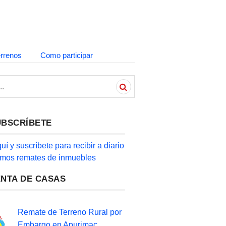
errenos
Como participar
UBSCRÍBETE
quí y suscríbete para recibir a diario
timos remates de inmuebles
ENTA DE CASAS
Remate de Terreno Rural por
Embargo en Apurimac