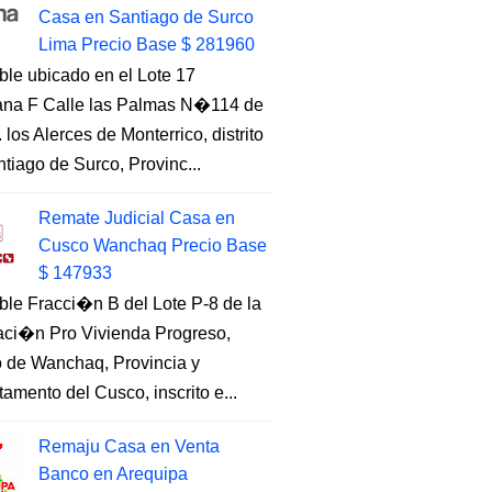
Casa en Santiago de Surco
Lima Precio Base $ 281960
ble ubicado en el Lote 17
na F Calle las Palmas N�114 de
. los Alerces de Monterrico, distrito
tiago de Surco, Provinc...
Remate Judicial Casa en
Cusco Wanchaq Precio Base
$ 147933
ble Fracci�n B del Lote P-8 de la
aci�n Pro Vivienda Progreso,
to de Wanchaq, Provincia y
amento del Cusco, inscrito e...
Remaju Casa en Venta
Banco en Arequipa