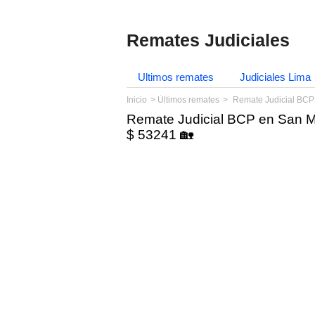
Remates Judiciales
Ultimos remates
Judiciales Lima
Inicio
Últimos remates
Remate Judicial BCP
Remate Judicial BCP en San M
$ 53241 🏡