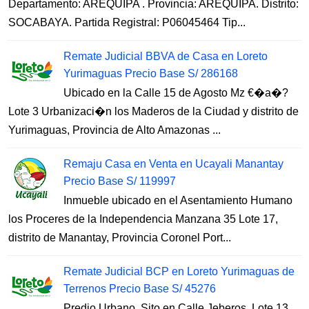
Departamento: AREQUIPA . Provincia: AREQUIPA. Distrito:
SOCABAYA. Partida Registral: P06045464 Tip...
Remate Judicial BBVA de Casa en Loreto
Yurimaguas Precio Base S/ 286168
Ubicado en la Calle 15 de Agosto Mz €�a�?
Lote 3 Urbanizaci�n los Maderos de la Ciudad y distrito de
Yurimaguas, Provincia de Alto Amazonas ...
Remaju Casa en Venta en Ucayali Manantay
Precio Base S/ 119997
Inmueble ubicado en el Asentamiento Humano
los Proceres de la Independencia Manzana 35 Lote 17,
distrito de Manantay, Provincia Coronel Port...
Remate Judicial BCP en Loreto Yurimaguas de
Terrenos Precio Base S/ 45276
Predio Urbano, Sito en Calle Jeberos, Lote 13,