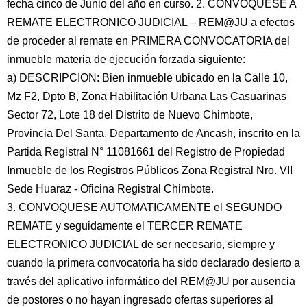
fecha cinco de Junio del año en curso. 2. CONVOQUESE A
REMATE ELECTRONICO JUDICIAL – REM@JU a efectos
de proceder al remate en PRIMERA CONVOCATORIA del
inmueble materia de ejecución forzada siguiente:
a) DESCRIPCION: Bien inmueble ubicado en la Calle 10,
Mz F2, Dpto B, Zona Habilitación Urbana Las Casuarinas
Sector 72, Lote 18 del Distrito de Nuevo Chimbote,
Provincia Del Santa, Departamento de Ancash, inscrito en la
Partida Registral N° 11081661 del Registro de Propiedad
Inmueble de los Registros Públicos Zona Registral Nro. VII
Sede Huaraz - Oficina Registral Chimbote.
3. CONVOQUESE AUTOMATICAMENTE el SEGUNDO
REMATE y seguidamente el TERCER REMATE
ELECTRONICO JUDICIAL de ser necesario, siempre y
cuando la primera convocatoria ha sido declarado desierto a
través del aplicativo informático del REM@JU por ausencia
de postores o no hayan ingresado ofertas superiores al