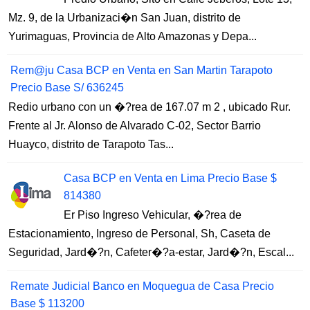
Mz. 9, de la Urbanizaci�n San Juan, distrito de
Yurimaguas, Provincia de Alto Amazonas y Depa...
Rem@ju Casa BCP en Venta en San Martin Tarapoto
Precio Base S/ 636245
Redio urbano con un �?rea de 167.07 m 2 , ubicado Rur.
Frente al Jr. Alonso de Alvarado C-02, Sector Barrio
Huayco, distrito de Tarapoto Tas...
Casa BCP en Venta en Lima Precio Base $
814380
Er Piso Ingreso Vehicular, �?rea de
Estacionamiento, Ingreso de Personal, Sh, Caseta de
Seguridad, Jard�?n, Cafeter�?a-estar, Jard�?n, Escal...
Remate Judicial Banco en Moquegua de Casa Precio
Base $ 113200