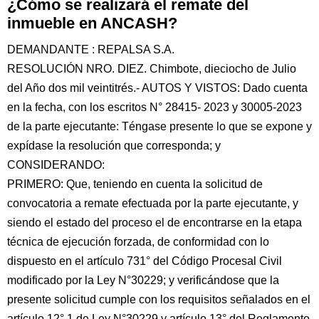
¿Cómo se realizará el remate del
inmueble en ANCASH?
DEMANDANTE : REPALSA S.A.
RESOLUCIÓN NRO. DIEZ. Chimbote, dieciocho de Julio
del Año dos mil veintitrés.- AUTOS Y VISTOS: Dado cuenta
en la fecha, con los escritos N° 28415- 2023 y 30005-2023
de la parte ejecutante: Téngase presente lo que se expone y
expídase la resolución que corresponda; y
CONSIDERANDO:
PRIMERO: Que, teniendo en cuenta la solicitud de
convocatoria a remate efectuada por la parte ejecutante, y
siendo el estado del proceso el de encontrarse en la etapa
técnica de ejecución forzada, de conformidad con lo
dispuesto en el artículo 731° del Código Procesal Civil
modificado por la Ley N°30229; y verificándose que la
presente solicitud cumple con los requisitos señalados en el
artículo 12° 1 de Ley N°30229 y artículo 13° del Reglamento