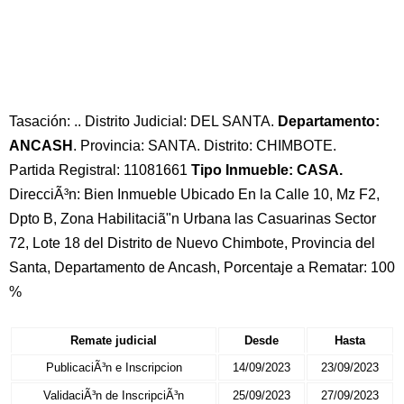
Tasación: .. Distrito Judicial: DEL SANTA.
Departamento:
ANCASH
. Provincia: SANTA. Distrito: CHIMBOTE.
Partida Registral: 11081661
Tipo Inmueble: CASA.
DirecciÃ³n: Bien Inmueble Ubicado En la Calle 10, Mz F2,
Dpto B, Zona Habilitaciã"n Urbana las Casuarinas Sector
72, Lote 18 del Distrito de Nuevo Chimbote, Provincia del
Santa, Departamento de Ancash, Porcentaje a Rematar: 100
%
Remate judicial
Desde
Hasta
PublicaciÃ³n e Inscripcion
14/09/2023
23/09/2023
ValidaciÃ³n de InscripciÃ³n
25/09/2023
27/09/2023