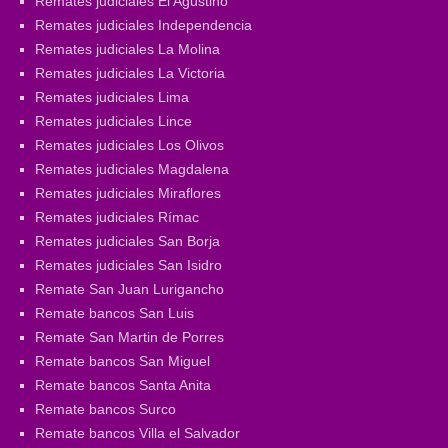
Remates judiciales El Agustino
Remates judiciales Independencia
Remates judiciales La Molina
Remates judiciales La Victoria
Remates judiciales Lima
Remates judiciales Lince
Remates judiciales Los Olivos
Remates judiciales Magdalena
Remates judiciales Miraflores
Remates judiciales Rímac
Remates judiciales San Borja
Remates judiciales San Isidro
Remate San Juan Lurigancho
Remate bancos San Luis
Remate San Martin de Porres
Remate bancos San Miguel
Remate bancos Santa Anita
Remate bancos Surco
Remate bancos Villa el Salvador