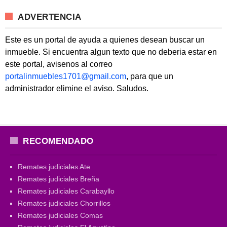
ADVERTENCIA
Este es un portal de ayuda a quienes desean buscar un
inmueble. Si encuentra algun texto que no deberia estar en
este portal, avisenos al correo
portalinmuebles1701@gmail.com
, para que un
administrador elimine el aviso. Saludos.
RECOMENDADO
Remates judiciales Ate
Remates judiciales Breña
Remates judiciales Carabayllo
Remates judiciales Chorrillos
Remates judiciales Comas