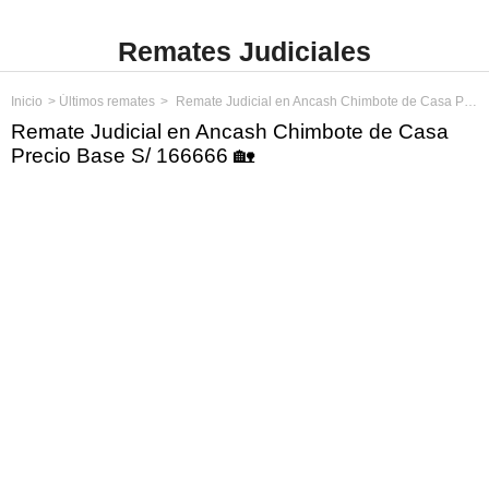
Remates Judiciales
Inicio
Últimos remates
Remate Judicial en Ancash Chimbote de Casa Precio Base S/ 166666
Remate Judicial en Ancash Chimbote de Casa
Precio Base S/ 166666 🏡