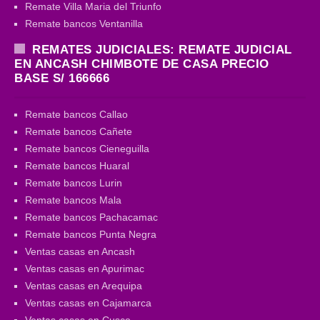
Remate Villa Maria del Triunfo
Remate bancos Ventanilla
REMATES JUDICIALES: REMATE JUDICIAL
EN ANCASH CHIMBOTE DE CASA PRECIO
BASE S/ 166666
Remate bancos Callao
Remate bancos Cañete
Remate bancos Cieneguilla
Remate bancos Huaral
Remate bancos Lurin
Remate bancos Mala
Remate bancos Pachacamac
Remate bancos Punta Negra
Ventas casas en Ancash
Ventas casas en Apurimac
Ventas casas en Arequipa
Ventas casas en Cajamarca
Ventas casas en Cusco