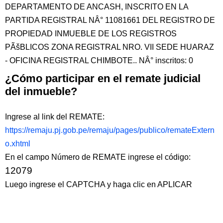
DEPARTAMENTO DE ANCASH, INSCRITO EN LA
PARTIDA REGISTRAL NÂ° 11081661 DEL REGISTRO DE
PROPIEDAD INMUEBLE DE LOS REGISTROS
PÃšBLICOS ZONA REGISTRAL NRO. VII SEDE HUARAZ
- OFICINA REGISTRAL CHIMBOTE.. NÂ° inscritos: 0
¿Cómo participar en el remate judicial
del inmueble?
Ingrese al link del REMATE:
https://remaju.pj.gob.pe/remaju/pages/publico/remateExtern
o.xhtml
En el campo Número de REMATE ingrese el código:
12079
Luego ingrese el CAPTCHA y haga clic en APLICAR