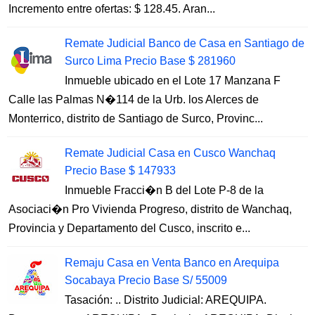
Incremento entre ofertas: $ 128.45. Aran...
Remate Judicial Banco de Casa en Santiago de
Surco Lima Precio Base $ 281960
Inmueble ubicado en el Lote 17 Manzana F
Calle las Palmas N�114 de la Urb. los Alerces de
Monterrico, distrito de Santiago de Surco, Provinc...
Remate Judicial Casa en Cusco Wanchaq
Precio Base $ 147933
Inmueble Fracci�n B del Lote P-8 de la
Asociaci�n Pro Vivienda Progreso, distrito de Wanchaq,
Provincia y Departamento del Cusco, inscrito e...
Remaju Casa en Venta Banco en Arequipa
Socabaya Precio Base S/ 55009
Tasación: .. Distrito Judicial: AREQUIPA.