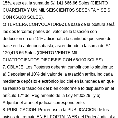
15%, esto es, la suma de S/. 141,666.66 Soles (CIENTO
CUARENTA Y UN MIL SEISCIENTOS SESENTA Y SEIS
CON 66/100 SOLES).
c) TERCERA CONVOCATORIA: La base de la postura será
las dos terceras partes del valor de la tasación con
deducción en un 15% adicional a la cantidad que sirvió de
base en la anterior subasta, ascendiendo a la suma de S/.
120,416.66 Soles (CIENTO VEINTE MIL
CUATROCIENTOS DIECISEIS CON 66/100 SOLES).
7. OBLAJE: Los Postores deberán cumplir con lo siguiente:
a) Depositar el 10% del valor de la tasación arriba indicada
mediante depósito electrónico judicial en la moneda en que
se realizó la tasación del bien conforme a lo dispuesto en el
artículo 17° del Reglamento de la Ley N°30229 ; y b)
Adjuntar el arancel judicial correspondiente.
8. PUBLICACION: Procédase a la PUBLICACION de los
avisos del remate EN EL PORTAL WEB del Poder Judicial a