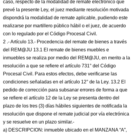
caso, respecto de la modalidad de remate electrónico que
prevé la presente Ley, el juez mediante resolución motivada
dispondrá la modalidad de remate aplicable, pudiendo este
realizarse por martillero público hábil o el juez, de acuerdo
con lo regulado por el Código Procesal Civil.
2 .- Artículo 13.- Procedencia del remate de bienes a través
del REM@JU 13.1 El remate de bienes muebles e
inmuebles se realiza por medio del REM@JU, en merito a la
resolución a que se refiere el artículo 731° del Código
Procesal Civil. Para estos efectos, debe verificarse las
condiciones señaladas en el artículo 12° de la Ley. 13.2 El
pedido de corrección para subsanar errores de forma a que
se refiere el artículo 12 de la Ley se presenta dentro del
plazo de los tres (3) días hábiles siguientes de notificada la
resolución que dispone el remate judicial por vía electrónica
y se resuelve en un plazo similar.-
a) DESCRIPCION: inmueble ubicado en el MANZANA “A”,