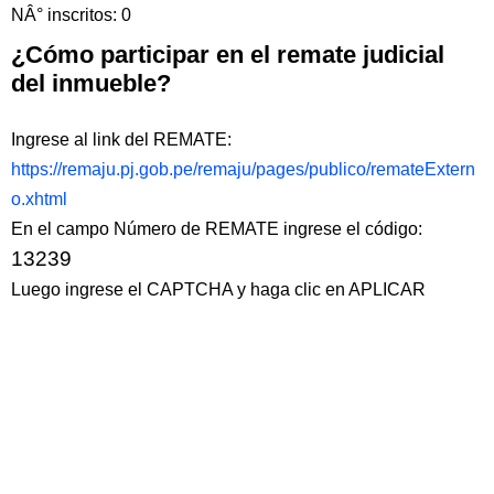
NÂ° inscritos: 0
¿Cómo participar en el remate judicial
del inmueble?
Ingrese al link del REMATE:
https://remaju.pj.gob.pe/remaju/pages/publico/remateExtern
o.xhtml
En el campo Número de REMATE ingrese el código:
13239
Luego ingrese el CAPTCHA y haga clic en APLICAR