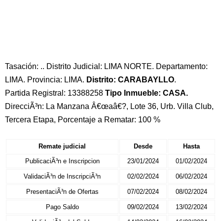
Tasación: .. Distrito Judicial: LIMA NORTE. Departamento:
LIMA. Provincia: LIMA.
Distrito: CARABAYLLO
.
Partida Registral: 13388258
Tipo Inmueble: CASA.
DirecciÃ³n: La Manzana Â€œaâ€?, Lote 36, Urb. Villa Club,
Tercera Etapa, Porcentaje a Rematar: 100 %
Remate judicial
Desde
Hasta
PublicaciÃ³n e Inscripcion
23/01/2024
01/02/2024
ValidaciÃ³n de InscripciÃ³n
02/02/2024
06/02/2024
PresentaciÃ³n de Ofertas
07/02/2024
08/02/2024
Pago Saldo
09/02/2024
13/02/2024