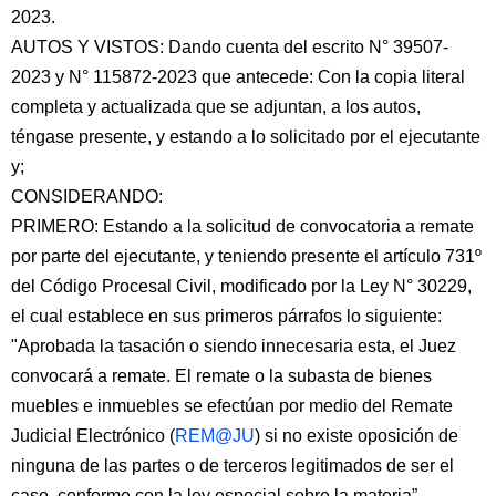
2023.
AUTOS Y VISTOS: Dando cuenta del escrito N° 39507-
2023 y N° 115872-2023 que antecede: Con la copia literal
completa y actualizada que se adjuntan, a los autos,
téngase presente, y estando a lo solicitado por el ejecutante
y;
CONSIDERANDO:
PRIMERO: Estando a la solicitud de convocatoria a remate
por parte del ejecutante, y teniendo presente el artículo 731º
del Código Procesal Civil, modificado por la Ley N° 30229,
el cual establece en sus primeros párrafos lo siguiente:
"Aprobada la tasación o siendo innecesaria esta, el Juez
convocará a remate. El remate o la subasta de bienes
muebles e inmuebles se efectúan por medio del Remate
Judicial Electrónico (
REM@JU
) si no existe oposición de
ninguna de las partes o de terceros legitimados de ser el
caso, conforme con la ley especial sobre la materia”,