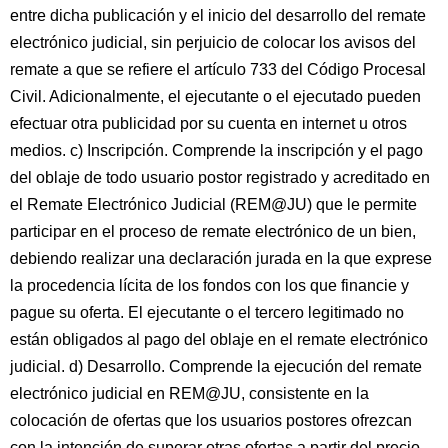
entre dicha publicación y el inicio del desarrollo del remate
electrónico judicial, sin perjuicio de colocar los avisos del
remate a que se refiere el artículo 733 del Código Procesal
Civil. Adicionalmente, el ejecutante o el ejecutado pueden
efectuar otra publicidad por su cuenta en internet u otros
medios. c) Inscripción. Comprende la inscripción y el pago
del oblaje de todo usuario postor registrado y acreditado en
el Remate Electrónico Judicial (REM@JU) que le permite
participar en el proceso de remate electrónico de un bien,
debiendo realizar una declaración jurada en la que exprese
la procedencia lícita de los fondos con los que financie y
pague su oferta. El ejecutante o el tercero legitimado no
están obligados al pago del oblaje en el remate electrónico
judicial. d) Desarrollo. Comprende la ejecución del remate
electrónico judicial en REM@JU, consistente en la
colocación de ofertas que los usuarios postores ofrezcan
con la intención de superar otras ofertas a partir del precio