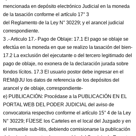
mencionada en depósito electrónico Judicial en la moneda
de la tasación conforme el artículo 17° 3
del Reglamento de la Ley N° 30229; y el arancel judicial
correspondiente.
3 .- Articulo 17.- Pago de Oblaje: 17.1 El pago se oblaje se
efectúa en la moneda en que se realizo la tasación del bien-
17.2 La exclusión del ejecutante o del tercero legitimado del
pago de oblaje, no exonera de la declaración jurada sobre
fondos lícitos. 17.3 El usuario postor debe ingresar en el
REM@JU los datos de referencia de los depósitos del
arancel y de oblaje, correspondiente-
e) PUBLICACIÓN: Procédase a la PUBLICACIÓN EN EL
PORTAL WEB DEL PODER JUDICIAL del aviso de
convocatoria respectivo conforme el artículo 15° 4 de la Ley
N° 30229; FÍJESE los Carteles en el local del Juzgado y en
el inmueble sub-litis, debiendo comisionarse la publicación