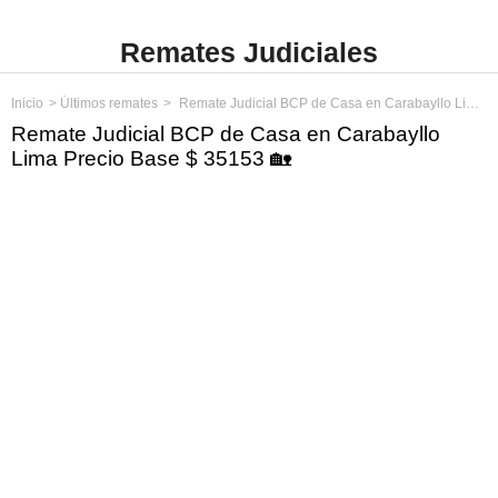
Remates Judiciales
Inicio
Últimos remates
Remate Judicial BCP de Casa en Carabayllo Lima Precio Base $ 35153
Remate Judicial BCP de Casa en Carabayllo
Lima Precio Base $ 35153 🏡