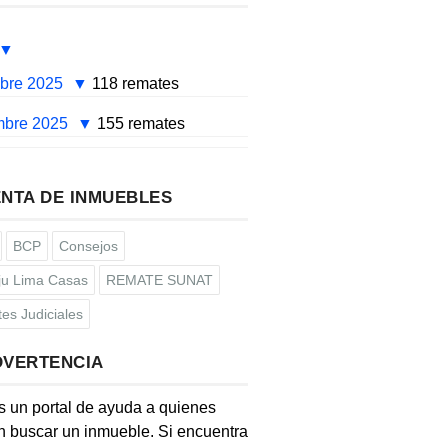
mbre 2025
118 remates
mbre 2025
155 remates
NTA DE INMUEBLES
BCP
Consejos
u Lima Casas
REMATE SUNAT
es Judiciales
DVERTENCIA
s un portal de ayuda a quienes
 buscar un inmueble. Si encuentra