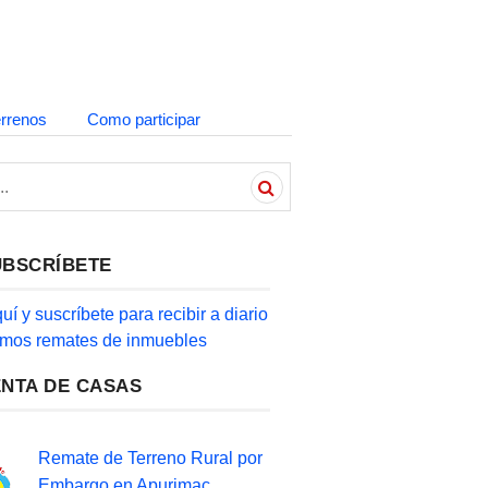
errenos
Como participar
UBSCRÍBETE
quí y suscríbete para recibir a diario
timos remates de inmuebles
ENTA DE CASAS
Remate de Terreno Rural por
Embargo en Apurimac