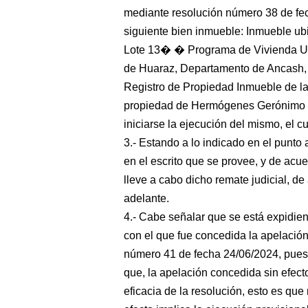
mediante resolución número 38 de fec
siguiente bien inmueble: Inmueble ub
Lote 13� � Programa de Vivienda Urb
de Huaraz, Departamento de Ancash, i
Registro de Propiedad Inmueble de l
propiedad de Hermógenes Gerónimo Mo
iniciarse la ejecución del mismo, el 
3.- Estando a lo indicado en el punto a
en el escrito que se provee, y de acu
lleve a cabo dicho remate judicial, d
adelante.
4.- Cabe señalar que se está expidien
con el que fue concedida la apelación
número 41 de fecha 24/06/2024, pues 
que, la apelación concedida sin efec
eficacia de la resolución, esto es que