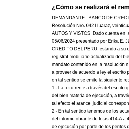
¿Cómo se realizará el r
DEMANDANTE : BANCO DE CREDI
Resolución Nro. 042 Huaraz, veinticuat
AUTOS Y VISTOS: Dado cuenta en la fe
05/06/2024 presentado por Erika E
CREDITO DEL PERU, estando a su con
registral mobiliario actualizado del
mandato contenido en la resolución 
a proveer de acuerdo a ley el escrito
en tal sentido se emite la siguiente 
1.- La recurrente a través del escrito
del bien materia de ejecución, a travé
tal efecto el arancel judicial correspo
2.- En tal sentido tenemos de los act
del informe obrante de fojas 414-A a 
de ejecución por parte de los peritos