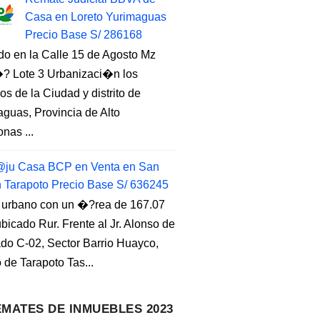
Casa en Loreto Yurimaguas
Precio Base S/ 286168
do en la Calle 15 de Agosto Mz
 Lote 3 Urbanizaci�n los
s de la Ciudad y distrito de
guas, Provincia de Alto
nas ...
ju Casa BCP en Venta en San
n Tarapoto Precio Base S/ 636245
 urbano con un �?rea de 167.07
ubicado Rur. Frente al Jr. Alonso de
do C-02, Sector Barrio Huayco,
to de Tarapoto Tas...
MATES DE INMUEBLES 2023