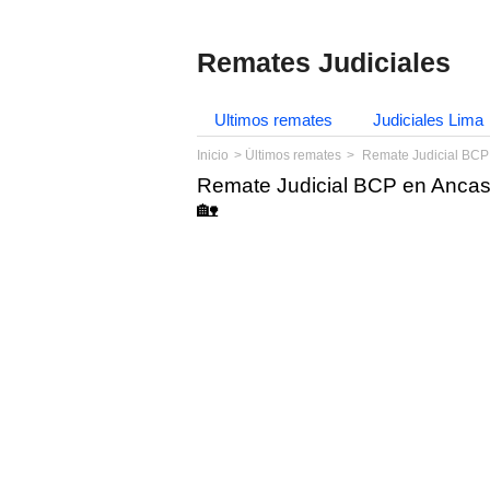
Remates Judiciales
Ultimos remates
Judiciales Lima
Inicio
Últimos remates
Remate Judicial BCP
Remate Judicial BCP en Ancas
🏡