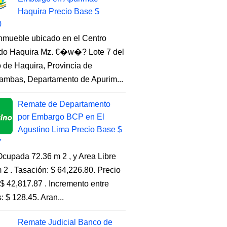
Haquira Precio Base $
0
Inmueble ubicado en el Centro
do Haquira Mz. €�w�? Lote 7 del
to de Haquira, Provincia de
ambas, Departamento de Apurim...
Remate de Departamento
por Embargo BCP en El
Agustino Lima Precio Base $
7
cupada 72.36 m 2 , y Area Libre
 2 . Tasación: $ 64,226.80. Precio
$ 42,817.87 . Incremento entre
s: $ 128.45. Aran...
Remate Judicial Banco de