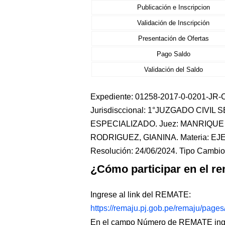
Publicación e Inscripcion
Validación de Inscripción
Presentación de Ofertas
Pago Saldo
Validación del Saldo
Expediente: 01258-2017-0-0201-JR-CI
Jurisdisccional: 1°JUZGADO CIVIL
ESPECIALIZADO. Juez: MANRIQUE 
RODRIGUEZ, GIANINA. Materia: EJ
Resolución: 24/06/2024. Tipo Cambio:
¿Cómo participar en el re
Ingrese al link del REMATE:
https://remaju.pj.gob.pe/remaju/page
En el campo Número de REMATE ingr