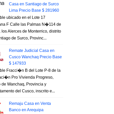
Casa en Santiago de Surco
Lima Precio Base $ 281960
ble ubicado en el Lote 17
na F Calle las Palmas N�114 de
. los Alerces de Monterrico, distrito
tiago de Surco, Provinc...
Remate Judicial Casa en
Cusco Wanchaq Precio Base
$ 147933
ble Fracci�n B del Lote P-8 de la
aci�n Pro Vivienda Progreso,
to de Wanchaq, Provincia y
amento del Cusco, inscrito e...
Remaju Casa en Venta
Banco en Arequipa