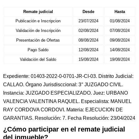
Remate judicial
Desde
Hasta
Publicación e Inscripcion
23/07/2024
01/08/2024
Validación de Inscripción
02/08/2024
07/08/2024
Presentación de Ofertas
08/08/2024
09/08/2024
Pago Saldo
12/08/2024
14/08/2024
Validación del Saldo
15/08/2024
19/08/2024
Expediente: 01403-2022-0-0701-JR-CI-03. Distrito Judicial:
CALLAO. Órgano Jurisdisccional: 3° JUZGADO CIVIL.
Instancia: JUZGADO ESPECIALIZADO. Juez: URBANO
VALENCIA VALENTINA RAQUEL. Especialista: MANUEL
RAY CORDOVA CORDOVI. Materia: EJECUCION DE
GARANTIAS. Resolución: 7. Fecha Resolución: 23/04/2024
¿Cómo participar en el remate judicial
del inmueble?