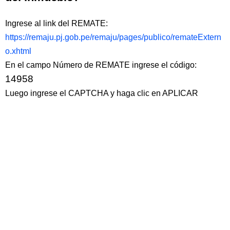
Ingrese al link del REMATE:
https://remaju.pj.gob.pe/remaju/pages/publico/remateExtern
o.xhtml
En el campo Número de REMATE ingrese el código:
14958
Luego ingrese el CAPTCHA y haga clic en APLICAR