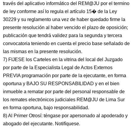
través del aplicativo informático del REM@JU por el termino
de ley conforme así lo regula el artículo 15� de la Ley
30229 y su reglamento una vez de haber quedado firme la
presente resolución al haber vencido el plazo de oposición;
publicación que tendrá validez para la segunda y tercera
convocatoria teniendo en cuenta el precio base señalado de
las mismas en la presente resolución.
7) FIJESE los Carteles en la vitrina del local del Juzgado
por parte de la Especialista Legal de Actos Externos
PREVIA programación por parte de la ejecutante, en forma
oportuna y BAJO SU RESPONSABILIDAD y en el bien
inmueble a rematar por parte del personal responsable de
los remates electrónicos judiciales REM@JU de Lima Sur
en forma oportuna, bajo responsabilidad.
8) Al Primer Otrosí: téngase por apersonado al apoderado y
abogado del ejecutante. Notifíquese.