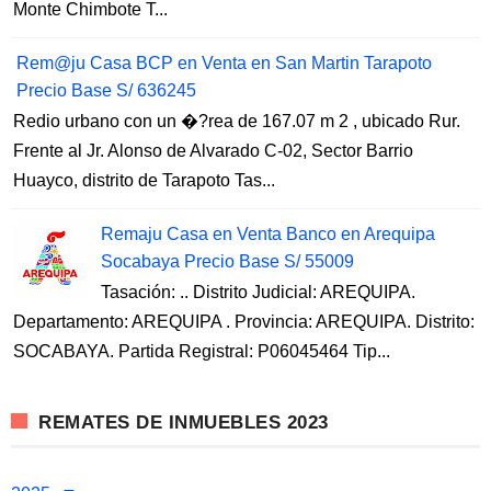
Monte Chimbote T...
Rem@ju Casa BCP en Venta en San Martin Tarapoto
Precio Base S/ 636245
Redio urbano con un �?rea de 167.07 m 2 , ubicado Rur.
Frente al Jr. Alonso de Alvarado C-02, Sector Barrio
Huayco, distrito de Tarapoto Tas...
Remaju Casa en Venta Banco en Arequipa
Socabaya Precio Base S/ 55009
Tasación: .. Distrito Judicial: AREQUIPA.
Departamento: AREQUIPA . Provincia: AREQUIPA. Distrito:
SOCABAYA. Partida Registral: P06045464 Tip...
REMATES DE INMUEBLES 2023