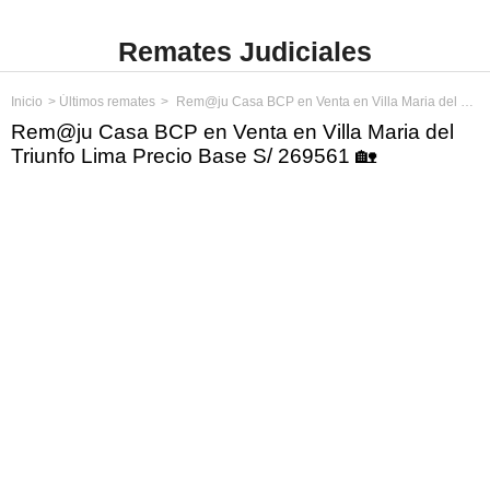
Remates Judiciales
Inicio
Últimos remates
Rem@ju Casa BCP en Venta en Villa Maria del Triunfo Lima Precio Base S/ 269561
Rem@ju Casa BCP en Venta en Villa Maria del
Triunfo Lima Precio Base S/ 269561 🏡