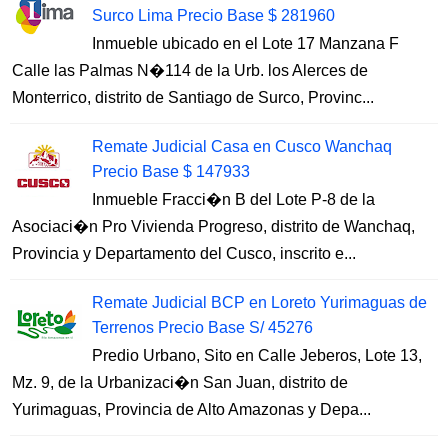
Surco Lima Precio Base $ 281960
Inmueble ubicado en el Lote 17 Manzana F
Calle las Palmas N�114 de la Urb. los Alerces de
Monterrico, distrito de Santiago de Surco, Provinc...
Remate Judicial Casa en Cusco Wanchaq
Precio Base $ 147933
Inmueble Fracci�n B del Lote P-8 de la
Asociaci�n Pro Vivienda Progreso, distrito de Wanchaq,
Provincia y Departamento del Cusco, inscrito e...
Remate Judicial BCP en Loreto Yurimaguas de
Terrenos Precio Base S/ 45276
Predio Urbano, Sito en Calle Jeberos, Lote 13,
Mz. 9, de la Urbanizaci�n San Juan, distrito de
Yurimaguas, Provincia de Alto Amazonas y Depa...