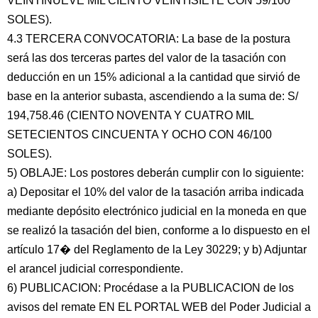
VEINTINUEVE MIL CIENTO VEINTISIETE CON 59/100
SOLES).
4.3 TERCERA CONVOCATORIA: La base de la postura
será las dos terceras partes del valor de la tasación con
deducción en un 15% adicional a la cantidad que sirvió de
base en la anterior subasta, ascendiendo a la suma de: S/
194,758.46 (CIENTO NOVENTA Y CUATRO MIL
SETECIENTOS CINCUENTA Y OCHO CON 46/100
SOLES).
5) OBLAJE: Los postores deberán cumplir con lo siguiente:
a) Depositar el 10% del valor de la tasación arriba indicada
mediante depósito electrónico judicial en la moneda en que
se realizó la tasación del bien, conforme a lo dispuesto en el
artículo 17� del Reglamento de la Ley 30229; y b) Adjuntar
el arancel judicial correspondiente.
6) PUBLICACION: Procédase a la PUBLICACION de los
avisos del remate EN EL PORTAL WEB del Poder Judicial a