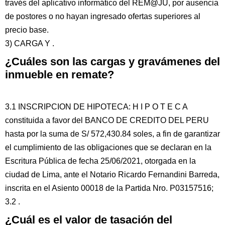
través del aplicativo informático del REM@JU, por ausencia
de postores o no hayan ingresado ofertas superiores al
precio base.
3) CARGA Y .
¿Cuáles son las cargas y gravámenes del
inmueble en remate?
3.1 INSCRIPCION DE HIPOTECA: H I P O T E C A
constituida a favor del BANCO DE CREDITO DEL PERU
hasta por la suma de S/ 572,430.84 soles, a fin de garantizar
el cumplimiento de las obligaciones que se declaran en la
Escritura Pública de fecha 25/06/2021, otorgada en la
ciudad de Lima, ante el Notario Ricardo Fernandini Barreda,
inscrita en el Asiento 00018 de la Partida Nro. P03157516;
3.2 .
¿Cuál es el valor de tasación del