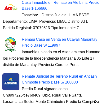
Casa Inmueble en Remate en Ate Lima Precio
Base $ 166666
Tasación: .. Distrito Judicial: LIMA ESTE.
Departamento: LIMA. Provincia: LIMA. Distrito: ATE .
Partida Registral: 07079813 Tipo Inmueble: C...
Remaju Casa en Venta en Ucayali Manantay
Precio Base S/ 119997
Inmueble ubicado en el Asentamiento Humano
los Proceres de la Independencia Manzana 35 Lote 17,
distrito de Manantay, Provincia Coronel Port...
Remate Judicial de Terreno Rural en Ancash
Chimbote Precio Base S/ 100000
Predio Rural signado como
Cn8997226/ce768409, Ubic. Rural Valle Santa,
Lacramarca Sector Monte Chimbote / Predio la Campi�a