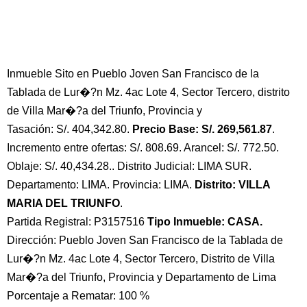
Inmueble Sito en Pueblo Joven San Francisco de la
Tablada de Lur�?n Mz. 4ac Lote 4, Sector Tercero, distrito
de Villa Mar�?a del Triunfo, Provincia y
Tasación: S/. 404,342.80.
Precio Base: S/. 269,561.87
.
Incremento entre ofertas: S/. 808.69. Arancel: S/. 772.50.
Oblaje: S/. 40,434.28.. Distrito Judicial: LIMA SUR.
Departamento: LIMA. Provincia: LIMA.
Distrito: VILLA
MARIA DEL TRIUNFO
.
Partida Registral: P3157516
Tipo Inmueble: CASA.
Dirección: Pueblo Joven San Francisco de la Tablada de
Lur�?n Mz. 4ac Lote 4, Sector Tercero, Distrito de Villa
Mar�?a del Triunfo, Provincia y Departamento de Lima
Porcentaje a Rematar: 100 %