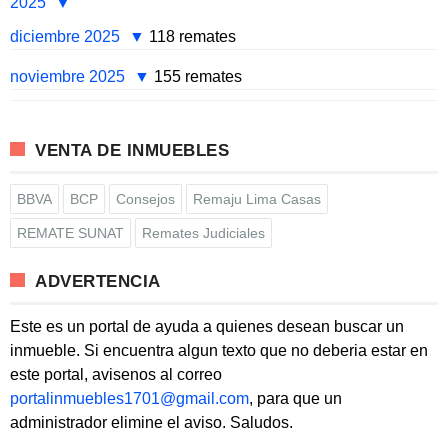
2025
diciembre 2025
118 remates
noviembre 2025
155 remates
VENTA DE INMUEBLES
BBVA
BCP
Consejos
Remaju Lima Casas
REMATE SUNAT
Remates Judiciales
ADVERTENCIA
Este es un portal de ayuda a quienes desean buscar un
inmueble. Si encuentra algun texto que no deberia estar en
este portal, avisenos al correo
portalinmuebles1701@gmail.com
, para que un
administrador elimine el aviso. Saludos.