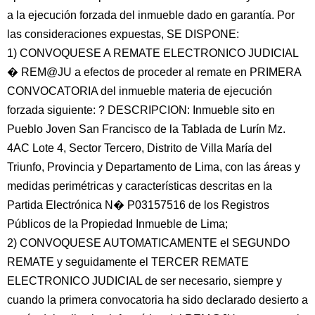
a la ejecución forzada del inmueble dado en garantía. Por
las consideraciones expuestas, SE DISPONE:
1) CONVOQUESE A REMATE ELECTRONICO JUDICIAL
� REM@JU a efectos de proceder al remate en PRIMERA
CONVOCATORIA del inmueble materia de ejecución
forzada siguiente: ? DESCRIPCION: Inmueble sito en
Pueblo Joven San Francisco de la Tablada de Lurín Mz.
4AC Lote 4, Sector Tercero, Distrito de Villa María del
Triunfo, Provincia y Departamento de Lima, con las áreas y
medidas perimétricas y características descritas en la
Partida Electrónica N� P03157516 de los Registros
Públicos de la Propiedad Inmueble de Lima;
2) CONVOQUESE AUTOMATICAMENTE el SEGUNDO
REMATE y seguidamente el TERCER REMATE
ELECTRONICO JUDICIAL de ser necesario, siempre y
cuando la primera convocatoria ha sido declarado desierto a