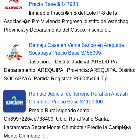
Precio Base $ 147933
Inmueble Fracci�n B del Lote P-8 de la
Asociaci�n Pro Vivienda Progreso, distrito de Wanchaq,
Provincia y Departamento del Cusco, inscrito e...
Remaju Casa en Venta Banco en Arequipa
Socabaya Precio Base S/ 55009
Tasación: .. Distrito Judicial: AREQUIPA.
Departamento: AREQUIPA . Provincia: AREQUIPA. Distrito:
SOCABAYA. Partida Registral: P06045464 Tip...
Remate Judicial de Terreno Rural en Ancash
Chimbote Precio Base S/ 100000
Predio Rural signado como
Cn8997226/ce768409, Ubic. Rural Valle Santa,
Lacramarca Sector Monte Chimbote / Predio la Campi�a
Monte Chimbote T...