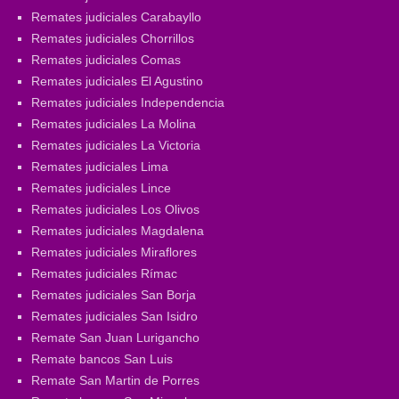
Remates judiciales Carabayllo
Remates judiciales Chorrillos
Remates judiciales Comas
Remates judiciales El Agustino
Remates judiciales Independencia
Remates judiciales La Molina
Remates judiciales La Victoria
Remates judiciales Lima
Remates judiciales Lince
Remates judiciales Los Olivos
Remates judiciales Magdalena
Remates judiciales Miraflores
Remates judiciales Rímac
Remates judiciales San Borja
Remates judiciales San Isidro
Remate San Juan Lurigancho
Remate bancos San Luis
Remate San Martin de Porres