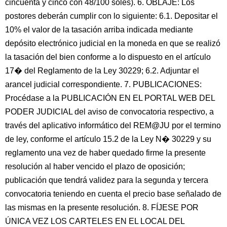
cincuenta y cinco con 48/100 soles). 6. OBLAJE: Los
postores deberán cumplir con lo siguiente: 6.1. Depositar el
10% el valor de la tasación arriba indicada mediante
depósito electrónico judicial en la moneda en que se realizó
la tasación del bien conforme a lo dispuesto en el artículo
17� del Reglamento de la Ley 30229; 6.2. Adjuntar el
arancel judicial correspondiente. 7. PUBLICACIONES:
Procédase a la PUBLICACIÓN EN EL PORTAL WEB DEL
PODER JUDICIAL del aviso de convocatoria respectivo, a
través del aplicativo informático del REM@JU por el termino
de ley, conforme el artículo 15.2 de la Ley N� 30229 y su
reglamento una vez de haber quedado firme la presente
resolución al haber vencido el plazo de oposición;
publicación que tendrá validez para la segunda y tercera
convocatoria teniendo en cuenta el precio base señalado de
las mismas en la presente resolución. 8. FÍJESE POR
ÚNICA VEZ LOS CARTELES EN EL LOCAL DEL