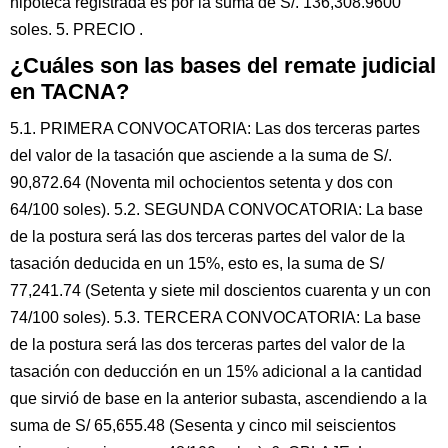
hipoteca registrada es por la suma de S/. 136,308.9600
soles. 5. PRECIO .
¿Cuáles son las bases del remate judicial
en TACNA?
5.1. PRIMERA CONVOCATORIA: Las dos terceras partes
del valor de la tasación que asciende a la suma de S/.
90,872.64 (Noventa mil ochocientos setenta y dos con
64/100 soles). 5.2. SEGUNDA CONVOCATORIA: La base
de la postura será las dos terceras partes del valor de la
tasación deducida en un 15%, esto es, la suma de S/
77,241.74 (Setenta y siete mil doscientos cuarenta y un con
74/100 soles). 5.3. TERCERA CONVOCATORIA: La base
de la postura será las dos terceras partes del valor de la
tasación con deducción en un 15% adicional a la cantidad
que sirvió de base en la anterior subasta, ascendiendo a la
suma de S/ 65,655.48 (Sesenta y cinco mil seiscientos