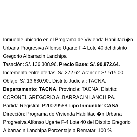
Inmueble ubicado en el Programa de Vivienda Habilitaci�n
Urbana Progresiva Alfonso Ugarte F-4 Lote 40 del distrito
Gregorio Albarracin Lanchipa
Tasación: S/. 136,308.96.
Precio Base: S/. 90,872.64
.
Incremento entre ofertas: S/. 272.62. Arancel: S/. 515.00.
Oblaje: S/. 13,630.90.. Distrito Judicial: TACNA.
Departamento: TACNA
. Provincia: TACNA. Distrito:
CORONEL GREGORIO ALBARRACIN LANCHIPA.
Partida Registral: P20029588
Tipo Inmueble: CASA.
Dirección: Programa de Vivienda Habilitaci�n Urbana
Progresiva Alfonso Ugarte F-4 Lote 40 del Distrito Gregorio
Albarracin Lanchipa Porcentaje a Rematar: 100 %