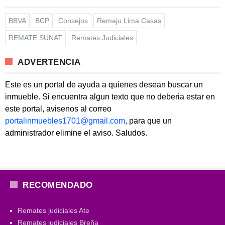
BBVA
BCP
Consejos
Remaju Lima Casas
REMATE SUNAT
Remates Judiciales
ADVERTENCIA
Este es un portal de ayuda a quienes desean buscar un
inmueble. Si encuentra algun texto que no deberia estar en
este portal, avisenos al correo
portalinmuebles1701@gmail.com
, para que un
administrador elimine el aviso. Saludos.
RECOMENDADO
Remates judiciales Ate
Remates judiciales Breña