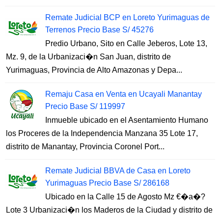
Remate Judicial BCP en Loreto Yurimaguas de
Terrenos Precio Base S/ 45276
Predio Urbano, Sito en Calle Jeberos, Lote 13,
Mz. 9, de la Urbanizaci�n San Juan, distrito de
Yurimaguas, Provincia de Alto Amazonas y Depa...
Remaju Casa en Venta en Ucayali Manantay
Precio Base S/ 119997
Inmueble ubicado en el Asentamiento Humano
los Proceres de la Independencia Manzana 35 Lote 17,
distrito de Manantay, Provincia Coronel Port...
Remate Judicial BBVA de Casa en Loreto
Yurimaguas Precio Base S/ 286168
Ubicado en la Calle 15 de Agosto Mz €�a�?
Lote 3 Urbanizaci�n los Maderos de la Ciudad y distrito de