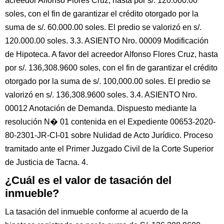
acreedor Alfonso Flores Cruz, hasta por s/. 120.000.00
soles, con el fin de garantizar el crédito otorgado por la
suma de s/. 60.000.00 soles. El predio se valorizó en s/.
120.000.00 soles. 3.3. ASIENTO Nro. 00009 Modificación
de Hipoteca. A favor del acreedor Alfonso Flores Cruz, hasta
por s/. 136,308.9600 soles, con el fin de garantizar el crédito
otorgado por la suma de s/. 100,000.00 soles. El predio se
valorizó en s/. 136,308.9600 soles. 3.4. ASIENTO Nro.
00012 Anotación de Demanda. Dispuesto mediante la
resolución N� 01 contenida en el Expediente 00653-2020-
80-2301-JR-CI-01 sobre Nulidad de Acto Jurídico. Proceso
tramitado ante el Primer Juzgado Civil de la Corte Superior
de Justicia de Tacna. 4.
¿Cuál es el valor de tasación del
inmueble?
La tasación del inmueble conforme al acuerdo de la