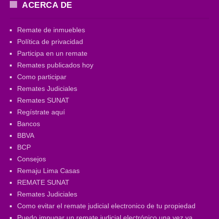
ACERCA DE
Remate de inmuebles
Política de privacidad
Participa en un remate
Remates publicados hoy
Como participar
Remates Judiciales
Remates SUNAT
Regístrate aquí
Bancos
BBVA
BCP
Consejos
Remaju Lima Casas
REMATE SUNAT
Remates Judiciales
Como evitar el remate judicial electronico de tu propiedad
Puedo impugar un remate judicial electrónico una vez ya