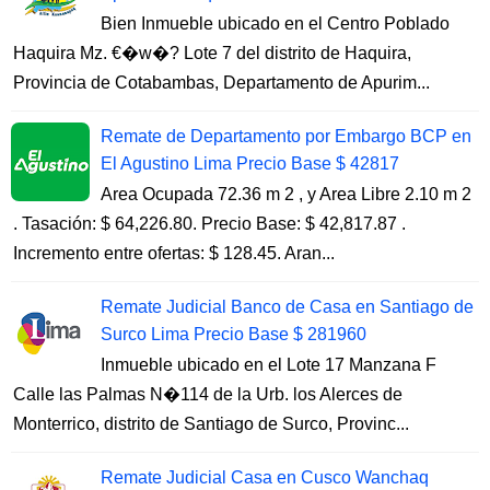
Bien Inmueble ubicado en el Centro Poblado
Haquira Mz. €�w�? Lote 7 del distrito de Haquira,
Provincia de Cotabambas, Departamento de Apurim...
Remate de Departamento por Embargo BCP en
El Agustino Lima Precio Base $ 42817
Area Ocupada 72.36 m 2 , y Area Libre 2.10 m 2
. Tasación: $ 64,226.80. Precio Base: $ 42,817.87 .
Incremento entre ofertas: $ 128.45. Aran...
Remate Judicial Banco de Casa en Santiago de
Surco Lima Precio Base $ 281960
Inmueble ubicado en el Lote 17 Manzana F
Calle las Palmas N�114 de la Urb. los Alerces de
Monterrico, distrito de Santiago de Surco, Provinc...
Remate Judicial Casa en Cusco Wanchaq