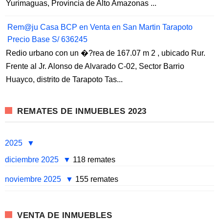
Yurimaguas, Provincia de Alto Amazonas ...
Rem@ju Casa BCP en Venta en San Martin Tarapoto
Precio Base S/ 636245
Redio urbano con un �?rea de 167.07 m 2 , ubicado Rur.
Frente al Jr. Alonso de Alvarado C-02, Sector Barrio
Huayco, distrito de Tarapoto Tas...
REMATES DE INMUEBLES 2023
2025
diciembre 2025
118 remates
noviembre 2025
155 remates
VENTA DE INMUEBLES