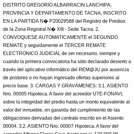
DISTRITO GREGORIO ALBARRACIN LANCHIPA,
PROVINCIA Y DEPARTAMENTO DE TACNA, INSCRITO
EN LA PARTIDA N� P20029588 del Registro de Predios
de la Zona Registral N� XIII - Sede Tacna. 2.
CONVOQUESE AUTOMATICAMENTE el SEGUNDO
REMATE y seguidamente el TERCER REMATE
ELECTRONICO JUDICIAL de ser necesario, siempre y
cuando la primera convocatoria ha sido declarado desierto a
través del aplicativo informático del REM@JU por ausencia
de postores o no hayan ingresado ofertas superiores al
precio base. 3. CARGAS Y GRAVÁMENES: 3.1. ASIENTO
Nro. 00005 Hipoteca. A favor del acreedor UTE-FONAVI,
sobre la integridad del predio hasta un monto equivalente al
valor del inmueble, en garantía del cumplimiento de las
obligaciones derivadas del contrato inscrito en el Asiento
00004. 3.2. ASIENTO Nro. 00007 Hipoteca. A favor del