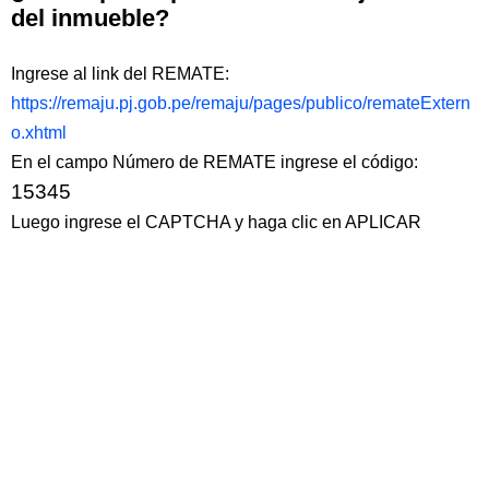
del inmueble?
Ingrese al link del REMATE:
https://remaju.pj.gob.pe/remaju/pages/publico/remateExtern
o.xhtml
En el campo Número de REMATE ingrese el código:
15345
Luego ingrese el CAPTCHA y haga clic en APLICAR