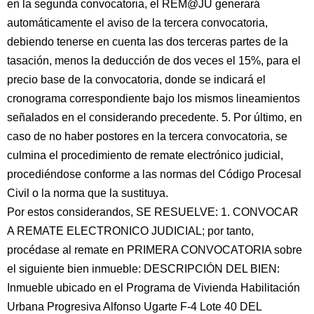
en la segunda convocatoria, el REM@JU generará
automáticamente el aviso de la tercera convocatoria,
debiendo tenerse en cuenta las dos terceras partes de la
tasación, menos la deducción de dos veces el 15%, para el
precio base de la convocatoria, donde se indicará el
cronograma correspondiente bajo los mismos lineamientos
señalados en el considerando precedente. 5. Por último, en
caso de no haber postores en la tercera convocatoria, se
culmina el procedimiento de remate electrónico judicial,
procediéndose conforme a las normas del Código Procesal
Civil o la norma que la sustituya.
Por estos considerandos, SE RESUELVE: 1. CONVOCAR
A REMATE ELECTRONICO JUDICIAL; por tanto,
procédase al remate en PRIMERA CONVOCATORIA sobre
el siguiente bien inmueble: DESCRIPCIÓN DEL BIEN:
Inmueble ubicado en el Programa de Vivienda Habilitación
Urbana Progresiva Alfonso Ugarte F-4 Lote 40 DEL