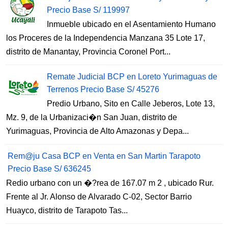
Precio Base S/ 119997
Inmueble ubicado en el Asentamiento Humano
los Proceres de la Independencia Manzana 35 Lote 17,
distrito de Manantay, Provincia Coronel Port...
Remate Judicial BCP en Loreto Yurimaguas de
Terrenos Precio Base S/ 45276
Predio Urbano, Sito en Calle Jeberos, Lote 13,
Mz. 9, de la Urbanizaci�n San Juan, distrito de
Yurimaguas, Provincia de Alto Amazonas y Depa...
Rem@ju Casa BCP en Venta en San Martin Tarapoto
Precio Base S/ 636245
Redio urbano con un �?rea de 167.07 m 2 , ubicado Rur.
Frente al Jr. Alonso de Alvarado C-02, Sector Barrio
Huayco, distrito de Tarapoto Tas...