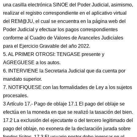
una casilla electrónica SINOE del Poder Judicial, asimismo,
realizar el registro correspondiente en el aplicativo virtual
del REM@JU, el cual se encuentra en la página web del
Poder Judicial y efectuar los pagos correspondientes
conforme al Cuadro de Valores de Aranceles Judiciales
para el Ejercicio Gravable del año 2022.
5. AL PRIMER OTROSI: TENGASE presente y
AGREGUESE a los autos.
6. INTERVIENE la Secretaria Judicial que da cuenta por
mandato superior.
7. NOTIFIQUESE con las formalidades de Ley a los sujetos
procesales.
3 Artículo 17.- Pago de oblaje 17.1 El pago del oblaje se
efectúa en la moneda en que se realizó la tasación del bien.
17.2 La exclusión del ejecutante o del tercero legitimado del
pago del oblaje, no exonera de la declaración jurada sobre
fondos lícitos. 17.3 El usuario postor debe ingresar en el