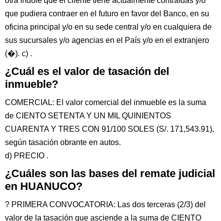
otra índole que el cliente tiene actualmente contraídas y/o
que pudiera contraer en el futuro en favor del Banco, en su
oficina principal y/o en su sede central y/o en cualquiera de
sus sucursales y/o agencias en el País y/o en el extranjero
(�). c) .
¿Cuál es el valor de tasación del
inmueble?
COMERCIAL: El valor comercial del inmueble es la suma
de CIENTO SETENTA Y UN MIL QUINIENTOS
CUARENTA Y TRES CON 91/100 SOLES (S/. 171,543.91),
según tasación obrante en autos.
d) PRECIO .
¿Cuáles son las bases del remate judicial
en HUANUCO?
? PRIMERA CONVOCATORIA: Las dos terceras (2/3) del
valor de la tasación que asciende a la suma de CIENTO