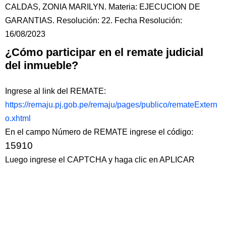
CALDAS, ZONIA MARILYN. Materia: EJECUCION DE
GARANTIAS. Resolución: 22. Fecha Resolución:
16/08/2023
¿Cómo participar en el remate judicial
del inmueble?
Ingrese al link del REMATE:
https://remaju.pj.gob.pe/remaju/pages/publico/remateExtern
o.xhtml
En el campo Número de REMATE ingrese el código:
15910
Luego ingrese el CAPTCHA y haga clic en APLICAR