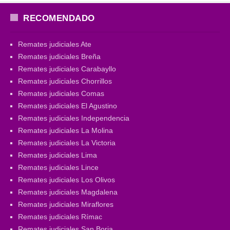
RECOMENDADO
Remates judiciales Ate
Remates judiciales Breña
Remates judiciales Carabayllo
Remates judiciales Chorrillos
Remates judiciales Comas
Remates judiciales El Agustino
Remates judiciales Independencia
Remates judiciales La Molina
Remates judiciales La Victoria
Remates judiciales Lima
Remates judiciales Lince
Remates judiciales Los Olivos
Remates judiciales Magdalena
Remates judiciales Miraflores
Remates judiciales Rímac
Remates judiciales San Borja