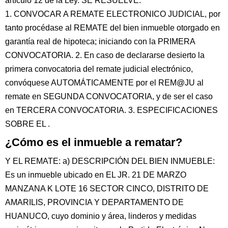
artículo 12 de la Ley. SE RESUELVE:
1. CONVOCAR A REMATE ELECTRONICO JUDICIAL, por
tanto procédase al REMATE del bien inmueble otorgado en
garantía real de hipoteca; iniciando con la PRIMERA
CONVOCATORIA. 2. En caso de declararse desierto la
primera convocatoria del remate judicial electrónico,
convóquese AUTOMÁTICAMENTE por el REM@JU al
remate en SEGUNDA CONVOCATORIA, y de ser el caso
en TERCERA CONVOCATORIA. 3. ESPECIFICACIONES
SOBRE EL .
¿Cómo es el inmueble a rematar?
Y EL REMATE: a) DESCRIPCIÓN DEL BIEN INMUEBLE:
Es un inmueble ubicado en EL JR. 21 DE MARZO
MANZANA K LOTE 16 SECTOR CINCO, DISTRITO DE
AMARILIS, PROVINCIA Y DEPARTAMENTO DE
HUANUCO, cuyo dominio y área, linderos y medidas