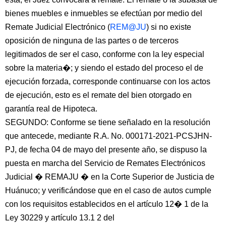
bienes muebles e inmuebles se efectúan por medio del
Remate Judicial Electrónico (
REM@JU
) si no existe
oposición de ninguna de las partes o de terceros
legitimados de ser el caso, conforme con la ley especial
sobre la materia�; y siendo el estado del proceso el de
ejecución forzada, corresponde continuarse con los actos
de ejecución, esto es el remate del bien otorgado en
garantía real de Hipoteca.
SEGUNDO: Conforme se tiene señalado en la resolución
que antecede, mediante R.A. No. 000171-2021-PCSJHN-
PJ, de fecha 04 de mayo del presente año, se dispuso la
puesta en marcha del Servicio de Remates Electrónicos
Judicial � REMAJU � en la Corte Superior de Justicia de
Huánuco; y verificándose que en el caso de autos cumple
con los requisitos establecidos en el artículo 12� 1 de la
Ley 30229 y artículo 13.1 2 del