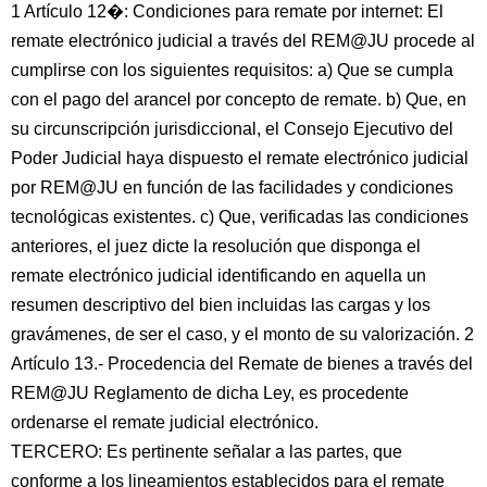
1 Artículo 12�: Condiciones para remate por internet: El
remate electrónico judicial a través del REM@JU procede al
cumplirse con los siguientes requisitos: a) Que se cumpla
con el pago del arancel por concepto de remate. b) Que, en
su circunscripción jurisdiccional, el Consejo Ejecutivo del
Poder Judicial haya dispuesto el remate electrónico judicial
por REM@JU en función de las facilidades y condiciones
tecnológicas existentes. c) Que, verificadas las condiciones
anteriores, el juez dicte la resolución que disponga el
remate electrónico judicial identificando en aquella un
resumen descriptivo del bien incluidas las cargas y los
gravámenes, de ser el caso, y el monto de su valorización. 2
Artículo 13.- Procedencia del Remate de bienes a través del
REM@JU Reglamento de dicha Ley, es procedente
ordenarse el remate judicial electrónico.
TERCERO: Es pertinente señalar a las partes, que
conforme a los lineamientos establecidos para el remate