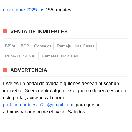
noviembre 2025
155 remates
VENTA DE INMUEBLES
BBVA
BCP
Consejos
Remaju Lima Casas
REMATE SUNAT
Remates Judiciales
ADVERTENCIA
Este es un portal de ayuda a quienes desean buscar un
inmueble. Si encuentra algun texto que no deberia estar en
este portal, avisenos al correo
portalinmuebles1701@gmail.com
, para que un
administrador elimine el aviso. Saludos.