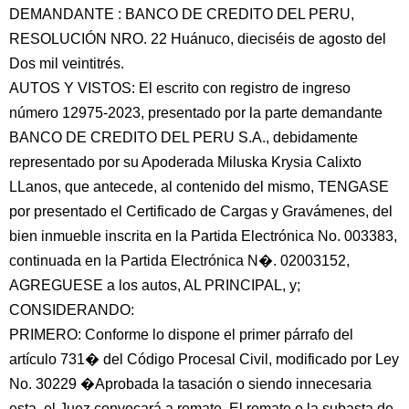
DEMANDANTE : BANCO DE CREDITO DEL PERU,
RESOLUCIÓN NRO. 22 Huánuco, dieciséis de agosto del
Dos mil veintitrés.
AUTOS Y VISTOS: El escrito con registro de ingreso
número 12975-2023, presentado por la parte demandante
BANCO DE CREDITO DEL PERU S.A., debidamente
representado por su Apoderada Miluska Krysia Calixto
LLanos, que antecede, al contenido del mismo, TENGASE
por presentado el Certificado de Cargas y Gravámenes, del
bien inmueble inscrita en la Partida Electrónica No. 003383,
continuada en la Partida Electrónica N�. 02003152,
AGREGUESE a los autos, AL PRINCIPAL, y;
CONSIDERANDO:
PRIMERO: Conforme lo dispone el primer párrafo del
artículo 731� del Código Procesal Civil, modificado por Ley
No. 30229 �Aprobada la tasación o siendo innecesaria
esta, el Juez convocará a remate. El remate o la subasta de