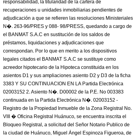
responsabilidad, la titularidad de la cartera de
recuperaciones u unidades inmobiliarias pendientes de
adjudicación a que se refieren las resoluciones Ministeriales
N�. 263-96/PRES y 088- 98/PRESS, quedando a cargo de
el BANMAT S.A.C en sustitución de los saldos de
préstamos, liquidaciones y adjudicaciones que
correspondan. Por lo que en merito a los dispositivos
legales citados el BANMAT S.A.C se sustituye como
acreedor hipotecario de la Hipoteca constituida en los
asientos D1 y sus ampliaciones asiento D2 y D3 de la ficha
3383 Y SU CONTINUACION EN LA Partida Electrónica
02003152 2. Asiento N�. D00002 de la P.E. No 003383
continuada en la Partida Electrónica N�. 02003152 -
Registro de la Propiedad Inmueble de la Zona Registral No.
VIII � Oficina Registral Huánuco, se encuentra inscrita el
Bloqueo Registral, a solicitud del Señor Notario Publico de
la ciudad de Huánuco, Miguel Ángel Espinoza Figueroa, de