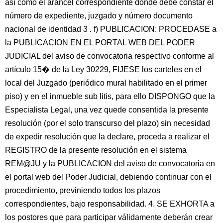
así como el arancel correspondiente donde debe constar el
número de expediente, juzgado y número documento
nacional de identidad 3 . f) PUBLICACION: PROCEDASE a
la PUBLICACION EN EL PORTAL WEB DEL PODER
JUDICIAL del aviso de convocatoria respectivo conforme al
artículo 15� de la Ley 30229, FIJESE los carteles en el
local del Juzgado (periódico mural habilitado en el primer
piso) y en el inmueble sub litis, para ello DISPONGO que la
Especialista Legal, una vez quede consentida la presente
resolución (por el solo transcurso del plazo) sin necesidad
de expedir resolución que la declare, proceda a realizar el
REGISTRO de la presente resolución en el sistema
REM@JU y la PUBLICACION del aviso de convocatoria en
el portal web del Poder Judicial, debiendo continuar con el
procedimiento, previniendo todos los plazos
correspondientes, bajo responsabilidad. 4. SE EXHORTA a
los postores que para participar válidamente deberán crear