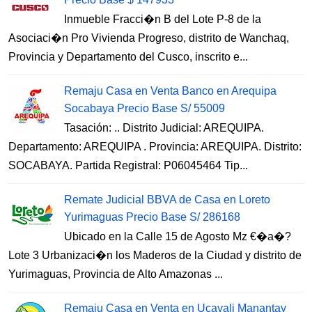
Inmueble Fracci�n B del Lote P-8 de la
Asociaci�n Pro Vivienda Progreso, distrito de Wanchaq,
Provincia y Departamento del Cusco, inscrito e...
Remaju Casa en Venta Banco en Arequipa
Socabaya Precio Base S/ 55009
Tasación: .. Distrito Judicial: AREQUIPA.
Departamento: AREQUIPA . Provincia: AREQUIPA. Distrito:
SOCABAYA. Partida Registral: P06045464 Tip...
Remate Judicial BBVA de Casa en Loreto
Yurimaguas Precio Base S/ 286168
Ubicado en la Calle 15 de Agosto Mz €�a�?
Lote 3 Urbanizaci�n los Maderos de la Ciudad y distrito de
Yurimaguas, Provincia de Alto Amazonas ...
Remaju Casa en Venta en Ucayali Manantay