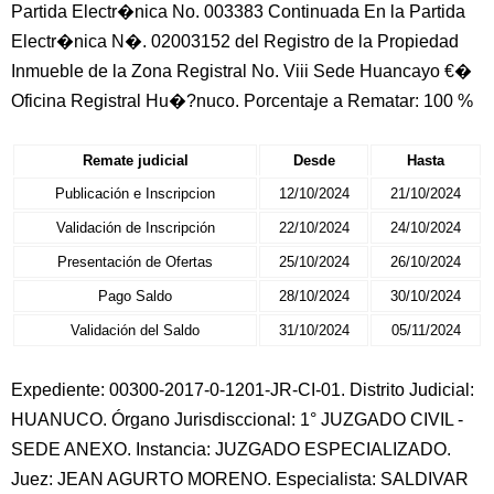
Partida Electr�nica No. 003383 Continuada En la Partida
Electr�nica N�. 02003152 del Registro de la Propiedad
Inmueble de la Zona Registral No. Viii Sede Huancayo €�
Oficina Registral Hu�?nuco. Porcentaje a Rematar: 100 %
Remate judicial
Desde
Hasta
Publicación e Inscripcion
12/10/2024
21/10/2024
Validación de Inscripción
22/10/2024
24/10/2024
Presentación de Ofertas
25/10/2024
26/10/2024
Pago Saldo
28/10/2024
30/10/2024
Validación del Saldo
31/10/2024
05/11/2024
Expediente: 00300-2017-0-1201-JR-CI-01. Distrito Judicial:
HUANUCO. Órgano Jurisdisccional: 1° JUZGADO CIVIL -
SEDE ANEXO. Instancia: JUZGADO ESPECIALIZADO.
Juez: JEAN AGURTO MORENO. Especialista: SALDIVAR