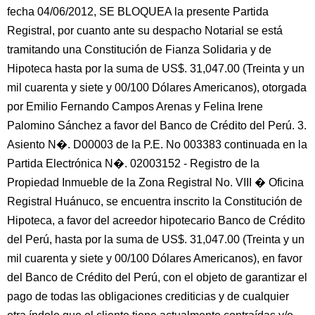
fecha 04/06/2012, SE BLOQUEA la presente Partida
Registral, por cuanto ante su despacho Notarial se está
tramitando una Constitución de Fianza Solidaria y de
Hipoteca hasta por la suma de US$. 31,047.00 (Treinta y un
mil cuarenta y siete y 00/100 Dólares Americanos), otorgada
por Emilio Fernando Campos Arenas y Felina Irene
Palomino Sánchez a favor del Banco de Crédito del Perú. 3.
Asiento N�. D00003 de la P.E. No 003383 continuada en la
Partida Electrónica N�. 02003152 - Registro de la
Propiedad Inmueble de la Zona Registral No. VIII � Oficina
Registral Huánuco, se encuentra inscrito la Constitución de
Hipoteca, a favor del acreedor hipotecario Banco de Crédito
del Perú, hasta por la suma de US$. 31,047.00 (Treinta y un
mil cuarenta y siete y 00/100 Dólares Americanos), en favor
del Banco de Crédito del Perú, con el objeto de garantizar el
pago de todas las obligaciones crediticias y de cualquier