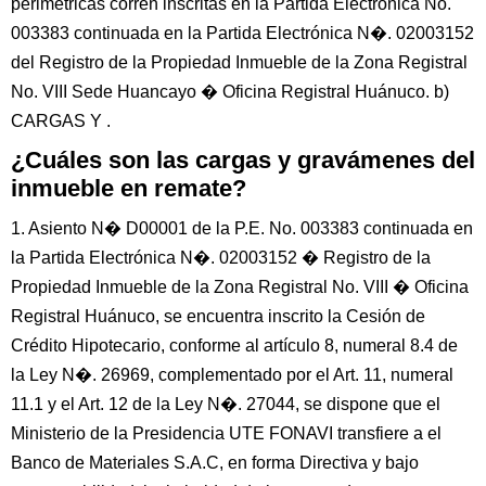
perimétricas corren inscritas en la Partida Electrónica No.
003383 continuada en la Partida Electrónica N�. 02003152
del Registro de la Propiedad Inmueble de la Zona Registral
No. VIII Sede Huancayo � Oficina Registral Huánuco. b)
CARGAS Y .
¿Cuáles son las cargas y gravámenes del
inmueble en remate?
1. Asiento N� D00001 de la P.E. No. 003383 continuada en
la Partida Electrónica N�. 02003152 � Registro de la
Propiedad Inmueble de la Zona Registral No. VIII � Oficina
Registral Huánuco, se encuentra inscrito la Cesión de
Crédito Hipotecario, conforme al artículo 8, numeral 8.4 de
la Ley N�. 26969, complementado por el Art. 11, numeral
11.1 y el Art. 12 de la Ley N�. 27044, se dispone que el
Ministerio de la Presidencia UTE FONAVI transfiere a el
Banco de Materiales S.A.C, en forma Directiva y bajo