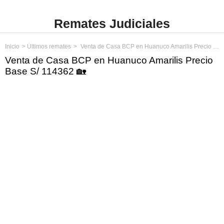
Remates Judiciales
Inicio
Últimos remates
Venta de Casa BCP en Huanuco Amarilis Precio Base S/ 114362
Venta de Casa BCP en Huanuco Amarilis Precio
Base S/ 114362 🏡