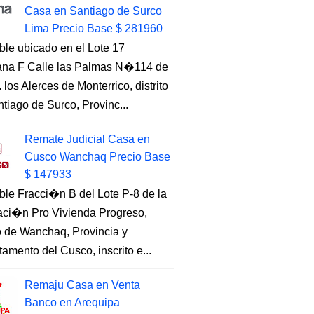
Casa en Santiago de Surco
Lima Precio Base $ 281960
ble ubicado en el Lote 17
na F Calle las Palmas N�114 de
. los Alerces de Monterrico, distrito
tiago de Surco, Provinc...
Remate Judicial Casa en
Cusco Wanchaq Precio Base
$ 147933
ble Fracci�n B del Lote P-8 de la
aci�n Pro Vivienda Progreso,
to de Wanchaq, Provincia y
amento del Cusco, inscrito e...
Remaju Casa en Venta
Banco en Arequipa