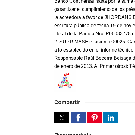
Banco Continental hasta por la suma 
garantizar el cumplimiento de los pr
la acreedora a favor de JHORDANS
escritura pública de fecha 19 de nov
literal de la Partida Nro. P06033778 
2. SUPRIMASE el asiento 00025: Carga 
a lo establecido en el informe técnico 
Responsable Raúl Becerra Beisaga de f
de enero de 2013. Al Primer otrosi: T
Compartir