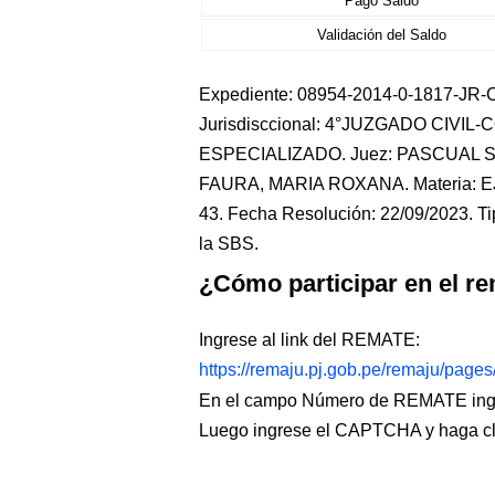
Pago Saldo
Validación del Saldo
Expediente: 08954-2014-0-1817-JR-CO
Jurisdisccional: 4°JUZGADO CIVIL
ESPECIALIZADO. Juez: PASCUAL S
FAURA, MARIA ROXANA. Materia: E
43. Fecha Resolución: 22/09/2023. Ti
la SBS.
¿Cómo participar en el re
Ingrese al link del REMATE:
https://remaju.pj.gob.pe/remaju/page
En el campo Número de REMATE ingr
Luego ingrese el CAPTCHA y haga c