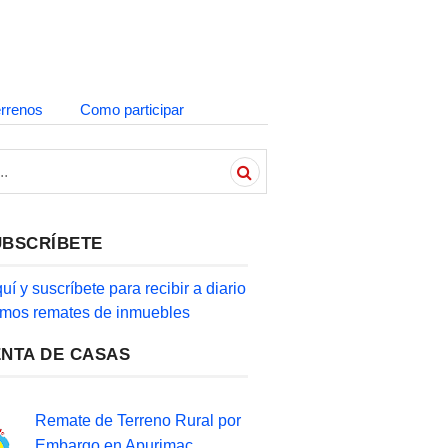
errenos
Como participar
UBSCRÍBETE
quí y suscríbete para recibir a diario
timos remates de inmuebles
ENTA DE CASAS
Remate de Terreno Rural por
Embargo en Apurimac