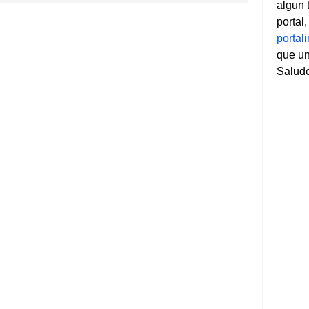
algun 
portal
porta
que un
Salud