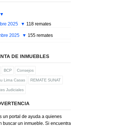
mbre 2025
118 remates
mbre 2025
155 remates
NTA DE INMUEBLES
BCP
Consejos
u Lima Casas
REMATE SUNAT
es Judiciales
DVERTENCIA
s un portal de ayuda a quienes
 buscar un inmueble. Si encuentra