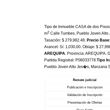
Tipo de Inmueble CASA de dos Piso
2
m
Calle Tumbes, Pueblo Joven Alto
Tasación: $ 279,982.48.
Precio Base:
Arancel: S/. 1,030.00. Oblaje: $ 27,99
AREQUIPA
. Provincia: AREQUIPA. 
Partida Registral: P06033778
Tipo I
Pueblo Joven Alto Jes�s, Manzana S,
Remate judicial
Publicación e Inscripcion
Validación de Inscripción
Presentación de Ofertas