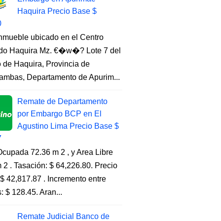
Haquira Precio Base $
0
Inmueble ubicado en el Centro
do Haquira Mz. €�w�? Lote 7 del
to de Haquira, Provincia de
ambas, Departamento de Apurim...
Remate de Departamento
por Embargo BCP en El
Agustino Lima Precio Base $
7
cupada 72.36 m 2 , y Area Libre
 2 . Tasación: $ 64,226.80. Precio
$ 42,817.87 . Incremento entre
s: $ 128.45. Aran...
Remate Judicial Banco de