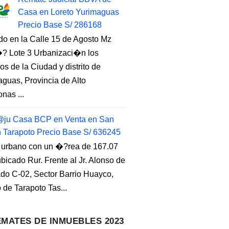
Casa en Loreto Yurimaguas
Precio Base S/ 286168
do en la Calle 15 de Agosto Mz
 Lote 3 Urbanizaci�n los
s de la Ciudad y distrito de
guas, Provincia de Alto
nas ...
ju Casa BCP en Venta en San
n Tarapoto Precio Base S/ 636245
 urbano con un �?rea de 167.07
ubicado Rur. Frente al Jr. Alonso de
do C-02, Sector Barrio Huayco,
to de Tarapoto Tas...
MATES DE INMUEBLES 2023