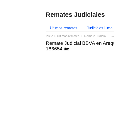
Remates Judiciales
Ultimos remates
Judiciales Lima
Inicio
Últimos remates
Remate Judicial BBV
Remate Judicial BBVA en Areq
186654 🏡