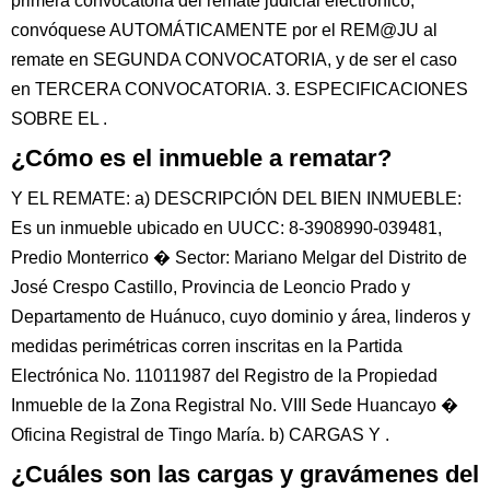
primera convocatoria del remate judicial electrónico,
convóquese AUTOMÁTICAMENTE por el REM@JU al
remate en SEGUNDA CONVOCATORIA, y de ser el caso
en TERCERA CONVOCATORIA. 3. ESPECIFICACIONES
SOBRE EL .
¿Cómo es el inmueble a rematar?
Y EL REMATE: a) DESCRIPCIÓN DEL BIEN INMUEBLE:
Es un inmueble ubicado en UUCC: 8-3908990-039481,
Predio Monterrico � Sector: Mariano Melgar del Distrito de
José Crespo Castillo, Provincia de Leoncio Prado y
Departamento de Huánuco, cuyo dominio y área, linderos y
medidas perimétricas corren inscritas en la Partida
Electrónica No. 11011987 del Registro de la Propiedad
Inmueble de la Zona Registral No. VIII Sede Huancayo �
Oficina Registral de Tingo María. b) CARGAS Y .
¿Cuáles son las cargas y gravámenes del