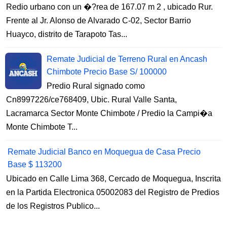
Redio urbano con un �?rea de 167.07 m 2 , ubicado Rur.
Frente al Jr. Alonso de Alvarado C-02, Sector Barrio
Huayco, distrito de Tarapoto Tas...
Remate Judicial de Terreno Rural en Ancash
Chimbote Precio Base S/ 100000
Predio Rural signado como
Cn8997226/ce768409, Ubic. Rural Valle Santa,
Lacramarca Sector Monte Chimbote / Predio la Campi�a
Monte Chimbote T...
Remate Judicial Banco en Moquegua de Casa Precio
Base $ 113200
Ubicado en Calle Lima 368, Cercado de Moquegua, Inscrita
en la Partida Electronica 05002083 del Registro de Predios
de los Registros Publico...