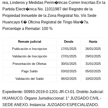
rea, Linderos y Medidas Perim�tricas Corren Inscritas En la
Partida Electr�nica No. 11011987 del Registro de la
Propiedad Inmueble de la Zona Registral No. Viii Sede
Huancayo €� Oficina Registral de Tingo Mar�?a.
Porcentaje a Rematar: 100 %
Remate judicial
Desde
Hasta
Publicación e Inscripcion
17/01/2025
26/01/2025
Validación de Inscripción
27/01/2025
29/01/2025
Presentación de Ofertas
30/01/2025
31/01/2025
Pago Saldo
03/02/2025
05/02/2025
Validación del Saldo
06/02/2025
10/02/2025
Expediente: 00993-2019-0-1201-JR-CI-01. Distrito Judicial:
HUANUCO. Órgano Jurisdisccional: 1° JUZGADO CIVIL -
SEDE ANEXO. Instancia: JUZGADO ESPECIALIZADO.