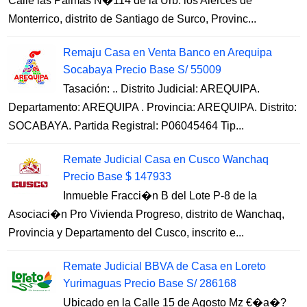
Calle las Palmas N�114 de la Urb. los Alerces de
Monterrico, distrito de Santiago de Surco, Provinc...
Remaju Casa en Venta Banco en Arequipa
Socabaya Precio Base S/ 55009
Tasación: .. Distrito Judicial: AREQUIPA.
Departamento: AREQUIPA . Provincia: AREQUIPA. Distrito:
SOCABAYA. Partida Registral: P06045464 Tip...
Remate Judicial Casa en Cusco Wanchaq
Precio Base $ 147933
Inmueble Fracci�n B del Lote P-8 de la
Asociaci�n Pro Vivienda Progreso, distrito de Wanchaq,
Provincia y Departamento del Cusco, inscrito e...
Remate Judicial BBVA de Casa en Loreto
Yurimaguas Precio Base S/ 286168
Ubicado en la Calle 15 de Agosto Mz €�a�?