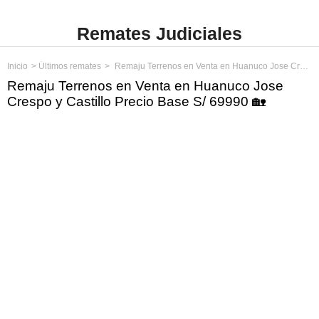
Remates Judiciales
Inicio
Últimos remates
Remaju Terrenos en Venta en Huanuco Jose Crespo y Castillo Precio Base S/ 69990
Remaju Terrenos en Venta en Huanuco Jose
Crespo y Castillo Precio Base S/ 69990 🏡