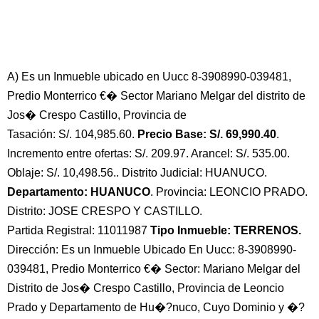
A) Es un Inmueble ubicado en Uucc 8-3908990-039481,
Predio Monterrico €� Sector Mariano Melgar del distrito de
Jos� Crespo Castillo, Provincia de
Tasación: S/. 104,985.60.
Precio Base: S/. 69,990.40
.
Incremento entre ofertas: S/. 209.97. Arancel: S/. 535.00.
Oblaje: S/. 10,498.56.. Distrito Judicial: HUANUCO.
Departamento: HUANUCO
. Provincia: LEONCIO PRADO.
Distrito: JOSE CRESPO Y CASTILLO.
Partida Registral: 11011987
Tipo Inmueble: TERRENOS.
Dirección: Es un Inmueble Ubicado En Uucc: 8-3908990-
039481, Predio Monterrico €� Sector: Mariano Melgar del
Distrito de Jos� Crespo Castillo, Provincia de Leoncio
Prado y Departamento de Hu�?nuco, Cuyo Dominio y �?