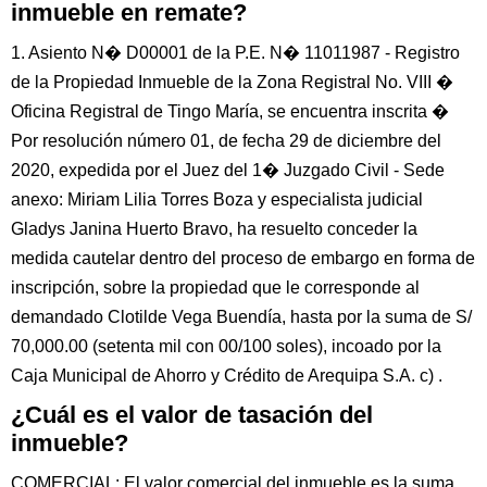
inmueble en remate?
1. Asiento N� D00001 de la P.E. N� 11011987 - Registro
de la Propiedad Inmueble de la Zona Registral No. VIII �
Oficina Registral de Tingo María, se encuentra inscrita �
Por resolución número 01, de fecha 29 de diciembre del
2020, expedida por el Juez del 1� Juzgado Civil - Sede
anexo: Miriam Lilia Torres Boza y especialista judicial
Gladys Janina Huerto Bravo, ha resuelto conceder la
medida cautelar dentro del proceso de embargo en forma de
inscripción, sobre la propiedad que le corresponde al
demandado Clotilde Vega Buendía, hasta por la suma de S/
70,000.00 (setenta mil con 00/100 soles), incoado por la
Caja Municipal de Ahorro y Crédito de Arequipa S.A. c) .
¿Cuál es el valor de tasación del
inmueble?
COMERCIAL: El valor comercial del inmueble es la suma