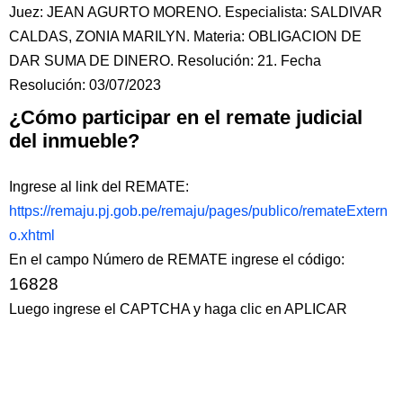
Juez: JEAN AGURTO MORENO. Especialista: SALDIVAR
CALDAS, ZONIA MARILYN. Materia: OBLIGACION DE
DAR SUMA DE DINERO. Resolución: 21. Fecha
Resolución: 03/07/2023
¿Cómo participar en el remate judicial
del inmueble?
Ingrese al link del REMATE:
https://remaju.pj.gob.pe/remaju/pages/publico/remateExtern
o.xhtml
En el campo Número de REMATE ingrese el código:
16828
Luego ingrese el CAPTCHA y haga clic en APLICAR