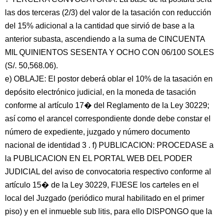
las dos terceras (2/3) del valor de la tasación con reducción
del 15% adicional a la cantidad que sirvió de base a la
anterior subasta, ascendiendo a la suma de CINCUENTA
MIL QUINIENTOS SESENTA Y OCHO CON 06/100 SOLES
(S/. 50,568.06).
e) OBLAJE: El postor deberá oblar el 10% de la tasación en
depósito electrónico judicial, en la moneda de tasación
conforme al artículo 17� del Reglamento de la Ley 30229;
así como el arancel correspondiente donde debe constar el
número de expediente, juzgado y número documento
nacional de identidad 3 . f) PUBLICACION: PROCEDASE a
la PUBLICACION EN EL PORTAL WEB DEL PODER
JUDICIAL del aviso de convocatoria respectivo conforme al
artículo 15� de la Ley 30229, FIJESE los carteles en el
local del Juzgado (periódico mural habilitado en el primer
piso) y en el inmueble sub litis, para ello DISPONGO que la