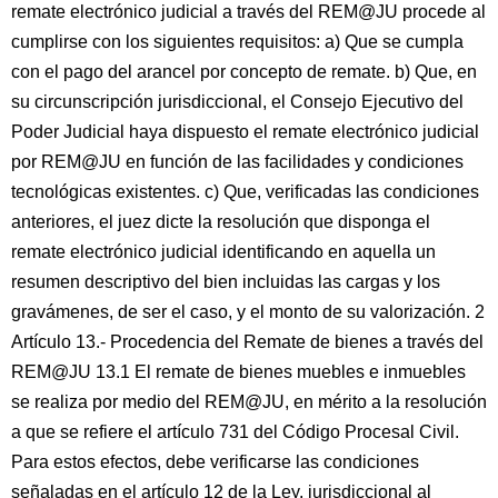
remate electrónico judicial a través del REM@JU procede al
cumplirse con los siguientes requisitos: a) Que se cumpla
con el pago del arancel por concepto de remate. b) Que, en
su circunscripción jurisdiccional, el Consejo Ejecutivo del
Poder Judicial haya dispuesto el remate electrónico judicial
por REM@JU en función de las facilidades y condiciones
tecnológicas existentes. c) Que, verificadas las condiciones
anteriores, el juez dicte la resolución que disponga el
remate electrónico judicial identificando en aquella un
resumen descriptivo del bien incluidas las cargas y los
gravámenes, de ser el caso, y el monto de su valorización. 2
Artículo 13.- Procedencia del Remate de bienes a través del
REM@JU 13.1 El remate de bienes muebles e inmuebles
se realiza por medio del REM@JU, en mérito a la resolución
a que se refiere el artículo 731 del Código Procesal Civil.
Para estos efectos, debe verificarse las condiciones
señaladas en el artículo 12 de la Ley. jurisdiccional al