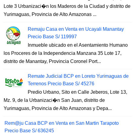
Lote 3 Urbanizaci�n los Maderos de la Ciudad y distrito de
Yurimaguas, Provincia de Alto Amazonas ...
Remaju Casa en Venta en Ucayali Manantay
Precio Base S/ 119997
Inmueble ubicado en el Asentamiento Humano
los Proceres de la Independencia Manzana 35 Lote 17,
distrito de Manantay, Provincia Coronel Port...
Remate Judicial BCP en Loreto Yurimaguas de
Terrenos Precio Base S/ 45276
Predio Urbano, Sito en Calle Jeberos, Lote 13,
Mz. 9, de la Urbanizaci�n San Juan, distrito de
Yurimaguas, Provincia de Alto Amazonas y Depa...
Rem@ju Casa BCP en Venta en San Martin Tarapoto
Precio Base S/ 636245