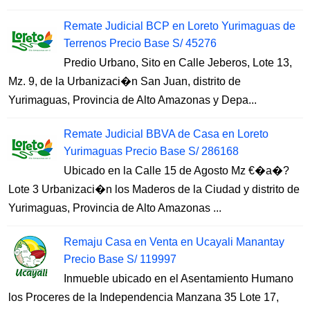
Remate Judicial BCP en Loreto Yurimaguas de
Terrenos Precio Base S/ 45276
Predio Urbano, Sito en Calle Jeberos, Lote 13,
Mz. 9, de la Urbanizaci�n San Juan, distrito de
Yurimaguas, Provincia de Alto Amazonas y Depa...
Remate Judicial BBVA de Casa en Loreto
Yurimaguas Precio Base S/ 286168
Ubicado en la Calle 15 de Agosto Mz €�a�?
Lote 3 Urbanizaci�n los Maderos de la Ciudad y distrito de
Yurimaguas, Provincia de Alto Amazonas ...
Remaju Casa en Venta en Ucayali Manantay
Precio Base S/ 119997
Inmueble ubicado en el Asentamiento Humano
los Proceres de la Independencia Manzana 35 Lote 17,