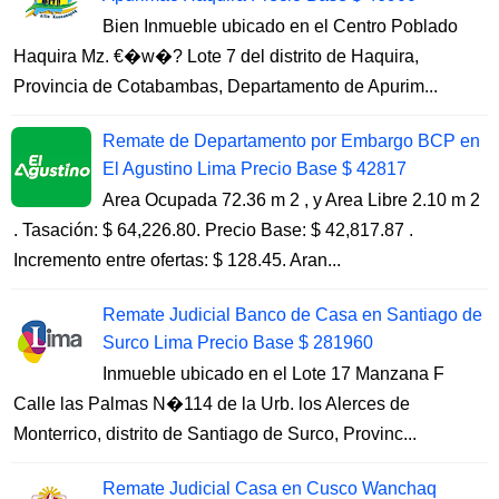
Bien Inmueble ubicado en el Centro Poblado
Haquira Mz. €�w�? Lote 7 del distrito de Haquira,
Provincia de Cotabambas, Departamento de Apurim...
Remate de Departamento por Embargo BCP en
El Agustino Lima Precio Base $ 42817
Area Ocupada 72.36 m 2 , y Area Libre 2.10 m 2
. Tasación: $ 64,226.80. Precio Base: $ 42,817.87 .
Incremento entre ofertas: $ 128.45. Aran...
Remate Judicial Banco de Casa en Santiago de
Surco Lima Precio Base $ 281960
Inmueble ubicado en el Lote 17 Manzana F
Calle las Palmas N�114 de la Urb. los Alerces de
Monterrico, distrito de Santiago de Surco, Provinc...
Remate Judicial Casa en Cusco Wanchaq