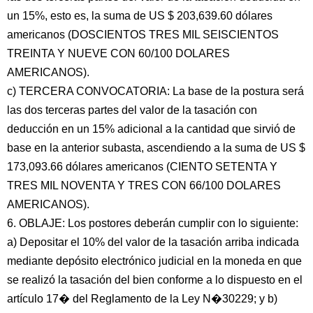
un 15%, esto es, la suma de US $ 203,639.60 dólares
americanos (DOSCIENTOS TRES MIL SEISCIENTOS
TREINTA Y NUEVE CON 60/100 DOLARES
AMERICANOS).
c) TERCERA CONVOCATORIA: La base de la postura será
las dos terceras partes del valor de la tasación con
deducción en un 15% adicional a la cantidad que sirvió de
base en la anterior subasta, ascendiendo a la suma de US $
173,093.66 dólares americanos (CIENTO SETENTA Y
TRES MIL NOVENTA Y TRES CON 66/100 DOLARES
AMERICANOS).
6. OBLAJE: Los postores deberán cumplir con lo siguiente:
a) Depositar el 10% del valor de la tasación arriba indicada
mediante depósito electrónico judicial en la moneda en que
se realizó la tasación del bien conforme a lo dispuesto en el
artículo 17� del Reglamento de la Ley N�30229; y b)