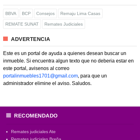
BBVA
BCP
Consejos
Remaju Lima Casas
REMATE SUNAT
Remates Judiciales
ADVERTENCIA
Este es un portal de ayuda a quienes desean buscar un
inmueble. Si encuentra algun texto que no deberia estar en
este portal, avisenos al correo
portalinmuebles1701@gmail.com
, para que un
administrador elimine el aviso. Saludos.
RECOMENDADO
Remates judiciales Ate
Remates judiciales Breña