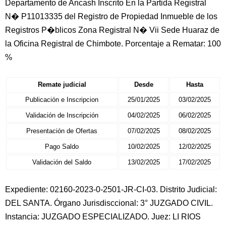
Departamento de Ancash Inscrito En la Partida Registral
N� P11013335 del Registro de Propiedad Inmueble de los
Registros P�blicos Zona Registral N� Vii Sede Huaraz de
la Oficina Registral de Chimbote. Porcentaje a Rematar: 100
%
Remate judicial
Desde
Hasta
Publicación e Inscripcion
25/01/2025
03/02/2025
Validación de Inscripción
04/02/2025
06/02/2025
Presentación de Ofertas
07/02/2025
08/02/2025
Pago Saldo
10/02/2025
12/02/2025
Validación del Saldo
13/02/2025
17/02/2025
Expediente: 02160-2023-0-2501-JR-CI-03. Distrito Judicial:
DEL SANTA. Órgano Jurisdisccional: 3° JUZGADO CIVIL.
Instancia: JUZGADO ESPECIALIZADO. Juez: LI RIOS