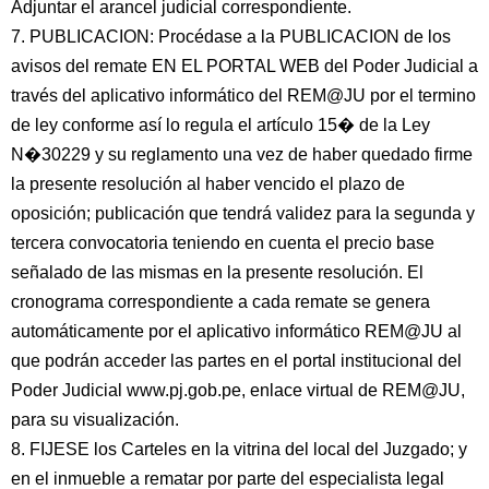
Adjuntar el arancel judicial correspondiente.
7. PUBLICACION: Procédase a la PUBLICACION de los
avisos del remate EN EL PORTAL WEB del Poder Judicial a
través del aplicativo informático del REM@JU por el termino
de ley conforme así lo regula el artículo 15� de la Ley
N�30229 y su reglamento una vez de haber quedado firme
la presente resolución al haber vencido el plazo de
oposición; publicación que tendrá validez para la segunda y
tercera convocatoria teniendo en cuenta el precio base
señalado de las mismas en la presente resolución. El
cronograma correspondiente a cada remate se genera
automáticamente por el aplicativo informático REM@JU al
que podrán acceder las partes en el portal institucional del
Poder Judicial www.pj.gob.pe, enlace virtual de REM@JU,
para su visualización.
8. FIJESE los Carteles en la vitrina del local del Juzgado; y
en el inmueble a rematar por parte del especialista legal