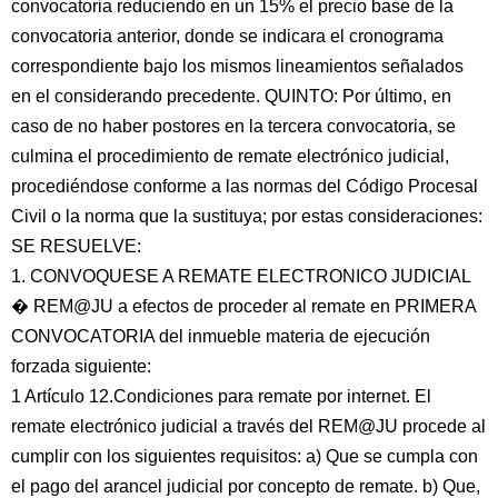
convocatoria reduciendo en un 15% el precio base de la
convocatoria anterior, donde se indicara el cronograma
correspondiente bajo los mismos lineamientos señalados
en el considerando precedente. QUINTO: Por último, en
caso de no haber postores en la tercera convocatoria, se
culmina el procedimiento de remate electrónico judicial,
procediéndose conforme a las normas del Código Procesal
Civil o la norma que la sustituya; por estas consideraciones:
SE RESUELVE:
1. CONVOQUESE A REMATE ELECTRONICO JUDICIAL
� REM@JU a efectos de proceder al remate en PRIMERA
CONVOCATORIA del inmueble materia de ejecución
forzada siguiente:
1 Artículo 12.Condiciones para remate por internet. El
remate electrónico judicial a través del REM@JU procede al
cumplir con los siguientes requisitos: a) Que se cumpla con
el pago del arancel judicial por concepto de remate. b) Que,