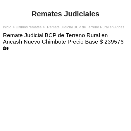
Remates Judiciales
Inicio
Últimos remates
Remate Judicial BCP de Terreno Rural en Ancash Nuevo Chimbote Precio Base $ 239576
Remate Judicial BCP de Terreno Rural en
Ancash Nuevo Chimbote Precio Base $ 239576
🏡