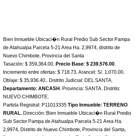
Bien Inmueble Ubicaci�n Rural Predio Sub Sector Pampa
de Atahualpa Parcela 5-21 Area Ha. 2,9974, distrito de
Nuevo Chimbote, Provincia del Santa
Tasación: $ 359,364.00.
Precio Base: $ 239,576.00
.
Incremento entre ofertas: $ 718.73. Arancel: S/. 1,070.00.
Oblaje: $ 35,936.40.. Distrito Judicial: DEL SANTA.
Departamento: ANCASH
. Provincia: SANTA. Distrito:
NUEVO CHIMBOTE.
Partida Registral: P11013335
Tipo Inmueble: TERRENO
RURAL.
Dirección: Bien Inmueble Ubicaci�n Rural Predio
Sub Sector Pampa de Atahualpa Parcela 5-21 Area Ha.
2,9974, Distrito de Nuevo Chimbote, Provincia del Santa,