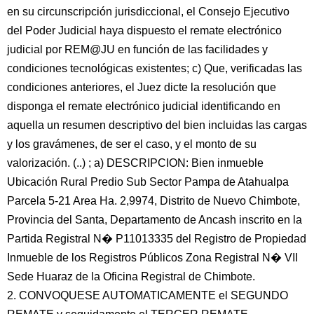
en su circunscripción jurisdiccional, el Consejo Ejecutivo
del Poder Judicial haya dispuesto el remate electrónico
judicial por REM@JU en función de las facilidades y
condiciones tecnológicas existentes; c) Que, verificadas las
condiciones anteriores, el Juez dicte la resolución que
disponga el remate electrónico judicial identificando en
aquella un resumen descriptivo del bien incluidas las cargas
y los gravámenes, de ser el caso, y el monto de su
valorización. (..) ; a) DESCRIPCION: Bien inmueble
Ubicación Rural Predio Sub Sector Pampa de Atahualpa
Parcela 5-21 Area Ha. 2,9974, Distrito de Nuevo Chimbote,
Provincia del Santa, Departamento de Ancash inscrito en la
Partida Registral N� P11013335 del Registro de Propiedad
Inmueble de los Registros Públicos Zona Registral N� VII
Sede Huaraz de la Oficina Registral de Chimbote.
2. CONVOQUESE AUTOMATICAMENTE el SEGUNDO