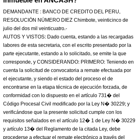
inmueble en ANCASH?
DEMANDANTE : BANCO DE CREDITO DEL PERU,
RESOLUCIÓN NÚMERO DIEZ Chimbote, veinticinco de
julio del dos mil veinticuatro.-
AUTOS Y VISTOS: Dado cuenta, estando a las recargadas
labores de esta secretaria, con el escrito presentado por la
parte ejecutante, estando a lo solicitado, se emite la que
corresponde, y CONSIDERANDO: PRIMERO: Teniendo en
cuenta la solicitud de convocatoria a remate efectuada por
el ejecutante, y siendo el estado del proceso el de
encontrarse en la etapa técnica de ejecución forzada, de
conformidad con lo dispuesto en el artículo 731� del
Código Procesal Civil modificado por la Ley N� 30229; y
verificándose que la presente solicitud cumple con los
requisitos señalados en el artículo 12� 1 de Ley N� 30229
y artículo 13� del Reglamento de la citada Ley, debe
procederse a efectuar el remate electrónico a través del