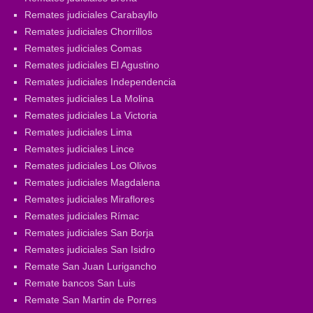
Remates judiciales Carabayllo
Remates judiciales Chorrillos
Remates judiciales Comas
Remates judiciales El Agustino
Remates judiciales Independencia
Remates judiciales La Molina
Remates judiciales La Victoria
Remates judiciales Lima
Remates judiciales Lince
Remates judiciales Los Olivos
Remates judiciales Magdalena
Remates judiciales Miraflores
Remates judiciales Rímac
Remates judiciales San Borja
Remates judiciales San Isidro
Remate San Juan Lurigancho
Remate bancos San Luis
Remate San Martin de Porres