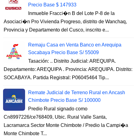
Precio Base $ 147933
Inmueble Fracci�n B del Lote P-8 de la
Asociaci�n Pro Vivienda Progreso, distrito de Wanchaq,
Provincia y Departamento del Cusco, inscrito e...
Remaju Casa en Venta Banco en Arequipa
Socabaya Precio Base S/ 55009
Tasación: .. Distrito Judicial: AREQUIPA.
Departamento: AREQUIPA . Provincia: AREQUIPA. Distrito:
SOCABAYA. Partida Registral: P06045464 Tip...
Remate Judicial de Terreno Rural en Ancash
Chimbote Precio Base S/ 100000
Predio Rural signado como
Cn8997226/ce768409, Ubic. Rural Valle Santa,
Lacramarca Sector Monte Chimbote / Predio la Campi�a
Monte Chimbote T...