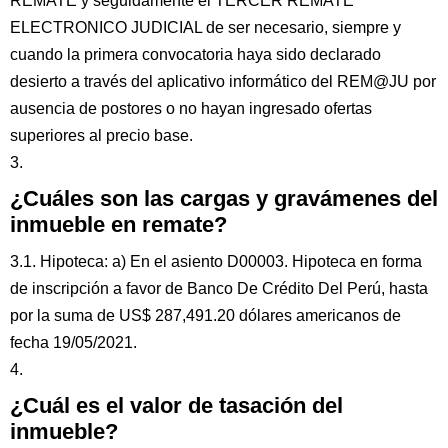
REMATE y seguidamente el TERCER REMATE
ELECTRONICO JUDICIAL de ser necesario, siempre y
cuando la primera convocatoria haya sido declarado
desierto a través del aplicativo informático del REM@JU por
ausencia de postores o no hayan ingresado ofertas
superiores al precio base.
3.
¿Cuáles son las cargas y gravámenes del
inmueble en remate?
3.1. Hipoteca: a) En el asiento D00003. Hipoteca en forma
de inscripción a favor de Banco De Crédito Del Perú, hasta
por la suma de US$ 287,491.20 dólares americanos de
fecha 19/05/2021.
4.
¿Cuál es el valor de tasación del
inmueble?