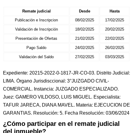
Remate judicial
Desde
Hasta
Publicación e Inscripcion
08/02/2025
17/02/2025
Validación de Inscripción
18/02/2025
20/02/2025
Presentación de Ofertas
21/02/2025
22/02/2025
Pago Saldo
24/02/2025
26/02/2025
Validación del Saldo
27/02/2025
03/03/2025
Expediente: 20215-2022-0-1817-JR-CO-03. Distrito Judicial:
LIMA. Órgano Jurisdisccional: 3°JUZGADO CIVIL-
COMERCIAL. Instancia: JUZGADO ESPECIALIZADO.
Juez: GAMERO VILDOSO, LUIS MIGUEL. Especialista:
TAFUR JARECA, DIANA MAVEL. Materia: EJECUCION DE
GARANTIAS. Resolución: 5. Fecha Resolución: 03/06/2024
¿Cómo participar en el remate judicial
del inmueble?