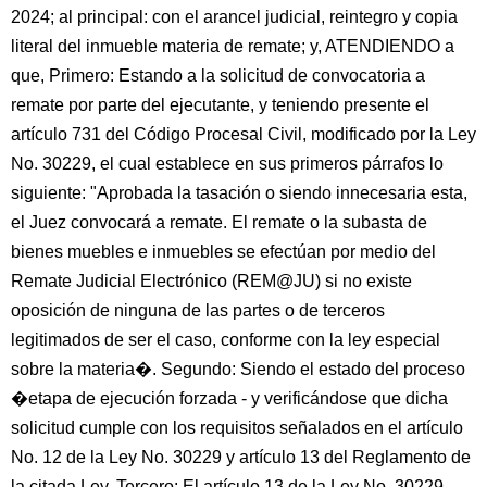
2024; al principal: con el arancel judicial, reintegro y copia
literal del inmueble materia de remate; y, ATENDIENDO a
que, Primero: Estando a la solicitud de convocatoria a
remate por parte del ejecutante, y teniendo presente el
artículo 731 del Código Procesal Civil, modificado por la Ley
No. 30229, el cual establece en sus primeros párrafos lo
siguiente: "Aprobada la tasación o siendo innecesaria esta,
el Juez convocará a remate. El remate o la subasta de
bienes muebles e inmuebles se efectúan por medio del
Remate Judicial Electrónico (REM@JU) si no existe
oposición de ninguna de las partes o de terceros
legitimados de ser el caso, conforme con la ley especial
sobre la materia�. Segundo: Siendo el estado del proceso
�etapa de ejecución forzada - y verificándose que dicha
solicitud cumple con los requisitos señalados en el artículo
No. 12 de la Ley No. 30229 y artículo 13 del Reglamento de
la citada Ley. Tercero: El artículo 13 de la Ley No. 30229