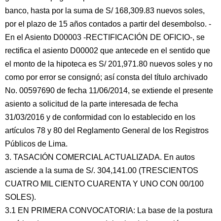
banco, hasta por la suma de S/ 168,309.83 nuevos soles,
por el plazo de 15 años contados a partir del desembolso. -
En el Asiento D00003 -RECTIFICACIÓN DE OFICIO-, se
rectifica el asiento D00002 que antecede en el sentido que
el monto de la hipoteca es S/ 201,971.80 nuevos soles y no
como por error se consignó; así consta del título archivado
No. 00597690 de fecha 11/06/2014, se extiende el presente
asiento a solicitud de la parte interesada de fecha
31/03/2016 y de conformidad con lo establecido en los
artículos 78 y 80 del Reglamento General de los Registros
Públicos de Lima.
3. TASACIÓN COMERCIAL ACTUALIZADA. En autos
asciende a la suma de S/. 304,141.00 (TRESCIENTOS
CUATRO MIL CIENTO CUARENTA Y UNO CON 00/100
SOLES).
3.1 EN PRIMERA CONVOCATORIA: La base de la postura