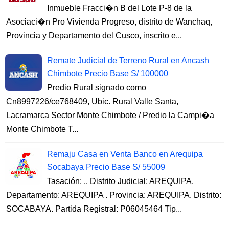
Inmueble Fracci�n B del Lote P-8 de la
Asociaci�n Pro Vivienda Progreso, distrito de Wanchaq,
Provincia y Departamento del Cusco, inscrito e...
Remate Judicial de Terreno Rural en Ancash
Chimbote Precio Base S/ 100000
Predio Rural signado como
Cn8997226/ce768409, Ubic. Rural Valle Santa,
Lacramarca Sector Monte Chimbote / Predio la Campi�a
Monte Chimbote T...
Remaju Casa en Venta Banco en Arequipa
Socabaya Precio Base S/ 55009
Tasación: .. Distrito Judicial: AREQUIPA.
Departamento: AREQUIPA . Provincia: AREQUIPA. Distrito:
SOCABAYA. Partida Registral: P06045464 Tip...