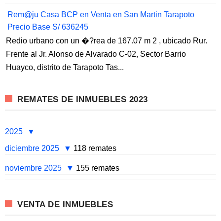
Rem@ju Casa BCP en Venta en San Martin Tarapoto
Precio Base S/ 636245
Redio urbano con un �?rea de 167.07 m 2 , ubicado Rur.
Frente al Jr. Alonso de Alvarado C-02, Sector Barrio
Huayco, distrito de Tarapoto Tas...
REMATES DE INMUEBLES 2023
2025
diciembre 2025
118 remates
noviembre 2025
155 remates
VENTA DE INMUEBLES