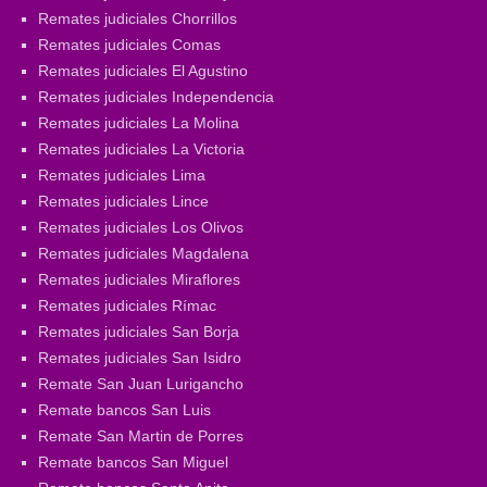
Remates judiciales Chorrillos
Remates judiciales Comas
Remates judiciales El Agustino
Remates judiciales Independencia
Remates judiciales La Molina
Remates judiciales La Victoria
Remates judiciales Lima
Remates judiciales Lince
Remates judiciales Los Olivos
Remates judiciales Magdalena
Remates judiciales Miraflores
Remates judiciales Rímac
Remates judiciales San Borja
Remates judiciales San Isidro
Remate San Juan Lurigancho
Remate bancos San Luis
Remate San Martin de Porres
Remate bancos San Miguel