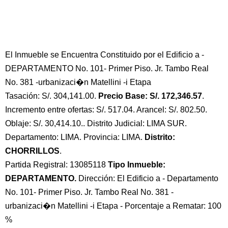
El Inmueble se Encuentra Constituido por el Edificio a -
DEPARTAMENTO No. 101- Primer Piso. Jr. Tambo Real
No. 381 -urbanizaci�n Matellini -i Etapa
Tasación: S/. 304,141.00.
Precio Base: S/. 172,346.57
.
Incremento entre ofertas: S/. 517.04. Arancel: S/. 802.50.
Oblaje: S/. 30,414.10.. Distrito Judicial: LIMA SUR.
Departamento: LIMA. Provincia: LIMA.
Distrito:
CHORRILLOS
.
Partida Registral: 13085118
Tipo Inmueble:
DEPARTAMENTO.
Dirección: El Edificio a - Departamento
No. 101- Primer Piso. Jr. Tambo Real No. 381 -
urbanizaci�n Matellini -i Etapa - Porcentaje a Rematar: 100
%