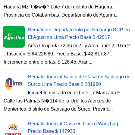
Haquira Mz. €�w�? Lote 7 del distrito de Haquira,
Provincia de Cotabambas, Departamento de Apurim...
Remate de Departamento por Embargo BCP en
El Agustino Lima Precio Base $ 42817
Area Ocupada 72.36 m 2 , y Area Libre 2.10 m 2
. Tasación: $ 64,226.80. Precio Base: $ 42,817.87 .
Incremento entre ofertas: $ 128.45. Aran...
Remate Judicial Banco de Casa en Santiago de
Surco Lima Precio Base $ 281960
Inmueble ubicado en el Lote 17 Manzana F
Calle las Palmas N�114 de la Urb. los Alerces de
Monterrico, distrito de Santiago de Surco, Provinc...
Remate Judicial Casa en Cusco Wanchaq
Precio Base $ 147933