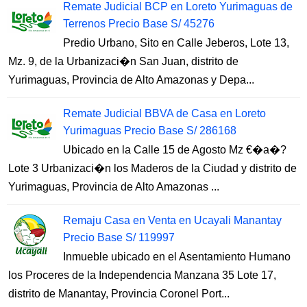
Remate Judicial BCP en Loreto Yurimaguas de
Terrenos Precio Base S/ 45276
Predio Urbano, Sito en Calle Jeberos, Lote 13,
Mz. 9, de la Urbanizaci�n San Juan, distrito de
Yurimaguas, Provincia de Alto Amazonas y Depa...
Remate Judicial BBVA de Casa en Loreto
Yurimaguas Precio Base S/ 286168
Ubicado en la Calle 15 de Agosto Mz €�a�?
Lote 3 Urbanizaci�n los Maderos de la Ciudad y distrito de
Yurimaguas, Provincia de Alto Amazonas ...
Remaju Casa en Venta en Ucayali Manantay
Precio Base S/ 119997
Inmueble ubicado en el Asentamiento Humano
los Proceres de la Independencia Manzana 35 Lote 17,
distrito de Manantay, Provincia Coronel Port...