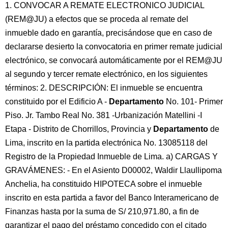
1. CONVOCAR A REMATE ELECTRONICO JUDICIAL
(REM@JU) a efectos que se proceda al remate del
inmueble dado en garantía, precisándose que en caso de
declararse desierto la convocatoria en primer remate judicial
electrónico, se convocará automáticamente por el REM@JU
al segundo y tercer remate electrónico, en los siguientes
términos: 2. DESCRIPCIÓN: El inmueble se encuentra
constituido por el Edificio A -
Departamento
No. 101- Primer
Piso. Jr. Tambo Real No. 381 -Urbanización Matellini -I
Etapa - Distrito de Chorrillos, Provincia y
Departamento
de
Lima, inscrito en la partida electrónica No. 13085118 del
Registro de la Propiedad Inmueble de Lima. a) CARGAS Y
GRAVÁMENES: - En el Asiento D00002, Waldir Llaullipoma
Anchelia, ha constituido HIPOTECA sobre el inmueble
inscrito en esta partida a favor del Banco Interamericano de
Finanzas hasta por la suma de S/ 210,971.80, a fin de
garantizar el pago del préstamo concedido con el citado