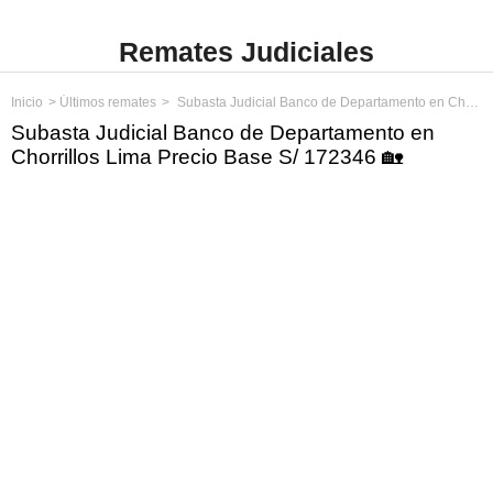
Remates Judiciales
Inicio
Últimos remates
Subasta Judicial Banco de Departamento en Chorrillos Lima Precio Base S/ 172346
Subasta Judicial Banco de Departamento en
Chorrillos Lima Precio Base S/ 172346 🏡