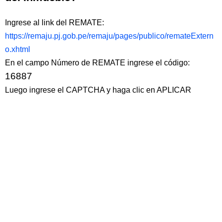
Ingrese al link del REMATE:
https://remaju.pj.gob.pe/remaju/pages/publico/remateExtern
o.xhtml
En el campo Número de REMATE ingrese el código:
16887
Luego ingrese el CAPTCHA y haga clic en APLICAR