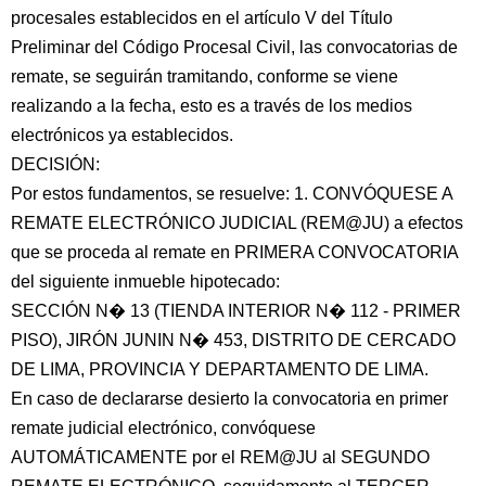
procesales establecidos en el artículo V del Título
Preliminar del Código Procesal Civil, las convocatorias de
remate, se seguirán tramitando, conforme se viene
realizando a la fecha, esto es a través de los medios
electrónicos ya establecidos.
DECISIÓN:
Por estos fundamentos, se resuelve: 1. CONVÓQUESE A
REMATE ELECTRÓNICO JUDICIAL (REM@JU) a efectos
que se proceda al remate en PRIMERA CONVOCATORIA
del siguiente inmueble hipotecado:
SECCIÓN N� 13 (TIENDA INTERIOR N� 112 - PRIMER
PISO), JIRÓN JUNIN N� 453, DISTRITO DE CERCADO
DE LIMA, PROVINCIA Y DEPARTAMENTO DE LIMA.
En caso de declararse desierto la convocatoria en primer
remate judicial electrónico, convóquese
AUTOMÁTICAMENTE por el REM@JU al SEGUNDO