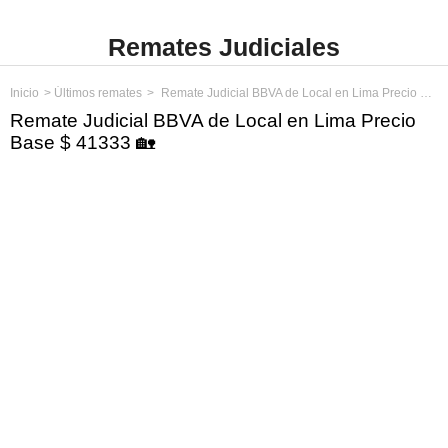
Remates Judiciales
Inicio
Últimos remates
Remate Judicial BBVA de Local en Lima Precio Base $ 41333
Remate Judicial BBVA de Local en Lima Precio
Base $ 41333 🏡