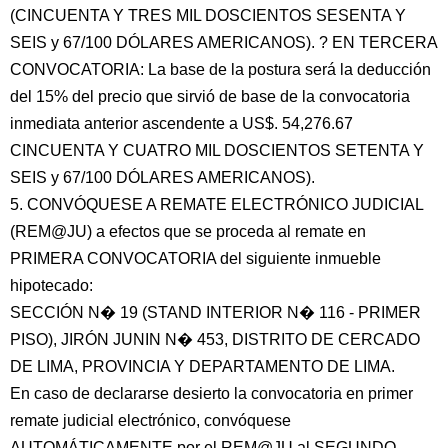
(CINCUENTA Y TRES MIL DOSCIENTOS SESENTA Y
SEIS y 67/100 DÓLARES AMERICANOS). ? EN TERCERA
CONVOCATORIA: La base de la postura será la deducción
del 15% del precio que sirvió de base de la convocatoria
inmediata anterior ascendente a US$. 54,276.67
CINCUENTA Y CUATRO MIL DOSCIENTOS SETENTA Y
SEIS y 67/100 DÓLARES AMERICANOS).
5. CONVÓQUESE A REMATE ELECTRÓNICO JUDICIAL
(REM@JU) a efectos que se proceda al remate en
PRIMERA CONVOCATORIA del siguiente inmueble
hipotecado:
SECCIÓN N� 19 (STAND INTERIOR N� 116 - PRIMER
PISO), JIRÓN JUNIN N� 453, DISTRITO DE CERCADO
DE LIMA, PROVINCIA Y DEPARTAMENTO DE LIMA.
En caso de declararse desierto la convocatoria en primer
remate judicial electrónico, convóquese
AUTOMÁTICAMENTE por el REM@JU al SEGUNDO