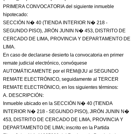
PRIMERA CONVOCATORIA del siguiente inmueble
hipotecado:
SECCIÓN N� 40 (TIENDA INTERIOR N� 218 -
SEGUNDO PISO), JIRÓN JUNIN N� 453, DISTRITO DE
CERCADO DE LIMA, PROVINCIA Y DEPARTAMENTO DE
LIMA.
En caso de declararse desierto la convocatoria en primer
remate judicial electrónico, convóquese
AUTOMÁTICAMENTE por el REM@JU al SEGUNDO
REMATE ELECTRÓNICO, seguidamente al TERCER
REMATE ELECTRÓNICO, en los siguientes términos:
A. DESCRIPCIÓN:
Inmueble ubicado en la SECCIÓN N� 40 (TIENDA
INTERIOR N� 218 - SEGUNDO PISO), JIRÓN JUNIN N�
453, DISTRITO DE CERCADO DE LIMA, PROVINCIA Y
DEPARTAMENTO DE LIMA; inscrito en la Partida