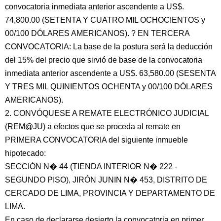
convocatoria inmediata anterior ascendente a US$.
74,800.00 (SETENTA Y CUATRO MIL OCHOCIENTOS y
00/100 DÓLARES AMERICANOS). ? EN TERCERA
CONVOCATORIA: La base de la postura será la deducción
del 15% del precio que sirvió de base de la convocatoria
inmediata anterior ascendente a US$. 63,580.00 (SESENTA
Y TRES MIL QUINIENTOS OCHENTA y 00/100 DÓLARES
AMERICANOS).
2. CONVÓQUESE A REMATE ELECTRÓNICO JUDICIAL
(REM@JU) a efectos que se proceda al remate en
PRIMERA CONVOCATORIA del siguiente inmueble
hipotecado:
SECCIÓN N� 44 (TIENDA INTERIOR N� 222 -
SEGUNDO PISO), JIRÓN JUNIN N� 453, DISTRITO DE
CERCADO DE LIMA, PROVINCIA Y DEPARTAMENTO DE
LIMA.
En caso de declararse desierto la convocatoria en primer