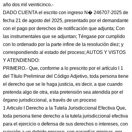
año dos mil veinticinco.-
DADO CUENTA el escrito con ingreso N� 246707-2025 de
fecha 21 de agosto del 2025, presentado por el demandante
con el pago por derechos de notificación que adjunta; Con
las instrumentales que se adjuntan; Téngase por cumplido
con lo ordenado por la parte infine de la resolución diez; y
correspondiendo al estado del proceso; AUTOS Y VISTOS
Y ATENDIENDO:
PRIMERO.- Que, conforme a lo prescrito por el artículo I 1
del Título Preliminar del Código Adjetivo, toda persona tiene
el derecho que se le haga justicia, es decir, a que cuando
pretenda algo de otra, esta pretensión sea atendida por el
órgano jurisdiccional, a través de un proceso
1 Articulo I Derecho a la Tutela Jurisdiccional Efectiva Que,
toda persona tiene derecho a la tutela jurisdiccional efectiva
para el ejercicio o defensa de sus derechos o intereses, con
sujeción a un debido proceso. con garantías mininas, por