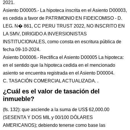
2021.
Asiento D00005.- La hipoteca inscrita en el Asiento D00003,
es cedida a favor de PATRIMONIO EN FIDEICOMISO - D.
LEG. N� 861, CC PERU TRUST 2022, NO INSCRITO EN
LA SMV, DIRIGIDO A INVERSIONISTAS
INSTITUCIONALES, como consta en escritura pública de
fecha 09-10-2024.
Asiento D00006.- Rectifica el Asiento D00005 La hipoteca:
en el sentido que la hipoteca cedida en el mencionado
asiento se encuentra registrada en el Asiento D00004.
C. TASACIÓN COMERCIAL ACTUALIZADA. .
¿Cuál es el valor de tasación del
inmueble?
(fs. 132): que asciende a la suma de US$ 62,000.00
(SESENTA Y DOS MIL y 00/100 DÓLARES
AMERICANOS); debiendo tenerse como base las