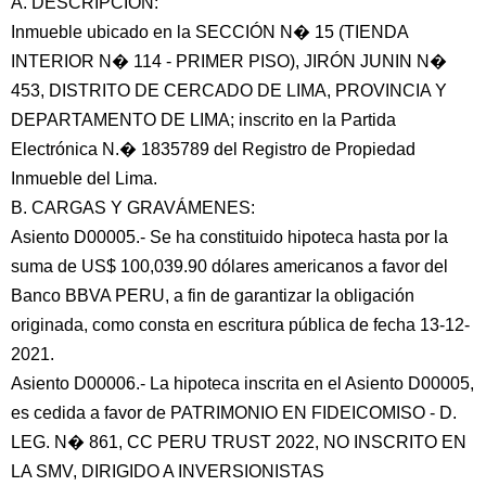
A. DESCRIPCIÓN:
Inmueble ubicado en la SECCIÓN N� 15 (TIENDA
INTERIOR N� 114 - PRIMER PISO), JIRÓN JUNIN N�
453, DISTRITO DE CERCADO DE LIMA, PROVINCIA Y
DEPARTAMENTO DE LIMA; inscrito en la Partida
Electrónica N.� 1835789 del Registro de Propiedad
Inmueble del Lima.
B. CARGAS Y GRAVÁMENES:
Asiento D00005.- Se ha constituido hipoteca hasta por la
suma de US$ 100,039.90 dólares americanos a favor del
Banco BBVA PERU, a fin de garantizar la obligación
originada, como consta en escritura pública de fecha 13-12-
2021.
Asiento D00006.- La hipoteca inscrita en el Asiento D00005,
es cedida a favor de PATRIMONIO EN FIDEICOMISO - D.
LEG. N� 861, CC PERU TRUST 2022, NO INSCRITO EN
LA SMV, DIRIGIDO A INVERSIONISTAS