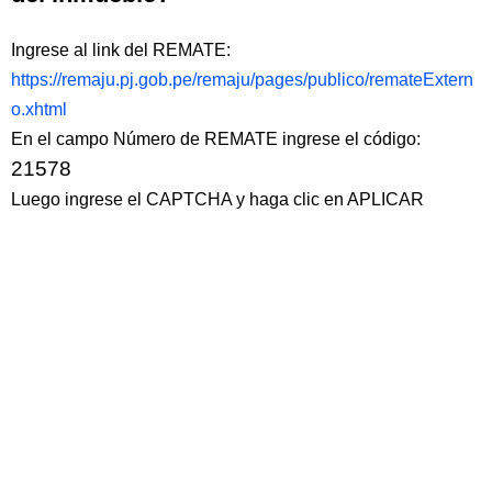
Ingrese al link del REMATE:
https://remaju.pj.gob.pe/remaju/pages/publico/remateExtern
o.xhtml
En el campo Número de REMATE ingrese el código:
21578
Luego ingrese el CAPTCHA y haga clic en APLICAR