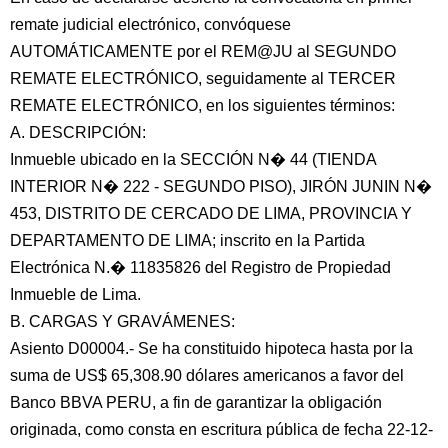
remate judicial electrónico, convóquese
AUTOMÁTICAMENTE por el REM@JU al SEGUNDO
REMATE ELECTRÓNICO, seguidamente al TERCER
REMATE ELECTRÓNICO, en los siguientes términos:
A. DESCRIPCIÓN:
Inmueble ubicado en la SECCIÓN N� 44 (TIENDA
INTERIOR N� 222 - SEGUNDO PISO), JIRÓN JUNIN N�
453, DISTRITO DE CERCADO DE LIMA, PROVINCIA Y
DEPARTAMENTO DE LIMA; inscrito en la Partida
Electrónica N.� 11835826 del Registro de Propiedad
Inmueble de Lima.
B. CARGAS Y GRAVÁMENES:
Asiento D00004.- Se ha constituido hipoteca hasta por la
suma de US$ 65,308.90 dólares americanos a favor del
Banco BBVA PERU, a fin de garantizar la obligación
originada, como consta en escritura pública de fecha 22-12-