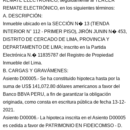
REMATE ELECTRÓNICO, seguidamente al TERCER
REMATE ELECTRÓNICO, en los siguientes términos:
A. DESCRIPCIÓN:
Inmueble ubicado en la SECCIÓN N� 13 (TIENDA
INTERIOR N" 112 - PRIMER PISO), JIRÓN JUNIN N� 453,
DISTRITO DE CERCADO DE LIMA, PROVINCIA Y
DEPARTAMENTO DE LIMA; inscrito en la Partida
Electrónica N.� 11835787 del Registro de Propiedad
Inmueble del Lima.
B. CARGAS Y GRAVÁMENES:
Asiento D00005.- Se ha constituido hipoteca hasta por la
suma de US$ 141,072.80 dólares americanos a favor del
Banco BBVA PERU, a fin de garantizar la obligación
originada, como consta en escritura pública de fecha 13-12-
2021.
Asiento D00006.- La hipoteca inscrita en el Asiento D00005
es cedida a favor de PATRIMONIO EN FIDEICOMISO - D.