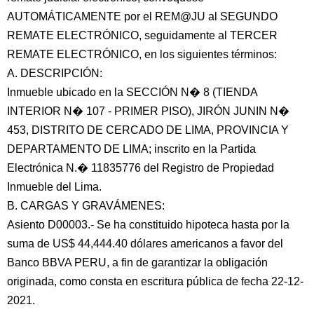
AUTOMÁTICAMENTE por el REM@JU al SEGUNDO
REMATE ELECTRÓNICO, seguidamente al TERCER
REMATE ELECTRÓNICO, en los siguientes términos:
A. DESCRIPCIÓN:
Inmueble ubicado en la SECCIÓN N� 8 (TIENDA
INTERIOR N� 107 - PRIMER PISO), JIRÓN JUNIN N�
453, DISTRITO DE CERCADO DE LIMA, PROVINCIA Y
DEPARTAMENTO DE LIMA; inscrito en la Partida
Electrónica N.� 11835776 del Registro de Propiedad
Inmueble del Lima.
B. CARGAS Y GRAVÁMENES:
Asiento D00003.- Se ha constituido hipoteca hasta por la
suma de US$ 44,444.40 dólares americanos a favor del
Banco BBVA PERU, a fin de garantizar la obligación
originada, como consta en escritura pública de fecha 22-12-
2021.