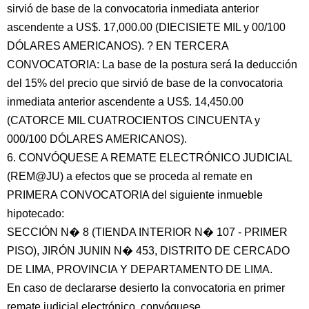
sirvió de base de la convocatoria inmediata anterior
ascendente a US$. 17,000.00 (DIECISIETE MIL y 00/100
DÓLARES AMERICANOS). ? EN TERCERA
CONVOCATORIA: La base de la postura será la deducción
del 15% del precio que sirvió de base de la convocatoria
inmediata anterior ascendente a US$. 14,450.00
(CATORCE MIL CUATROCIENTOS CINCUENTA y
000/100 DÓLARES AMERICANOS).
6. CONVÓQUESE A REMATE ELECTRÓNICO JUDICIAL
(REM@JU) a efectos que se proceda al remate en
PRIMERA CONVOCATORIA del siguiente inmueble
hipotecado:
SECCIÓN N� 8 (TIENDA INTERIOR N� 107 - PRIMER
PISO), JIRÓN JUNIN N� 453, DISTRITO DE CERCADO
DE LIMA, PROVINCIA Y DEPARTAMENTO DE LIMA.
En caso de declararse desierto la convocatoria en primer
remate judicial electrónico, convóquese