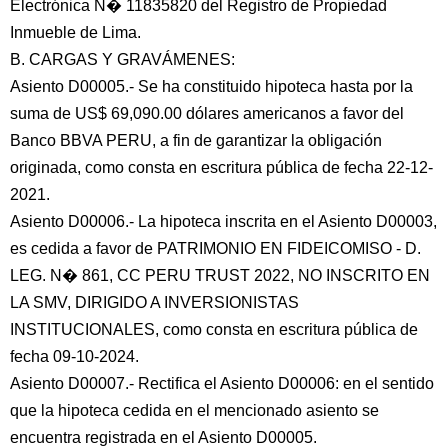
Electrónica N� 11835820 del Registro de Propiedad
Inmueble de Lima.
B. CARGAS Y GRAVÁMENES:
Asiento D00005.- Se ha constituido hipoteca hasta por la
suma de US$ 69,090.00 dólares americanos a favor del
Banco BBVA PERU, a fin de garantizar la obligación
originada, como consta en escritura pública de fecha 22-12-
2021.
Asiento D00006.- La hipoteca inscrita en el Asiento D00003,
es cedida a favor de PATRIMONIO EN FIDEICOMISO - D.
LEG. N� 861, CC PERU TRUST 2022, NO INSCRITO EN
LA SMV, DIRIGIDO A INVERSIONISTAS
INSTITUCIONALES, como consta en escritura pública de
fecha 09-10-2024.
Asiento D00007.- Rectifica el Asiento D00006: en el sentido
que la hipoteca cedida en el mencionado asiento se
encuentra registrada en el Asiento D00005.