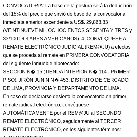
CONVOCATORIA: La base de la postura será la deducción
del 15% del precio que sirvió de base de la convocatoria
inmediata anterior ascendente a US$. 29,863.33
(VEINTINUEVE MIL OCHOCIENTOS SESENTA Y TRES y
33/100 DÓLARES AMERICANOS). 4. CONVÓQUESE A
REMATE ELECTRÓNICO JUDICIAL (REM@JU) a efectos
que se proceda al remate en PRIMERA CONVOCATORIA
del siguiente inmueble hipotecado:
SECCIÓN N� 15 (TIENDA INTERIOR N� 114 - PRIMER
PISO), JIRÓN JUNIN N� 453, DISTRITO DE CERCADO
DE LIMA, PROVINCIA Y DEPARTAMENTO DE LIMA.
En caso de declararse desierto la convocatoria en primer
remate judicial electrónico, convóquese
AUTOMÁTICAMENTE por el REM@JU al SEGUNDO
REMATE ELECTRÓNICO, seguidamente al TERCER
REMATE ELECTRÓNICO, en los siguientes términos: