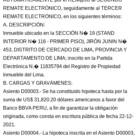
REMATE ELECTRÓNICO, seguidamente al TERCER
REMATE ELECTRÓNICO, en los siguientes términos:
A. DESCRIPCIÓN:
Inmueble ubicado en la SECCIÓN N� 19 (STAND
INTERIOR N� 116 - PRIMER PISO), JIRÓN JUNIN N�
453, DISTRITO DE CERCADO DE LIMA, PROVINCIA Y
DEPARTAMENTO DE LIMA; inscrito en la Partida
Electrónica N.� 11835794 del Registro de Propiedad
Inmueble del Lima.
B. CARGAS Y GRAVÁMENES:
Asiento D00003.- Se ha constituido hipoteca hasta por la
suma de US$ 31,820.20 dólares americanos a favor del
Banco BBVA PERU, a fin de garantizar la obligación
originada, como consta en escritura pública de fecha 22-12-
2021.
Asiento D00004.- La hipoteca inscrita en el Asiento D00003,