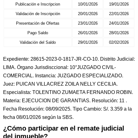
Publicación e Inscripcion
10/01/2026
19/01/2026
Validación de Inscripción
20/01/2026
22/01/2026
Presentación de Ofertas
23/01/2026
24/01/2026
Pago Saldo
26/01/2026
28/01/2026
Validación del Saldo
29/01/2026
02/02/2026
Expediente: 28615-2023-0-1817-JR-CO-10. Distrito Judicial:
LIMA. Órgano Jurisdisccional: 10°JUZGADO CIVIL-
COMERCIAL. Instancia: JUZGADO ESPECIALIZADO.
Juez: PUICAN VILLACREZ ZOILA NELLY CECILIA.
Especialista: TOLENTINO ZUMAETA FERNANDO ROBIN.
Materia: EJECUCION DE GARANTIAS. Resolución: 11 .
Fecha Resolución: 08/09/2025. Tipo Cambio: S/. 3.359 a la
fecha 08/01/2026 según la SBS.
¿Cómo participar en el remate judicial
del inmueble?