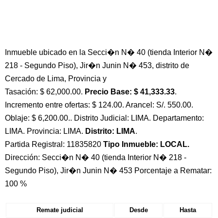
Inmueble ubicado en la Secci�n N� 40 (tienda Interior N�
218 - Segundo Piso), Jir�n Junin N� 453, distrito de
Cercado de Lima, Provincia y
Tasación: $ 62,000.00.
Precio Base: $ 41,333.33
.
Incremento entre ofertas: $ 124.00. Arancel: S/. 550.00.
Oblaje: $ 6,200.00.. Distrito Judicial: LIMA. Departamento:
LIMA. Provincia: LIMA.
Distrito: LIMA
.
Partida Registral: 11835820
Tipo Inmueble: LOCAL.
Dirección: Secci�n N� 40 (tienda Interior N� 218 -
Segundo Piso), Jir�n Junin N� 453 Porcentaje a Rematar:
100 %
Remate judicial
Desde
Hasta