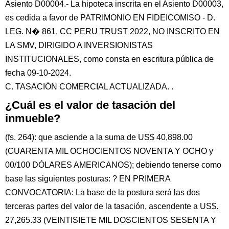
Asiento D00004.- La hipoteca inscrita en el Asiento D00003,
es cedida a favor de PATRIMONIO EN FIDEICOMISO - D.
LEG. N� 861, CC PERU TRUST 2022, NO INSCRITO EN
LA SMV, DIRIGIDO A INVERSIONISTAS
INSTITUCIONALES, como consta en escritura pública de
fecha 09-10-2024.
C. TASACIÓN COMERCIAL ACTUALIZADA. .
¿Cuál es el valor de tasación del
inmueble?
(fs. 264): que asciende a la suma de US$ 40,898.00
(CUARENTA MIL OCHOCIENTOS NOVENTA Y OCHO y
00/100 DÓLARES AMERICANOS); debiendo tenerse como
base las siguientes posturas: ? EN PRIMERA
CONVOCATORIA: La base de la postura será las dos
terceras partes del valor de la tasación, ascendente a US$.
27,265.33 (VEINTISIETE MIL DOSCIENTOS SESENTA Y