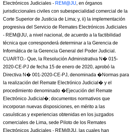
Electrónicos Judiciales -
REM@JU
, en órganos
jurisdiccionales civiles con subespecialidad comercial de la
Corte Superior de Justicia de Lima; y, ii) la implementación
progresiva del Servicio de Remates Electrónicos Judiciales
- REM@JU, a nivel nacional, de acuerdo a la factibilidad
técnica que corresponderá determinar a la Gerencia de
Informática de la Gerencia General del Poder Judicial.
CUARTO.- Que, la Resolución Administrativa N� 015-
2020-CE-PJ de fecha 15 de enero de 2020, aprobó la
Directiva N� 001-2020-CE-PJ, denominada �Normas para
la realización del Remate Electrónico Judicial� y el
procedimiento denominado �Ejecución del Remate
Electrónico Judicial�; documentos normativos que
incorporan nuevas disposiciones, en mérito a las
casuísticas y experiencias obtenidas en los juzgados
comerciales de Lima, sede Piloto de los Remates
Electrónicos Judiciales - REM@JU, las cuales han