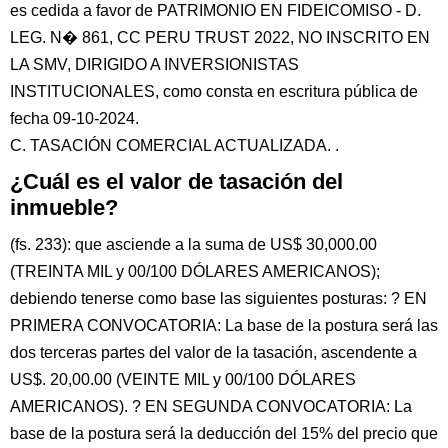
es cedida a favor de PATRIMONIO EN FIDEICOMISO - D.
LEG. N� 861, CC PERU TRUST 2022, NO INSCRITO EN
LA SMV, DIRIGIDO A INVERSIONISTAS
INSTITUCIONALES, como consta en escritura pública de
fecha 09-10-2024.
C. TASACIÓN COMERCIAL ACTUALIZADA. .
¿Cuál es el valor de tasación del
inmueble?
(fs. 233): que asciende a la suma de US$ 30,000.00
(TREINTA MIL y 00/100 DÓLARES AMERICANOS);
debiendo tenerse como base las siguientes posturas: ? EN
PRIMERA CONVOCATORIA: La base de la postura será las
dos terceras partes del valor de la tasación, ascendente a
US$. 20,00.00 (VEINTE MIL y 00/100 DÓLARES
AMERICANOS). ? EN SEGUNDA CONVOCATORIA: La
base de la postura será la deducción del 15% del precio que