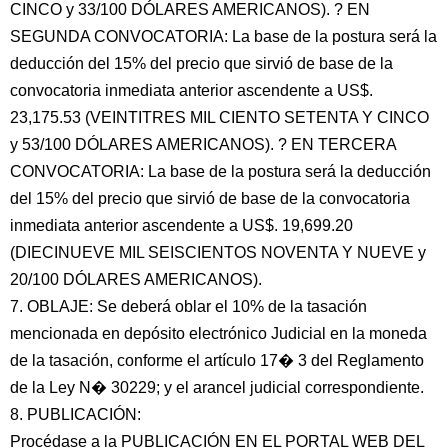
CINCO y 33/100 DÓLARES AMERICANOS). ? EN
SEGUNDA CONVOCATORIA: La base de la postura será la
deducción del 15% del precio que sirvió de base de la
convocatoria inmediata anterior ascendente a US$.
23,175.53 (VEINTITRES MIL CIENTO SETENTA Y CINCO
y 53/100 DÓLARES AMERICANOS). ? EN TERCERA
CONVOCATORIA: La base de la postura será la deducción
del 15% del precio que sirvió de base de la convocatoria
inmediata anterior ascendente a US$. 19,699.20
(DIECINUEVE MIL SEISCIENTOS NOVENTA Y NUEVE y
20/100 DÓLARES AMERICANOS).
7. OBLAJE: Se deberá oblar el 10% de la tasación
mencionada en depósito electrónico Judicial en la moneda
de la tasación, conforme el artículo 17� 3 del Reglamento
de la Ley N� 30229; y el arancel judicial correspondiente.
8. PUBLICACIÓN:
Procédase a la PUBLICACIÓN EN EL PORTAL WEB DEL