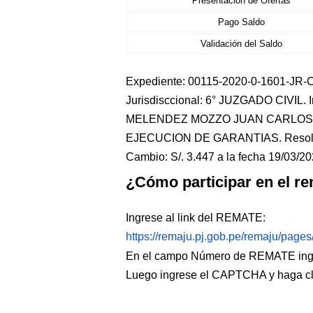
Presentación de Ofertas
Pago Saldo
Validación del Saldo
Expediente: 00115-2020-0-1601-JR-CI
Jurisdisccional: 6° JUZGADO CIVIL
MELENDEZ MOZZO JUAN CARLOS. Es
EJECUCION DE GARANTIAS. Resolució
Cambio: S/. 3.447 a la fecha 19/03/2
¿Cómo participar en el re
Ingrese al link del REMATE:
https://remaju.pj.gob.pe/remaju/page
En el campo Número de REMATE ingr
Luego ingrese el CAPTCHA y haga c