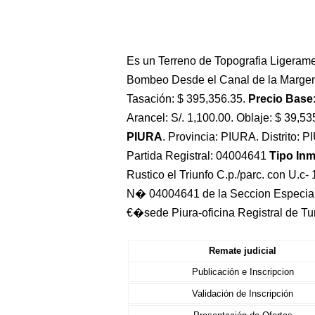
Es un Terreno de Topografia Ligerame
Bombeo Desde el Canal de la Margen 
Tasación: $ 395,356.35.
Precio Base:
Arancel: S/. 1,100.00. Oblaje: $ 39,53
PIURA
. Provincia: PIURA. Distrito: 
Partida Registral: 04004641
Tipo In
Rustico el Triunfo C.p./parc. con U.c-
N� 04004641 de la Seccion Especial
€�sede Piura-oficina Registral de T
Remate judicial
Publicación e Inscripcion
Validación de Inscripción