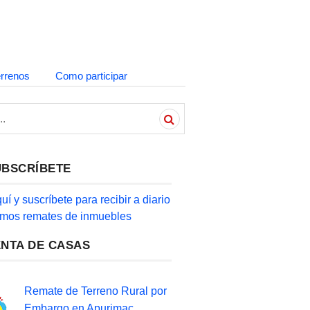
errenos
Como participar
UBSCRÍBETE
quí y suscríbete para recibir a diario
timos remates de inmuebles
ENTA DE CASAS
Remate de Terreno Rural por
Embargo en Apurimac