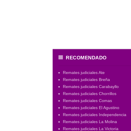
RECOMENDADO
Remates judiciales Ate
Remates judiciales Breña
Remates judiciales Carabayllo
Remates judiciales Chorrillos
Remates judiciales Comas
Remates judiciales El Agustino
Remates judiciales Independencia
Remates judiciales La Molina
Remates judiciales La Victoria