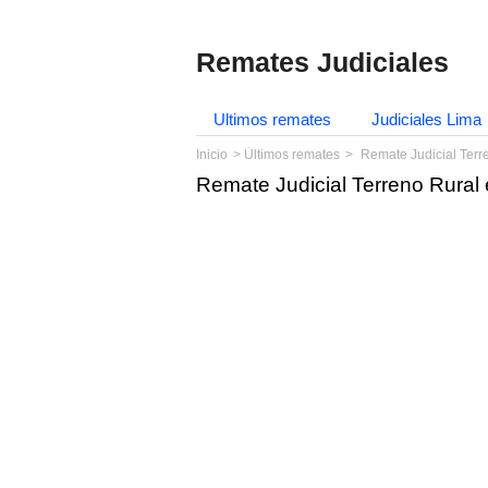
Remates Judiciales
Ultimos remates
Judiciales Lima
Inicio
Últimos remates
Remate Judicial Terr
Remate Judicial Terreno Rural