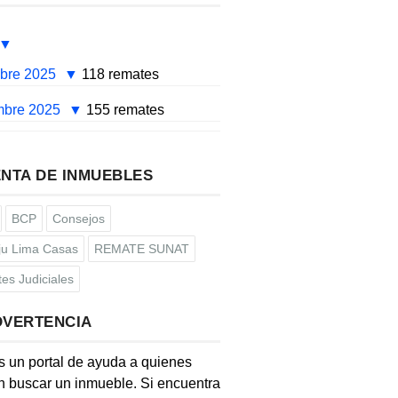
mbre 2025
118 remates
mbre 2025
155 remates
NTA DE INMUEBLES
BCP
Consejos
u Lima Casas
REMATE SUNAT
es Judiciales
DVERTENCIA
s un portal de ayuda a quienes
 buscar un inmueble. Si encuentra