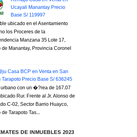
Ucayali Manantay Precio
Base S/ 119997
ble ubicado en el Asentamiento
o los Proceres de la
endencia Manzana 35 Lote 17,
to de Manantay, Provincia Coronel
ju Casa BCP en Venta en San
n Tarapoto Precio Base S/ 636245
 urbano con un �?rea de 167.07
ubicado Rur. Frente al Jr. Alonso de
do C-02, Sector Barrio Huayco,
to de Tarapoto Tas...
MATES DE INMUEBLES 2023