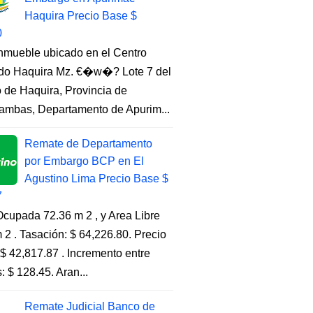
Haquira Precio Base $
0
Inmueble ubicado en el Centro
do Haquira Mz. €�w�? Lote 7 del
to de Haquira, Provincia de
ambas, Departamento de Apurim...
Remate de Departamento
por Embargo BCP en El
Agustino Lima Precio Base $
7
cupada 72.36 m 2 , y Area Libre
 2 . Tasación: $ 64,226.80. Precio
$ 42,817.87 . Incremento entre
s: $ 128.45. Aran...
Remate Judicial Banco de