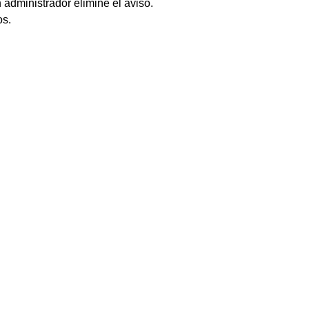
 administrador elimine el aviso.
os.