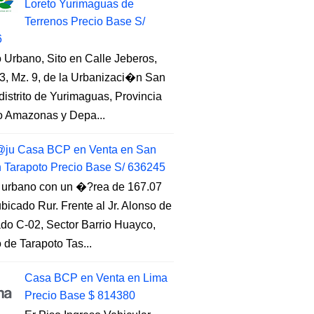
Loreto Yurimaguas de
Terrenos Precio Base S/
6
 Urbano, Sito en Calle Jeberos,
3, Mz. 9, de la Urbanizaci�n San
distrito de Yurimaguas, Provincia
to Amazonas y Depa...
ju Casa BCP en Venta en San
n Tarapoto Precio Base S/ 636245
 urbano con un �?rea de 167.07
ubicado Rur. Frente al Jr. Alonso de
do C-02, Sector Barrio Huayco,
to de Tarapoto Tas...
Casa BCP en Venta en Lima
Precio Base $ 814380