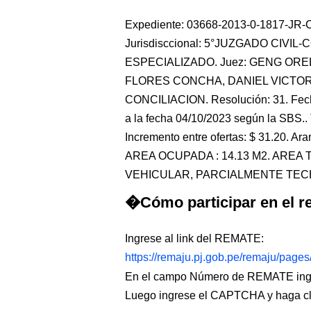
Expediente: 03668-2013-0-1817-JR-CO
Jurisdisccional: 5°JUZGADO CIVIL
ESPECIALIZADO. Juez: GENG OREL
FLORES CONCHA, DANIEL VICTOR.
CONCILIACION. Resolución: 31. Fecha
a la fecha 04/10/2023 según la SBS.. 
Incremento entre ofertas: $ 31.20. Ara
AREA OCUPADA : 14.13 M2. AREA
VEHICULAR, PARCIALMENTE TECHAD
�Cómo participar en el re
Ingrese al link del REMATE:
https://remaju.pj.gob.pe/remaju/page
En el campo Número de REMATE ingr
Luego ingrese el CAPTCHA y haga c