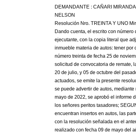
DEMANDANTE : CAÑARI MIRANDA
NELSON
Resolución Nro. TREINTA Y UNO Mirafl
Dando cuenta, el escrito con número 
ejecutante, con la copia literal que a
inmueble materia de autos: tener por 
número treinta de fecha 25 de noviemb
solicitud de convocatoria de remate, l
20 de julio, y 05 de octubre del pasa
actuados, se emite la presente res
se puede advertir de autos, mediante
mayo de 2022, se aprobó el informe d
los señores peritos tasadores; SEGUN
encuentran insertos en autos, las par
con la resolución señalada en el anter
realizado con fecha 09 de mayo del añ