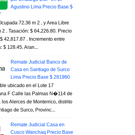
Agustino Lima Precio Base $
7
cupada 72.36 m 2 , y Area Libre
 2 . Tasación: $ 64,226.80. Precio
$ 42,817.87 . Incremento entre
s: $ 128.45. Aran...
Remate Judicial Banco de
Casa en Santiago de Surco
Lima Precio Base $ 281960
ble ubicado en el Lote 17
na F Calle las Palmas N�114 de
. los Alerces de Monterrico, distrito
tiago de Surco, Provinc...
Remate Judicial Casa en
Cusco Wanchaq Precio Base