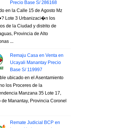
Precio Base S/ 286168
do en la Calle 15 de Agosto Mz
 Lote 3 Urbanizaci�n los
s de la Ciudad y distrito de
guas, Provincia de Alto
nas ...
Remaju Casa en Venta en
Ucayali Manantay Precio
Base S/ 119997
ble ubicado en el Asentamiento
o los Proceres de la
endencia Manzana 35 Lote 17,
to de Manantay, Provincia Coronel
Remate Judicial BCP en