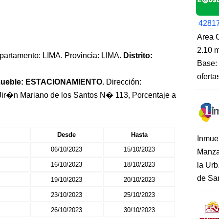
4281
Area O
2.10 m
Departamento: LIMA. Provincia: LIMA.
Distrito:
Base: 
oferta
mueble: ESTACIONAMIENTO.
Dirección:
Jir�n Mariano de los Santos N� 113, Porcentaje a
Desde
Hasta
Inmue
06/10/2023
15/10/2023
Manza
16/10/2023
18/10/2023
la Urb
de San
19/10/2023
20/10/2023
23/10/2023
25/10/2023
26/10/2023
30/10/2023