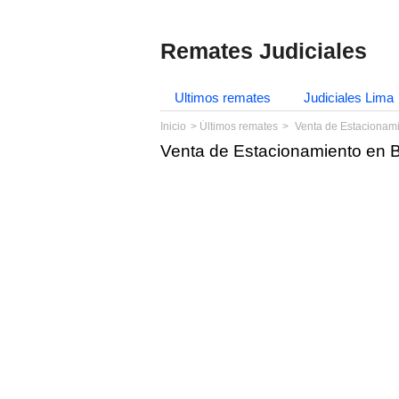
Remates Judiciales
Ultimos remates
Judiciales Lima
Inicio
Últimos remates
Venta de Estacionam
Venta de Estacionamiento en 