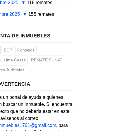
mbre 2025
118 remates
mbre 2025
155 remates
NTA DE INMUEBLES
BCP
Consejos
u Lima Casas
REMATE SUNAT
es Judiciales
DVERTENCIA
s un portal de ayuda a quienes
 buscar un inmueble. Si encuentra
texto que no deberia estar en este
, avisenos al correo
linmuebles1701@gmail.com
, para