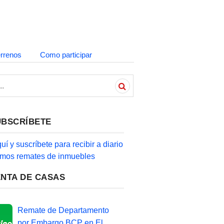
errenos
Como participar
UBSCRÍBETE
quí y suscríbete para recibir a diario
timos remates de inmuebles
ENTA DE CASAS
Remate de Departamento
por Embargo BCP en El