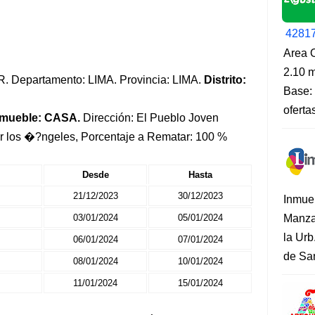
4281
Area O
2.10 m
SUR. Departamento: LIMA. Provincia: LIMA.
Distrito:
Base: 
oferta
nmueble: CASA.
Dirección: El Pueblo Joven
tor los �?ngeles, Porcentaje a Rematar: 100 %
Desde
Hasta
21/12/2023
30/12/2023
Inmue
03/01/2024
05/01/2024
Manza
la Urb
06/01/2024
07/01/2024
de San
08/01/2024
10/01/2024
11/01/2024
15/01/2024