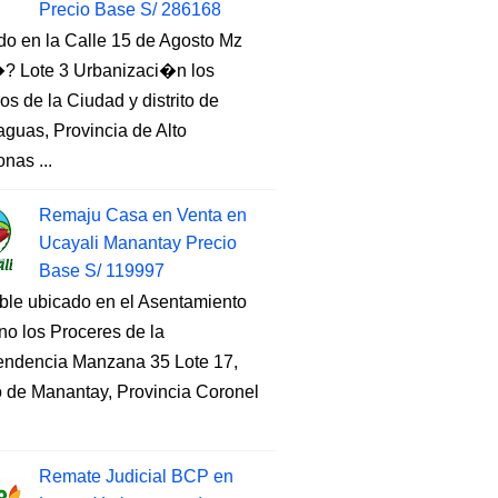
Precio Base S/ 286168
do en la Calle 15 de Agosto Mz
 Lote 3 Urbanizaci�n los
s de la Ciudad y distrito de
guas, Provincia de Alto
nas ...
Remaju Casa en Venta en
Ucayali Manantay Precio
Base S/ 119997
ble ubicado en el Asentamiento
o los Proceres de la
endencia Manzana 35 Lote 17,
to de Manantay, Provincia Coronel
Remate Judicial BCP en