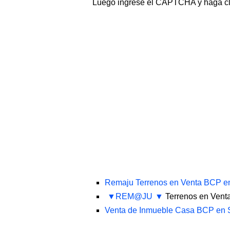
Luego ingrese el CAPTCHA y haga c
Remaju Terrenos en Venta BCP en
REM@JU
Terrenos en Vent
Venta de Inmueble Casa BCP en S