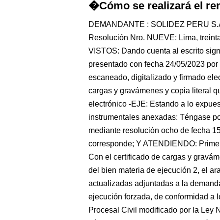
�Cómo se realizará el re
DEMANDANTE : SOLIDEZ PERU S.
Resolución Nro. NUEVE: Lima, treinta
VISTOS: Dando cuenta al escrito s
presentado con fecha 24/05/2023 por
escaneado, digitalizado y firmado elec
cargas y gravámenes y copia literal q
electrónico -EJE: Estando a lo expues
instrumentales anexadas: Téngase po
mediante resolución ocho de fecha 
corresponde; Y ATENDIENDO: Primero:
Con el certificado de cargas y graváme
del bien materia de ejecución 2, el a
actualizadas adjuntadas a la demanda
ejecución forzada, de conformidad a l
Procesal Civil modificado por la Ley