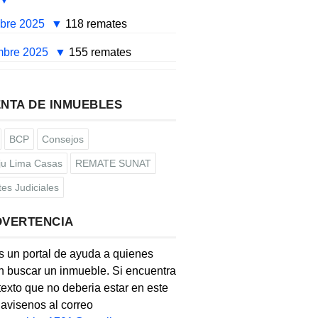
mbre 2025
118 remates
mbre 2025
155 remates
NTA DE INMUEBLES
BCP
Consejos
u Lima Casas
REMATE SUNAT
es Judiciales
DVERTENCIA
s un portal de ayuda a quienes
 buscar un inmueble. Si encuentra
texto que no deberia estar en este
, avisenos al correo