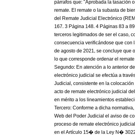
párrafos que: "Aprobada la tasación o
remate. El remate o la subasta de bi
del Remate Judicial Electrónico (RE
167. 3 Página 148. 4 Páginas 83 a 89.
terceros legitimados de ser el caso, 
consecuencia verificándose que con 
de agosto de 2021, se concluye que o
lo que corresponde ordenar el remate j
Segundo: En atención a lo anterior de
electrónico judicial se efectúa a tra
Judicial, consistente en la colocación
acto de remate electrónico judicial de
en mérito a los lineamientos estable
Tercero: Conforme a dicha normativa, e
Web del Poder Judicial el aviso de co
proceso de remate electrónico judicia
en el Artículo 15� de la Ley N� 302