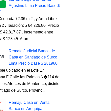
Agustino Lima Precio Base $
7
cupada 72.36 m 2 , y Area Libre
 2 . Tasación: $ 64,226.80. Precio
$ 42,817.87 . Incremento entre
s: $ 128.45. Aran...
Remate Judicial Banco de
Casa en Santiago de Surco
Lima Precio Base $ 281960
ble ubicado en el Lote 17
na F Calle las Palmas N�114 de
. los Alerces de Monterrico, distrito
tiago de Surco, Provinc...
Remaju Casa en Venta
Banco en Arequipa