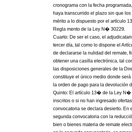
cronograma con la fecha programada, 
haya transcurrido el plazo sin que lo
mérito a lo dispuesto por el artícu
Regla mento de la Ley N� 30229.
Cuarto: De ser el caso, el adjudicatar
tercer día, tal como lo dispone el Ar
de declararse la nulidad del remate, 
obtener una casilla electrónica, tal 
las disposiciones generales de la D
constituye el único medio donde será r
la orden de pago para la devolución d
Quinto: El artículo 13� de la Ley N�
inscritos o si no han ingresado oferta
convocatoria se declara desierto. E
segunda convocatoria con la reducción
bien o bienes materia de remate elect