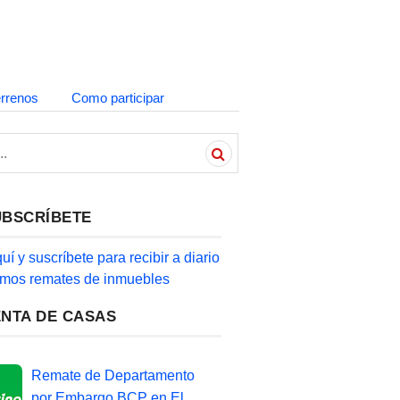
errenos
Como participar
UBSCRÍBETE
quí y suscríbete para recibir a diario
timos remates de inmuebles
ENTA DE CASAS
Remate de Departamento
por Embargo BCP en El