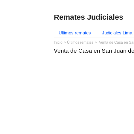
Remates Judiciales
Ultimos remates
Judiciales Lima
Inicio
Últimos remates
Venta de Casa en San
Venta de Casa en San Juan de 