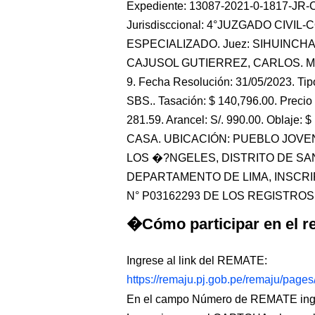
Expediente: 13087-2021-0-1817-JR-CO
Jurisdisccional: 4°JUZGADO CIVIL
ESPECIALIZADO. Juez: SIHUINCHA
CAJUSOL GUTIERREZ, CARLOS. Mat
9. Fecha Resolución: 31/05/2023. Tip
SBS.. Tasación: $ 140,796.00. Precio 
281.59. Arancel: S/. 990.00. Oblaje:
CASA. UBICACIÓN: PUEBLO JOVEN 
LOS �?NGELES, DISTRITO DE SA
DEPARTAMENTO DE LIMA, INSCRI
N° P03162293 DE LOS REGISTROS DE
�Cómo participar en el re
Ingrese al link del REMATE:
https://remaju.pj.gob.pe/remaju/page
En el campo Número de REMATE ingr