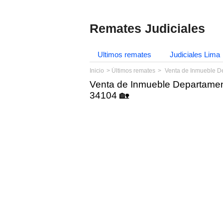
Remates Judiciales
Ultimos remates
Judiciales Lima
Inicio
Últimos remates
Venta de Inmueble D
Venta de Inmueble Departamen
34104 🏡