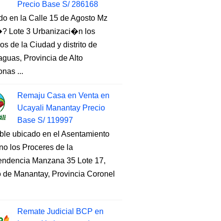
Precio Base S/ 286168
do en la Calle 15 de Agosto Mz
 Lote 3 Urbanizaci�n los
s de la Ciudad y distrito de
guas, Provincia de Alto
nas ...
Remaju Casa en Venta en
Ucayali Manantay Precio
Base S/ 119997
ble ubicado en el Asentamiento
o los Proceres de la
endencia Manzana 35 Lote 17,
to de Manantay, Provincia Coronel
Remate Judicial BCP en