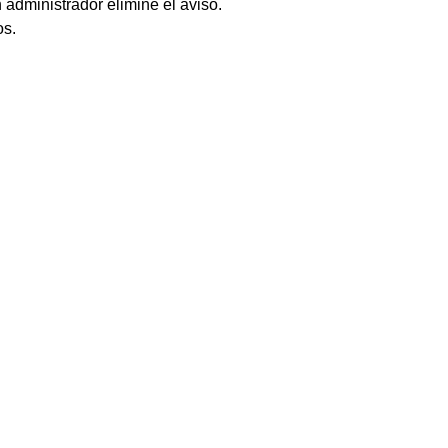
 administrador elimine el aviso.
os.