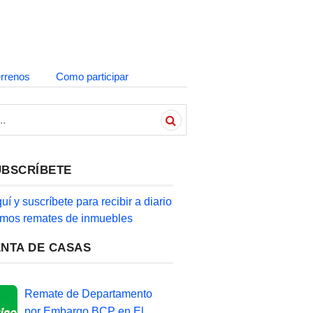
errenos
Como participar
UBSCRÍBETE
quí y suscríbete para recibir a diario
timos remates de inmuebles
ENTA DE CASAS
Remate de Departamento
por Embargo BCP en El