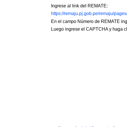
Ingrese al link del REMATE:
https://remaju.pj.gob.pe/remaju/page
En el campo Número de REMATE ingr
Luego ingrese el CAPTCHA y haga c