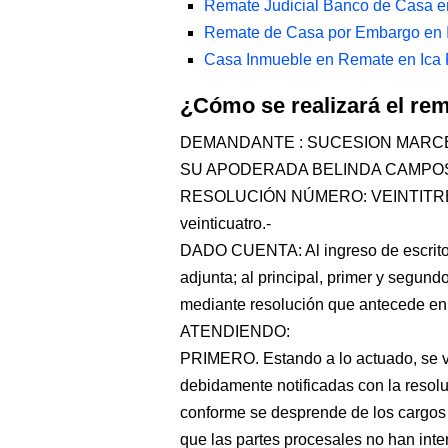
Remate Judicial Banco de Casa e
Remate de Casa por Embargo en I
Casa Inmueble en Remate en Ica 
¿Cómo se realizará el re
DEMANDANTE : SUCESION MARCE
SU APODERADA BELINDA CAMPO
RESOLUCIÓN NÚMERO: VEINTITRES Sa
veinticuatro.-
DADO CUENTA: Al ingreso de escrito
adjunta; al principal, primer y segun
mediante resolución que antecede e
ATENDIENDO:
PRIMERO. Estando a lo actuado, se ve
debidamente notificadas con la resol
conforme se desprende de los cargos 
que las partes procesales no han int