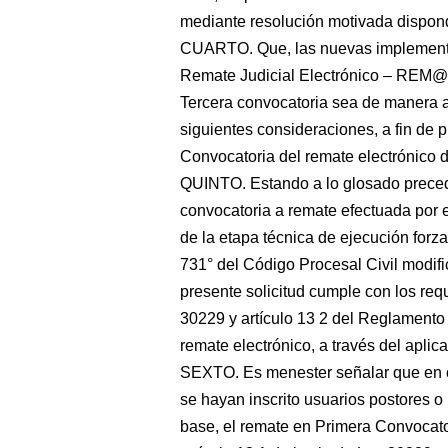
mediante resolución motivada dispond
CUARTO. Que, las nuevas implementac
Remate Judicial Electrónico – REM@J
Tercera convocatoria sea de manera a
siguientes consideraciones, a fin de p
Convocatoria del remate electrónico de
QUINTO. Estando a lo glosado precede
convocatoria a remate efectuada por 
de la etapa técnica de ejecución forza
731° del Código Procesal Civil modifi
presente solicitud cumple con los requ
30229 y artículo 13 2 del Reglamento 
remate electrónico, a través del apli
SEXTO. Es menester señalar que en c
se hayan inscrito usuarios postores o
base, el remate en Primera Convocator