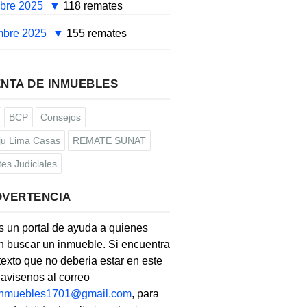
mbre 2025
118 remates
mbre 2025
155 remates
NTA DE INMUEBLES
BCP
Consejos
u Lima Casas
REMATE SUNAT
es Judiciales
DVERTENCIA
s un portal de ayuda a quienes
 buscar un inmueble. Si encuentra
texto que no deberia estar en este
, avisenos al correo
linmuebles1701@gmail.com
, para