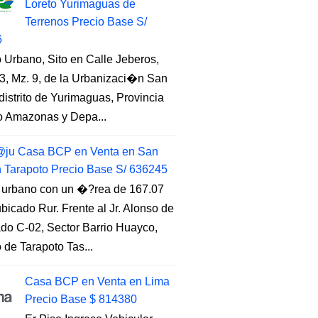
Loreto Yurimaguas de
Terrenos Precio Base S/
6
 Urbano, Sito en Calle Jeberos,
3, Mz. 9, de la Urbanizaci�n San
distrito de Yurimaguas, Provincia
to Amazonas y Depa...
ju Casa BCP en Venta en San
n Tarapoto Precio Base S/ 636245
 urbano con un �?rea de 167.07
ubicado Rur. Frente al Jr. Alonso de
do C-02, Sector Barrio Huayco,
to de Tarapoto Tas...
Casa BCP en Venta en Lima
Precio Base $ 814380