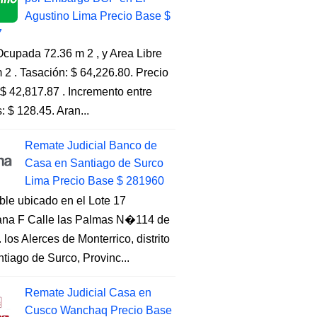
Agustino Lima Precio Base $
7
cupada 72.36 m 2 , y Area Libre
 2 . Tasación: $ 64,226.80. Precio
$ 42,817.87 . Incremento entre
s: $ 128.45. Aran...
Remate Judicial Banco de
Casa en Santiago de Surco
Lima Precio Base $ 281960
ble ubicado en el Lote 17
na F Calle las Palmas N�114 de
. los Alerces de Monterrico, distrito
tiago de Surco, Provinc...
Remate Judicial Casa en
Cusco Wanchaq Precio Base