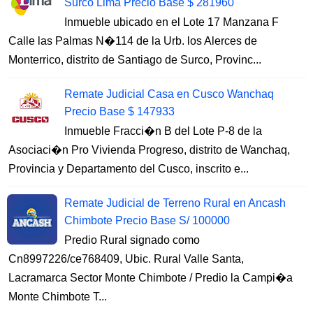
Surco Lima Precio Base $ 281960
Inmueble ubicado en el Lote 17 Manzana F
Calle las Palmas N�114 de la Urb. los Alerces de
Monterrico, distrito de Santiago de Surco, Provinc...
Remate Judicial Casa en Cusco Wanchaq
Precio Base $ 147933
Inmueble Fracci�n B del Lote P-8 de la
Asociaci�n Pro Vivienda Progreso, distrito de Wanchaq,
Provincia y Departamento del Cusco, inscrito e...
Remate Judicial de Terreno Rural en Ancash
Chimbote Precio Base S/ 100000
Predio Rural signado como
Cn8997226/ce768409, Ubic. Rural Valle Santa,
Lacramarca Sector Monte Chimbote / Predio la Campi�a
Monte Chimbote T...