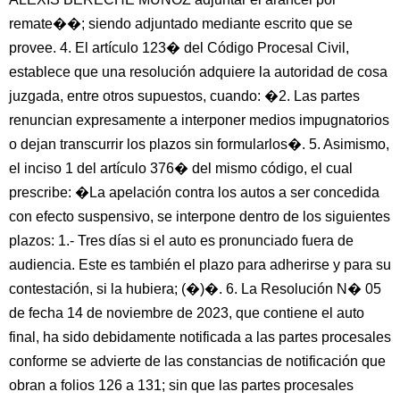
remate��; siendo adjuntado mediante escrito que se
provee. 4. El artículo 123� del Código Procesal Civil,
establece que una resolución adquiere la autoridad de cosa
juzgada, entre otros supuestos, cuando: �2. Las partes
renuncian expresamente a interponer medios impugnatorios
o dejan transcurrir los plazos sin formularlos�. 5. Asimismo,
el inciso 1 del artículo 376� del mismo código, el cual
prescribe: �La apelación contra los autos a ser concedida
con efecto suspensivo, se interpone dentro de los siguientes
plazos: 1.- Tres días si el auto es pronunciado fuera de
audiencia. Este es también el plazo para adherirse y para su
contestación, si la hubiera; (�)�. 6. La Resolución N� 05
de fecha 14 de noviembre de 2023, que contiene el auto
final, ha sido debidamente notificada a las partes procesales
conforme se advierte de las constancias de notificación que
obran a folios 126 a 131; sin que las partes procesales