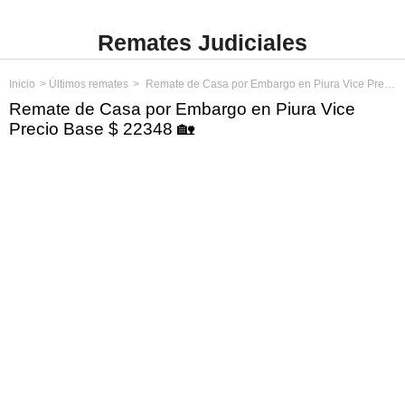
Remates Judiciales
Inicio
Últimos remates
Remate de Casa por Embargo en Piura Vice Precio Base $ 22348
Remate de Casa por Embargo en Piura Vice
Precio Base $ 22348 🏡