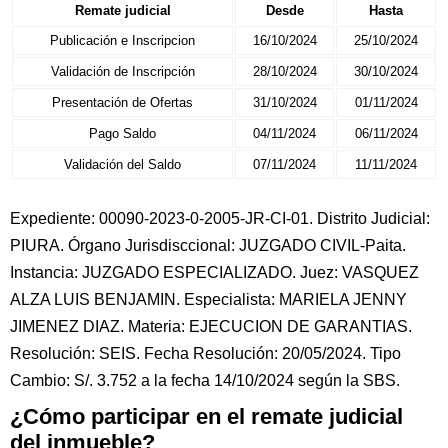
Remate judicial
Desde
Hasta
Publicación e Inscripcion
16/10/2024
25/10/2024
Validación de Inscripción
28/10/2024
30/10/2024
Presentación de Ofertas
31/10/2024
01/11/2024
Pago Saldo
04/11/2024
06/11/2024
Validación del Saldo
07/11/2024
11/11/2024
Expediente: 00090-2023-0-2005-JR-CI-01. Distrito Judicial:
PIURA. Órgano Jurisdisccional: JUZGADO CIVIL-Paita.
Instancia: JUZGADO ESPECIALIZADO. Juez: VASQUEZ
ALZA LUIS BENJAMIN. Especialista: MARIELA JENNY
JIMENEZ DIAZ. Materia: EJECUCION DE GARANTIAS.
Resolución: SEIS. Fecha Resolución: 20/05/2024. Tipo
Cambio: S/. 3.752 a la fecha 14/10/2024 según la SBS.
¿Cómo participar en el remate judicial
del inmueble?