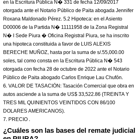
en la Escritura Pública N� 331 de fecha 12/09/2017
otorgada ante el Notario Público de Paita abogada Jennifer
Roxana Maldonado Pérez. 5.2 Hipoteca: en el Asiento
D00006 de la Partida N� 11111958 de la Zona Registral
N� I Sede Piura � Oficina Registral Piura, se ha inscrito
una hipoteca constituida a favor de LUIS ALEXIS
BERECHE MUÑOZ, hasta por la suma de s/.55,000.00
soles, tal como consta en la Escritura Pública N� 543
otorgada con fecha 28 de octubre de 2022 ante el Notario
Público de Paita abogado Carlos Enrique Lau Chufón.
6. VALOR DE TASACIÓN: Tasación Comercial que obra en
autos asciende a la suma de US$ 33,522.86 (TREINTA Y
TRES MIL QUINIENTOS VEINTIDOS CON 86/100
DOLARES AMERICANOS).
7. PRECIO .
¿Cuáles son las bases del remate judicial
en PIURA?