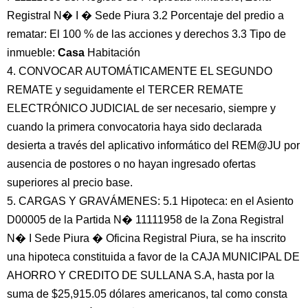
Registral N� I � Sede Piura 3.2 Porcentaje del predio a
rematar: El 100 % de las acciones y derechos 3.3 Tipo de
inmueble:
Casa
Habitación
4. CONVOCAR AUTOMÁTICAMENTE EL SEGUNDO
REMATE y seguidamente el TERCER REMATE
ELECTRÓNICO JUDICIAL de ser necesario, siempre y
cuando la primera convocatoria haya sido declarada
desierta a través del aplicativo informático del REM@JU por
ausencia de postores o no hayan ingresado ofertas
superiores al precio base.
5. CARGAS Y GRAVÁMENES: 5.1 Hipoteca: en el Asiento
D00005 de la Partida N� 11111958 de la Zona Registral
N� I Sede Piura � Oficina Registral Piura, se ha inscrito
una hipoteca constituida a favor de la CAJA MUNICIPAL DE
AHORRO Y CREDITO DE SULLANA S.A, hasta por la
suma de $25,915.05 dólares americanos, tal como consta