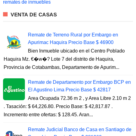
remates de inmuebles
:
VENTA DE CASAS
Remate de Terreno Rural por Embargo en
Apurimac Haquira Precio Base $ 46900
Bien Inmueble ubicado en el Centro Poblado
Haquira Mz. €�w�? Lote 7 del distrito de Haquira,
Provincia de Cotabambas, Departamento de Apurim...
Remate de Departamento por Embargo BCP en
El Agustino Lima Precio Base $ 42817
Area Ocupada 72.36 m 2 , y Area Libre 2.10 m 2
. Tasación: $ 64,226.80. Precio Base: $ 42,817.87 .
Incremento entre ofertas: $ 128.45. Aran...
Remate Judicial Banco de Casa en Santiago de