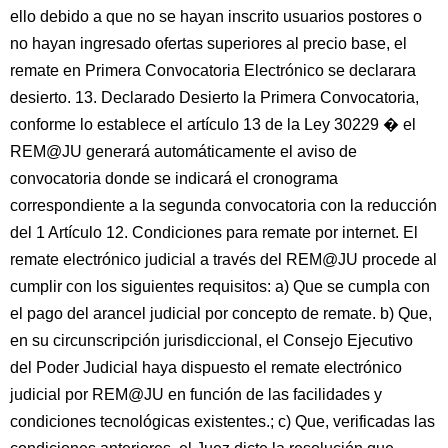
ello debido a que no se hayan inscrito usuarios postores o
no hayan ingresado ofertas superiores al precio base, el
remate en Primera Convocatoria Electrónico se declarara
desierto. 13. Declarado Desierto la Primera Convocatoria,
conforme lo establece el artículo 13 de la Ley 30229 � el
REM@JU generará automáticamente el aviso de
convocatoria donde se indicará el cronograma
correspondiente a la segunda convocatoria con la reducción
del 1 Artículo 12. Condiciones para remate por internet. El
remate electrónico judicial a través del REM@JU procede al
cumplir con los siguientes requisitos: a) Que se cumpla con
el pago del arancel judicial por concepto de remate. b) Que,
en su circunscripción jurisdiccional, el Consejo Ejecutivo
del Poder Judicial haya dispuesto el remate electrónico
judicial por REM@JU en función de las facilidades y
condiciones tecnológicas existentes.; c) Que, verificadas las