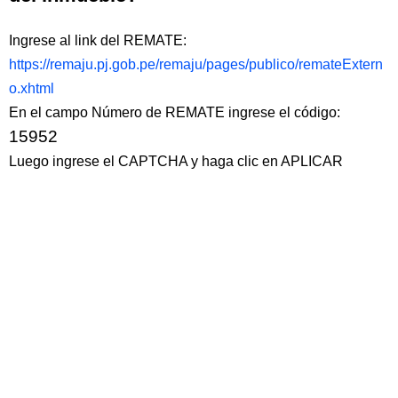
Ingrese al link del REMATE:
https://remaju.pj.gob.pe/remaju/pages/publico/remateExtern
o.xhtml
En el campo Número de REMATE ingrese el código:
15952
Luego ingrese el CAPTCHA y haga clic en APLICAR