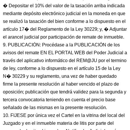
� Depositar el 10% del valor de la tasación arriba indicada
mediante depósito electrónico judicial en la moneda en que
se realizó la tasación del bien conforme a lo dispuesto en el
artículo 17� del Reglamento de la Ley 30229; y, � Adjuntar
el arancel judicial por participación de remate de inmueble.
9. PUBLICACIÓN: Procédase a la PUBLICACIÓN de los
avisos del remate EN EL PORTAL WEB del Poder Judicial a
través del aplicativo informático del REM@JU por el termino
de ley, conforme a lo dispuesto en el artículo 15 de la Ley
N� 30229 y su reglamento, una vez de haber quedado
firme la presente resolución al haber vencido el plazo de
oposición; publicación que tendrá validez para la segunda y
tercera convocatoria teniendo en cuenta el precio base
señalado de las mismas en la presente resolución.
10. FIJESE por única vez el Cartel en la vitrina del local del
Juzgado y en el inmueble materia de litis por parte del