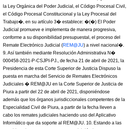
la Ley Orgánica del Poder Judicial, el Código Procesal Civil,
el Código Procesal Constitucional y la Ley Procesal del
Trabajo�, en su artículo 3� establece: �(�) El Poder
Judicial promueve e implementa de manera progresiva,
conforme a su disponibilidad presupuestal, el proceso del
Remate Electrónico Judicial (
REM@JU
) a nivel nacional�.
9. Así también mediante Resolución Administrativa N�
000458-2021-P-CSJPI-PJ., de fecha 21 de abril de 2021, la
Presidencia de esta Corte Superior de Justicia Dispuso la
puesta en marcha del Servicio de Remates Electrónicos
Judiciales � REM@JU en la Corte Superior de Justicia de
Piura a partir del 22 de abril de 2021, disponiéndose
además que los órganos jurisdiccionales competentes de la
Especialidad Civil de Piura, a partir de la fecha lleven a
cabo los remates judiciales haciendo uso del Aplicativo
Informático que da soporte al REM@JU. 10. Estando a las