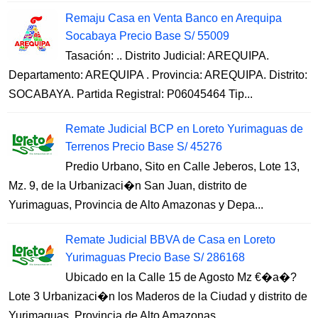
Remaju Casa en Venta Banco en Arequipa
Socabaya Precio Base S/ 55009
Tasación: .. Distrito Judicial: AREQUIPA.
Departamento: AREQUIPA . Provincia: AREQUIPA. Distrito:
SOCABAYA. Partida Registral: P06045464 Tip...
Remate Judicial BCP en Loreto Yurimaguas de
Terrenos Precio Base S/ 45276
Predio Urbano, Sito en Calle Jeberos, Lote 13,
Mz. 9, de la Urbanizaci�n San Juan, distrito de
Yurimaguas, Provincia de Alto Amazonas y Depa...
Remate Judicial BBVA de Casa en Loreto
Yurimaguas Precio Base S/ 286168
Ubicado en la Calle 15 de Agosto Mz €�a�?
Lote 3 Urbanizaci�n los Maderos de la Ciudad y distrito de
Yurimaguas, Provincia de Alto Amazonas ...