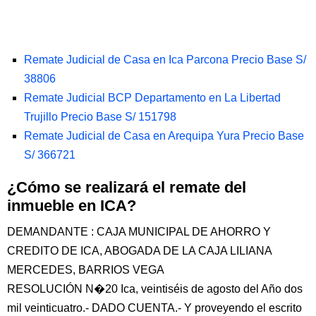
Remate Judicial de Casa en Ica Parcona Precio Base S/
38806
Remate Judicial BCP Departamento en La Libertad
Trujillo Precio Base S/ 151798
Remate Judicial de Casa en Arequipa Yura Precio Base
S/ 366721
¿Cómo se realizará el remate del
inmueble en ICA?
DEMANDANTE : CAJA MUNICIPAL DE AHORRO Y
CREDITO DE ICA, ABOGADA DE LA CAJA LILIANA
MERCEDES, BARRIOS VEGA
RESOLUCIÓN N�20 Ica, veintiséis de agosto del Año dos
mil veinticuatro.- DADO CUENTA.- Y proveyendo el escrito