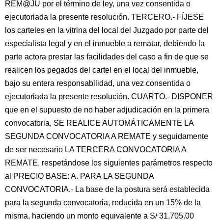
REM@JU por el término de ley, una vez consentida o
ejecutoriada la presente resolución. TERCERO.- FÍJESE
los carteles en la vitrina del local del Juzgado por parte del
especialista legal y en el inmueble a rematar, debiendo la
parte actora prestar las facilidades del caso a fin de que se
realicen los pegados del cartel en el local del inmueble,
bajo su entera responsabilidad, una vez consentida o
ejecutoriada la presente resolución. CUARTO.- DISPONER
que en el supuesto de no haber adjudicación en la primera
convocatoria, SE REALICE AUTOMÁTICAMENTE LA
SEGUNDA CONVOCATORIA A REMATE y seguidamente
de ser necesario LA TERCERA CONVOCATORIA A
REMATE, respetándose los siguientes parámetros respecto
al PRECIO BASE: A. PARA LA SEGUNDA
CONVOCATORIA.- La base de la postura será establecida
para la segunda convocatoria, reducida en un 15% de la
misma, haciendo un monto equivalente a S/ 31,705.00