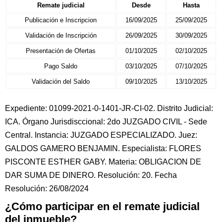
Remate judicial
Desde
Hasta
Publicación e Inscripcion
16/09/2025
25/09/2025
Validación de Inscripción
26/09/2025
30/09/2025
Presentación de Ofertas
01/10/2025
02/10/2025
Pago Saldo
03/10/2025
07/10/2025
Validación del Saldo
09/10/2025
13/10/2025
Expediente: 01099-2021-0-1401-JR-CI-02. Distrito Judicial:
ICA. Órgano Jurisdisccional: 2do JUZGADO CIVIL - Sede
Central. Instancia: JUZGADO ESPECIALIZADO. Juez:
GALDOS GAMERO BENJAMIN. Especialista: FLORES
PISCONTE ESTHER GABY. Materia: OBLIGACION DE
DAR SUMA DE DINERO. Resolución: 20. Fecha
Resolución: 26/08/2024
¿Cómo participar en el remate judicial
del inmueble?