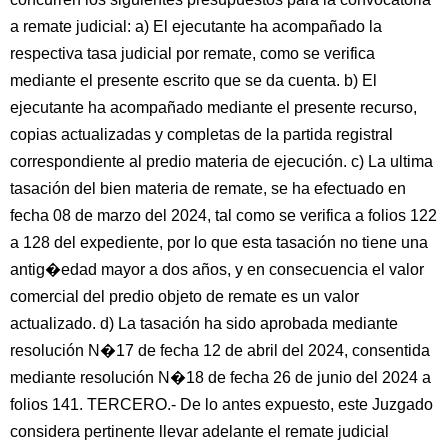
a remate judicial: a) El ejecutante ha acompañado la
respectiva tasa judicial por remate, como se verifica
mediante el presente escrito que se da cuenta. b) El
ejecutante ha acompañado mediante el presente recurso,
copias actualizadas y completas de la partida registral
correspondiente al predio materia de ejecución. c) La ultima
tasación del bien materia de remate, se ha efectuado en
fecha 08 de marzo del 2024, tal como se verifica a folios 122
a 128 del expediente, por lo que esta tasación no tiene una
antig�edad mayor a dos años, y en consecuencia el valor
comercial del predio objeto de remate es un valor
actualizado. d) La tasación ha sido aprobada mediante
resolución N�17 de fecha 12 de abril del 2024, consentida
mediante resolución N�18 de fecha 26 de junio del 2024 a
folios 141. TERCERO.- De lo antes expuesto, este Juzgado
considera pertinente llevar adelante el remate judicial