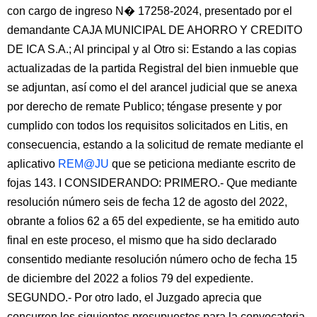
con cargo de ingreso N� 17258-2024, presentado por el
demandante CAJA MUNICIPAL DE AHORRO Y CREDITO
DE ICA S.A.; Al principal y al Otro si: Estando a las copias
actualizadas de la partida Registral del bien inmueble que
se adjuntan, así como el del arancel judicial que se anexa
por derecho de remate Publico; téngase presente y por
cumplido con todos los requisitos solicitados en Litis, en
consecuencia, estando a la solicitud de remate mediante el
aplicativo
REM@JU
que se peticiona mediante escrito de
fojas 143. I CONSIDERANDO: PRIMERO.- Que mediante
resolución número seis de fecha 12 de agosto del 2022,
obrante a folios 62 a 65 del expediente, se ha emitido auto
final en este proceso, el mismo que ha sido declarado
consentido mediante resolución número ocho de fecha 15
de diciembre del 2022 a folios 79 del expediente.
SEGUNDO.- Por otro lado, el Juzgado aprecia que
concurren los siguientes presupuestos para la convocatoria