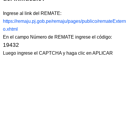
Ingrese al link del REMATE:
https://remaju.pj.gob.pe/remaju/pages/publico/remateExtern
o.xhtml
En el campo Número de REMATE ingrese el código:
19432
Luego ingrese el CAPTCHA y haga clic en APLICAR