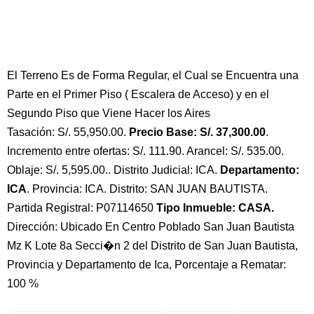
El Terreno Es de Forma Regular, el Cual se Encuentra una
Parte en el Primer Piso ( Escalera de Acceso) y en el
Segundo Piso que Viene Hacer los Aires
Tasación: S/. 55,950.00.
Precio Base: S/. 37,300.00
.
Incremento entre ofertas: S/. 111.90. Arancel: S/. 535.00.
Oblaje: S/. 5,595.00.. Distrito Judicial: ICA.
Departamento:
ICA
. Provincia: ICA. Distrito: SAN JUAN BAUTISTA.
Partida Registral: P07114650
Tipo Inmueble: CASA.
Dirección: Ubicado En Centro Poblado San Juan Bautista
Mz K Lote 8a Secci�n 2 del Distrito de San Juan Bautista,
Provincia y Departamento de Ica, Porcentaje a Rematar:
100 %