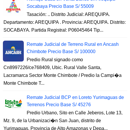
Socabaya Precio Base S/ 55009
Tasación: .. Distrito Judicial: AREQUIPA.
Departamento: AREQUIPA . Provincia: AREQUIPA. Distrito:
SOCABAYA. Partida Registral: P06045464 Tip...
Remate Judicial de Terreno Rural en Ancash
Chimbote Precio Base S/ 100000
Predio Rural signado como
Cn8997226/ce768409, Ubic. Rural Valle Santa,
Lacramarca Sector Monte Chimbote / Predio la Campi�a
Monte Chimbote T...
Remate Judicial BCP en Loreto Yurimaguas de
Terrenos Precio Base S/ 45276
Predio Urbano, Sito en Calle Jeberos, Lote 13,
Mz. 9, de la Urbanizaci�n San Juan, distrito de
Yurimaguas, Provincia de Alto Amazonas y Depa...