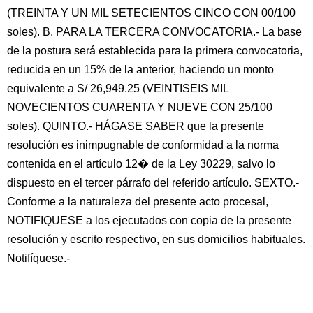
(TREINTA Y UN MIL SETECIENTOS CINCO CON 00/100
soles). B. PARA LA TERCERA CONVOCATORIA.- La base
de la postura será establecida para la primera convocatoria,
reducida en un 15% de la anterior, haciendo un monto
equivalente a S/ 26,949.25 (VEINTISEIS MIL
NOVECIENTOS CUARENTA Y NUEVE CON 25/100
soles). QUINTO.- HÁGASE SABER que la presente
resolución es inimpugnable de conformidad a la norma
contenida en el artículo 12� de la Ley 30229, salvo lo
dispuesto en el tercer párrafo del referido artículo. SEXTO.-
Conforme a la naturaleza del presente acto procesal,
NOTIFIQUESE a los ejecutados con copia de la presente
resolución y escrito respectivo, en sus domicilios habituales.
Notifíquese.-