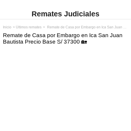
Remates Judiciales
Inicio
Últimos remates
Remate de Casa por Embargo en Ica San Juan Bautista Precio Base S/ 37300
Remate de Casa por Embargo en Ica San Juan
Bautista Precio Base S/ 37300 🏡