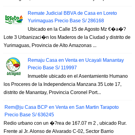
Remate Judicial BBVA de Casa en Loreto
Yurimaguas Precio Base S/ 286168
Ubicado en la Calle 15 de Agosto Mz €�a�?
Lote 3 Urbanizaci�n los Maderos de la Ciudad y distrito de
Yurimaguas, Provincia de Alto Amazonas ...
Remaju Casa en Venta en Ucayali Manantay
Precio Base S/ 119997
Inmueble ubicado en el Asentamiento Humano
los Proceres de la Independencia Manzana 35 Lote 17,
distrito de Manantay, Provincia Coronel Port...
Rem@ju Casa BCP en Venta en San Martin Tarapoto
Precio Base S/ 636245
Redio urbano con un �?rea de 167.07 m 2 , ubicado Rur.
Frente al Jr. Alonso de Alvarado C-02, Sector Barrio