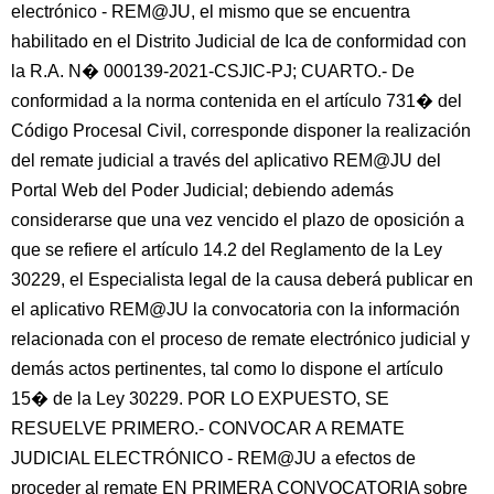
electrónico - REM@JU, el mismo que se encuentra
habilitado en el Distrito Judicial de Ica de conformidad con
la R.A. N� 000139-2021-CSJIC-PJ; CUARTO.- De
conformidad a la norma contenida en el artículo 731� del
Código Procesal Civil, corresponde disponer la realización
del remate judicial a través del aplicativo REM@JU del
Portal Web del Poder Judicial; debiendo además
considerarse que una vez vencido el plazo de oposición a
que se refiere el artículo 14.2 del Reglamento de la Ley
30229, el Especialista legal de la causa deberá publicar en
el aplicativo REM@JU la convocatoria con la información
relacionada con el proceso de remate electrónico judicial y
demás actos pertinentes, tal como lo dispone el artículo
15� de la Ley 30229. POR LO EXPUESTO, SE
RESUELVE PRIMERO.- CONVOCAR A REMATE
JUDICIAL ELECTRÓNICO - REM@JU a efectos de
proceder al remate EN PRIMERA CONVOCATORIA sobre