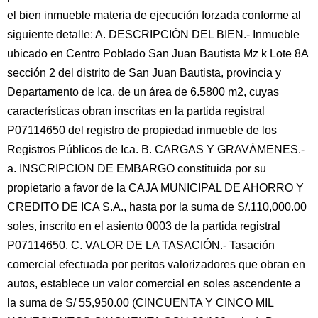
el bien inmueble materia de ejecución forzada conforme al
siguiente detalle: A. DESCRIPCIÓN DEL BIEN.- Inmueble
ubicado en Centro Poblado San Juan Bautista Mz k Lote 8A
sección 2 del distrito de San Juan Bautista, provincia y
Departamento de Ica, de un área de 6.5800 m2, cuyas
características obran inscritas en la partida registral
P07114650 del registro de propiedad inmueble de los
Registros Públicos de Ica. B. CARGAS Y GRAVÁMENES.-
a. INSCRIPCION DE EMBARGO constituida por su
propietario a favor de la CAJA MUNICIPAL DE AHORRO Y
CREDITO DE ICA S.A., hasta por la suma de S/.110,000.00
soles, inscrito en el asiento 0003 de la partida registral
P07114650. C. VALOR DE LA TASACIÓN.- Tasación
comercial efectuada por peritos valorizadores que obran en
autos, establece un valor comercial en soles ascendente a
la suma de S/ 55,950.00 (CINCUENTA Y CINCO MIL