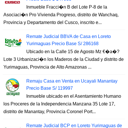
Inmueble Fracci�n B del Lote P-8 de la
Asociaci�n Pro Vivienda Progreso, distrito de Wanchaq,
Provincia y Departamento del Cusco, inscrito e...
Remate Judicial BBVA de Casa en Loreto
Yurimaguas Precio Base S/ 286168
Ubicado en la Calle 15 de Agosto Mz €�a�?
Lote 3 Urbanizaci�n los Maderos de la Ciudad y distrito de
Yurimaguas, Provincia de Alto Amazonas ...
Remaju Casa en Venta en Ucayali Manantay
Precio Base S/ 119997
Inmueble ubicado en el Asentamiento Humano
los Proceres de la Independencia Manzana 35 Lote 17,
distrito de Manantay, Provincia Coronel Port...
Remate Judicial BCP en Loreto Yurimaguas de