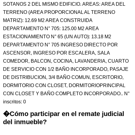
SOTANOS 2 DEL MISMO EDIFICIO. AREAS: AREA DEL
TERRENO (AREA PROPORCIONAL AL TERRENO
MATRIZ): 12.69 M2 AREA CONSTRUIDA
DEPARTAMENTO N° 705: 125.00 M2 AREA
ESTACIONAMIENTO N° 65 (UN AUTO): 13.18 M2
DEPARTAMENTO N° 705 INGRESO DIRECTO POR
ASCENSOR, INGRESO POR ESCALERA, SALA
COMEDOR, BALCON, COCINA, LAVANDERIA, CUARTO
DE SERVICIO CON 1/2 BAÑO INCORPORADO, PASAJE
DE DISTRIBUCION, 3/4 BAÑO COMUN, ESCRITORIO,
DORMITORIO CON CLOSET, DORMITORIOPRINCIPAL
CON CLOSET Y BAÑO COMPLETO INCORPORADO.. N°
inscritos: 0
�Cómo participar en el remate judicial
del inmueble?