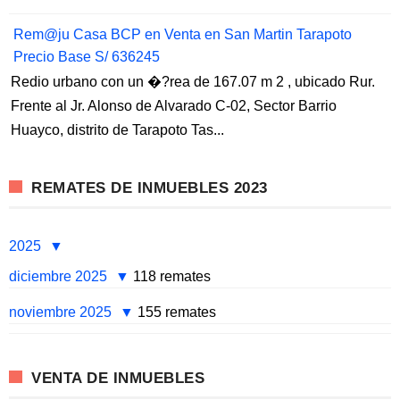
Rem@ju Casa BCP en Venta en San Martin Tarapoto
Precio Base S/ 636245
Redio urbano con un �?rea de 167.07 m 2 , ubicado Rur.
Frente al Jr. Alonso de Alvarado C-02, Sector Barrio
Huayco, distrito de Tarapoto Tas...
REMATES DE INMUEBLES 2023
2025
diciembre 2025
118 remates
noviembre 2025
155 remates
VENTA DE INMUEBLES