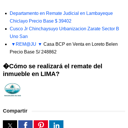
Departamento en Remate Judicial en Lambayeque
Chiclayo Precio Base $ 39402
Cusco Jr Chinchaysuyo Urbanizacion Zarate Sector B
Uno San
REM@JU
Casa BCP en Venta en Loreto Belen
Precio Base S/ 248862
�Cómo se realizará el remate del
inmueble en LIMA?
Compartir