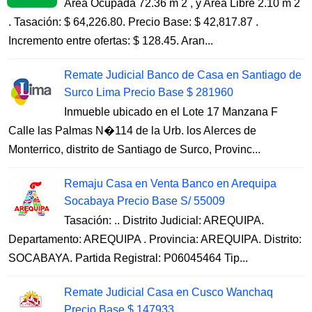
Area Ocupada 72.36 m 2 , y Area Libre 2.10 m 2
. Tasación: $ 64,226.80. Precio Base: $ 42,817.87 .
Incremento entre ofertas: $ 128.45. Aran...
Remate Judicial Banco de Casa en Santiago de
Surco Lima Precio Base $ 281960
Inmueble ubicado en el Lote 17 Manzana F
Calle las Palmas N�114 de la Urb. los Alerces de
Monterrico, distrito de Santiago de Surco, Provinc...
Remaju Casa en Venta Banco en Arequipa
Socabaya Precio Base S/ 55009
Tasación: .. Distrito Judicial: AREQUIPA.
Departamento: AREQUIPA . Provincia: AREQUIPA. Distrito:
SOCABAYA. Partida Registral: P06045464 Tip...
Remate Judicial Casa en Cusco Wanchaq
Precio Base $ 147933