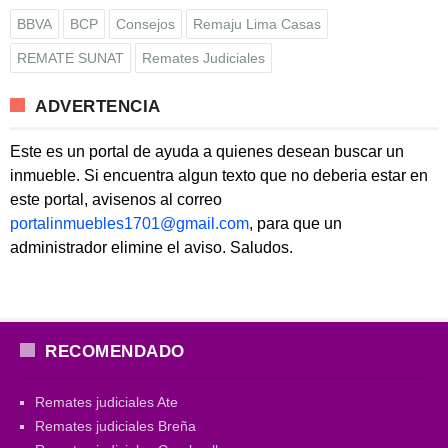
BBVA
BCP
Consejos
Remaju Lima Casas
REMATE SUNAT
Remates Judiciales
ADVERTENCIA
Este es un portal de ayuda a quienes desean buscar un
inmueble. Si encuentra algun texto que no deberia estar en
este portal, avisenos al correo
portalinmuebles1701@gmail.com
, para que un
administrador elimine el aviso. Saludos.
RECOMENDADO
Remates judiciales Ate
Remates judiciales Breña