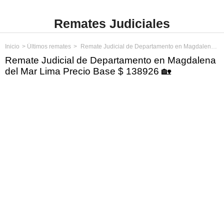
Remates Judiciales
Inicio
Últimos remates
Remate Judicial de Departamento en Magdalena del Mar Lima Precio Base $ 138926
Remate Judicial de Departamento en Magdalena
del Mar Lima Precio Base $ 138926 🏡