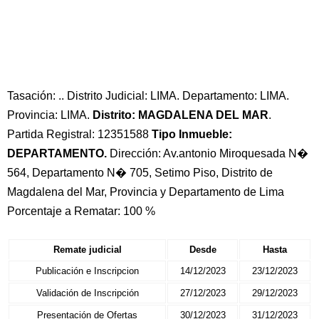
Tasación: .. Distrito Judicial: LIMA. Departamento: LIMA.
Provincia: LIMA.
Distrito: MAGDALENA DEL MAR
.
Partida Registral: 12351588
Tipo Inmueble:
DEPARTAMENTO.
Dirección: Av.antonio Miroquesada N�
564, Departamento N� 705, Setimo Piso, Distrito de
Magdalena del Mar, Provincia y Departamento de Lima
Porcentaje a Rematar: 100 %
Remate judicial
Desde
Hasta
Publicación e Inscripcion
14/12/2023
23/12/2023
Validación de Inscripción
27/12/2023
29/12/2023
Presentación de Ofertas
30/12/2023
31/12/2023