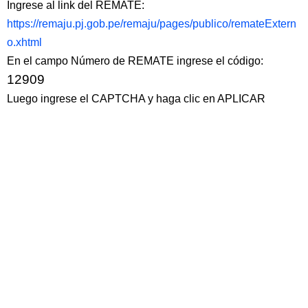
Ingrese al link del REMATE:
https://remaju.pj.gob.pe/remaju/pages/publico/remateExtern
o.xhtml
En el campo Número de REMATE ingrese el código:
12909
Luego ingrese el CAPTCHA y haga clic en APLICAR