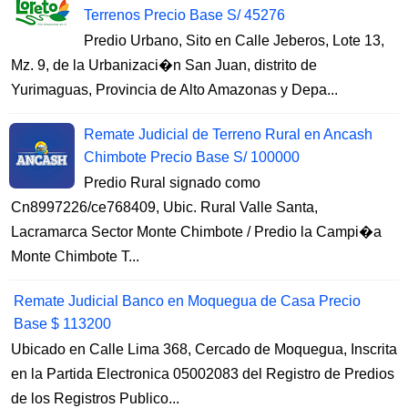
Terrenos Precio Base S/ 45276
Predio Urbano, Sito en Calle Jeberos, Lote 13,
Mz. 9, de la Urbanizaci�n San Juan, distrito de
Yurimaguas, Provincia de Alto Amazonas y Depa...
Remate Judicial de Terreno Rural en Ancash
Chimbote Precio Base S/ 100000
Predio Rural signado como
Cn8997226/ce768409, Ubic. Rural Valle Santa,
Lacramarca Sector Monte Chimbote / Predio la Campi�a
Monte Chimbote T...
Remate Judicial Banco en Moquegua de Casa Precio
Base $ 113200
Ubicado en Calle Lima 368, Cercado de Moquegua, Inscrita
en la Partida Electronica 05002083 del Registro de Predios
de los Registros Publico...