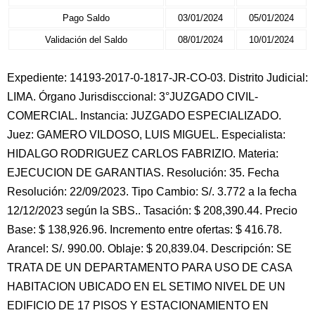
Pago Saldo
03/01/2024
05/01/2024
Validación del Saldo
08/01/2024
10/01/2024
Expediente: 14193-2017-0-1817-JR-CO-03. Distrito Judicial:
LIMA. Órgano Jurisdisccional: 3°JUZGADO CIVIL-
COMERCIAL. Instancia: JUZGADO ESPECIALIZADO.
Juez: GAMERO VILDOSO, LUIS MIGUEL. Especialista:
HIDALGO RODRIGUEZ CARLOS FABRIZIO. Materia:
EJECUCION DE GARANTIAS. Resolución: 35. Fecha
Resolución: 22/09/2023. Tipo Cambio: S/. 3.772 a la fecha
12/12/2023 según la SBS.. Tasación: $ 208,390.44. Precio
Base: $ 138,926.96. Incremento entre ofertas: $ 416.78.
Arancel: S/. 990.00. Oblaje: $ 20,839.04. Descripción: SE
TRATA DE UN DEPARTAMENTO PARA USO DE CASA
HABITACION UBICADO EN EL SETIMO NIVEL DE UN
EDIFICIO DE 17 PISOS Y ESTACIONAMIENTO EN