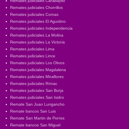
Remates judiciales Carabayllo
Remates judiciales Chorrillos
Remates judiciales Comas
Remates judiciales El Agustino
Remates judiciales Independencia
Remates judiciales La Molina
Remates judiciales La Victoria
Remates judiciales Lima
Remates judiciales Lince
Remates judiciales Los Olivos
Remates judiciales Magdalena
Remates judiciales Miraflores
Remates judiciales Rímac
Remates judiciales San Borja
Remates judiciales San Isidro
Remate San Juan Lurigancho
Remate bancos San Luis
Remate San Martin de Porres
Remate bancos San Miguel